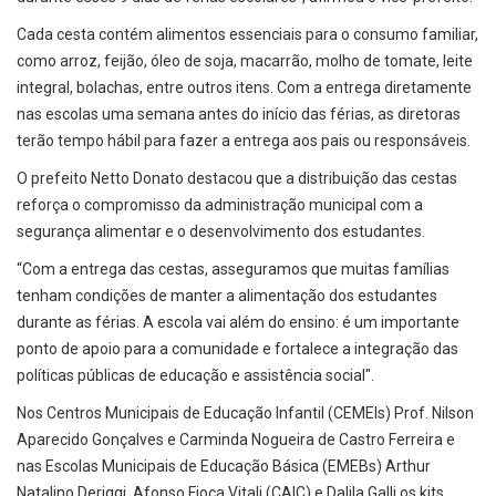
Cada cesta contém alimentos essenciais para o consumo familiar,
como arroz, feijão, óleo de soja, macarrão, molho de tomate, leite
integral, bolachas, entre outros itens. Com a entrega diretamente
nas escolas uma semana antes do início das férias, as diretoras
terão tempo hábil para fazer a entrega aos pais ou responsáveis.
O prefeito Netto Donato destacou que a distribuição das cestas
reforça o compromisso da administração municipal com a
segurança alimentar e o desenvolvimento dos estudantes.
“Com a entrega das cestas, asseguramos que muitas famílias
tenham condições de manter a alimentação dos estudantes
durante as férias. A escola vai além do ensino: é um importante
ponto de apoio para a comunidade e fortalece a integração das
políticas públicas de educação e assistência social".
Nos Centros Municipais de Educação Infantil (CEMEIs) Prof. Nilson
Aparecido Gonçalves e Carminda Nogueira de Castro Ferreira e
nas Escolas Municipais de Educação Básica (EMEBs) Arthur
Natalino Deriggi, Afonso Fioca Vitali (CAIC) e Dalila Galli os kits