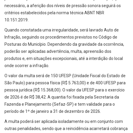
necessário, a aferição dos níveis de pressão sonora seguirá os
critérios estabelecidos pela norma técnica ABNT NBR
10.151:2019.
Quando constatada uma irregularidade, será lavrado Auto de
Infração, seguindo os procedimentos previstos no Código de
Posturas do Município. Dependendo da gravidade da ocorrência,
poderão ser aplicadas advertência, multa, apreensão dos
produtos e, em situações excepcionais, até a interdição do local
onde ocorrer a infração.
O valor da multa será de 150 UFESP (Unidade Fiscal do Estado de
São Paulo) para pessoa física (R$ 5.763,00) e de 400 UFESP para
pessoa jurídica (R$ 15.368,00). O valor da UFESP para o exercício
de 2026 é de R$ 38,42. A quantia foi fixada pela Secretaria da
Fazenda e Planejamento (Sefaz-SP) e tem validade para o
período de 1º de janeiro a 31 de dezembro de 2026.
A multa poderá ser aplicada isoladamente ou em conjunto com
outras penalidades, sendo que a reincidência acarretará cobrança