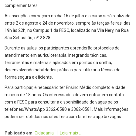
complementares.
As inscrições começam no dia 16 de julho e o curso será realizado
entre 2 de agosto e 24 de novembro, sempre às terças-feiras, das
19h às 22h, no Campus 1 da FESC, localizado na Vila Nery, na Rua
São Sebastião, nº 2.828.
Durante as aulas, os participantes aprenderão protocolos de
atendimento em auriculoterapia, integrando técnicas,
ferramentas e materiais aplicados em pontos da orelha,
desenvolvendo habilidades práticas para utilizar a técnica de
forma segura e eficiente.
Para participar, é necessário ter Ensino Médio completo e idade
mínima de 18 anos. Os interessados devem entrar em contato
com a FESC para consultar a disponibilidade de vagas pelos
telefones/WhatsApp 3362-0580 e 3362-0581. Mais informações
podem ser obtidas nos sites fesc.com.br e fesc.app.br/vagas.
Publicado em
Cidadania
Leia mais ...