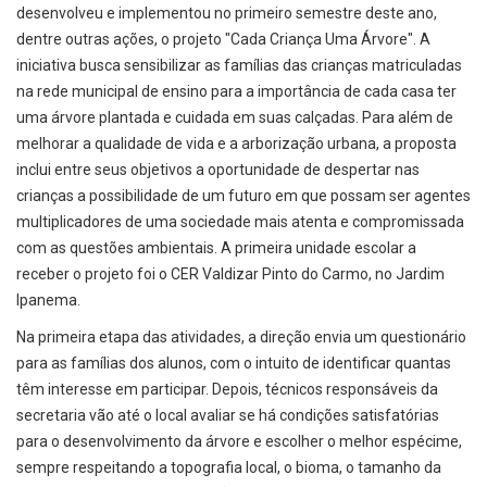
desenvolveu e implementou no primeiro semestre deste ano,
dentre outras ações, o projeto "Cada Criança Uma Árvore". A
iniciativa busca sensibilizar as famílias das crianças matriculadas
na rede municipal de ensino para a importância de cada casa ter
uma árvore plantada e cuidada em suas calçadas. Para além de
melhorar a qualidade de vida e a arborização urbana, a proposta
inclui entre seus objetivos a oportunidade de despertar nas
crianças a possibilidade de um futuro em que possam ser agentes
multiplicadores de uma sociedade mais atenta e compromissada
com as questões ambientais. A primeira unidade escolar a
receber o projeto foi o CER Valdizar Pinto do Carmo, no Jardim
Ipanema.
Na primeira etapa das atividades, a direção envia um questionário
para as famílias dos alunos, com o intuito de identificar quantas
têm interesse em participar. Depois, técnicos responsáveis da
secretaria vão até o local avaliar se há condições satisfatórias
para o desenvolvimento da árvore e escolher o melhor espécime,
sempre respeitando a topografia local, o bioma, o tamanho da