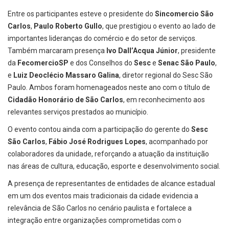
Entre os participantes esteve o presidente do
Sincomercio São
Carlos
,
Paulo Roberto Gullo
, que prestigiou o evento ao lado de
importantes lideranças do comércio e do setor de serviços.
Também marcaram presença
Ivo Dall’Acqua Júnior
, presidente
da
FecomercioSP
e dos Conselhos do
Sesc
e
Senac São Paulo
,
e
Luiz Deoclécio Massaro Galina
, diretor regional do Sesc São
Paulo. Ambos foram homenageados neste ano com o título de
Cidadão Honorário de São Carlos
, em reconhecimento aos
relevantes serviços prestados ao município.
O evento contou ainda com a participação do gerente do
Sesc
São Carlos
,
Fábio José Rodrigues Lopes
, acompanhado por
colaboradores da unidade, reforçando a atuação da instituição
nas áreas de cultura, educação, esporte e desenvolvimento social.
A presença de representantes de entidades de alcance estadual
em um dos eventos mais tradicionais da cidade evidencia a
relevância de São Carlos no cenário paulista e fortalece a
integração entre organizações comprometidas com o