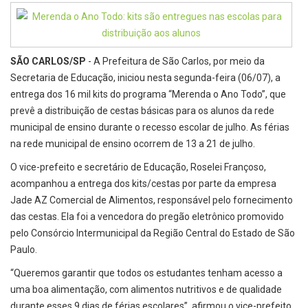
SÃO CARLOS/SP
- A Prefeitura de São Carlos, por meio da
Secretaria de Educação, iniciou nesta segunda-feira (06/07), a
entrega dos 16 mil kits do programa “Merenda o Ano Todo”, que
prevê a distribuição de cestas básicas para os alunos da rede
municipal de ensino durante o recesso escolar de julho. As férias
na rede municipal de ensino ocorrem de 13 a 21 de julho.
O vice-prefeito e secretário de Educação, Roselei Françoso,
acompanhou a entrega dos kits/cestas por parte da empresa
Jade AZ Comercial de Alimentos, responsável pelo fornecimento
das cestas. Ela foi a vencedora do pregão eletrônico promovido
pelo Consórcio Intermunicipal da Região Central do Estado de São
Paulo.
“Queremos garantir que todos os estudantes tenham acesso a
uma boa alimentação, com alimentos nutritivos e de qualidade
durante esses 9 dias de férias escolares”, afirmou o vice-prefeito.