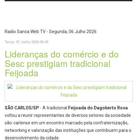
fortalecem diálogo institucional
em prol do desenvolvimento de
Araraquara
Radio Sanca Web TV - Segunda, 06 Julho 2026
Terça, 07 Julho 2026 04:39
Lideranças do comércio e do
Sesc prestigiam tradicional
Feijoada
SÃO CARLOS/SP
- A tradicional
Feijoada do Dagoberto Rosa
voltou a reunir representantes de diversos setores da sociedade
são-carlense em um encontro marcado pela confraternização,
networking e valorização das instituições que contribuem para o
desenvolvimento da cidade.