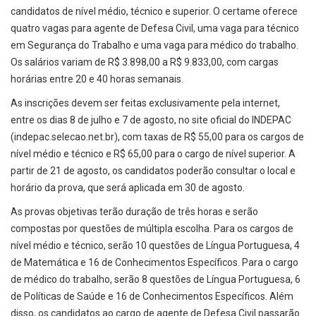
candidatos de nível médio, técnico e superior. O certame oferece
quatro vagas para agente de Defesa Civil, uma vaga para técnico
em Segurança do Trabalho e uma vaga para médico do trabalho.
Os salários variam de R$ 3.898,00 a R$ 9.833,00, com cargas
horárias entre 20 e 40 horas semanais.
As inscrições devem ser feitas exclusivamente pela internet,
entre os dias 8 de julho e 7 de agosto, no site oficial do INDEPAC
(indepac.selecao.net.br), com taxas de R$ 55,00 para os cargos de
nível médio e técnico e R$ 65,00 para o cargo de nível superior. A
partir de 21 de agosto, os candidatos poderão consultar o local e
horário da prova, que será aplicada em 30 de agosto.
As provas objetivas terão duração de três horas e serão
compostas por questões de múltipla escolha. Para os cargos de
nível médio e técnico, serão 10 questões de Língua Portuguesa, 4
de Matemática e 16 de Conhecimentos Específicos. Para o cargo
de médico do trabalho, serão 8 questões de Língua Portuguesa, 6
de Políticas de Saúde e 16 de Conhecimentos Específicos. Além
disso, os candidatos ao cargo de agente de Defesa Civil passarão