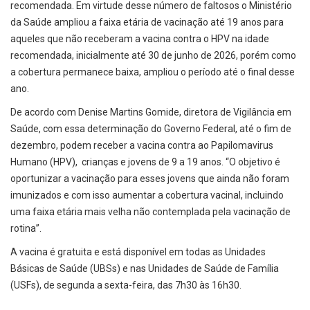
recomendada. Em virtude desse número de faltosos o Ministério
da Saúde ampliou a faixa etária de vacinação até 19 anos para
aqueles que não receberam a vacina contra o HPV na idade
recomendada, inicialmente até 30 de junho de 2026, porém como
a cobertura permanece baixa, ampliou o período até o final desse
ano.
De acordo com Denise Martins Gomide, diretora de Vigilância em
Saúde, com essa determinação do Governo Federal, até o fim de
dezembro, podem receber a vacina contra ao Papilomavirus
Humano (HPV), crianças e jovens de 9 a 19 anos. “O objetivo é
oportunizar a vacinação para esses jovens que ainda não foram
imunizados e com isso aumentar a cobertura vacinal, incluindo
uma faixa etária mais velha não contemplada pela vacinação de
rotina”.
A vacina é gratuita e está disponível em todas as Unidades
Básicas de Saúde (UBSs) e nas Unidades de Saúde de Família
(USFs), de segunda a sexta-feira, das 7h30 às 16h30.