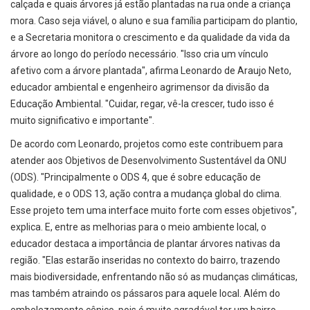
calçada e quais árvores já estão plantadas na rua onde a criança
mora. Caso seja viável, o aluno e sua família participam do plantio,
e a Secretaria monitora o crescimento e da qualidade da vida da
árvore ao longo do período necessário. "Isso cria um vínculo
afetivo com a árvore plantada", afirma Leonardo de Araujo Neto,
educador ambiental e engenheiro agrimensor da divisão da
Educação Ambiental. "Cuidar, regar, vê-la crescer, tudo isso é
muito significativo e importante".
De acordo com Leonardo, projetos como este contribuem para
atender aos Objetivos de Desenvolvimento Sustentável da ONU
(ODS). "Principalmente o ODS 4, que é sobre educação de
qualidade, e o ODS 13, ação contra a mudança global do clima.
Esse projeto tem uma interface muito forte com esses objetivos",
explica. E, entre as melhorias para o meio ambiente local, o
educador destaca a importância de plantar árvores nativas da
região. "Elas estarão inseridas no contexto do bairro, trazendo
mais biodiversidade, enfrentando não só as mudanças climáticas,
mas também atraindo os pássaros para aquele local. Além do