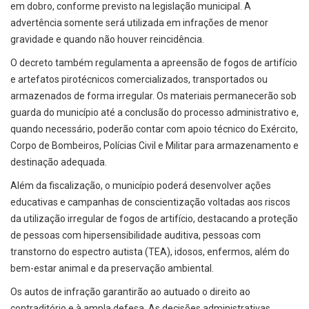
em dobro, conforme previsto na legislação municipal. A
advertência somente será utilizada em infrações de menor
gravidade e quando não houver reincidência.
O decreto também regulamenta a apreensão de fogos de artifício
e artefatos pirotécnicos comercializados, transportados ou
armazenados de forma irregular. Os materiais permanecerão sob
guarda do município até a conclusão do processo administrativo e,
quando necessário, poderão contar com apoio técnico do Exército,
Corpo de Bombeiros, Polícias Civil e Militar para armazenamento e
destinação adequada.
Além da fiscalização, o município poderá desenvolver ações
educativas e campanhas de conscientização voltadas aos riscos
da utilização irregular de fogos de artifício, destacando a proteção
de pessoas com hipersensibilidade auditiva, pessoas com
transtorno do espectro autista (TEA), idosos, enfermos, além do
bem-estar animal e da preservação ambiental.
Os autos de infração garantirão ao autuado o direito ao
contraditório e à ampla defesa. As decisões administrativas