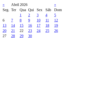
«
Abril 2026
»
Seg.
Ter
Qua
Qui
Sex
Sáb
Dom
1
2
3
4
5
6
7
8
9
10
11
12
13
14
15
16
17
18
19
20
21
22
23
24
25
26
27
28
29
30