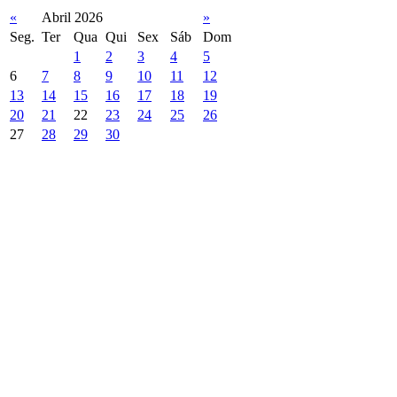
«
Abril 2026
»
Seg.
Ter
Qua
Qui
Sex
Sáb
Dom
1
2
3
4
5
6
7
8
9
10
11
12
13
14
15
16
17
18
19
20
21
22
23
24
25
26
27
28
29
30