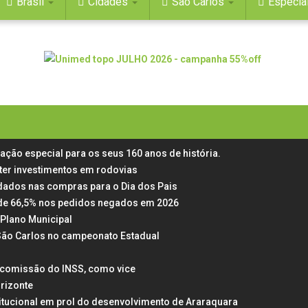
Brasil
Cidades
São Carlos
Especia
mação especial para os seus 160 anos de história.
ter investimentos em rodovias
dados nas compras para o Dia dos Pais
ta de 66,5% nos pedidos negados em 2026
Plano Municipal
 São Carlos no campeonato Estadual
a comissão do INSS, como vice
rizonte
itucional em prol do desenvolvimento de Araraquara