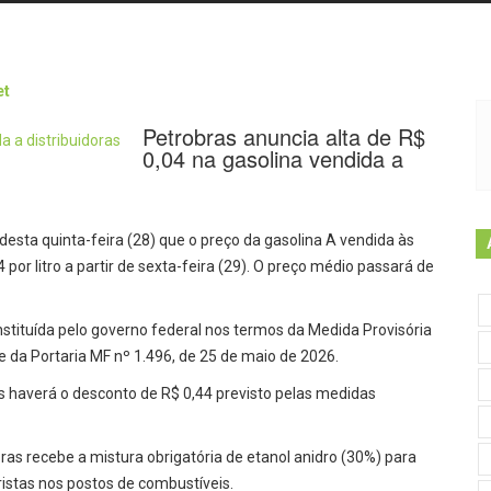
Petrobras anuncia alta de R$
0,04 na gasolina vendida a
 desta quinta-feira (28) que o preço da gasolina A vendida às
por litro a partir de sexta-feira (29). O preço médio passará de
nstituída pelo governo federal nos termos da Medida Provisória
e da Portaria MF nº 1.496, de 25 de maio de 2026.
mas haverá o desconto de R$ 0,44 previsto pelas medidas
oras recebe a mistura obrigatória de etanol anidro (30%) para
istas nos postos de combustíveis.