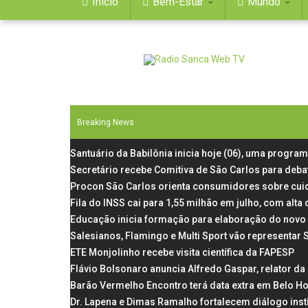
Início
Bem-Estar
Mundo
Breaking News
Santuário da Babilônia inicia hoje (06), uma progra
Secretário recebe Comitiva de São Carlos para deba
Procon São Carlos orienta consumidores sobre cui
Fila do INSS cai para 1,55 milhão em julho, com al
Educação inicia formação para elaboração do novo 
Salesianos, Flamingo e Multi Sport vão representar
ETE Monjolinho recebe visita científica da FAPESP
Flávio Bolsonaro anuncia Alfredo Gaspar, relator d
Barão Vermelho Encontro terá data extra em Belo Ho
Dr. Lapena e Dimas Ramalho fortalecem diálogo inst