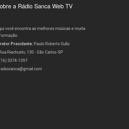
obre a Rádio Sanca Web TV
ui você encontra as melhores músicas e muita
formação.
retor Presidente:
Paulo Roberto Gullo
Rua Riachuelo, 130 - São Carlos-SP
(16) 3374-1397
radiosanca@gmail.com