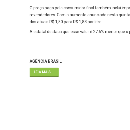
O preço pago pelo consumidor final também inclui impo
revendedores. Com o aumento anunciado nesta quinta, 
dos atuais R$ 1,80 para R$ 1,83 por litro.
A estatal destaca que esse valor é 27,6% menor que o
AGÊNCIA BRASIL
LEIA MAIS ...