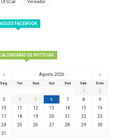
UFSCar
Vereador
NOSSO FACEBOOK
CALENDÁRIO DE NOTÍCIAS
«
»
Agosto 2026
Seg.
Ter
Qua
Qui
Sex
Sáb.
Dom
1
2
3
4
5
6
7
8
9
10
11
12
13
14
15
16
17
18
19
20
21
22
23
24
25
26
27
28
29
30
31