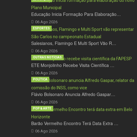
Educação Inicia Formação Para Elaboração…
06 Ago 2026
ESPORTES
Salesianos, Flamingo E Multi Sport Vão R…
06 Ago 2026
OUTRAS NOTÍCIAS
ETE Monjolinho Recebe Visita Científica …
06 Ago 2026
POLÍTICA
Flávio Bolsonaro Anuncia Alfredo Gaspar…
06 Ago 2026
POP & ARTE
Barão Vermelho Encontro Terá Data Extra …
06 Ago 2026