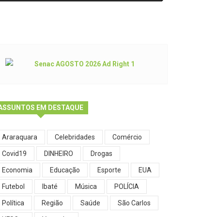
ASSUNTOS EM DESTAQUE
Araraquara
Celebridades
Comércio
Covid19
DINHEIRO
Drogas
Economia
Educação
Esporte
EUA
Futebol
Ibaté
Música
POLÍCIA
Política
Região
Saúde
São Carlos