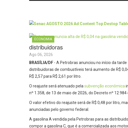
ECONOMIA
distribuidoras
Ago 06, 2026
BRASÍLIA/DF
- A Petrobras anunciou no início da tarde
distribuidoras de combustíveis terá aumento de R$ 0,04 
R$ 2,57 para R$ 2,61 por litro.
O reajuste será atenuado pela
subvenção econômica
i
nº 1.358, de 13 de maio de 2026, do Decreto nº 12.984 
O valor efetivo do reajuste será de R$ 0,48 por litro, 
anunciadas pelo governo federal.
A gasolina A vendida pela Petrobras para as distribuid
compor a gasolina C, que é a comercializada aos motor