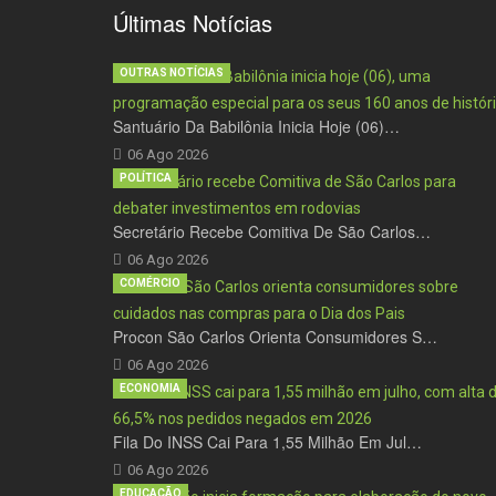
Últimas Notícias
OUTRAS NOTÍCIAS
Santuário Da Babilônia Inicia Hoje (06)…
06 Ago 2026
POLÍTICA
Secretário Recebe Comitiva De São Carlos…
06 Ago 2026
COMÉRCIO
Procon São Carlos Orienta Consumidores S…
06 Ago 2026
ECONOMIA
Fila Do INSS Cai Para 1,55 Milhão Em Jul…
06 Ago 2026
EDUCAÇÃO