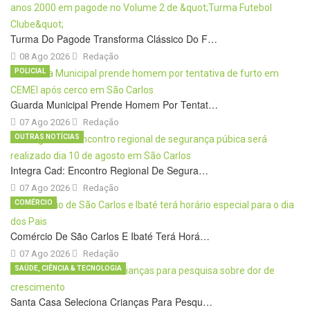
Turma Do Pagode Transforma Clássico Do F…
08 Ago 2026
Redação
POLICIAL
Guarda Municipal Prende Homem Por Tentat…
07 Ago 2026
Redação
OUTRAS NOTÍCIAS
Integra Cad: Encontro Regional De Segura…
07 Ago 2026
Redação
COMÉRCIO
Comércio De São Carlos E Ibaté Terá Horá…
07 Ago 2026
Redação
SAÚDE, CIÊNCIA & TECNOLOGIA
Santa Casa Seleciona Crianças Para Pesqu…