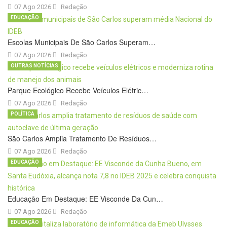
07 Ago 2026
Redação
EDUCAÇÃO
Escolas Municipais De São Carlos Superam…
07 Ago 2026
Redação
OUTRAS NOTÍCIAS
Parque Ecológico Recebe Veículos Elétric…
07 Ago 2026
Redação
POLÍTICA
São Carlos Amplia Tratamento De Resíduos…
07 Ago 2026
Redação
EDUCAÇÃO
Educação Em Destaque: EE Visconde Da Cun…
07 Ago 2026
Redação
EDUCAÇÃO