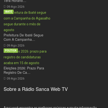
Terá Horário…
09 Ago 2026
IBATÉ
Prefeitura De Ibaté Segue
Com A Campanha…
09 Ago 2026
POLÍTICA
Eleições 2026: Prazo Para
Registro De Ca…
09 Ago 2026
Sobre a Rádio Sanca Web TV
Aqui você encontra as melhores músicas e muita informação.