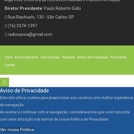
Diretor Presidente:
Paulo Roberto Gullo
Rua Riachuelo, 130 - São Carlos-SP
(16) 3374-1397
radiosanca@gmail.com
Home
Baixar Aplicativo
Classificados
Podcasts
Política de Privacidade
Publicidade
Contato
Aviso de Privacidade
Este site utiliza cookies para proporcionar aos usuários uma melhor experiência
de navegação.
Ao aceitar e continuar com a navegação, consideraremos que você concorda
com esta utilização nos termos de nossa Política de Privacidade.
Ver nossa Política