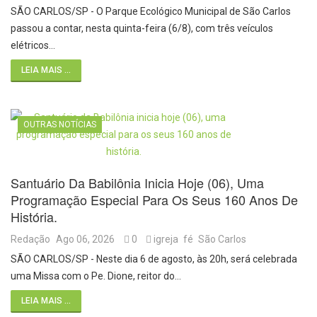
SÃO CARLOS/SP - O Parque Ecológico Municipal de São Carlos
passou a contar, nesta quinta-feira (6/8), com três veículos
elétricos…
LEIA MAIS ...
OUTRAS NOTÍCIAS
Santuário Da Babilônia Inicia Hoje (06), Uma
Programação Especial Para Os Seus 160 Anos De
História.
Redação
Ago 06, 2026
0
igreja
fé
São Carlos
SÃO CARLOS/SP - Neste dia 6 de agosto, às 20h, será celebrada
uma Missa com o Pe. Dione, reitor do…
LEIA MAIS ...