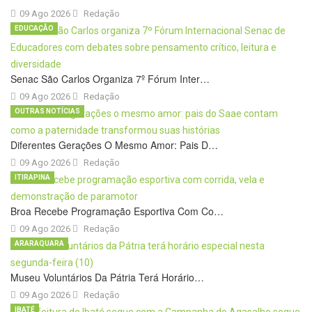
09 Ago 2026
Redação
EDUCAÇÃO
Senac São Carlos Organiza 7º Fórum Inter…
09 Ago 2026
Redação
OUTRAS NOTÍCIAS
Diferentes Gerações O Mesmo Amor: Pais D…
09 Ago 2026
Redação
ITIRAPINA
Broa Recebe Programação Esportiva Com Co…
09 Ago 2026
Redação
ARARAQUARA
Museu Voluntários Da Pátria Terá Horário…
09 Ago 2026
Redação
IBATÉ