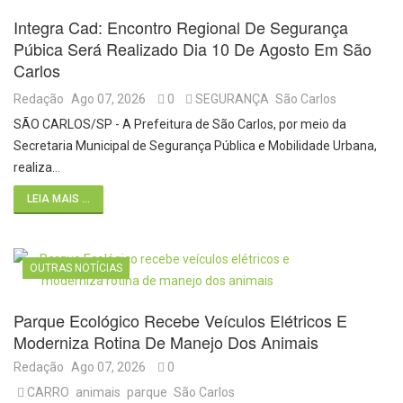
Integra Cad: Encontro Regional De Segurança
Púbica Será Realizado Dia 10 De Agosto Em São
Carlos
Redação
Ago 07, 2026
0
SEGURANÇA
São Carlos
SÃO CARLOS/SP - A Prefeitura de São Carlos, por meio da
Secretaria Municipal de Segurança Pública e Mobilidade Urbana,
realiza…
LEIA MAIS ...
OUTRAS NOTÍCIAS
Parque Ecológico Recebe Veículos Elétricos E
Moderniza Rotina De Manejo Dos Animais
Redação
Ago 07, 2026
0
CARRO
animais
parque
São Carlos