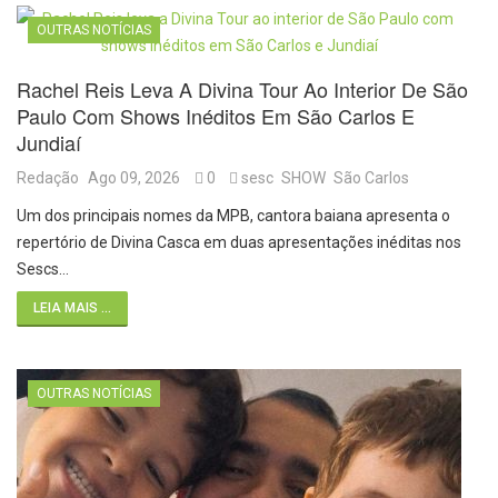
OUTRAS NOTÍCIAS
Rachel Reis Leva A Divina Tour Ao Interior De São
Paulo Com Shows Inéditos Em São Carlos E
Jundiaí
Redação
Ago 09, 2026
0
sesc
SHOW
São Carlos
Um dos principais nomes da MPB, cantora baiana apresenta o
repertório de Divina Casca em duas apresentações inéditas nos
Sescs…
LEIA MAIS ...
OUTRAS NOTÍCIAS