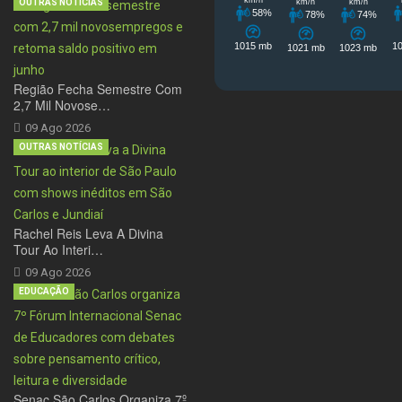
OUTRAS NOTÍCIAS
Região Fecha Semestre Com
2,7 Mil Novose…
09 Ago 2026
OUTRAS NOTÍCIAS
Rachel Reis Leva A Divina
Tour Ao Interi…
09 Ago 2026
EDUCAÇÃO
Senac São Carlos Organiza 7º