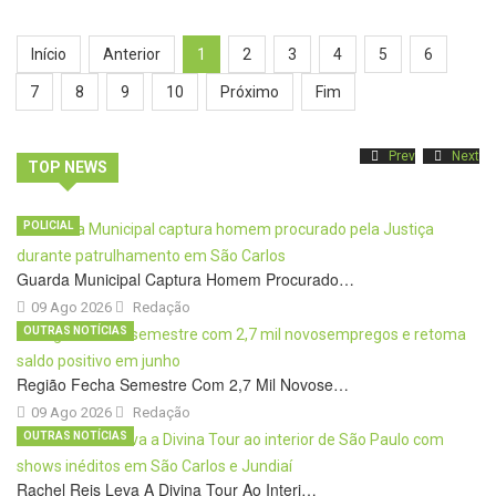
Início
Anterior
1
2
3
4
5
6
7
8
9
10
Próximo
Fim
Prev
Next
TOP NEWS
POLICIAL
Guarda Municipal Captura Homem Procurado…
09 Ago 2026
Redação
OUTRAS NOTÍCIAS
Região Fecha Semestre Com 2,7 Mil Novose…
09 Ago 2026
Redação
OUTRAS NOTÍCIAS
Rachel Reis Leva A Divina Tour Ao Interi…