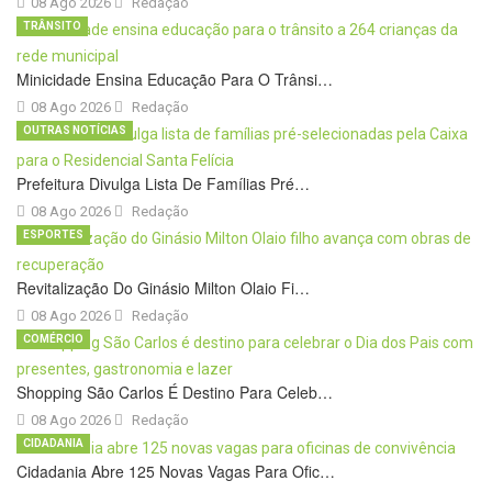
08 Ago 2026
Redação
TRÂNSITO
Minicidade Ensina Educação Para O Trânsi…
08 Ago 2026
Redação
OUTRAS NOTÍCIAS
Prefeitura Divulga Lista De Famílias Pré…
08 Ago 2026
Redação
ESPORTES
Revitalização Do Ginásio Milton Olaio Fi…
08 Ago 2026
Redação
COMÉRCIO
Shopping São Carlos É Destino Para Celeb…
08 Ago 2026
Redação
CIDADANIA
Cidadania Abre 125 Novas Vagas Para Ofic…