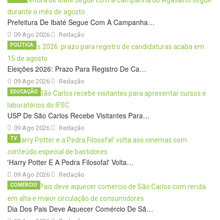
Prefeitura De Ibaté Segue Com A Campanha…
09 Ago 2026
Redação
POLÍTICA
Eleições 2026: Prazo Para Registro De Ca…
09 Ago 2026
Redação
EDUCAÇÃO
USP De São Carlos Recebe Visitantes Para…
09 Ago 2026
Redação
TV
'Harry Potter E A Pedra Filosofal' Volta…
09 Ago 2026
Redação
COMÉRCIO
Dia Dos Pais Deve Aquecer Comércio De Sã…