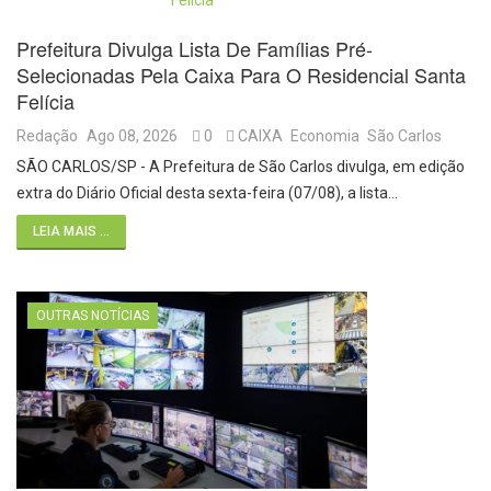
Prefeitura Divulga Lista De Famílias Pré-
Selecionadas Pela Caixa Para O Residencial Santa
Felícia
Redação
Ago 08, 2026
0
CAIXA
Economia
São Carlos
SÃO CARLOS/SP - A Prefeitura de São Carlos divulga, em edição
extra do Diário Oficial desta sexta-feira (07/08), a lista…
LEIA MAIS ...
OUTRAS NOTÍCIAS