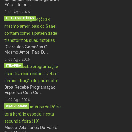
Fórum Inter…
09 Ago 2026
OUTRAS NOTÍCIAS
Diferentes Gerações O
Mesmo Amor: Pais D…
09 Ago 2026
ITIRAPINA
Broa Recebe Programação
Esportiva Com Co…
09 Ago 2026
ARARAQUARA
Museu Voluntários Da Pátria