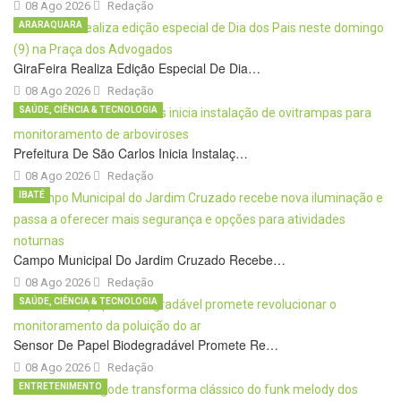
08 Ago 2026
Redação
ARARAQUARA
GiraFeira Realiza Edição Especial De Dia…
08 Ago 2026
Redação
SAÚDE, CIÊNCIA & TECNOLOGIA
Prefeitura De São Carlos Inicia Instalaç…
08 Ago 2026
Redação
IBATÉ
Campo Municipal Do Jardim Cruzado Recebe…
08 Ago 2026
Redação
SAÚDE, CIÊNCIA & TECNOLOGIA
Sensor De Papel Biodegradável Promete Re…
08 Ago 2026
Redação
ENTRETENIMENTO