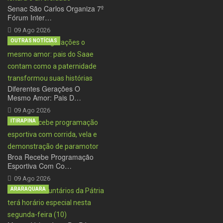
Senac São Carlos Organiza 7º
Fórum Inter…
09 Ago 2026
OUTRAS NOTÍCIAS
Diferentes Gerações O
Mesmo Amor: Pais D…
09 Ago 2026
ITIRAPINA
Broa Recebe Programação
Esportiva Com Co…
09 Ago 2026
ARARAQUARA