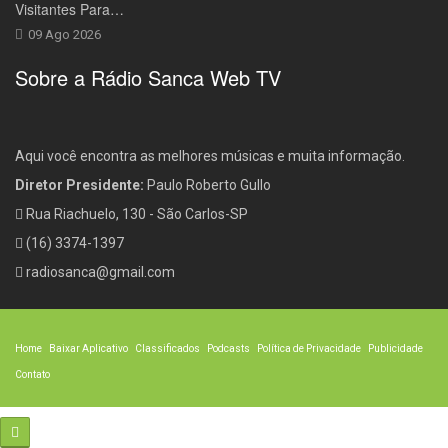
Visitantes Para…
09 Ago 2026
Sobre a Rádio Sanca Web TV
Aqui você encontra as melhores músicas e muita informação.
Diretor Presidente:
Paulo Roberto Gullo
Rua Riachuelo, 130 - São Carlos-SP
(16) 3374-1397
radiosanca@gmail.com
Home
Baixar Aplicativo
Classificados
Podcasts
Política de Privacidade
Publicidade
Contato