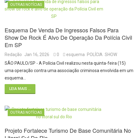
OUTRAS NOTÍCIAS
Esquema De Venda De Ingressos Falsos Para
Show De Rock É Alvo De Operação Da Polícia Civil
Em SP
Redação
Jan 16, 2026
0
esquema
POLÍCIA
SHOW
SÃO PAULO/SP - A Polícia Civil realizou nesta quinta-feira (15)
uma operação contra uma associação criminosa envolvida em um
esquema…
LEIA MAIS ...
OUTRAS NOTÍCIAS
Projeto Fortalece Turismo De Base Comunitária No
Litoral Sul Do Rio