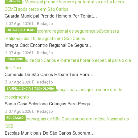
POLICIAL
Guarda Municipal Prende Homem Por Tentat…
07 Ago 2026
Redação
OUTRAS NOTÍCIAS
Integra Cad: Encontro Regional De Segura…
07 Ago 2026
Redação
COMÉRCIO
Comércio De São Carlos E Ibaté Terá Horá…
07 Ago 2026
Redação
SAÚDE, CIÊNCIA & TECNOLOGIA
Santa Casa Seleciona Crianças Para Pesqu…
07 Ago 2026
Redação
EDUCAÇÃO
Escolas Municipais De São Carlos Superam…