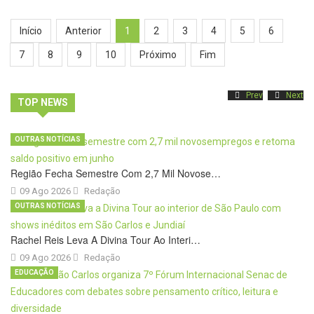
Início
Anterior
1
2
3
4
5
6
7
8
9
10
Próximo
Fim
Prev
Next
TOP NEWS
OUTRAS NOTÍCIAS
Região Fecha Semestre Com 2,7 Mil Novose…
09 Ago 2026
Redação
OUTRAS NOTÍCIAS
Rachel Reis Leva A Divina Tour Ao Interi…
09 Ago 2026
Redação
EDUCAÇÃO