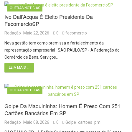
OUTRAS NOTÍCIAS
Ivo Dall’Acqua É Eleito Presidente Da
FecomercioSP
Redação
Maio 22, 2026
0
fecomercio
Nova gestão tem como premissa o fortalecimento da
representação empresarial SÃO PAULO/SP - A Federação do
Comércio de Bens, Serviços…
LEIA MAIS ...
OUTRAS NOTÍCIAS
Golpe Da Maquininha: Homem É Preso Com 251
Cartões Bancários Em SP
Redação
Maio 08, 2026
0
Golpe
cartoes
pm