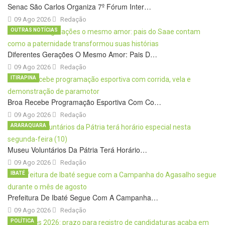
Senac São Carlos Organiza 7º Fórum Inter…
09 Ago 2026
Redação
OUTRAS NOTÍCIAS
Diferentes Gerações O Mesmo Amor: Pais D…
09 Ago 2026
Redação
ITIRAPINA
Broa Recebe Programação Esportiva Com Co…
09 Ago 2026
Redação
ARARAQUARA
Museu Voluntários Da Pátria Terá Horário…
09 Ago 2026
Redação
IBATÉ
Prefeitura De Ibaté Segue Com A Campanha…
09 Ago 2026
Redação
POLÍTICA