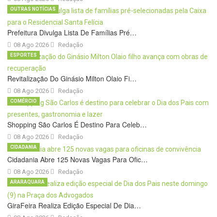
OUTRAS NOTÍCIAS
Prefeitura Divulga Lista De Famílias Pré…
08 Ago 2026
Redação
ESPORTES
Revitalização Do Ginásio Milton Olaio Fi…
08 Ago 2026
Redação
COMÉRCIO
Shopping São Carlos É Destino Para Celeb…
08 Ago 2026
Redação
CIDADANIA
Cidadania Abre 125 Novas Vagas Para Ofic…
08 Ago 2026
Redação
ARARAQUARA
GiraFeira Realiza Edição Especial De Dia…