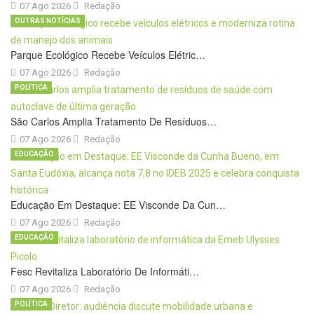
07 Ago 2026
Redação
OUTRAS NOTÍCIAS
Parque Ecológico Recebe Veículos Elétric…
07 Ago 2026
Redação
POLÍTICA
São Carlos Amplia Tratamento De Resíduos…
07 Ago 2026
Redação
EDUCAÇÃO
Educação Em Destaque: EE Visconde Da Cun…
07 Ago 2026
Redação
EDUCAÇÃO
Fesc Revitaliza Laboratório De Informáti…
07 Ago 2026
Redação
POLÍTICA