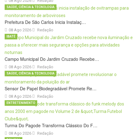
08 Ago 2026
Redação
SAÚDE, CIÊNCIA & TECNOLOGIA
Prefeitura De São Carlos Inicia Instalaç…
08 Ago 2026
Redação
IBATÉ
Campo Municipal Do Jardim Cruzado Recebe…
08 Ago 2026
Redação
SAÚDE, CIÊNCIA & TECNOLOGIA
Sensor De Papel Biodegradável Promete Re…
08 Ago 2026
Redação
ENTRETENIMENTO
Turma Do Pagode Transforma Clássico Do F…
08 Ago 2026
Redação