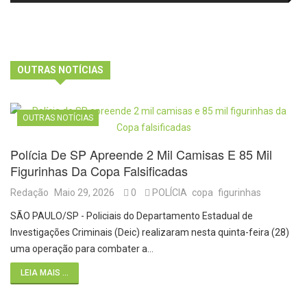
e laboratórios do IFSC
volta aos cinemas com conteúdo
especial de bastidores
OUTRAS NOTÍCIAS
OUTRAS NOTÍCIAS
Polícia De SP Apreende 2 Mil Camisas E 85 Mil
Figurinhas Da Copa Falsificadas
Redação
Maio 29, 2026
0
POLÍCIA
copa
figurinhas
SÃO PAULO/SP - Policiais do Departamento Estadual de
Investigações Criminais (Deic) realizaram nesta quinta-feira (28)
uma operação para combater a…
LEIA MAIS ...