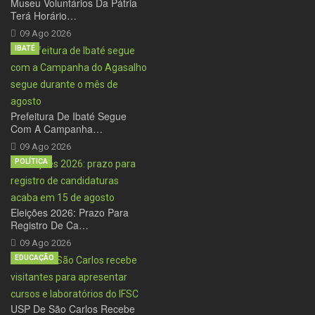
Museu Voluntários Da Pátria
Terá Horário…
09 Ago 2026
IBATÉ
Prefeitura De Ibaté Segue
Com A Campanha…
09 Ago 2026
POLÍTICA
Eleições 2026: Prazo Para
Registro De Ca…
09 Ago 2026
EDUCAÇÃO
USP De São Carlos Recebe