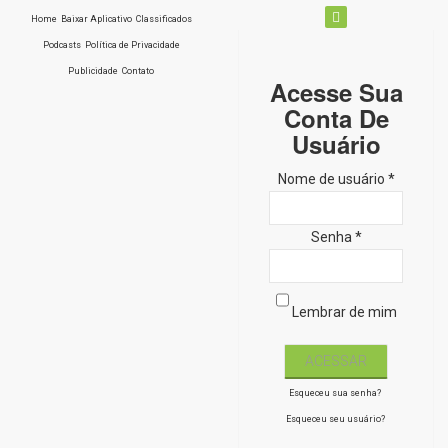
Home
Baixar Aplicativo
Classificados
Podcasts
Política de Privacidade
Publicidade
Contato
Acesse Sua
Conta De
Usuário
Nome de usuário *
Senha *
Lembrar de mim
Esqueceu sua senha?
Esqueceu seu usuário?