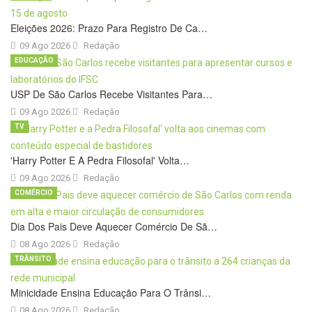
Eleições 2026: Prazo Para Registro De Ca…
09 Ago 2026
Redação
EDUCAÇÃO
USP De São Carlos Recebe Visitantes Para…
09 Ago 2026
Redação
TV
'Harry Potter E A Pedra Filosofal' Volta…
09 Ago 2026
Redação
COMÉRCIO
Dia Dos Pais Deve Aquecer Comércio De Sã…
08 Ago 2026
Redação
TRÂNSITO
Minicidade Ensina Educação Para O Trânsi…
08 Ago 2026
Redação