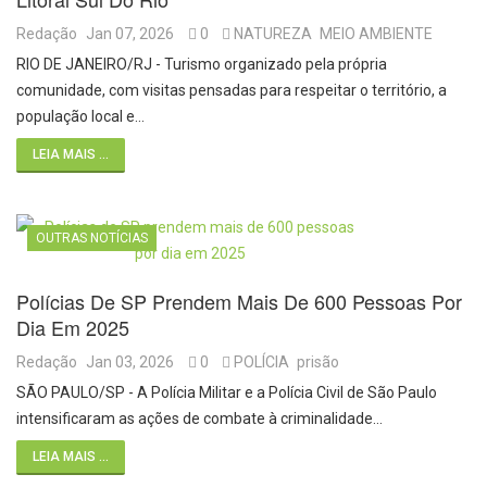
Redação
Jan 07, 2026
0
NATUREZA
MEIO AMBIENTE
RIO DE JANEIRO/RJ - Turismo organizado pela própria
comunidade, com visitas pensadas para respeitar o território, a
população local e…
LEIA MAIS ...
OUTRAS NOTÍCIAS
Polícias De SP Prendem Mais De 600 Pessoas Por
Dia Em 2025
Redação
Jan 03, 2026
0
POLÍCIA
prisão
SÃO PAULO/SP - A Polícia Militar e a Polícia Civil de São Paulo
intensificaram as ações de combate à criminalidade…
LEIA MAIS ...