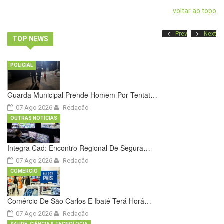
voltar ao topo
Prev
Next
TOP NEWS
POLICIAL
Guarda Municipal Prende Homem Por Tentat…
07 Ago 2026
Redação
OUTRAS NOTÍCIAS
Integra Cad: Encontro Regional De Segura…
07 Ago 2026
Redação
COMÉRCIO
Comércio De São Carlos E Ibaté Terá Horá…
07 Ago 2026
Redação