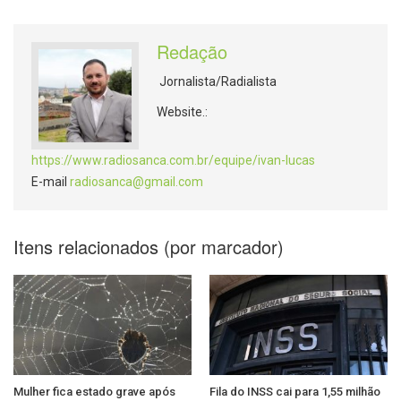
Redação
Jornalista/Radialista
Website.:
https://www.radiosanca.com.br/equipe/ivan-lucas
E-mail
radiosanca@gmail.com
Itens relacionados (por marcador)
Mulher fica estado grave após
Fila do INSS cai para 1,55 milhão