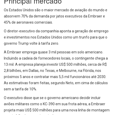
Principal mercado
Os Estados Unidos são o maior mercado de aviação do mundo e
absorvem 70% da demanda por jatos executivos da Embraer e
45% de aeronaves comerciais.
O diretor-executivo da companhia aponta a geração de emprego
e investimentos nos Estados Unidos como um trunfo para que o
governo Trump volte à tarifa zero.
A Embraer emprega quase 3 mil pessoas em solo americano.
Incluindo a cadeia de fornecedores locais, o contingente chega a
13 mil. A empresa planeja investir US$ 500 milhões, cerca de R$
2,8 bilhões, em Dallas, no Texas, e Melbourne, na Flórida, nos
próximos 5 anos e contratar mais 5,5 mil funcionários até 2030.
As estimativas foram feitas, segundo Neto, em cima de cálculos
sem a tarifa de 10%.
O executivo disse que se o governo americano decidir incluir
aviões militares como o KC-390 em sua frota aérea, a Embraer
projeta mais US$ 500 milhões para uma nova linha de montagem