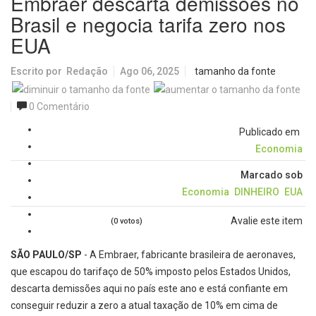
Embraer descarta demissões no
Brasil e negocia tarifa zero nos
EUA
Escrito por
Redação
Ago 06, 2025
tamanho da fonte
0 Comentário
Publicado em
Economia
Marcado sob
Economia
DINHEIRO
EUA
Avalie este item
(0 votos)
SÃO PAULO/SP
- A Embraer, fabricante brasileira de aeronaves,
que escapou do tarifaço de 50% imposto pelos Estados Unidos,
descarta demissões aqui no país este ano e está confiante em
conseguir reduzir a zero a atual taxação de 10% em cima de