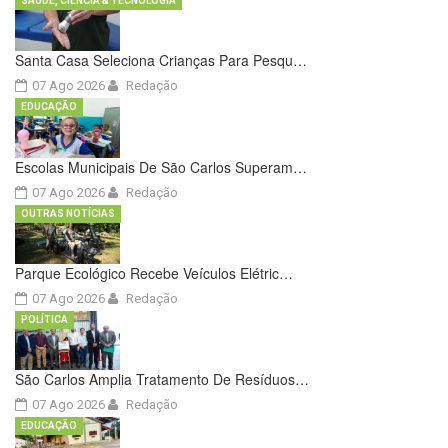
SAÚDE, CIÊNCIA & TECNOLOGIA
Santa Casa Seleciona Crianças Para Pesqu…
07 Ago 2026
Redação
EDUCAÇÃO
Escolas Municipais De São Carlos Superam…
07 Ago 2026
Redação
OUTRAS NOTÍCIAS
Parque Ecológico Recebe Veículos Elétric…
07 Ago 2026
Redação
POLÍTICA
São Carlos Amplia Tratamento De Resíduos…
07 Ago 2026
Redação
EDUCAÇÃO