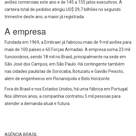
aviões comerciais este ano e de 145 a 155 jatos executivos. A
carteira total de pedidos atingiu US$ 29,7 bilhões no segundo
trimestre deste ano, a maior já registrada.
A empresa
Fundada em 1969, a Embraer já fabricou mais de 9 mil aviões para
mais de 100 países e 60 Forças Armadas. A empresa soma 23 mil
funcionários, sendo 18 mil no Brasil, principalmente na sede em
São José dos Campos, em São Paulo. Há contingente também
nas cidades paulistas de Sorocaba, Botucatu e Gavião Peixoto,
além de engenheiros em Florianópolis e Belo Horizonte.
Fora do Brasil e nos Estados Unidos, há uma fábrica em Portugal.
Nos últimos anos, a companhia contratou 5 mil pessoas para
atender a demanda atual e futura.
AGÊNCIA BRASIL