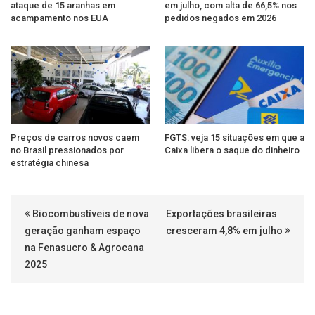
ataque de 15 aranhas em
em julho, com alta de 66,5% nos
acampamento nos EUA
pedidos negados em 2026
Preços de carros novos caem
FGTS: veja 15 situações em que a
no Brasil pressionados por
Caixa libera o saque do dinheiro
estratégia chinesa
Biocombustíveis de nova
Exportações brasileiras
geração ganham espaço
cresceram 4,8% em julho
na Fenasucro & Agrocana
2025