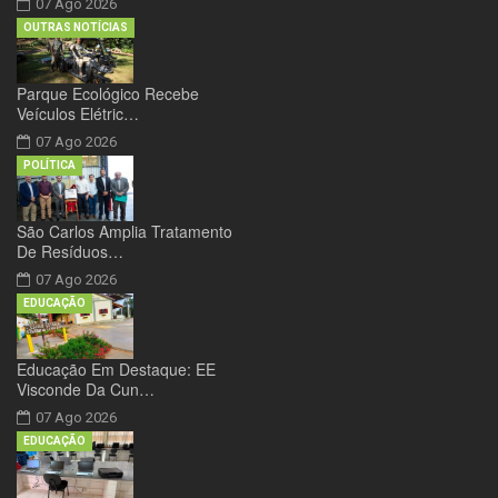
07 Ago 2026
OUTRAS NOTÍCIAS
Parque Ecológico Recebe
Veículos Elétric…
07 Ago 2026
POLÍTICA
São Carlos Amplia Tratamento
De Resíduos…
07 Ago 2026
EDUCAÇÃO
Educação Em Destaque: EE
Visconde Da Cun…
07 Ago 2026
EDUCAÇÃO