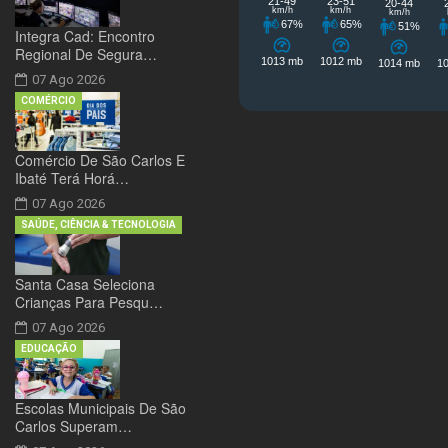
Integra Cad: Encontro
Regional De Segura…
07 Ago 2026
COMÉRCIO
Comércio De São Carlos E
Ibaté Terá Horá…
07 Ago 2026
SAÚDE, CIÊNCIA & TECNOLOGIA
Santa Casa Seleciona
Crianças Para Pesqu…
07 Ago 2026
EDUCAÇÃO
Escolas Municipais De São
Carlos Superam…