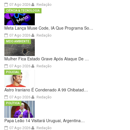
07 Ago 2026
Redação
CIÊNCIA & TECNOLOGIA
Meta Lança Muse Code, IA Que Programa So…
07 Ago 2026
Redação
MEIO AMBIENTE
Mulher Fica Estado Grave Após Ataque De …
07 Ago 2026
Redação
POLICIAL
Astro Iraniano É Condenado A 99 Chibatad…
07 Ago 2026
Redação
POLÍTICA
Papa Leão 14 Visitará Uruguai, Argentina…
07 Ago 2026
Redação