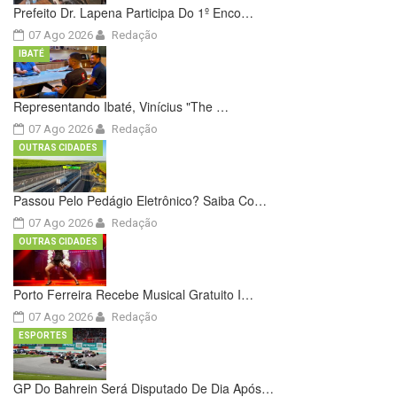
Prefeito Dr. Lapena Participa Do 1º Enco…
07 Ago 2026
Redação
IBATÉ
Representando Ibaté, Vinícius "The …
07 Ago 2026
Redação
OUTRAS CIDADES
Passou Pelo Pedágio Eletrônico? Saiba Co…
07 Ago 2026
Redação
OUTRAS CIDADES
Porto Ferreira Recebe Musical Gratuito I…
07 Ago 2026
Redação
ESPORTES
GP Do Bahrein Será Disputado De Dia Após…