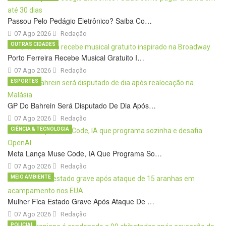
Passou Pelo Pedágio Eletrônico? Saiba Co…
07 Ago 2026
Redação
OUTRAS CIDADES
Porto Ferreira Recebe Musical Gratuito I…
07 Ago 2026
Redação
ESPORTES
GP Do Bahrein Será Disputado De Dia Após…
07 Ago 2026
Redação
CIÊNCIA & TECNOLOGIA
Meta Lança Muse Code, IA Que Programa So…
07 Ago 2026
Redação
MEIO AMBIENTE
Mulher Fica Estado Grave Após Ataque De …
07 Ago 2026
Redação
POLICIAL