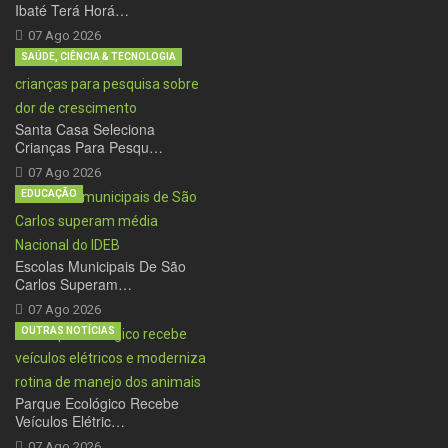
Ibaté Terá Horá…
07 Ago 2026
SAÚDE, CIÊNCIA & TECNOLOGIA
Santa Casa Seleciona
Crianças Para Pesqu…
07 Ago 2026
EDUCAÇÃO
Escolas Municipais De São
Carlos Superam…
07 Ago 2026
OUTRAS NOTÍCIAS
Parque Ecológico Recebe
Veículos Elétric…
07 Ago 2026