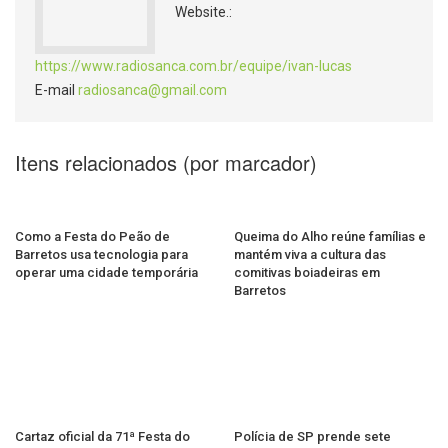
Website.:
https://www.radiosanca.com.br/equipe/ivan-lucas
E-mail
radiosanca@gmail.com
Itens relacionados (por marcador)
Como a Festa do Peão de
Queima do Alho reúne famílias e
Barretos usa tecnologia para
mantém viva a cultura das
operar uma cidade temporária
comitivas boiadeiras em
Barretos
Cartaz oficial da 71ª Festa do
Polícia de SP prende sete