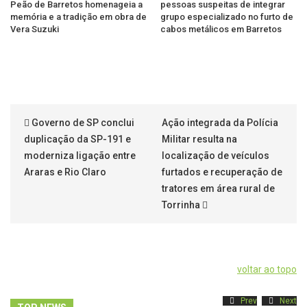
Peão de Barretos homenageia a
pessoas suspeitas de integrar
memória e a tradição em obra de
grupo especializado no furto de
Vera Suzuki
cabos metálicos em Barretos
Governo de SP conclui
Ação integrada da Polícia
duplicação da SP-191 e
Militar resulta na
moderniza ligação entre
localização de veículos
Araras e Rio Claro
furtados e recuperação de
tratores em área rural de
Torrinha
voltar ao topo
Prev
Next