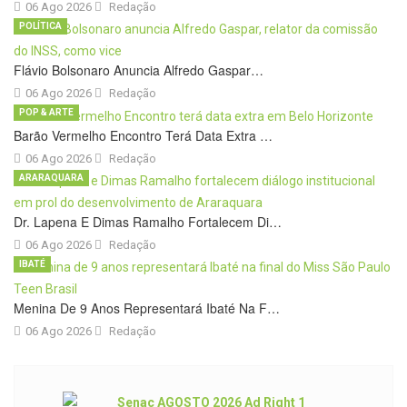
06 Ago 2026
Redação
POLÍTICA
Flávio Bolsonaro Anuncia Alfredo Gaspar…
06 Ago 2026
Redação
POP & ARTE
Barão Vermelho Encontro Terá Data Extra …
06 Ago 2026
Redação
ARARAQUARA
Dr. Lapena E Dimas Ramalho Fortalecem Di…
06 Ago 2026
Redação
IBATÉ
Menina De 9 Anos Representará Ibaté Na F…
06 Ago 2026
Redação