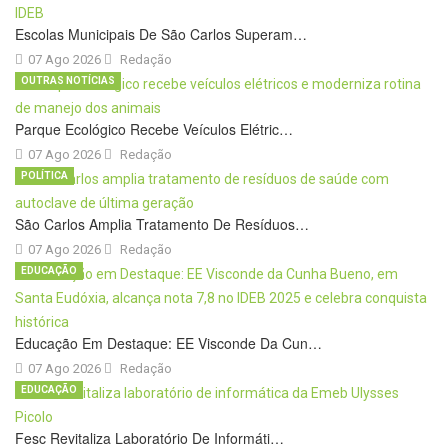
Escolas Municipais De São Carlos Superam…
07 Ago 2026
Redação
OUTRAS NOTÍCIAS
Parque Ecológico Recebe Veículos Elétric…
07 Ago 2026
Redação
POLÍTICA
São Carlos Amplia Tratamento De Resíduos…
07 Ago 2026
Redação
EDUCAÇÃO
Educação Em Destaque: EE Visconde Da Cun…
07 Ago 2026
Redação
EDUCAÇÃO
Fesc Revitaliza Laboratório De Informáti…