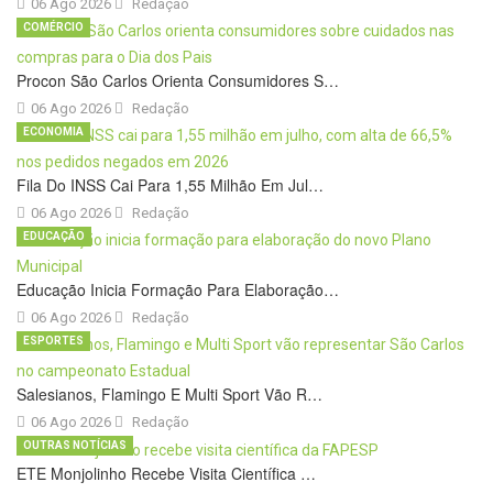
06 Ago 2026
Redação
COMÉRCIO
Procon São Carlos Orienta Consumidores S…
06 Ago 2026
Redação
ECONOMIA
Fila Do INSS Cai Para 1,55 Milhão Em Jul…
06 Ago 2026
Redação
EDUCAÇÃO
Educação Inicia Formação Para Elaboração…
06 Ago 2026
Redação
ESPORTES
Salesianos, Flamingo E Multi Sport Vão R…
06 Ago 2026
Redação
OUTRAS NOTÍCIAS
ETE Monjolinho Recebe Visita Científica …