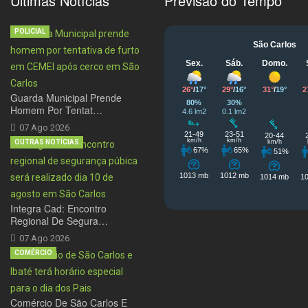
Últimas Notícias
Previsão do Tempo
POLICIAL
Guarda Municipal Prende
Homem Por Tentat…
07 Ago 2026
OUTRAS NOTÍCIAS
Integra Cad: Encontro
Regional De Segura…
07 Ago 2026
COMÉRCIO
Comércio De São Carlos E