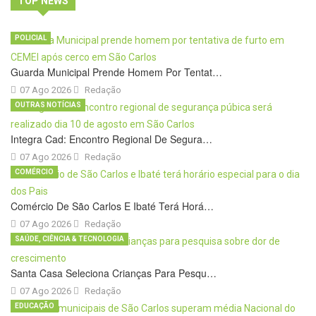
TOP NEWS
POLICIAL
Guarda Municipal Prende Homem Por Tentat…
07 Ago 2026
Redação
OUTRAS NOTÍCIAS
Integra Cad: Encontro Regional De Segura…
07 Ago 2026
Redação
COMÉRCIO
Comércio De São Carlos E Ibaté Terá Horá…
07 Ago 2026
Redação
SAÚDE, CIÊNCIA & TECNOLOGIA
Santa Casa Seleciona Crianças Para Pesqu…
07 Ago 2026
Redação
EDUCAÇÃO