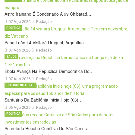
Astro Iraniano É Condenado A 99 Chibatad…
07 Ago 2026
Redação
POLÍTICA
Papa Leão 14 Visitará Uruguai, Argentina…
07 Ago 2026
Redação
SAÚDE
Ebola Avança Na República Democrática Do…
07 Ago 2026
Redação
OUTRAS NOTÍCIAS
Santuário Da Babilônia Inicia Hoje (06)…
06 Ago 2026
Redação
POLÍTICA
Secretário Recebe Comitiva De São Carlos…