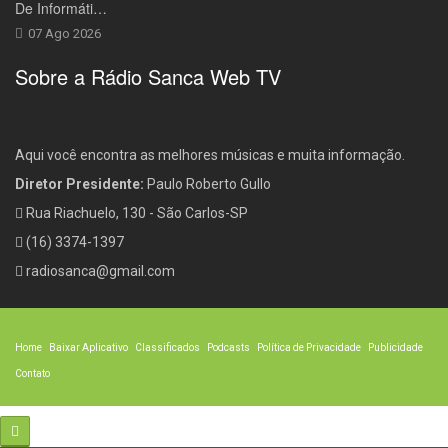
De Informáti…
07 Ago 2026
Sobre a Rádio Sanca Web TV
Aqui você encontra as melhores músicas e muita informação.
Diretor Presidente:
Paulo Roberto Gullo
Rua Riachuelo, 130 - São Carlos-SP
(16) 3374-1397
radiosanca@gmail.com
Home
Baixar Aplicativo
Classificados
Podcasts
Política de Privacidade
Publicidade
Contato