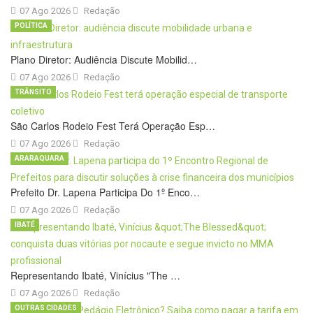
07 Ago 2026
Redação
POLÍTICA
Plano Diretor: Audiência Discute Mobilid…
07 Ago 2026
Redação
TRÂNSITO
São Carlos Rodeio Fest Terá Operação Esp…
07 Ago 2026
Redação
ARARAQUARA
Prefeito Dr. Lapena Participa Do 1º Enco…
07 Ago 2026
Redação
IBATÉ
Representando Ibaté, Vinícius "The …
07 Ago 2026
Redação
OUTRAS CIDADES