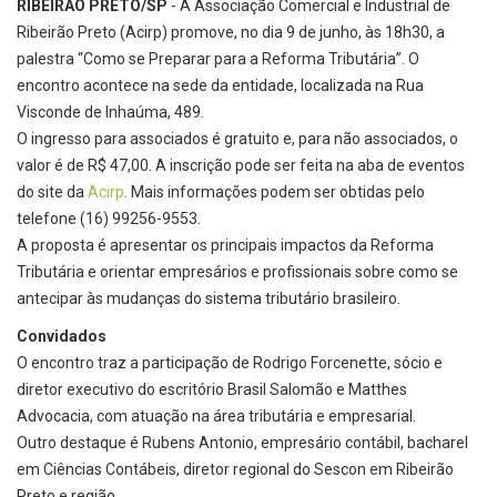
RIBEIRÃO PRETO/SP
- A Associação Comercial e Industrial de
Ribeirão Preto (Acirp) promove, no dia 9 de junho, às 18h30, a
palestra “Como se Preparar para a Reforma Tributária”. O
encontro acontece na sede da entidade, localizada na Rua
Visconde de Inhaúma, 489.
O ingresso para associados é gratuito e, para não associados, o
valor é de R$ 47,00. A inscrição pode ser feita na aba de eventos
do site da
Acirp
. Mais informações podem ser obtidas pelo
telefone (16) 99256-9553.
A proposta é apresentar os principais impactos da Reforma
Tributária e orientar empresários e profissionais sobre como se
antecipar às mudanças do sistema tributário brasileiro.
Convidados
O encontro traz a participação de Rodrigo Forcenette, sócio e
diretor executivo do escritório Brasil Salomão e Matthes
Advocacia, com atuação na área tributária e empresarial.
Outro destaque é Rubens Antonio, empresário contábil, bacharel
em Ciências Contábeis, diretor regional do Sescon em Ribeirão
Preto e região.