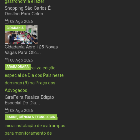
Shopping São Carlos É
Destino Para Celeb…
08 Ago 2026
CIDADANIA
Cidadania Abre 125 Novas
Vagas Para Ofic…
08 Ago 2026
ARARAQUARA
GiraFeira Realiza Edição
Especial De Dia…
08 Ago 2026
SAÚDE, CIÊNCIA & TECNOLOGIA