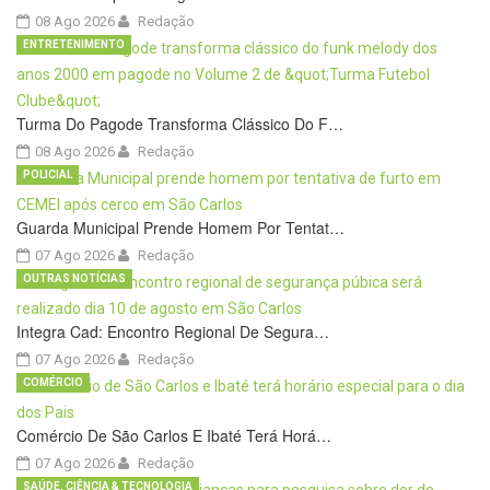
08 Ago 2026
Redação
ENTRETENIMENTO
Turma Do Pagode Transforma Clássico Do F…
08 Ago 2026
Redação
POLICIAL
Guarda Municipal Prende Homem Por Tentat…
07 Ago 2026
Redação
OUTRAS NOTÍCIAS
Integra Cad: Encontro Regional De Segura…
07 Ago 2026
Redação
COMÉRCIO
Comércio De São Carlos E Ibaté Terá Horá…
07 Ago 2026
Redação
SAÚDE, CIÊNCIA & TECNOLOGIA