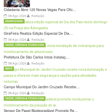
Cidadania Abre 125 Novas Vagas Para Ofic…
08 Ago 2026
Redação
ARARAQUARA
GiraFeira Realiza Edição Especial De Dia…
08 Ago 2026
Redação
SAÚDE, CIÊNCIA & TECNOLOGIA
Prefeitura De São Carlos Inicia Instalaç…
08 Ago 2026
Redação
IBATÉ
Campo Municipal Do Jardim Cruzado Recebe…
08 Ago 2026
Redação
SAÚDE, CIÊNCIA & TECNOLOGIA
Sensor De Papel Biodegradável Promete Re…