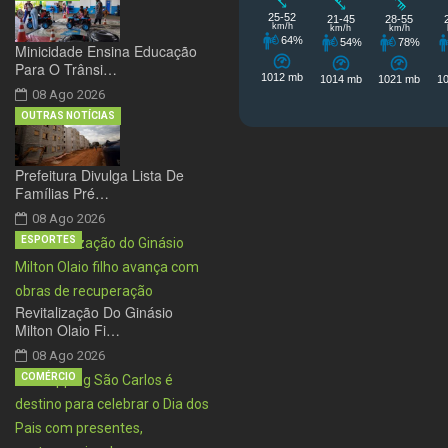
Minicidade Ensina Educação
Para O Trânsi…
08 Ago 2026
OUTRAS NOTÍCIAS
Prefeitura Divulga Lista De
Famílias Pré…
08 Ago 2026
ESPORTES
Revitalização Do Ginásio
Milton Olaio Fi…
08 Ago 2026
COMÉRCIO