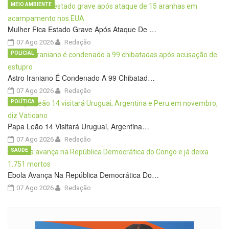
MEIO AMBIENTE
Mulher Fica Estado Grave Após Ataque De …
07 Ago 2026
Redação
POLICIAL
Astro Iraniano É Condenado A 99 Chibatad…
07 Ago 2026
Redação
POLÍTICA
Papa Leão 14 Visitará Uruguai, Argentina…
07 Ago 2026
Redação
SAÚDE
Ebola Avança Na República Democrática Do…
07 Ago 2026
Redação