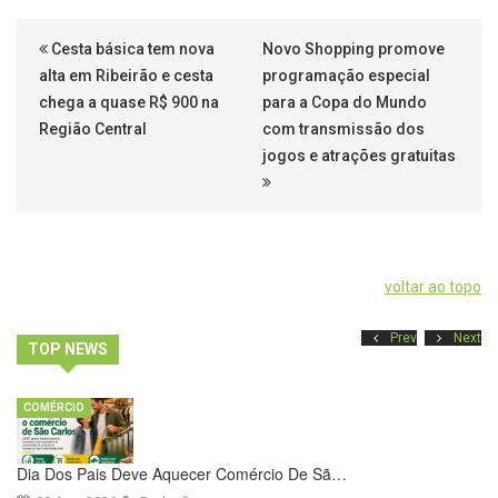
Cesta básica tem nova
Novo Shopping promove
alta em Ribeirão e cesta
programação especial
chega a quase R$ 900 na
para a Copa do Mundo
Região Central
com transmissão dos
jogos e atrações gratuitas
voltar ao topo
Prev
Next
TOP NEWS
COMÉRCIO
Dia Dos Pais Deve Aquecer Comércio De Sã…