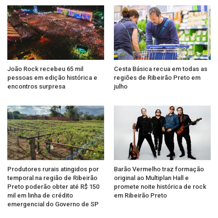
João Rock recebeu 65 mil
Cesta Básica recua em todas as
pessoas em edição histórica e
regiões de Ribeirão Preto em
encontros surpresa
julho
Produtores rurais atingidos por
Barão Vermelho traz formação
temporal na região de Ribeirão
original ao Multiplan Hall e
Preto poderão obter até R$ 150
promete noite histórica de rock
mil em linha de crédito
em Ribeirão Preto
emergencial do Governo de SP