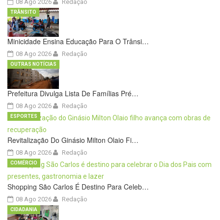
08 Ago 2026
Redação
TRÂNSITO
Minicidade Ensina Educação Para O Trânsi…
08 Ago 2026
Redação
OUTRAS NOTÍCIAS
Prefeitura Divulga Lista De Famílias Pré…
08 Ago 2026
Redação
ESPORTES
Revitalização Do Ginásio Milton Olaio Fi…
08 Ago 2026
Redação
COMÉRCIO
Shopping São Carlos É Destino Para Celeb…
08 Ago 2026
Redação
CIDADANIA