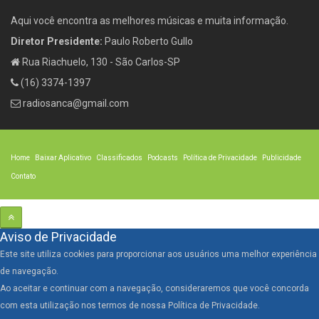
Aqui você encontra as melhores músicas e muita informação.
Diretor Presidente:
Paulo Roberto Gullo
Rua Riachuelo, 130 - São Carlos-SP
(16) 3374-1397
radiosanca@gmail.com
Home
Baixar Aplicativo
Classificados
Podcasts
Política de Privacidade
Publicidade
Contato
Aviso de Privacidade
Este site utiliza cookies para proporcionar aos usuários uma melhor experiência
de navegação.
Ao aceitar e continuar com a navegação, consideraremos que você concorda
com esta utilização nos termos de nossa Política de Privacidade.