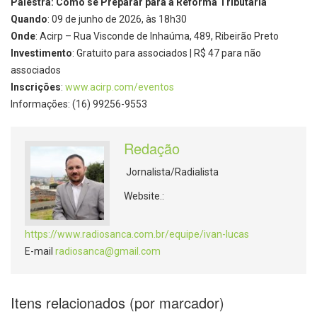
Palestra: Como se Preparar para a Reforma Tributária
Quando
: 09 de junho de 2026, às 18h30
Onde
: Acirp – Rua Visconde de Inhaúma, 489, Ribeirão Preto
Investimento
: Gratuito para associados | R$ 47 para não
associados
Inscrições
:
www.acirp.com/eventos
Informações: (16) 99256-9553
Redação
Jornalista/Radialista
Website.:
https://www.radiosanca.com.br/equipe/ivan-lucas
E-mail
radiosanca@gmail.com
Itens relacionados (por marcador)