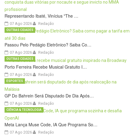
Representando Ibaté, Vinícius "The …
07 Ago 2026
Redação
OUTRAS CIDADES
Passou Pelo Pedágio Eletrônico? Saiba Co…
07 Ago 2026
Redação
OUTRAS CIDADES
Porto Ferreira Recebe Musical Gratuito I…
07 Ago 2026
Redação
ESPORTES
GP Do Bahrein Será Disputado De Dia Após…
07 Ago 2026
Redação
CIÊNCIA & TECNOLOGIA
Meta Lança Muse Code, IA Que Programa So…
07 Ago 2026
Redação