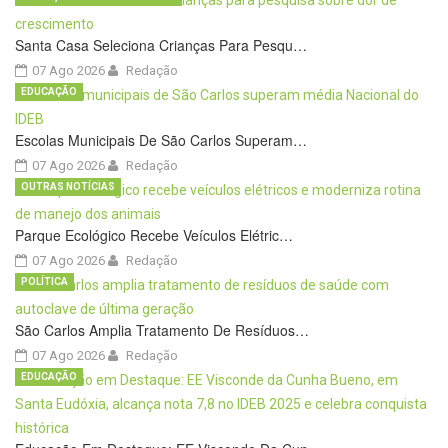
Santa Casa Seleciona Crianças Para Pesqu…
07 Ago 2026
Redação
EDUCAÇÃO
Escolas Municipais De São Carlos Superam…
07 Ago 2026
Redação
OUTRAS NOTÍCIAS
Parque Ecológico Recebe Veículos Elétric…
07 Ago 2026
Redação
POLÍTICA
São Carlos Amplia Tratamento De Resíduos…
07 Ago 2026
Redação
EDUCAÇÃO