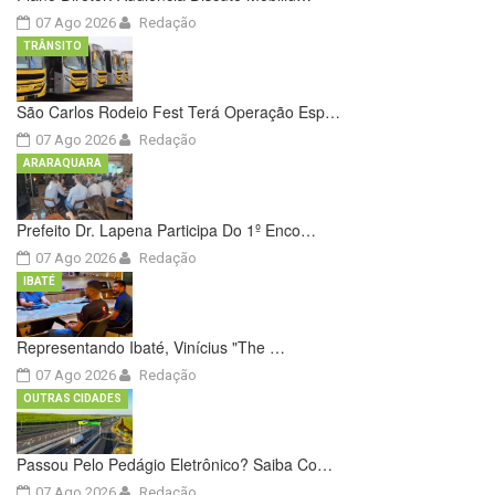
07 Ago 2026
Redação
TRÂNSITO
São Carlos Rodeio Fest Terá Operação Esp…
07 Ago 2026
Redação
ARARAQUARA
Prefeito Dr. Lapena Participa Do 1º Enco…
07 Ago 2026
Redação
IBATÉ
Representando Ibaté, Vinícius "The …
07 Ago 2026
Redação
OUTRAS CIDADES
Passou Pelo Pedágio Eletrônico? Saiba Co…
07 Ago 2026
Redação