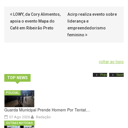
LOWY, da Cory Alimentos,
Acirp realiza evento sobre
apoia o evento Mapa do
liderança e
Café em Ribeirão Preto
empreendedorismo
feminino
voltar ao topo
Prev
Next
TOP NEWS
POLICIAL
Guarda Municipal Prende Homem Por Tentat…
07 Ago 2026
Redação
OUTRAS NOTÍCIAS