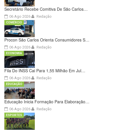
Secretário Recebe Comitiva De São Carlos…
06 Ago 2026
Redação
COMÉRCIO
Procon São Carlos Orienta Consumidores S…
06 Ago 2026
Redação
ECONOMIA
Fila Do INSS Cai Para 1,55 Milhão Em Jul…
06 Ago 2026
Redação
EDUCAÇÃO
Educação Inicia Formação Para Elaboração…
06 Ago 2026
Redação
ESPORTES