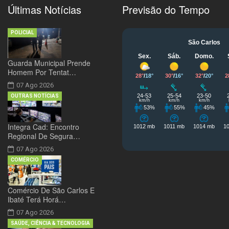
Últimas Notícias
Previsão do Tempo
POLICIAL
Guarda Municipal Prende
Homem Por Tentat…
07 Ago 2026
OUTRAS NOTÍCIAS
Integra Cad: Encontro
Regional De Segura…
07 Ago 2026
COMÉRCIO
Comércio De São Carlos E
Ibaté Terá Horá…
07 Ago 2026
SAÚDE, CIÊNCIA & TECNOLOGIA