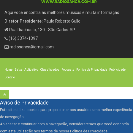
Aqui você encontra as melhores músicas e muita informação.
Diretor Presidente:
Paulo Roberto Gullo
Rua Riachuelo, 130 - São Carlos-SP
(16) 3374-1397
radiosanca@gmail.com
Home
Baixar Aplicativo
Classificados
Podcasts
Política de Privacidade
Publicidade
Contato
Aviso de Privacidade
Este site utiliza cookies para proporcionar aos usuários uma melhor experiência
de navegação.
Ao aceitar e continuar com a navegação, consideraremos que você concorda
com esta utilização nos termos de nossa Política de Privacidade.