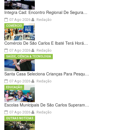
Integra Cad: Encontro Regional De Segura…
07 Ago 2026
Redação
COMÉRCIO
Comércio De São Carlos E Ibaté Terá Horá…
07 Ago 2026
Redação
SAÚDE, CIÊNCIA & TECNOLOGIA
Santa Casa Seleciona Crianças Para Pesqu…
07 Ago 2026
Redação
EDUCAÇÃO
Escolas Municipais De São Carlos Superam…
07 Ago 2026
Redação
OUTRAS NOTÍCIAS