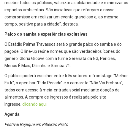
receber todos os públicos, valorizar a solidariedade e minimizar os
impactos ambientais. São iniciativas que reforçam o nosso
compromisso em realizar um evento grandioso e, ao mesmo
tempo, positivo para a cidade”, destaca.
Palco do samba e experiências exclusivas
O Estádio Palma Travassos será o grande palco do samba e do
pagode. O line-up reúne nomes que são verdadeiros ícones do
gênero: Gloria Groove com a turnê Serenata da GG, Péricles,
Menos É Mais, Dilsinho e Samba 71.
O público poderá escolher entre três setores: o frontstage “Melhor
Eu Ir”, o open bar “P do Pecado” e o camarote “Não Vai Embora”,
todos com acesso à meia-entrada social mediante doação de
alimentos. A compra de ingressos é realizada pelo site
Ingresse,
clicando aqui
.
Agenda
Festival Repique em Ribeirão Preto