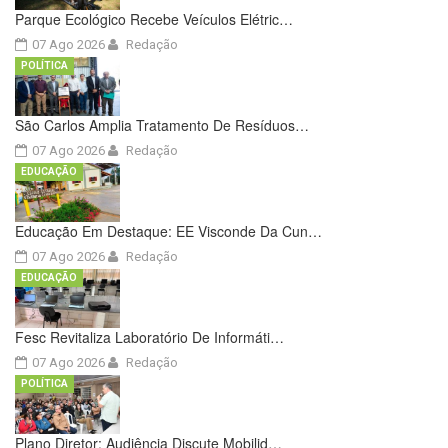
Parque Ecológico Recebe Veículos Elétric…
07 Ago 2026
Redação
POLÍTICA
São Carlos Amplia Tratamento De Resíduos…
07 Ago 2026
Redação
EDUCAÇÃO
Educação Em Destaque: EE Visconde Da Cun…
07 Ago 2026
Redação
EDUCAÇÃO
Fesc Revitaliza Laboratório De Informáti…
07 Ago 2026
Redação
POLÍTICA
Plano Diretor: Audiência Discute Mobilid…