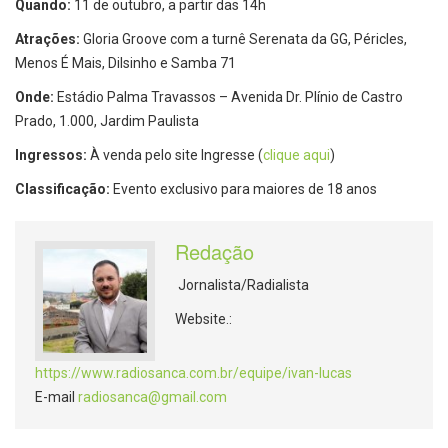
Quando:
11 de outubro, a partir das 14h
Atrações:
Gloria Groove com a turnê Serenata da GG, Péricles,
Menos É Mais, Dilsinho e Samba 71
Onde:
Estádio Palma Travassos – Avenida Dr. Plínio de Castro
Prado, 1.000, Jardim Paulista
Ingressos:
À venda pelo site Ingresse (
clique aqui
)
Classificação:
Evento exclusivo para maiores de 18 anos
Redação
Jornalista/Radialista
Website.:
https://www.radiosanca.com.br/equipe/ivan-lucas
E-mail
radiosanca@gmail.com