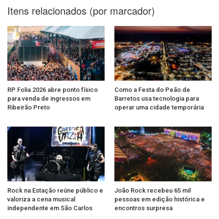
Itens relacionados (por marcador)
RP Folia 2026 abre ponto físico
Como a Festa do Peão de
para venda de ingressos em
Barretos usa tecnologia para
Ribeirão Preto
operar uma cidade temporária
Rock na Estação reúne público e
João Rock recebeu 65 mil
valoriza a cena musical
pessoas em edição histórica e
independente em São Carlos
encontros surpresa