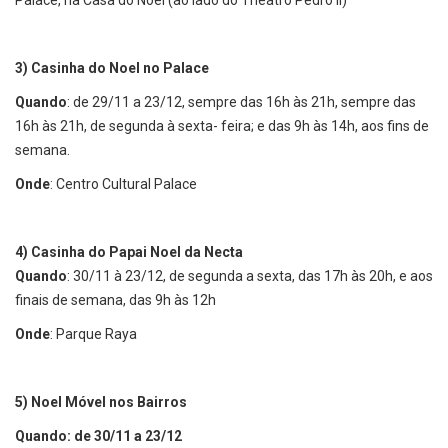
Palace, na Casa do Noel (ao lado do Theatro Pedro II)
3)
Casinha do Noel no Palace
Quando
: de 29/11 a 23/12, sempre das 16h às 21h, sempre das
16h às 21h, de segunda à sexta- feira; e das 9h às 14h, aos fins de
semana.
Onde
: Centro Cultural Palace
4) Casinha do Papai Noel da Necta
Quando
: 30/11 à 23/12, de segunda a sexta, das 17h às 20h, e aos
finais de semana, das 9h às 12h
Onde
: Parque Raya
5)
Noel Móvel nos Bair
ros
Quando: de 30/11 a 23/12