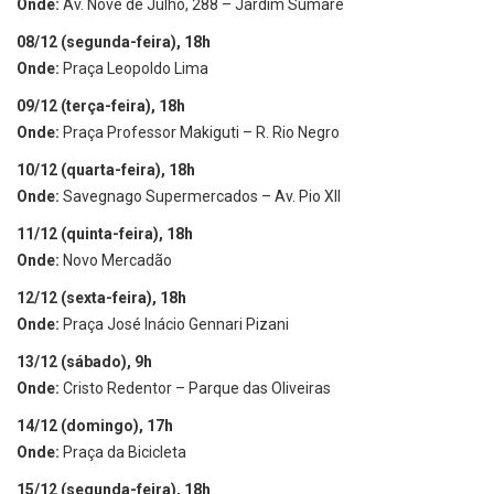
Onde:
Av. Nove de Julho, 288 – Jardim Sumaré
08/12 (segunda-feira), 18h
Onde:
Praça Leopoldo Lima
09/12 (terça-feira), 18h
Onde:
Praça Professor Makiguti – R. Rio Negro
10/12 (quarta-feira), 18h
Onde:
Savegnago Supermercados – Av. Pio XII
11/12 (quinta-feira), 18h
Onde:
Novo Mercadão
12/12 (sexta-feira), 18h
Onde:
Praça José Inácio Gennari Pizani
13/12 (sábado), 9h
Onde:
Cristo Redentor – Parque das Oliveiras
14/12 (domingo), 17h
Onde:
Praça da Bicicleta
15/12 (segunda-feira), 18h