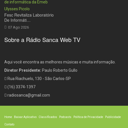
Fesc Revitaliza Laboratório
De Informáti…
07 Ago 2026
Sobre a Rádio Sanca Web TV
Aqui você encontra as melhores músicas e muita informação.
Diretor Presidente:
Paulo Roberto Gullo
Rua Riachuelo, 130 - São Carlos-SP
(16) 3374-1397
radiosanca@gmail.com
Home
Baixar Aplicativo
Classificados
Podcasts
Política de Privacidade
Publicidade
Contato