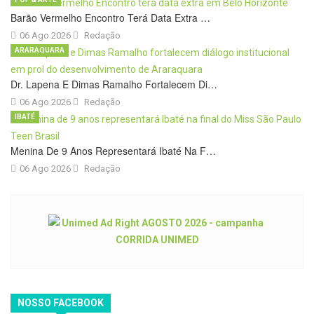
Barão Vermelho Encontro Terá Data Extra …
06 Ago 2026
Redação
ARARAQUARA
Dr. Lapena E Dimas Ramalho Fortalecem Di…
06 Ago 2026
Redação
IBATÉ
Menina De 9 Anos Representará Ibaté Na F…
06 Ago 2026
Redação
NOSSO FACEBOOK