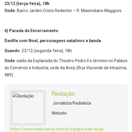
23/12 (terça-feira), 18h
Onde:
Bairro Jardim Cristo Redentor – R. Maximiliano Maggioni
6)
Parada de Encerramento
Desfile com Noel, personagens natalinos e banda
Quando
: 23/12 (segunda-feira), 18h
Onde
: saída da Esplanada do Theatro Pedro II e término no Palácio
do Comércio e Indústria, sede da Acirp (Rua Visconde de Inhaúma,
489)
Redação
Jornalista/Radialista
Website.:
https://www.radiosanca.com.br/equipe/ivan-lucas