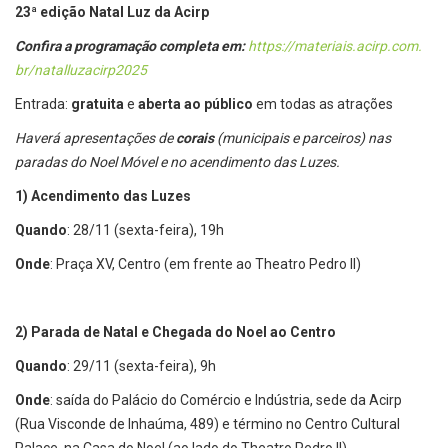
23ª edição Natal Luz da Acirp
Confira a programação completa em:
https://materiais.acirp.com.
br/natalluzacirp2025
Entrada:
gratuita
e
aberta ao público
em todas as atrações
Haverá apresentações de
corais
(municipais e parceiros) nas
paradas do Noel Móvel e no acendimento das Luzes.
1) Acendimento das Luzes
Quando
: 28/11 (sexta-feira), 19h
Onde
: Praça XV, Centro (em frente ao Theatro Pedro II)
2) Parada de Natal e Chegada do Noel ao Centro
Quando
: 29/11 (sexta-feira), 9h
Onde
: saída do Palácio do Comércio e Indústria, sede da Acirp
(Rua Visconde de Inhaúma, 489) e término no Centro Cultural