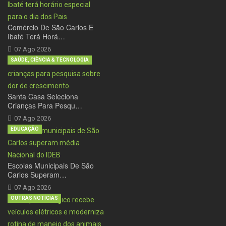
Comércio De São Carlos E
Ibaté Terá Horá…
07 Ago 2026
SAÚDE, CIÊNCIA & TECNOLOGIA
Santa Casa Seleciona
Crianças Para Pesqu…
07 Ago 2026
EDUCAÇÃO
Escolas Municipais De São
Carlos Superam…
07 Ago 2026
OUTRAS NOTÍCIAS