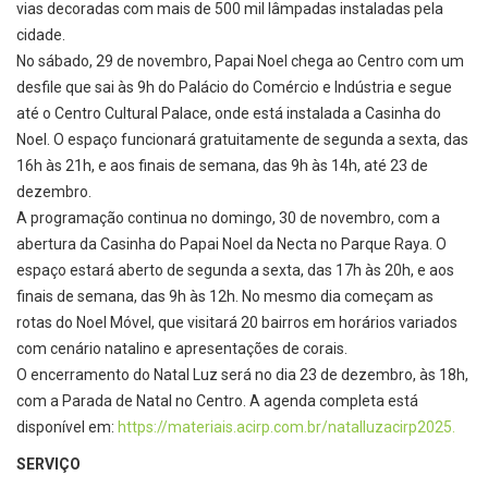
vias decoradas com mais de 500 mil lâmpadas instaladas pela
cidade.
No sábado, 29 de novembro, Papai Noel chega ao Centro com um
desfile que sai às 9h do Palácio do Comércio e Indústria e segue
até o Centro Cultural Palace, onde está instalada a Casinha do
Noel. O espaço funcionará gratuitamente de segunda a sexta, das
16h às 21h, e aos finais de semana, das 9h às 14h, até 23 de
dezembro.
A programação continua no domingo, 30 de novembro, com a
abertura da Casinha do Papai Noel da Necta no Parque Raya. O
espaço estará aberto de segunda a sexta, das 17h às 20h, e aos
finais de semana, das 9h às 12h. No mesmo dia começam as
rotas do Noel Móvel, que visitará 20 bairros em horários variados
com cenário natalino e apresentações de corais.
O encerramento do Natal Luz será no dia 23 de dezembro, às 18h,
com a Parada de Natal no Centro. A agenda completa está
disponível em:
https://materiais.acirp.com.
br/natalluzacirp2025.
SERVIÇO