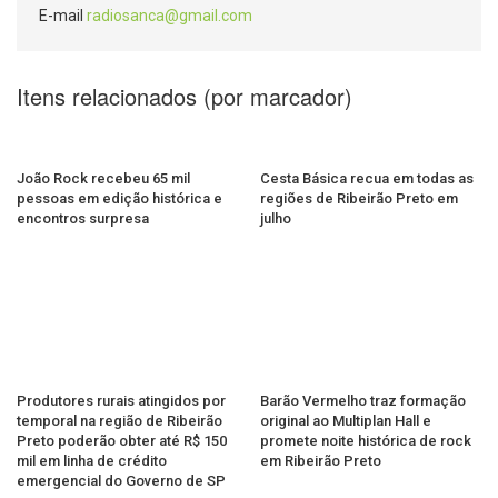
E-mail
radiosanca@gmail.com
Itens relacionados (por marcador)
João Rock recebeu 65 mil
Cesta Básica recua em todas as
pessoas em edição histórica e
regiões de Ribeirão Preto em
encontros surpresa
julho
Produtores rurais atingidos por
Barão Vermelho traz formação
temporal na região de Ribeirão
original ao Multiplan Hall e
Preto poderão obter até R$ 150
promete noite histórica de rock
mil em linha de crédito
em Ribeirão Preto
emergencial do Governo de SP