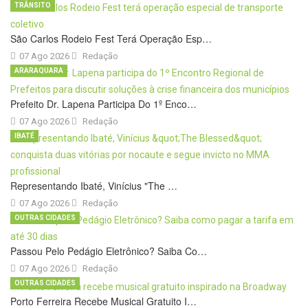
TRÂNSITO
São Carlos Rodeio Fest Terá Operação Esp…
07 Ago 2026
Redação
ARARAQUARA
Prefeito Dr. Lapena Participa Do 1º Enco…
07 Ago 2026
Redação
IBATÉ
Representando Ibaté, Vinícius "The …
07 Ago 2026
Redação
OUTRAS CIDADES
Passou Pelo Pedágio Eletrônico? Saiba Co…
07 Ago 2026
Redação
OUTRAS CIDADES
Porto Ferreira Recebe Musical Gratuito I…