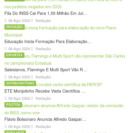
Fila Do INSS Cai Para 1,55 Milhão Em Jul…
06 Ago 2026
Redação
EDUCAÇÃO
Educação Inicia Formação Para Elaboração…
06 Ago 2026
Redação
ESPORTES
Salesianos, Flamingo E Multi Sport Vão R…
06 Ago 2026
Redação
OUTRAS NOTÍCIAS
ETE Monjolinho Recebe Visita Científica …
06 Ago 2026
Redação
POLÍTICA
Flávio Bolsonaro Anuncia Alfredo Gaspar…
06 Ago 2026
Redação
POP & ARTE