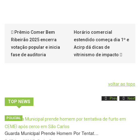
Prêmio Comer Bem
Horário comercial
Ribeirão 2025 encerra
estendido começa dia 1º e
votação popular e inicia
Acirp dá dicas de
fase de auditoria
vitrinismo de impacto
voltar ao topo
Prev
Next
TOP NEWS
POLICIAL
Guarda Municipal Prende Homem Por Tentat…