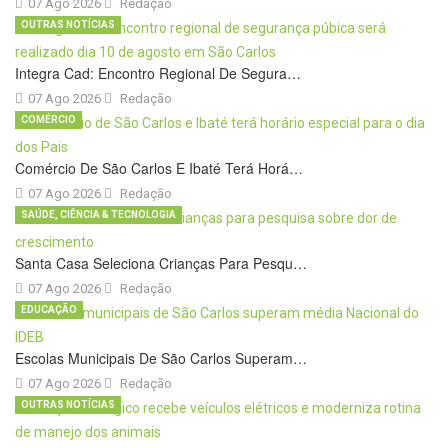
07 Ago 2026
Redação
OUTRAS NOTÍCIAS
Integra Cad: Encontro Regional De Segura…
07 Ago 2026
Redação
COMÉRCIO
Comércio De São Carlos E Ibaté Terá Horá…
07 Ago 2026
Redação
SAÚDE, CIÊNCIA & TECNOLOGIA
Santa Casa Seleciona Crianças Para Pesqu…
07 Ago 2026
Redação
EDUCAÇÃO
Escolas Municipais De São Carlos Superam…
07 Ago 2026
Redação
OUTRAS NOTÍCIAS