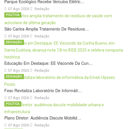
Parque Ecológico Recebe Veículos Elétric…
07 Ago 2026
Redação
POLÍTICA
São Carlos Amplia Tratamento De Resíduos…
07 Ago 2026
Redação
EDUCAÇÃO
Educação Em Destaque: EE Visconde Da Cun…
07 Ago 2026
Redação
EDUCAÇÃO
Fesc Revitaliza Laboratório De Informáti…
07 Ago 2026
Redação
POLÍTICA
Plano Diretor: Audiência Discute Mobilid…
07 Ago 2026
Redação