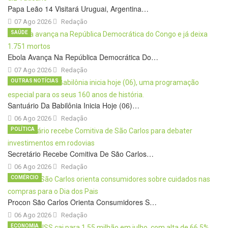
Papa Leão 14 Visitará Uruguai, Argentina…
07 Ago 2026
Redação
SAÚDE
Ebola Avança Na República Democrática Do…
07 Ago 2026
Redação
OUTRAS NOTÍCIAS
Santuário Da Babilônia Inicia Hoje (06)…
06 Ago 2026
Redação
POLÍTICA
Secretário Recebe Comitiva De São Carlos…
06 Ago 2026
Redação
COMÉRCIO
Procon São Carlos Orienta Consumidores S…
06 Ago 2026
Redação
ECONOMIA