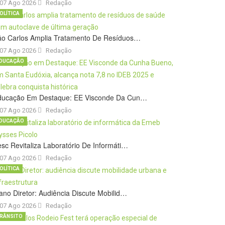
07 Ago 2026
Redação
OLÍTICA
ão Carlos Amplia Tratamento De Resíduos…
07 Ago 2026
Redação
DUCAÇÃO
ducação Em Destaque: EE Visconde Da Cun…
07 Ago 2026
Redação
DUCAÇÃO
sc Revitaliza Laboratório De Informáti…
07 Ago 2026
Redação
OLÍTICA
ano Diretor: Audiência Discute Mobilid…
07 Ago 2026
Redação
RÂNSITO