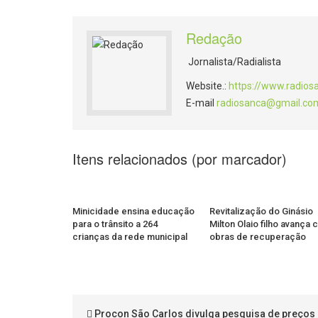
Redação
Jornalista/Radialista
Website.:
https://www.radios
E-mail
radiosanca@gmail.co
Itens relacionados (por marcador)
Minicidade ensina educação
Revitalização do Ginásio
para o trânsito a 264
Milton Olaio filho avança
crianças da rede municipal
obras de recuperação
Procon São Carlos divulga pesquisa de preços