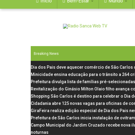
Início
Bem-Estar
Mundo
Breaking News
Dia dos Pais deve aquecer comércio de São Carlos
Minicidade ensina educação para o trânsito a 264 c
Prefeitura divulga lista de famílias pré-selecionadas
Revitalização do Ginásio Milton Olaio filho avança
Shopping São Carlos é destino para celebrar o Dia 
Cidadania abre 125 novas vagas para oficinas de co
GiraFeira realiza edição especial de Dia dos Pais 
Prefeitura de São Carlos inicia instalação de ovit
Campo Municipal do Jardim Cruzado recebe nova il
noturnas