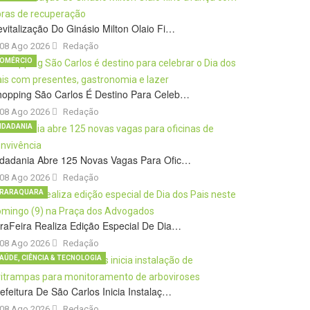
vitalização Do Ginásio Milton Olaio Fi…
08 Ago 2026
Redação
OMÉRCIO
hopping São Carlos É Destino Para Celeb…
08 Ago 2026
Redação
IDADANIA
idadania Abre 125 Novas Vagas Para Ofic…
08 Ago 2026
Redação
RARAQUARA
raFeira Realiza Edição Especial De Dia…
08 Ago 2026
Redação
AÚDE, CIÊNCIA & TECNOLOGIA
efeitura De São Carlos Inicia Instalaç…
08 Ago 2026
Redação