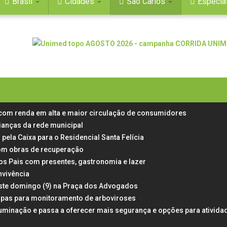
Brasil
Cidades
São Carlos
Especia
 com renda em alta e maior circulação de consumidores
rianças da rede municipal
 pela Caixa para o Residencial Santa Felícia
 com obras de recuperação
dos Pais com presentes, gastronomia e lazer
nvivência
neste domingo (9) na Praça dos Advogados
rampas para monitoramento de arboviroses
uminação e passa a oferecer mais segurança e opções para ativida