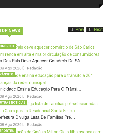
Prev
Next
TOP NEWS
OMÉRCIO
ia Dos Pais Deve Aquecer Comércio De Sã…
08 Ago 2026
Redação
RÂNSITO
inicidade Ensina Educação Para O Trânsi…
08 Ago 2026
Redação
UTRAS NOTÍCIAS
efeitura Divulga Lista De Famílias Pré…
08 Ago 2026
Redação
SPORTES