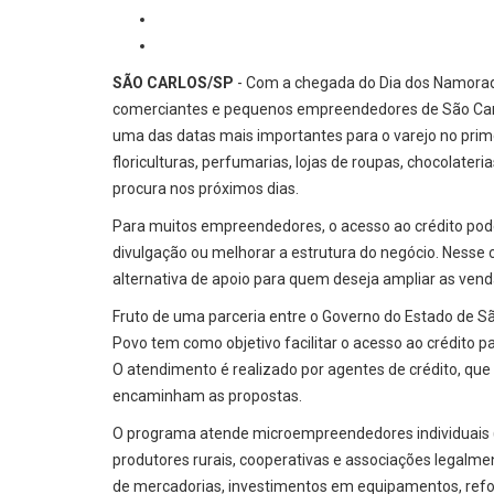
SÃO CARLOS/SP
- Com a chegada do Dia dos Namorad
comerciantes e pequenos empreendedores de São Carl
uma das datas mais importantes para o varejo no pri
floriculturas, perfumarias, lojas de roupas, chocolate
procura nos próximos dias.
Para muitos empreendedores, o acesso ao crédito pode
divulgação ou melhorar a estrutura do negócio. Nesse
alternativa de apoio para quem deseja ampliar as vend
Fruto de uma parceria entre o Governo do Estado de Sã
Povo tem como objetivo facilitar o acesso ao crédito
O atendimento é realizado por agentes de crédito, que
encaminham as propostas.
O programa atende microempreendedores individuais 
produtores rurais, cooperativas e associações legalme
de mercadorias, investimentos em equipamentos, refor