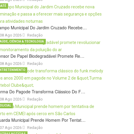
BATÉ
ampo Municipal Do Jardim Cruzado Recebe…
08 Ago 2026
Redação
AÚDE, CIÊNCIA & TECNOLOGIA
ensor De Papel Biodegradável Promete Re…
08 Ago 2026
Redação
NTRETENIMENTO
urma Do Pagode Transforma Clássico Do F…
08 Ago 2026
Redação
OLICIAL
uarda Municipal Prende Homem Por Tentat…
07 Ago 2026
Redação
UTRAS NOTÍCIAS