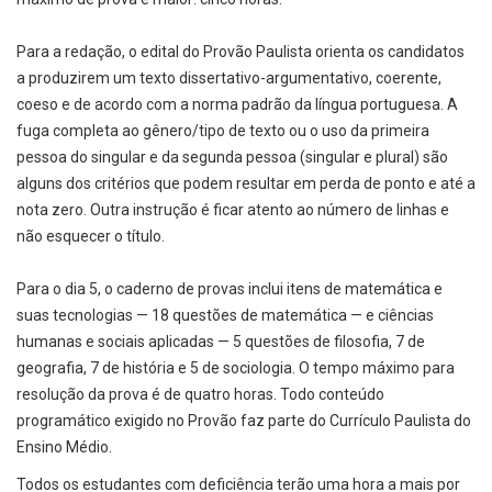
Para a redação, o edital do Provão Paulista orienta os candidatos
a produzirem um texto dissertativo-argumentativo, coerente,
coeso e de acordo com a norma padrão da língua portuguesa. A
fuga completa ao gênero/tipo de texto ou o uso da primeira
pessoa do singular e da segunda pessoa (singular e plural) são
alguns dos critérios que podem resultar em perda de ponto e até a
nota zero. Outra instrução é ficar atento ao número de linhas e
não esquecer o título.
Para o dia 5, o caderno de provas inclui itens de matemática e
suas tecnologias — 18 questões de matemática — e ciências
humanas e sociais aplicadas — 5 questões de filosofia, 7 de
geografia, 7 de história e 5 de sociologia. O tempo máximo para
resolução da prova é de quatro horas. Todo conteúdo
programático exigido no Provão faz parte do Currículo Paulista do
Ensino Médio.
Todos os estudantes com deficiência terão uma hora a mais por