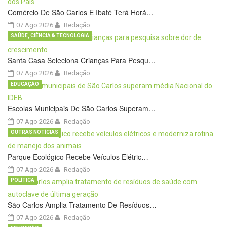
Comércio De São Carlos E Ibaté Terá Horá…
07 Ago 2026
Redação
SAÚDE, CIÊNCIA & TECNOLOGIA
Santa Casa Seleciona Crianças Para Pesqu…
07 Ago 2026
Redação
EDUCAÇÃO
Escolas Municipais De São Carlos Superam…
07 Ago 2026
Redação
OUTRAS NOTÍCIAS
Parque Ecológico Recebe Veículos Elétric…
07 Ago 2026
Redação
POLÍTICA
São Carlos Amplia Tratamento De Resíduos…
07 Ago 2026
Redação