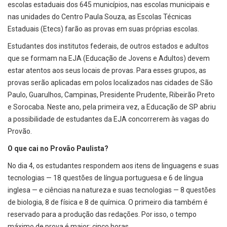
escolas estaduais dos 645 municípios, nas escolas municipais e
nas unidades do Centro Paula Souza, as Escolas Técnicas
Estaduais (Etecs) farão as provas em suas próprias escolas.
Estudantes dos institutos federais, de outros estados e adultos
que se formam na EJA (Educação de Jovens e Adultos) devem
estar atentos aos seus locais de provas. Para esses grupos, as
provas serão aplicadas em polos localizados nas cidades de São
Paulo, Guarulhos, Campinas, Presidente Prudente, Ribeirão Preto
e Sorocaba. Neste ano, pela primeira vez, a Educação de SP abriu
a possibilidade de estudantes da EJA concorrerem às vagas do
Provão.
O que cai no Provão Paulista?
No dia 4, os estudantes respondem aos itens de linguagens e suas
tecnologias — 18 questões de língua portuguesa e 6 de língua
inglesa — e ciências na natureza e suas tecnologias — 8 questões
de biologia, 8 de física e 8 de química. O primeiro dia também é
reservado para a produção das redações. Por isso, o tempo
máximo de prova é maior: cinco horas.