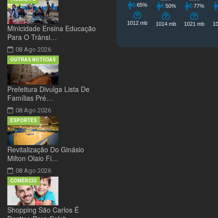
Minicidade Ensina Educação
Para O Trânsi…
08 Ago 2026
OUTRAS NOTÍCIAS
Prefeitura Divulga Lista De
Famílias Pré…
08 Ago 2026
ESPORTES
Revitalização Do Ginásio
Milton Olaio Fi…
08 Ago 2026
COMÉRCIO
Shopping São Carlos É