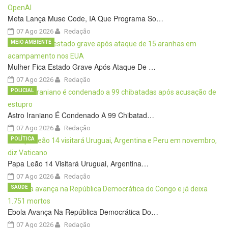
Meta Lança Muse Code, IA Que Programa So…
07 Ago 2026
Redação
MEIO AMBIENTE
Mulher Fica Estado Grave Após Ataque De …
07 Ago 2026
Redação
POLICIAL
Astro Iraniano É Condenado A 99 Chibatad…
07 Ago 2026
Redação
POLÍTICA
Papa Leão 14 Visitará Uruguai, Argentina…
07 Ago 2026
Redação
SAÚDE
Ebola Avança Na República Democrática Do…
07 Ago 2026
Redação