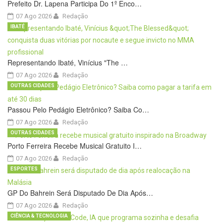
Prefeito Dr. Lapena Participa Do 1º Enco…
07 Ago 2026
Redação
IBATÉ
Representando Ibaté, Vinícius "The …
07 Ago 2026
Redação
OUTRAS CIDADES
Passou Pelo Pedágio Eletrônico? Saiba Co…
07 Ago 2026
Redação
OUTRAS CIDADES
Porto Ferreira Recebe Musical Gratuito I…
07 Ago 2026
Redação
ESPORTES
GP Do Bahrein Será Disputado De Dia Após…
07 Ago 2026
Redação
CIÊNCIA & TECNOLOGIA