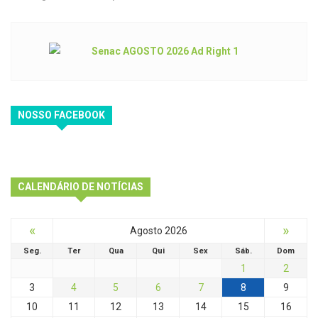
NOSSO FACEBOOK
CALENDÁRIO DE NOTÍCIAS
«
»
Agosto 2026
Seg.
Ter
Qua
Qui
Sex
Sáb.
Dom
1
2
3
4
5
6
7
8
9
10
11
12
13
14
15
16