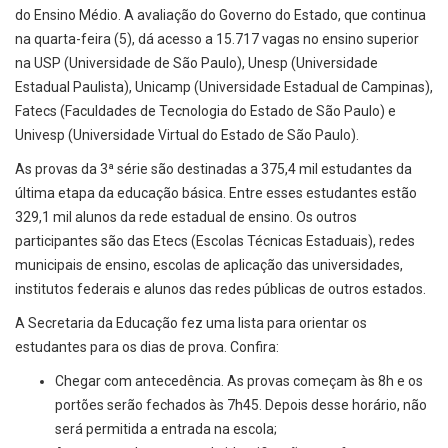
do Ensino Médio. A avaliação do Governo do Estado, que continua
na quarta-feira (5), dá acesso a 15.717 vagas no ensino superior
na USP (Universidade de São Paulo), Unesp (Universidade
Estadual Paulista), Unicamp (Universidade Estadual de Campinas),
Fatecs (Faculdades de Tecnologia do Estado de São Paulo) e
Univesp (Universidade Virtual do Estado de São Paulo).
As provas da 3ª série são destinadas a 375,4 mil estudantes da
última etapa da educação básica. Entre esses estudantes estão
329,1 mil alunos da rede estadual de ensino. Os outros
participantes são das Etecs (Escolas Técnicas Estaduais), redes
municipais de ensino, escolas de aplicação das universidades,
institutos federais e alunos das redes públicas de outros estados.
A Secretaria da Educação fez uma lista para orientar os
estudantes para os dias de prova. Confira:
Chegar com antecedência. As provas começam às 8h e os
portões serão fechados às 7h45. Depois desse horário, não
será permitida a entrada na escola;