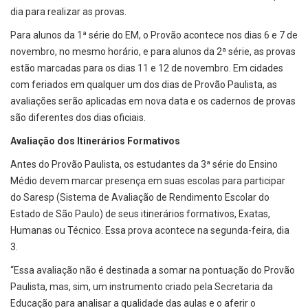
dia para realizar as provas.
Para alunos da 1ª série do EM, o Provão acontece nos dias 6 e 7 de
novembro, no mesmo horário, e para alunos da 2ª série, as provas
estão marcadas para os dias 11 e 12 de novembro. Em cidades
com feriados em qualquer um dos dias de Provão Paulista, as
avaliações serão aplicadas em nova data e os cadernos de provas
são diferentes dos dias oficiais.
Avaliação dos Itinerários Formativos
Antes do Provão Paulista, os estudantes da 3ª série do Ensino
Médio devem marcar presença em suas escolas para participar
do Saresp (Sistema de Avaliação de Rendimento Escolar do
Estado de São Paulo) de seus itinerários formativos, Exatas,
Humanas ou Técnico. Essa prova acontece na segunda-feira, dia
3.
“Essa avaliação não é destinada a somar na pontuação do Provão
Paulista, mas, sim, um instrumento criado pela Secretaria da
Educação para analisar a qualidade das aulas e o aferir o