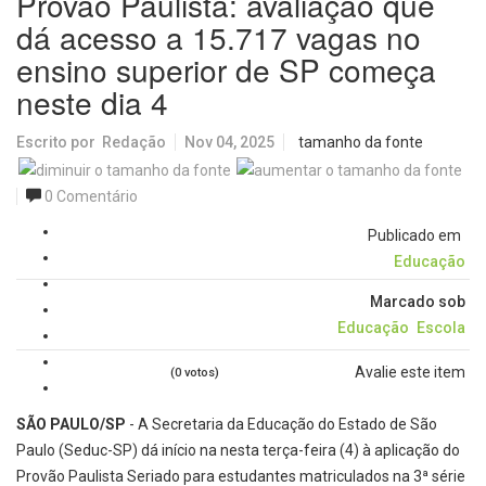
Provão Paulista: avaliação que
dá acesso a 15.717 vagas no
ensino superior de SP começa
neste dia 4
Escrito por
Redação
Nov 04, 2025
tamanho da fonte
0 Comentário
Publicado em
Educação
Marcado sob
Educação
Escola
Avalie este item
(0 votos)
SÃO PAULO/SP
- A Secretaria da Educação do Estado de São
Paulo (Seduc-SP) dá início na nesta terça-feira (4) à aplicação do
Provão Paulista Seriado para estudantes matriculados na 3ª série