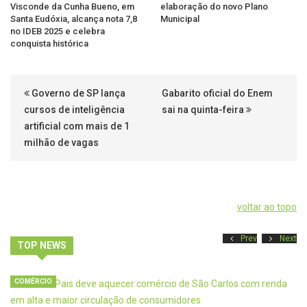
Visconde da Cunha Bueno, em
elaboração do novo Plano
Santa Eudóxia, alcança nota 7,8
Municipal
no IDEB 2025 e celebra
conquista histórica
Governo de SP lança
Gabarito oficial do Enem
cursos de inteligência
sai na quinta-feira
artificial com mais de 1
milhão de vagas
voltar ao topo
Prev
Next
TOP NEWS
COMÉRCIO