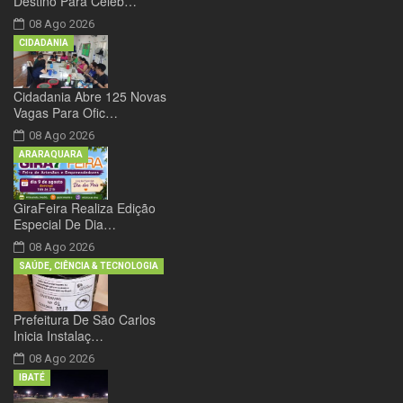
Destino Para Celeb…
08 Ago 2026
CIDADANIA
Cidadania Abre 125 Novas
Vagas Para Ofic…
08 Ago 2026
ARARAQUARA
GiraFeira Realiza Edição
Especial De Dia…
08 Ago 2026
SAÚDE, CIÊNCIA & TECNOLOGIA
Prefeitura De São Carlos
Inicia Instalaç…
08 Ago 2026
IBATÉ