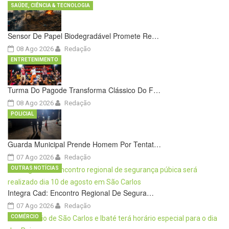
SAÚDE, CIÊNCIA & TECNOLOGIA
Sensor De Papel Biodegradável Promete Re…
08 Ago 2026
Redação
ENTRETENIMENTO
Turma Do Pagode Transforma Clássico Do F…
08 Ago 2026
Redação
POLICIAL
Guarda Municipal Prende Homem Por Tentat…
07 Ago 2026
Redação
OUTRAS NOTÍCIAS
Integra Cad: Encontro Regional De Segura…
07 Ago 2026
Redação
COMÉRCIO