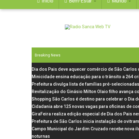
Início
Bem-Estar
Mundo
Breaking News
Dia dos Pais deve aquecer comércio de São Carlos
Minicidade ensina educação para o trânsito a 264 c
Prefeitura divulga lista de famílias pré-selecionadas
Revitalização do Ginásio Milton Olaio filho avança
Shopping São Carlos é destino para celebrar o Dia 
Cidadania abre 125 novas vagas para oficinas de co
GiraFeira realiza edição especial de Dia dos Pais 
Prefeitura de São Carlos inicia instalação de ovit
Campo Municipal do Jardim Cruzado recebe nova il
noturnas