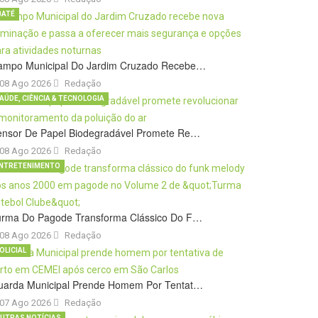
BATÉ
ampo Municipal Do Jardim Cruzado Recebe…
08 Ago 2026
Redação
AÚDE, CIÊNCIA & TECNOLOGIA
ensor De Papel Biodegradável Promete Re…
08 Ago 2026
Redação
NTRETENIMENTO
urma Do Pagode Transforma Clássico Do F…
08 Ago 2026
Redação
OLICIAL
uarda Municipal Prende Homem Por Tentat…
07 Ago 2026
Redação
UTRAS NOTÍCIAS