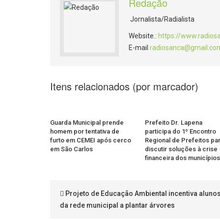
Redação
Jornalista/Radialista
Website.:
https://www.radios
E-mail
radiosanca@gmail.co
Itens relacionados (por marcador)
Guarda Municipal prende
Prefeito Dr. Lapena
homem por tentativa de
participa do 1º Encontro
furto em CEMEI após cerco
Regional de Prefeitos pa
em São Carlos
discutir soluções à crise
financeira dos municípios
Projeto de Educação Ambiental incentiva aluno
da rede municipal a plantar árvores