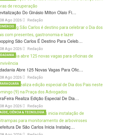
vitalização Do Ginásio Milton Olaio Fi…
08 Ago 2026
Redação
OMÉRCIO
hopping São Carlos É Destino Para Celeb…
08 Ago 2026
Redação
IDADANIA
idadania Abre 125 Novas Vagas Para Ofic…
08 Ago 2026
Redação
RARAQUARA
raFeira Realiza Edição Especial De Dia…
08 Ago 2026
Redação
AÚDE, CIÊNCIA & TECNOLOGIA
efeitura De São Carlos Inicia Instalaç…
08 Ago 2026
Redação