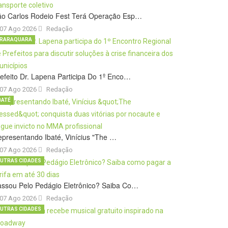
ão Carlos Rodeio Fest Terá Operação Esp…
07 Ago 2026
Redação
RARAQUARA
efeito Dr. Lapena Participa Do 1º Enco…
07 Ago 2026
Redação
BATÉ
presentando Ibaté, Vinícius "The …
07 Ago 2026
Redação
UTRAS CIDADES
ssou Pelo Pedágio Eletrônico? Saiba Co…
07 Ago 2026
Redação
UTRAS CIDADES