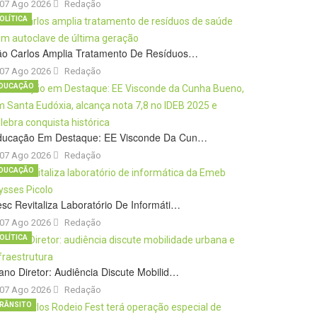
07 Ago 2026
Redação
OLÍTICA
ão Carlos Amplia Tratamento De Resíduos…
07 Ago 2026
Redação
DUCAÇÃO
ducação Em Destaque: EE Visconde Da Cun…
07 Ago 2026
Redação
DUCAÇÃO
sc Revitaliza Laboratório De Informáti…
07 Ago 2026
Redação
OLÍTICA
ano Diretor: Audiência Discute Mobilid…
07 Ago 2026
Redação
RÂNSITO