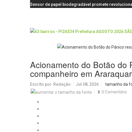
Sensor de papel biodegradável promete revoluciona
Acionamento do Botão do P
companheiro em Araraqua
Escrito por
Redação
Jul 08, 2026
tamanho da f
0 Comentário