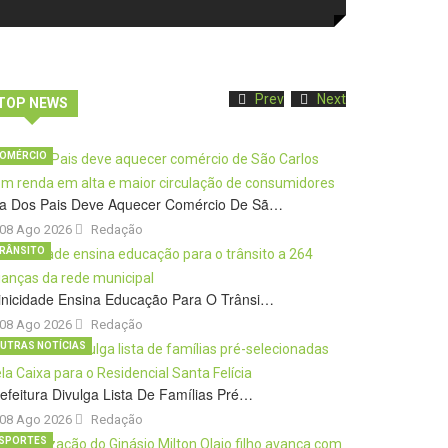
Prev
Next
TOP NEWS
OMÉRCIO
ia Dos Pais Deve Aquecer Comércio De Sã…
08 Ago 2026
Redação
RÂNSITO
inicidade Ensina Educação Para O Trânsi…
08 Ago 2026
Redação
UTRAS NOTÍCIAS
efeitura Divulga Lista De Famílias Pré…
08 Ago 2026
Redação
SPORTES