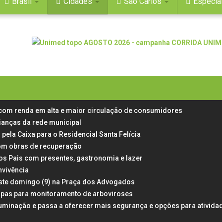
Brasil
Cidades
São Carlos
Especia
 com renda em alta e maior circulação de consumidores
rianças da rede municipal
 pela Caixa para o Residencial Santa Felícia
 com obras de recuperação
dos Pais com presentes, gastronomia e lazer
nvivência
neste domingo (9) na Praça dos Advogados
rampas para monitoramento de arboviroses
uminação e passa a oferecer mais segurança e opções para ativida