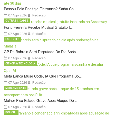
Passou Pelo Pedágio Eletrônico? Saiba Co…
07 Ago 2026
Redação
OUTRAS CIDADES
Porto Ferreira Recebe Musical Gratuito I…
07 Ago 2026
Redação
ESPORTES
GP Do Bahrein Será Disputado De Dia Após…
07 Ago 2026
Redação
CIÊNCIA & TECNOLOGIA
Meta Lança Muse Code, IA Que Programa So…
07 Ago 2026
Redação
MEIO AMBIENTE
Mulher Fica Estado Grave Após Ataque De …
07 Ago 2026
Redação
POLICIAL