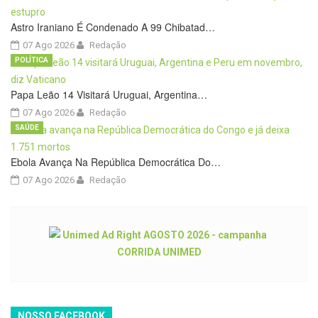
Astro Iraniano É Condenado A 99 Chibatad…
07 Ago 2026
Redação
POLÍTICA
Papa Leão 14 Visitará Uruguai, Argentina…
07 Ago 2026
Redação
SAÚDE
Ebola Avança Na República Democrática Do…
07 Ago 2026
Redação
NOSSO FACEBOOK