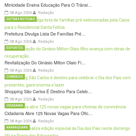
Minicidade Ensina Educação Para O Trânsi…
08 Ago 2026
Redação
OUTRAS NOTÍCIAS
Prefeitura Divulga Lista De Famílias Pré…
08 Ago 2026
Redação
ESPORTES
Revitalização Do Ginásio Milton Olaio Fi…
08 Ago 2026
Redação
COMÉRCIO
Shopping São Carlos É Destino Para Celeb…
08 Ago 2026
Redação
CIDADANIA
Cidadania Abre 125 Novas Vagas Para Ofic…
08 Ago 2026
Redação
ARARAQUARA