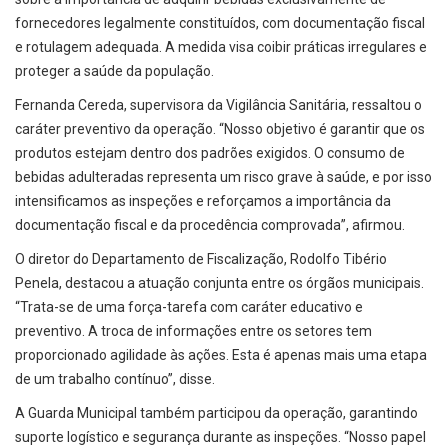
fornecedores legalmente constituídos, com documentação fiscal
e rotulagem adequada. A medida visa coibir práticas irregulares e
proteger a saúde da população.
Fernanda Cereda, supervisora da Vigilância Sanitária, ressaltou o
caráter preventivo da operação. “Nosso objetivo é garantir que os
produtos estejam dentro dos padrões exigidos. O consumo de
bebidas adulteradas representa um risco grave à saúde, e por isso
intensificamos as inspeções e reforçamos a importância da
documentação fiscal e da procedência comprovada”, afirmou.
O diretor do Departamento de Fiscalização, Rodolfo Tibério
Penela, destacou a atuação conjunta entre os órgãos municipais.
“Trata-se de uma força-tarefa com caráter educativo e
preventivo. A troca de informações entre os setores tem
proporcionado agilidade às ações. Esta é apenas mais uma etapa
de um trabalho contínuo”, disse.
A Guarda Municipal também participou da operação, garantindo
suporte logístico e segurança durante as inspeções. “Nosso papel