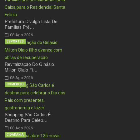
Prefeitura Divulga Lista De
Famílias Pré…
08 Ago 2026
ESPORTES
Revitalização Do Ginásio
Milton Olaio Fi…
08 Ago 2026
COMÉRCIO
Shopping São Carlos É
Destino Para Celeb…
08 Ago 2026
CIDADANIA