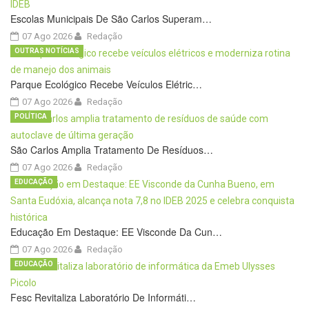
Escolas Municipais De São Carlos Superam…
07 Ago 2026
Redação
OUTRAS NOTÍCIAS
Parque Ecológico Recebe Veículos Elétric…
07 Ago 2026
Redação
POLÍTICA
São Carlos Amplia Tratamento De Resíduos…
07 Ago 2026
Redação
EDUCAÇÃO
Educação Em Destaque: EE Visconde Da Cun…
07 Ago 2026
Redação
EDUCAÇÃO
Fesc Revitaliza Laboratório De Informáti…