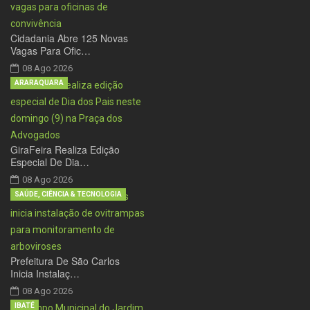
Cidadania Abre 125 Novas
Vagas Para Ofic…
08 Ago 2026
ARARAQUARA
GiraFeira Realiza Edição
Especial De Dia…
08 Ago 2026
SAÚDE, CIÊNCIA & TECNOLOGIA
Prefeitura De São Carlos
Inicia Instalaç…
08 Ago 2026
IBATÉ