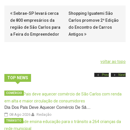
Sebrae-SP levará cerca
Shopping Iguatemi São
de 800 empresários da
Carlos promove 2ª Edição
região de São Carlos para
do Encontro de Carros
a Feira do Empreendedor
Antigos
voltar ao topo
Prev
Next
TOP NEWS
COMÉRCIO
Dia Dos Pais Deve Aquecer Comércio De Sã…
08 Ago 2026
Redação
TRÂNSITO