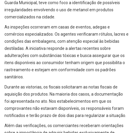
Guarda Municipal, teve como foco a identificação de possíveis
irregularidades envolvendo o uso de metanol em produtos
comercializados na cidade.
As inspeções ocorreram em casas de eventos, adegas e
comércios especializados. Os agentes verificaram rótulos, lacres e
condições das embalagens, com atenção especial às bebidas
destiladas. A iniciativa responde a alertas recentes sobre
adulterações com substâncias tóxicas e busca assegurar que os
itens disponíveis ao consumidor tenham origem que possibilita o
rastreamento e estejam em conformidade com os padrões
sanitários.
Durante as vistorias, os fiscais solicitaram as notas fiscais de
aquisição dos produtos. Na maioria dos casos, a documentação
foi apresentada no ato. Nos estabelecimentos em que os
comprovantes não estavam disponíveis, os responsáveis foram
notificados e terão prazo de dois dias para regularizar a situação.
Além das verificações, os comerciantes receberam orientações
sobre a importância de adquirir bebidas exclusivamente de