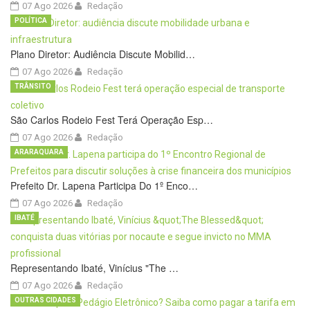
07 Ago 2026
Redação
POLÍTICA
Plano Diretor: Audiência Discute Mobilid…
07 Ago 2026
Redação
TRÂNSITO
São Carlos Rodeio Fest Terá Operação Esp…
07 Ago 2026
Redação
ARARAQUARA
Prefeito Dr. Lapena Participa Do 1º Enco…
07 Ago 2026
Redação
IBATÉ
Representando Ibaté, Vinícius "The …
07 Ago 2026
Redação
OUTRAS CIDADES