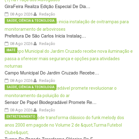
GiraFeira Realiza Edição Especial De Dia…
08 Ago 2026
Redação
SAÚDE, CIÊNCIA & TECNOLOGIA
Prefeitura De São Carlos Inicia Instalaç…
08 Ago 2026
Redação
IBATÉ
Campo Municipal Do Jardim Cruzado Recebe…
08 Ago 2026
Redação
SAÚDE, CIÊNCIA & TECNOLOGIA
Sensor De Papel Biodegradável Promete Re…
08 Ago 2026
Redação
ENTRETENIMENTO