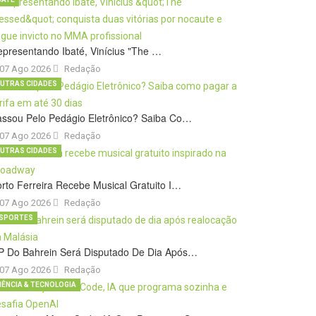
presentando Ibaté, Vinícius "The …
07 Ago 2026
Redação
UTRAS CIDADES
ssou Pelo Pedágio Eletrônico? Saiba Co…
07 Ago 2026
Redação
UTRAS CIDADES
rto Ferreira Recebe Musical Gratuito I…
07 Ago 2026
Redação
SPORTES
P Do Bahrein Será Disputado De Dia Após…
07 Ago 2026
Redação
IÊNCIA & TECNOLOGIA