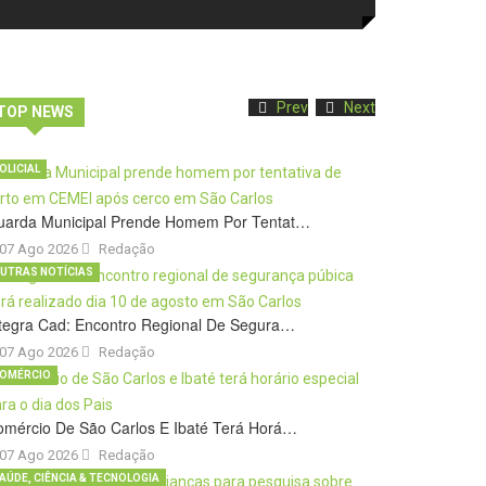
Prev
Next
TOP NEWS
OLICIAL
uarda Municipal Prende Homem Por Tentat…
07 Ago 2026
Redação
UTRAS NOTÍCIAS
tegra Cad: Encontro Regional De Segura…
07 Ago 2026
Redação
OMÉRCIO
omércio De São Carlos E Ibaté Terá Horá…
07 Ago 2026
Redação
AÚDE, CIÊNCIA & TECNOLOGIA