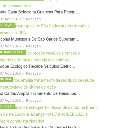
anta Casa Seleciona Crianças Para Pesqu…
07 Ago 2026
Redação
DUCAÇÃO
scolas Municipais De São Carlos Superam…
07 Ago 2026
Redação
UTRAS NOTÍCIAS
rque Ecológico Recebe Veículos Elétric…
07 Ago 2026
Redação
OLÍTICA
ão Carlos Amplia Tratamento De Resíduos…
07 Ago 2026
Redação
DUCAÇÃO
ducação Em Destaque: EE Visconde Da Cun…