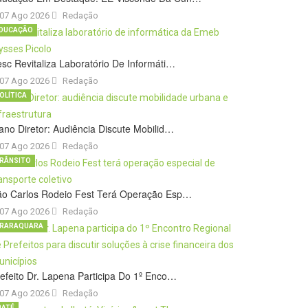
07 Ago 2026
Redação
DUCAÇÃO
sc Revitaliza Laboratório De Informáti…
07 Ago 2026
Redação
OLÍTICA
ano Diretor: Audiência Discute Mobilid…
07 Ago 2026
Redação
RÂNSITO
ão Carlos Rodeio Fest Terá Operação Esp…
07 Ago 2026
Redação
RARAQUARA
efeito Dr. Lapena Participa Do 1º Enco…
07 Ago 2026
Redação
BATÉ