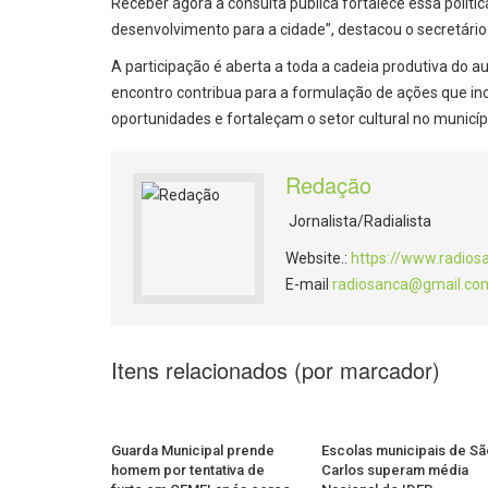
Receber agora a consulta pública fortalece essa políti
desenvolvimento para a cidade”, destacou o secretário
A participação é aberta a toda a cadeia produtiva do a
encontro contribua para a formulação de ações que in
oportunidades e fortaleçam o setor cultural no municíp
Redação
Jornalista/Radialista
Website.:
https://www.radios
E-mail
radiosanca@gmail.co
Itens relacionados (por marcador)
Guarda Municipal prende
Escolas municipais de Sã
homem por tentativa de
Carlos superam média