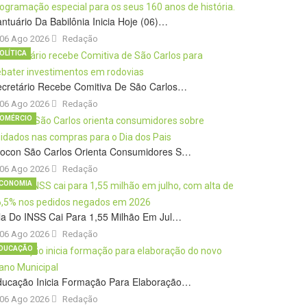
ntuário Da Babilônia Inicia Hoje (06)…
06 Ago 2026
Redação
OLÍTICA
cretário Recebe Comitiva De São Carlos…
06 Ago 2026
Redação
OMÉRCIO
rocon São Carlos Orienta Consumidores S…
06 Ago 2026
Redação
CONOMIA
la Do INSS Cai Para 1,55 Milhão Em Jul…
06 Ago 2026
Redação
DUCAÇÃO
ducação Inicia Formação Para Elaboração…
06 Ago 2026
Redação