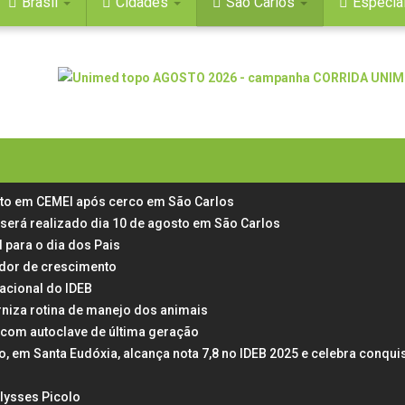
Brasil
Cidades
São Carlos
Especia
rto em CEMEI após cerco em São Carlos
 será realizado dia 10 de agosto em São Carlos
 para o dia dos Pais
 dor de crescimento
acional do IDEB
rniza rotina de manejo dos animais
 com autoclave de última geração
em Santa Eudóxia, alcança nota 7,8 no IDEB 2025 e celebra conqui
Ulysses Picolo