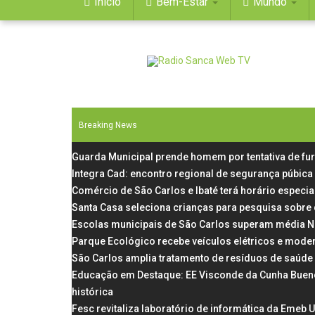
Início
Bem-Estar
Mundo
Breaking News
Guarda Municipal prende homem por tentativa de fu
Integra Cad: encontro regional de segurança púbica
Comércio de São Carlos e Ibaté terá horário especial
Santa Casa seleciona crianças para pesquisa sobre
Escolas municipais de São Carlos superam média N
Parque Ecológico recebe veículos elétricos e mode
São Carlos amplia tratamento de resíduos de saúde
Educação em Destaque: EE Visconde da Cunha Bueno, 
histórica
Fesc revitaliza laboratório de informática da Emeb 