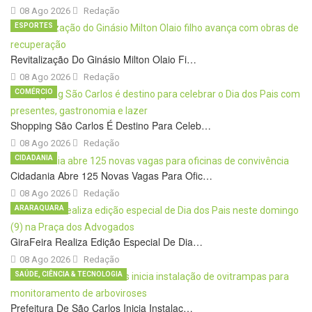
08 Ago 2026
Redação
ESPORTES
Revitalização Do Ginásio Milton Olaio Fi…
08 Ago 2026
Redação
COMÉRCIO
Shopping São Carlos É Destino Para Celeb…
08 Ago 2026
Redação
CIDADANIA
Cidadania Abre 125 Novas Vagas Para Ofic…
08 Ago 2026
Redação
ARARAQUARA
GiraFeira Realiza Edição Especial De Dia…
08 Ago 2026
Redação
SAÚDE, CIÊNCIA & TECNOLOGIA
Prefeitura De São Carlos Inicia Instalaç…