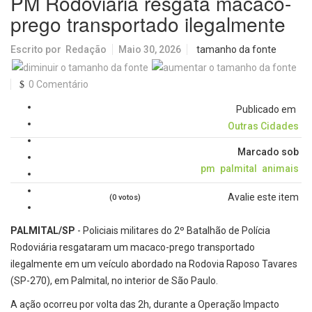
PM Rodoviária resgata macaco-
prego transportado ilegalmente
Escrito por
Redação
Maio 30, 2026
tamanho da fonte
0 Comentário
Publicado em
Outras Cidades
Marcado sob
pm
palmital
animais
Avalie este item
(0 votos)
PALMITAL/SP
- Policiais militares do 2º Batalhão de Polícia
Rodoviária resgataram um macaco-prego transportado
ilegalmente em um veículo abordado na Rodovia Raposo Tavares
(SP-270), em Palmital, no interior de São Paulo.
A ação ocorreu por volta das 2h, durante a Operação Impacto