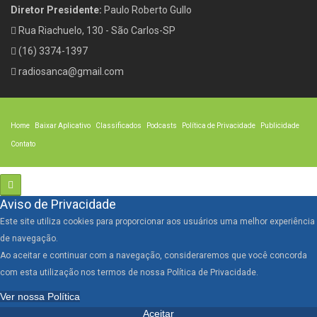
Diretor Presidente:
Paulo Roberto Gullo
Rua Riachuelo, 130 - São Carlos-SP
(16) 3374-1397
radiosanca@gmail.com
Home
Baixar Aplicativo
Classificados
Podcasts
Política de Privacidade
Publicidade
Contato
Aviso de Privacidade
Este site utiliza cookies para proporcionar aos usuários uma melhor experiência
de navegação.
Ao aceitar e continuar com a navegação, consideraremos que você concorda
com esta utilização nos termos de nossa Política de Privacidade.
Ver nossa Política
Aceitar