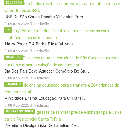
EDUCAÇÃO
USP De São Carlos Recebe Visitantes Para…
09 Ago 2026
Redação
TV
'Harry Potter E A Pedra Filosofal' Volta…
09 Ago 2026
Redação
COMÉRCIO
Dia Dos Pais Deve Aquecer Comércio De Sã…
08 Ago 2026
Redação
TRÂNSITO
Minicidade Ensina Educação Para O Trânsi…
08 Ago 2026
Redação
OUTRAS NOTÍCIAS
Prefeitura Divulga Lista De Famílias Pré…