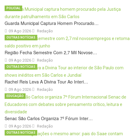
POLICIAL
Guarda Municipal Captura Homem Procurado…
09 Ago 2026
Redação
OUTRAS NOTÍCIAS
Região Fecha Semestre Com 2,7 Mil Novose…
09 Ago 2026
Redação
OUTRAS NOTÍCIAS
Rachel Reis Leva A Divina Tour Ao Interi…
09 Ago 2026
Redação
EDUCAÇÃO
Senac São Carlos Organiza 7º Fórum Inter…
09 Ago 2026
Redação
OUTRAS NOTÍCIAS