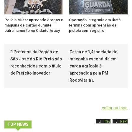
Polícia Militar apreende drogas e
Operação integrada em Ibaté
máquina de cartão durante
termina com apreensão de
patrulhamento no Cidade Aracy
pistola sem registro
Prefeitos da Região de
Cerca de 1,4 tonelada de
São José do Rio Preto são
maconha escondida em
reconhecidos com o título
carga agrícola é
de Prefeito Inovador
apreendida pela PM
Rodoviária
voltar ao topo
Prev
Next
TOP NEWS