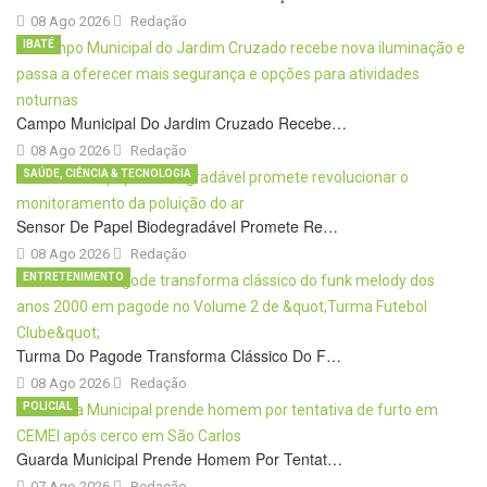
08 Ago 2026
Redação
IBATÉ
Campo Municipal Do Jardim Cruzado Recebe…
08 Ago 2026
Redação
SAÚDE, CIÊNCIA & TECNOLOGIA
Sensor De Papel Biodegradável Promete Re…
08 Ago 2026
Redação
ENTRETENIMENTO
Turma Do Pagode Transforma Clássico Do F…
08 Ago 2026
Redação
POLICIAL
Guarda Municipal Prende Homem Por Tentat…
07 Ago 2026
Redação