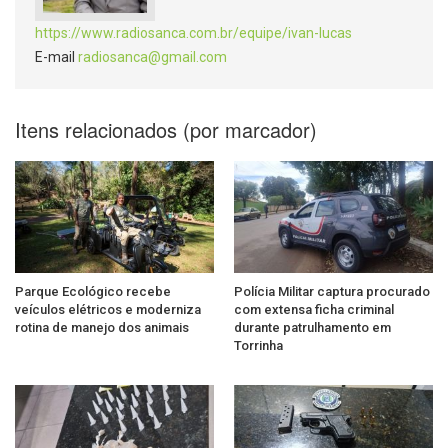
https://www.radiosanca.com.br/equipe/ivan-lucas
E-mail
radiosanca@gmail.com
Itens relacionados (por marcador)
Parque Ecológico recebe
Polícia Militar captura procurado
veículos elétricos e moderniza
com extensa ficha criminal
rotina de manejo dos animais
durante patrulhamento em
Torrinha