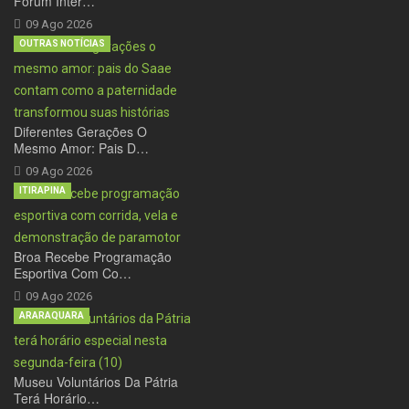
Fórum Inter…
09 Ago 2026
OUTRAS NOTÍCIAS
Diferentes Gerações O
Mesmo Amor: Pais D…
09 Ago 2026
ITIRAPINA
Broa Recebe Programação
Esportiva Com Co…
09 Ago 2026
ARARAQUARA
Museu Voluntários Da Pátria
Terá Horário…