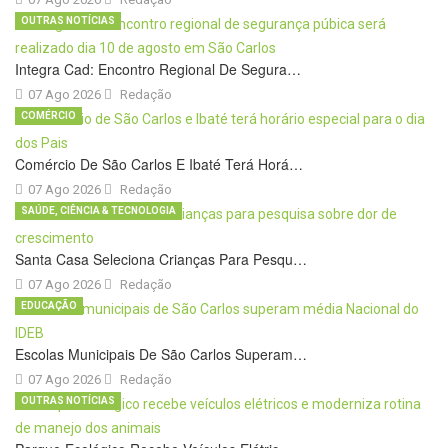
OUTRAS NOTÍCIAS
Integra Cad: Encontro Regional De Segura…
07 Ago 2026
Redação
COMÉRCIO
Comércio De São Carlos E Ibaté Terá Horá…
07 Ago 2026
Redação
SAÚDE, CIÊNCIA & TECNOLOGIA
Santa Casa Seleciona Crianças Para Pesqu…
07 Ago 2026
Redação
EDUCAÇÃO
Escolas Municipais De São Carlos Superam…
07 Ago 2026
Redação
OUTRAS NOTÍCIAS