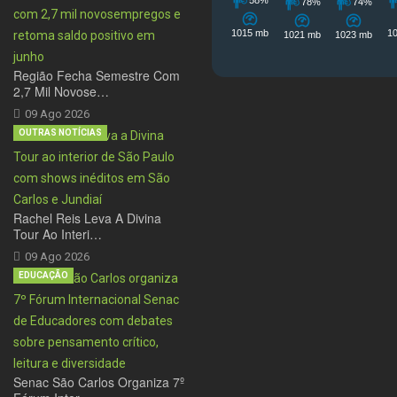
Região Fecha Semestre Com
2,7 Mil Novose…
09 Ago 2026
OUTRAS NOTÍCIAS
Rachel Reis Leva A Divina
Tour Ao Interi…
09 Ago 2026
EDUCAÇÃO
Senac São Carlos Organiza 7º