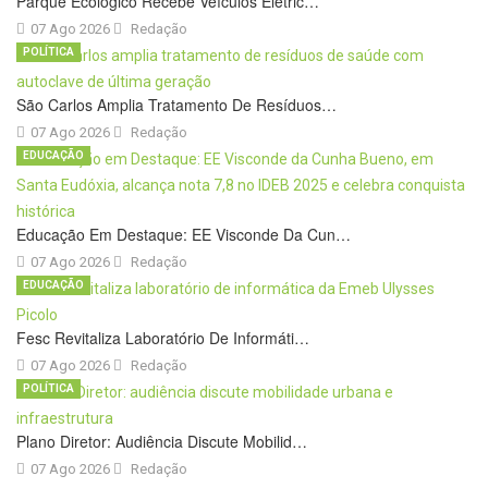
Parque Ecológico Recebe Veículos Elétric…
07 Ago 2026
Redação
POLÍTICA
São Carlos Amplia Tratamento De Resíduos…
07 Ago 2026
Redação
EDUCAÇÃO
Educação Em Destaque: EE Visconde Da Cun…
07 Ago 2026
Redação
EDUCAÇÃO
Fesc Revitaliza Laboratório De Informáti…
07 Ago 2026
Redação
POLÍTICA
Plano Diretor: Audiência Discute Mobilid…
07 Ago 2026
Redação