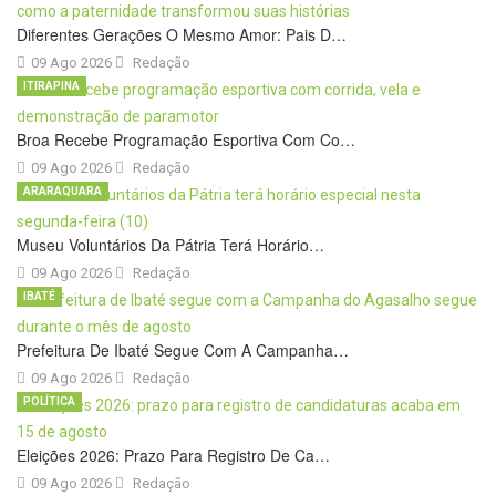
Diferentes Gerações O Mesmo Amor: Pais D…
09 Ago 2026
Redação
ITIRAPINA
Broa Recebe Programação Esportiva Com Co…
09 Ago 2026
Redação
ARARAQUARA
Museu Voluntários Da Pátria Terá Horário…
09 Ago 2026
Redação
IBATÉ
Prefeitura De Ibaté Segue Com A Campanha…
09 Ago 2026
Redação
POLÍTICA
Eleições 2026: Prazo Para Registro De Ca…
09 Ago 2026
Redação