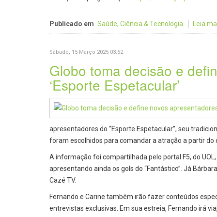
Publicado em
Saúde, Ciência & Tecnologia
Leia mais
Sábado, 15 Março 2025 03:52
Globo toma decisão e defi
‘Esporte Espetacular’
apresentadores do “Esporte Espetacular”, seu tradicio
foram escolhidos para comandar a atração a partir do d
A informação foi compartilhada pelo portal F5, do UOL, 
apresentando ainda os gols do “Fantástico”. Já Bárbar
Cazé TV.
Fernando e Carine também irão fazer conteúdos especi
entrevistas exclusivas. Em sua estreia, Fernando irá v