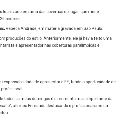
go localizado em uma das cavernas do lugar, que mede
 26 andares.
 país, Rebeca Andrade, em matéria gravada em São Paulo.
m produções do estilo. Anteriormente, ele já havia feito uma
ntarista e apresentador nas coberturas paralímpicas e
a responsabilidade de apresentar o EE, tendo a oportunidade de
profissional.
 de todos os meus domingos é o momento mais importante da
esafio”, afirmou Fernando destacando o profissionalismo da
etou.