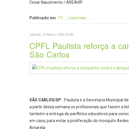
Cesar Nascimento / AREAVIP
Publicado em
TV
Leia mais ...
Sábado, 15 Março 2025 03:40
CPFL Paulista reforça a c
São Carlos
SÃO CARLOS/SP
- Paulista e a Secretaria Municipal d
a partir dessa semana os profissionais que fazem a l
também a entrega de panfletos educativos para consci
em casa, para evitar a proliferação do mosquito Aedes
Amarela.