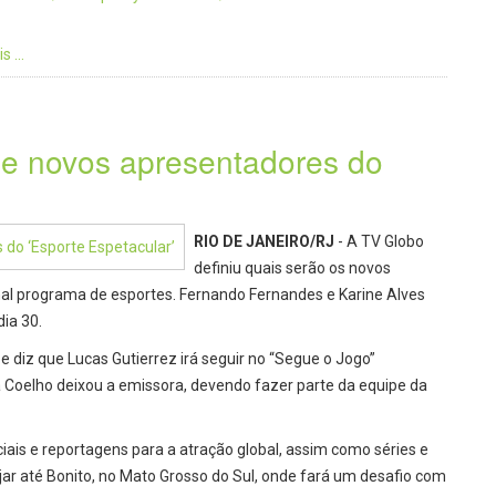
 ...
ne novos apresentadores do
RIO DE JANEIRO/RJ
- A TV Globo
definiu quais serão os novos
nal programa de esportes. Fernando Fernandes e Karine Alves
ia 30.
e diz que Lucas Gutierrez irá seguir no “Segue o Jogo”
a Coelho deixou a emissora, devendo fazer parte da equipe da
ais e reportagens para a atração global, assim como séries e
iajar até Bonito, no Mato Grosso do Sul, onde fará um desafio com