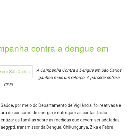
ampanha contra a dengue em
A Campanha Contra a Dengue em São Carlos
ganhou mais um reforço. A parceria entre a
CPFL
e Saúde, por meio do Departamento de Vigilância, foi reativada e
eitura do consumo de energia e entregam as contas farão
entizar as famílias sobre as medidas que devem ser adotadas,
 aegypti, transmissor da Dengue, Chikungunya, Zika e Febre