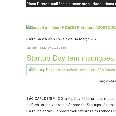
Plano Diretor: audiência discute mobilidade urbana e
Radio Sanca Web TV - Sexta, 14 Março 2025
Sábado, 15 Março 2025 04:55
Startup Day tem inscrições
Sérgio Mas
SÃO CARLOS/SP
- O Startup Day 2025, um dos maio
do Brasil organizado pelo Sebrae for Startups, já tem
Paulo, o Sebrae-SP programou eventos simultâneos em