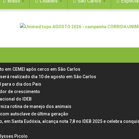
Brasil
Cidades
São Carlos
Especia
rto em CEMEI após cerco em São Carlos
 será realizado dia 10 de agosto em São Carlos
 para o dia dos Pais
 dor de crescimento
acional do IDEB
rniza rotina de manejo dos animais
 com autoclave de última geração
em Santa Eudóxia, alcança nota 7,8 no IDEB 2025 e celebra conqui
Ulysses Picolo