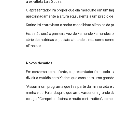
a ex-atleta Láis Souza.
O apresentador irá propor que ela mergulhe em um la
aproximadamente a altura equivalente a um prédio de
Karine irá entrevistar a maior medalhista olímpica do
Essa não será a primeira vez de Fernando Fernandes co
série de matérias especiais, atuando ainda como come
olímpicas.
Novos desafios
Em conversa com a fonte, o apresentador falou sobre 
dividir o estúdio com Karine, que considera uma grande 
“Assumir um programa que faz parte da minha vida e
minha vida. Falar daquilo que amo vai ser um grande d
colega. “Competentíssima e muito carismática”, compl