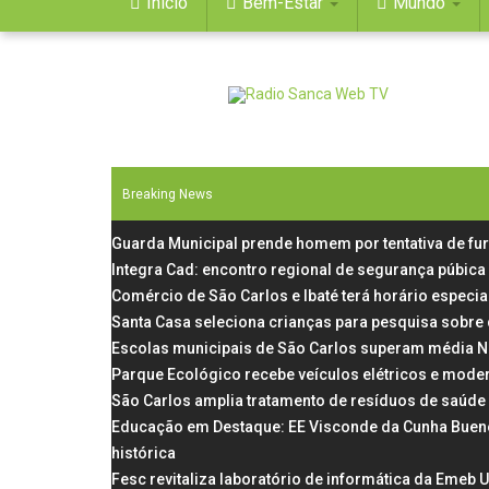
Início
Bem-Estar
Mundo
Breaking News
Guarda Municipal prende homem por tentativa de fu
Integra Cad: encontro regional de segurança púbica
Comércio de São Carlos e Ibaté terá horário especial
Santa Casa seleciona crianças para pesquisa sobre
Escolas municipais de São Carlos superam média N
Parque Ecológico recebe veículos elétricos e mode
São Carlos amplia tratamento de resíduos de saúde
Educação em Destaque: EE Visconde da Cunha Bueno, 
histórica
Fesc revitaliza laboratório de informática da Emeb 