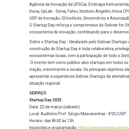
Agência de Inovação da UFSCar, Embrapa Instrumentação
Inova, UpLab - Senai, Fatec, Instituto Angelim, Inova 
USP de Inovação, I2I Instituto, Sincomércio e Associaçã
O Startup Day reforça o compromisso do Sebrae for 
ecossistema de inovação, contribuindo para o desenvo
Sobre o Startup Day - Idealizado pelo Sebrae Startups
construção do Startup Day é toda colaborativa, privil
ecossistemas locais, com a participação de todo o Si
O evento tem como público-alvo startups em todos os 
tração, crescimento e escala. Os principais objetivos d
apresentar a experiência Sebrae Startups de atendime
atuação regional.
SERVIÇO
Startup Day 2025
Data: 22 de março (sábado)
Local: Auditório Prof. Sérgio Mascarenhas - IFSC/USP
Horário: das 8h30 às 13h
Inscrições e programação:
https://www.sympla.com.br