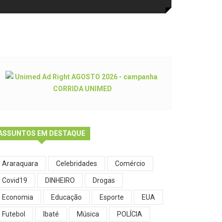
ASSUNTOS EM DESTAQUE
Araraquara
Celebridades
Comércio
Covid19
DINHEIRO
Drogas
Economia
Educação
Esporte
EUA
Futebol
Ibaté
Música
POLÍCIA