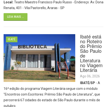
Local:
Teatro Maestro Francisco Paulo Russo - Endereço: Av. Dona
Renata, 401 - Vila Pastorello, Araras - SP
LEIA MAIS ...
Ibaté está
IBATÉ
no Roteiro
do Prêmio
São Paulo
de
Literatura
no Viagem
Literária
Ago 06, 2026
IBATÉ/SP
- A
16ª edição do programa Viagem Literária segue com o módulo
"Encontros com Escritores: Prêmio São Paulo de Literatura", que
percorrerá 67 cidades do estado de São Paulo durante o mês de
outubro.