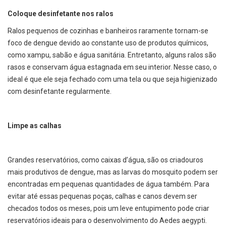
Coloque desinfetante nos ralos
Ralos pequenos de cozinhas e banheiros raramente tornam-se
foco de dengue devido ao constante uso de produtos químicos,
como xampu, sabão e água sanitária. Entretanto, alguns ralos são
rasos e conservam água estagnada em seu interior. Nesse caso, o
ideal é que ele seja fechado com uma tela ou que seja higienizado
com desinfetante regularmente.
Limpe as calhas
Grandes reservatórios, como caixas d’água, são os criadouros
mais produtivos de dengue, mas as larvas do mosquito podem ser
encontradas em pequenas quantidades de água também. Para
evitar até essas pequenas poças, calhas e canos devem ser
checados todos os meses, pois um leve entupimento pode criar
reservatórios ideais para o desenvolvimento do Aedes aegypti.