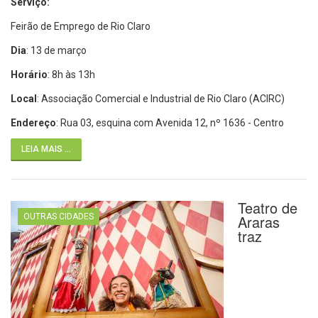
Serviço:
Feirão de Emprego de Rio Claro
Dia
: 13 de março
Horário
: 8h às 13h
Local
: Associação Comercial e Industrial de Rio Claro (ACIRC)
Endereço
: Rua 03, esquina com Avenida 12, nº 1636 - Centro
LEIA MAIS ...
Teatro de
OUTRAS CIDADES
Araras
traz