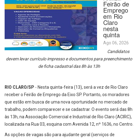
Feirão de
Emprego
em Rio
Claro
nesta
quinta
Ago 06, 2026
Candidatos
devem levar currículo impresso e documentos para preenchimento
de ficha cadastral das 8h às 13h
RIO CLARO/SP
- Nesta quinta-feira (13), será a vez de Rio Claro
receber o Feirão de Emprego da Eixo SP. Portanto, os moradores
que estão em busca de uma nova oportunidade no mercado de
trabalho, podem comparecer e se cadastrar. O evento será das 8h
às 13h, na Associação Comercial e Industrial de Rio Claro (ACIRC),
localizada na Rua 03, esquina com Avenida 12, nº 1636, no Centro.
As opções de vagas são para ajudante geral (serviços de