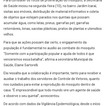
Para combater os focos de proliferação do mosquito, a Secretaria
de Saúde iniciou na segunda-feira (10), no bairro Jardim Icaraí,
visitas aos imóveis, distribuição de material informativo e coleta
de objetos que estejam parados nos quintais que possam
acumular água, como latas, pneus, garrafas pet, garrafas
retornáveis, lonas, sacolas plásticas, pratos de plantas e utensílios
velhos.
Para que as ações possam dar certo, o engajamento da
população é fundamental no auxílio ao combate do mosquito.
“Somente com a participação popular e ajuda de todos é que
venceremos essa batalha”, afirma a secretária Municipal da
Saúde, Elaine Sartorelli.
Ela ressalta que a colaboração é importante, tanto para receber e
auxiliar o trabalho dos servidores de Controle de Vetores, quanto
nos cuidados para evitar a reprodução do mosquito dentro de
casa. “É imprescindível que todo mundo vire um agente de saúde
e observe o seu quintal”, acrescentou.
De acordo com dados da Vigilância Epidemiológica, desde o início