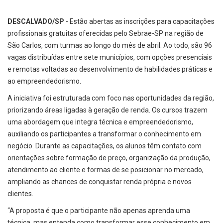
DESCALVADO/SP
- Estão abertas as inscrições para capacitações
profissionais gratuitas oferecidas pelo Sebrae-SP na região de
São Carlos, com turmas ao longo do mês de abril. Ao todo, são 96
vagas distribuídas entre sete municípios, com opções presenciais
e remotas voltadas ao desenvolvimento de habilidades práticas e
ao empreendedorismo.
A iniciativa foi estruturada com foco nas oportunidades da região,
priorizando áreas ligadas à geração de renda. Os cursos trazem
uma abordagem que integra técnica e empreendedorismo,
auxiliando os participantes a transformar o conhecimento em
negócio. Durante as capacitações, os alunos têm contato com
orientações sobre formação de preço, organização da produção,
atendimento ao cliente e formas de se posicionar no mercado,
ampliando as chances de conquistar renda própria e novos
clientes.
“A proposta é que o participante não apenas aprenda uma
técnica, mas entenda como transformar esse conhecimento em