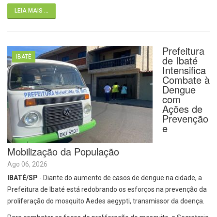
LEIA MAIS ...
Prefeitura
IBATÉ
de Ibaté
Intensifica
Combate à
Dengue
com
Ações de
Prevenção
e
Mobilização da População
Ago 06, 2026
IBATÉ/SP
- Diante do aumento de casos de dengue na cidade, a
Prefeitura de Ibaté está redobrando os esforços na prevenção da
proliferação do mosquito Aedes aegypti, transmissor da doença.