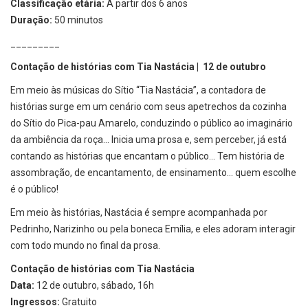
Classificação etária:
A partir dos 6 anos
Duração:
50 minutos
_________
Contação de histórias com Tia Nastácia | 12 de outubro
Em meio às músicas do Sítio “Tia Nastácia”, a contadora de
histórias surge em um cenário com seus apetrechos da cozinha
do Sítio do Pica-pau Amarelo, conduzindo o público ao imaginário
da ambiência da roça... Inicia uma prosa e, sem perceber, já está
contando as histórias que encantam o público... Tem história de
assombração, de encantamento, de ensinamento... quem escolhe
é o público!
Em meio às histórias, Nastácia é sempre acompanhada por
Pedrinho, Narizinho ou pela boneca Emília, e eles adoram interagir
com todo mundo no final da prosa.
Contação de histórias com Tia Nastácia
Data:
12 de outubro, sábado, 16h
Ingressos:
Gratuito