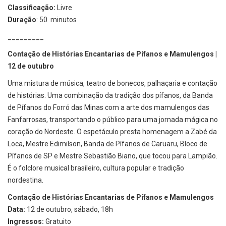
Classificação:
Livre
Duração
: 50 minutos
_________
Contação de Histórias Encantarias de Pífanos e Mamulengos |
12 de outubro
Uma mistura de música, teatro de bonecos, palhaçaria e contação
de histórias. Uma combinação da tradição dos pífanos, da Banda
de Pífanos do Forró das Minas com a arte dos mamulengos das
Fanfarrosas, transportando o público para uma jornada mágica no
coração do Nordeste. O espetáculo presta homenagem a Zabé da
Loca, Mestre Edimilson, Banda de Pífanos de Caruaru, Bloco de
Pífanos de SP e Mestre Sebastião Biano, que tocou para Lampião.
É o folclore musical brasileiro, cultura popular e tradição
nordestina.
Contação de Histórias Encantarias de Pífanos e Mamulengos
Data:
12 de outubro, sábado, 18h
Ingressos:
Gratuito