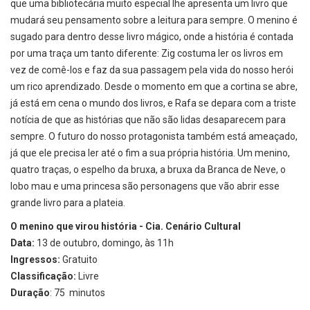
que uma bibliotecária muito especial lhe apresenta um livro que
mudará seu pensamento sobre a leitura para sempre. O menino é
sugado para dentro desse livro mágico, onde a história é contada
por uma traça um tanto diferente: Zig costuma ler os livros em
vez de comê-los e faz da sua passagem pela vida do nosso herói
um rico aprendizado. Desde o momento em que a cortina se abre,
já está em cena o mundo dos livros, e Rafa se depara com a triste
notícia de que as histórias que não são lidas desaparecem para
sempre. O futuro do nosso protagonista também está ameaçado,
já que ele precisa ler até o fim a sua própria história. Um menino,
quatro traças, o espelho da bruxa, a bruxa da Branca de Neve, o
lobo mau e uma princesa são personagens que vão abrir esse
grande livro para a plateia.
O menino que virou história - Cia. Cenário Cultural
Data:
13 de outubro, domingo, às 11h
Ingressos:
Gratuito
Classificação:
Livre
Duração
: 75 minutos