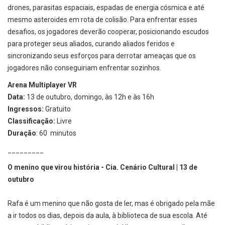
drones, parasitas espaciais, espadas de energia cósmica e até
mesmo asteroides em rota de colisão. Para enfrentar esses
desafios, os jogadores deverão cooperar, posicionando escudos
para proteger seus aliados, curando aliados feridos e
sincronizando seus esforços para derrotar ameaças que os
jogadores não conseguiriam enfrentar sozinhos.
Arena Multiplayer VR
Data:
13 de outubro, domingo, às 12h e às 16h
Ingressos:
Gratuito
Classificação:
Livre
Duração
: 60 minutos
_________
O menino que virou história - Cia. Cenário Cultural | 13 de
outubro
Rafa é um menino que não gosta de ler, mas é obrigado pela mãe
a ir todos os dias, depois da aula, à biblioteca de sua escola. Até