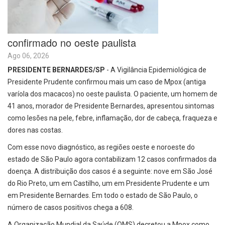
confirmado no oeste paulista
Ago 06, 2026
PRESIDENTE BERNARDES/SP
- A Vigilância Epidemiológica de
Presidente Prudente confirmou mais um caso de Mpox (antiga
varíola dos macacos) no oeste paulista. O paciente, um homem de
41 anos, morador de Presidente Bernardes, apresentou sintomas
como lesões na pele, febre, inflamação, dor de cabeça, fraqueza e
dores nas costas.
Com esse novo diagnóstico, as regiões oeste e noroeste do
estado de São Paulo agora contabilizam 12 casos confirmados da
doença. A distribuição dos casos é a seguinte: nove em São José
do Rio Preto, um em Castilho, um em Presidente Prudente e um
em Presidente Bernardes. Em todo o estado de São Paulo, o
número de casos positivos chega a 608.
A Organização Mundial da Saúde (OMS) decretou a Mpox como