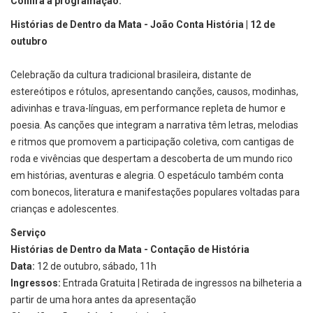
Confira a programação:
Histórias de Dentro da Mata - João Conta História | 12 de
outubro
Celebração da cultura tradicional brasileira, distante de
estereótipos e rótulos, apresentando canções, causos, modinhas,
adivinhas e trava-línguas, em performance repleta de humor e
poesia. As canções que integram a narrativa têm letras, melodias
e ritmos que promovem a participação coletiva, com cantigas de
roda e vivências que despertam a descoberta de um mundo rico
em histórias, aventuras e alegria. O espetáculo também conta
com bonecos, literatura e manifestações populares voltadas para
crianças e adolescentes.
Serviço
Histórias de Dentro da Mata - Contação de História
Data:
12 de outubro, sábado, 11h
Ingressos:
Entrada Gratuita | Retirada de ingressos na bilheteria a
partir de uma hora antes da apresentação