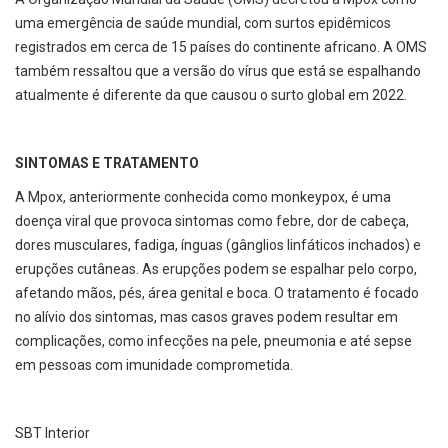
uma emergência de saúde mundial, com surtos epidêmicos
registrados em cerca de 15 países do continente africano. A OMS
também ressaltou que a versão do vírus que está se espalhando
atualmente é diferente da que causou o surto global em 2022.
SINTOMAS E TRATAMENTO
A Mpox, anteriormente conhecida como monkeypox, é uma
doença viral que provoca sintomas como febre, dor de cabeça,
dores musculares, fadiga, ínguas (gânglios linfáticos inchados) e
erupções cutâneas. As erupções podem se espalhar pelo corpo,
afetando mãos, pés, área genital e boca. O tratamento é focado
no alívio dos sintomas, mas casos graves podem resultar em
complicações, como infecções na pele, pneumonia e até sepse
em pessoas com imunidade comprometida.
SBT Interior