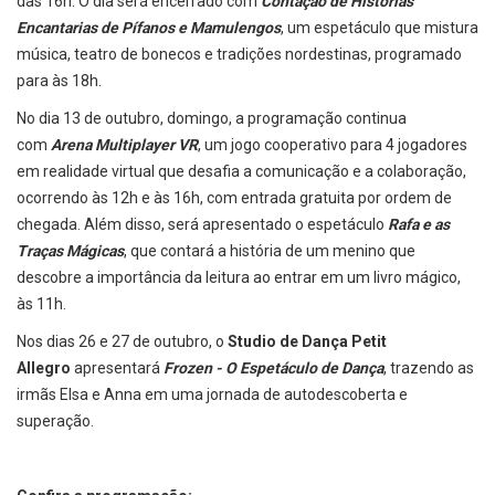
das 16h. O dia será encerrado com
Contação de Histórias
Encantarias de Pífanos e Mamulengos
, um espetáculo que mistura
música, teatro de bonecos e tradições nordestinas, programado
para às 18h.
No dia 13 de outubro, domingo, a programação continua
com
Arena Multiplayer VR
, um jogo cooperativo para 4 jogadores
em realidade virtual que desafia a comunicação e a colaboração,
ocorrendo às 12h e às 16h, com entrada gratuita por ordem de
chegada. Além disso, será apresentado o espetáculo
Rafa e as
Traças Mágicas
, que contará a história de um menino que
descobre a importância da leitura ao entrar em um livro mágico,
às 11h.
Nos dias 26 e 27 de outubro, o
Studio de Dança Petit
Allegro
apresentará
Frozen - O Espetáculo de Dança
, trazendo as
irmãs Elsa e Anna em uma jornada de autodescoberta e
superação.