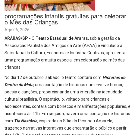
programações infantis gratuitas para celebrar
o Mês das Crianças
Ago 06, 2026
ARARAS/SP -
O
Teatro Estadual de Araras
, sob a gestão da
Associação Paulista dos Amigos da Arte (APAA) e vinculado à
Secretaria da Cultura, Economia e Indústria Criativas, apresenta
uma programação gratuita especial em celebração ao mês das
crianças.
No dia 12 de outubro, sábado, o teatro contará com
Histórias de
Dentro da Mata
, uma contação de histórias que envolve humor,
poesia e canções, proporcionando uma imersão na identidade
cultural brasileira. O espetáculo, voltado para crianças e
adolescentes, contará com bonecos e manifestações populares, e
acontecerá às 11h. Em seguida, haverá uma contação de histórias
com
Tia Nastácia
, inspirada no Sítio do Pica-pau Amarelo,
trazendo narrativas interativas que encantarão o público a partir