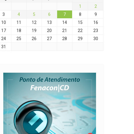
1
2
3
4
5
6
7
8
9
10
11
12
13
14
15
16
17
18
19
20
21
22
23
24
25
26
27
28
29
30
31