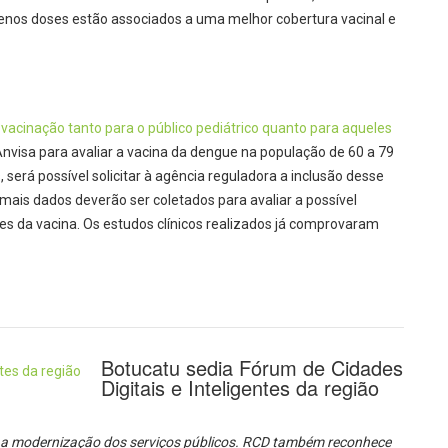
os doses estão associados a uma melhor cobertura vacinal e
e vacinação tanto para o público pediátrico quanto para aqueles
Anvisa para avaliar a vacina da dengue na população de 60 a 79
 será possível solicitar à agência reguladora a inclusão desse
ais dados deverão ser coletados para avaliar a possível
es da vacina. Os estudos clínicos realizados já comprovaram
Botucatu sedia Fórum de Cidades
Digitais e Inteligentes da região
e a modernização dos serviços públicos. RCD também reconhece