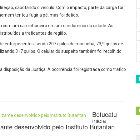
ireção, capotando o veículo. Com o impacto, parte da carga foi
homem tentou fugir a pé, mas foi detido.
droga com um caminhoneiro em um condomínio da cidade. As
tribuídos a traficantes da região.
 de entorpecentes, sendo 207 quilos de maconha, 73,9 quilos de
talizando 317 quilos. O celular do suspeito também foi recolhido
isposição da Justiça. A ocorrência foi registrada como tráfico
Botucatu
inicia
nte desenvolvido pelo Instituto Butantan