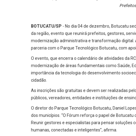
Prefeito
BOTUCATU/SP
- No dia 04 de dezembro, Botucatu sedi
da região, evento que reunirá prefeitos, gestores, servi
modernização administrativa e transformação digital. A
parceria com o Parque Tecnológico Botucatu, com apoio
O evento, que encerra o calendário de atividades da R
modernização de áreas fundamentais como Saúde, Edu
importância da tecnologia do desenvolvimento socioe
cidadão.
As inscrições são gratuitas e devem ser realizadas pel
públicos, vereadores, entidades e instituições de ensin
O diretor do Parque Tecnológico Botucatu, Daniel Lope
dos municípios. “O Fórum reforça o papel de Botucatu 
Reunir gestores e especialistas para pensar soluções 
humanas, conectadas e inteligentes”, afirma.