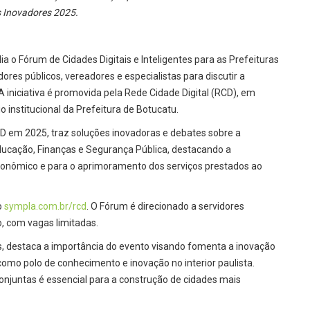
s Inovadores 2025.
a o Fórum de Cidades Digitais e Inteligentes para as Prefeituras
dores públicos, vereadores e especialistas para discutir a
 iniciativa é promovida pela Rede Cidade Digital (RCD), em
 institucional da Prefeitura de Botucatu.
CD em 2025, traz soluções inovadoras e debates sobre a
cação, Finanças e Segurança Pública, destacando a
conômico e para o aprimoramento dos serviços prestados ao
o
sympla.com.br/rcd
. O Fórum é direcionado a servidores
o, com vagas limitadas.
s, destaca a importância do evento visando fomenta a inovação
como polo de conhecimento e inovação no interior paulista.
conjuntas é essencial para a construção de cidades mais