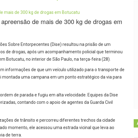
 apreensão de mais de 300 kg de drogas em
ões Sobre Entorpecentes (Dise) resultou na prisão de um
los de drogas, após um acompanhamento policial que terminou
m Botucatu, no interior de São Paulo, na terça-feira (28).
em informações de que um veículo utilizado para o transporte de
 foi montada uma campana em um ponto estratégico da via para
 ordem de parada e fugiu em alta velocidade. Equipes da Dise
izadas, contando com o apoio de agentes da Guarda Civil
izações de trânsito e percorreu diferentes trechos da cidade
do momento, ele acessou uma estrada vicinal que leva ao
ia de terra.