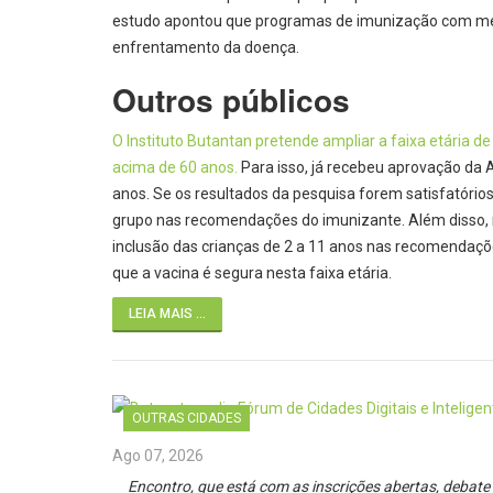
estudo apontou que programas de imunização com men
enfrentamento da doença.
Outros públicos
O Instituto Butantan pretende ampliar a faixa etária d
acima de 60 anos.
Para isso, já recebeu aprovação da 
anos. Se os resultados da pesquisa forem satisfatórios,
grupo nas recomendações do imunizante. Além disso, m
inclusão das crianças de 2 a 11 anos nas recomendaçõ
que a vacina é segura nesta faixa etária.
LEIA MAIS ...
OUTRAS CIDADES
Ago 07, 2026
Encontro, que está com as inscrições abertas, debat