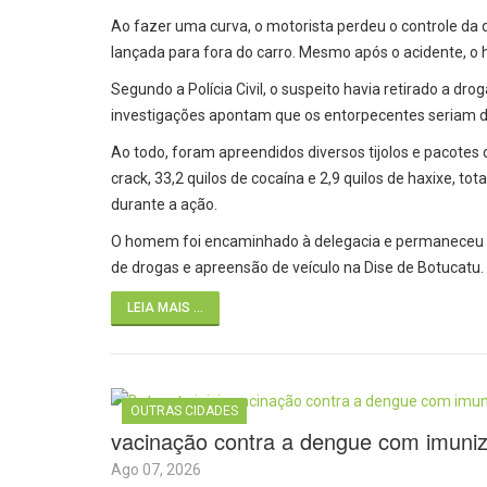
Ao fazer uma curva, o motorista perdeu o controle da d
lançada para fora do carro. Mesmo após o acidente, o 
Segundo a Polícia Civil, o suspeito havia retirado a 
investigações apontam que os entorpecentes seriam dis
Ao todo, foram apreendidos diversos tijolos e pacotes
crack, 33,2 quilos de cocaína e 2,9 quilos de haxixe, to
durante a ação.
O homem foi encaminhado à delegacia e permaneceu à d
de drogas e apreensão de veículo na Dise de Botucatu.
LEIA MAIS ...
OUTRAS CIDADES
vacinação contra a dengue com imuniza
Ago 07, 2026