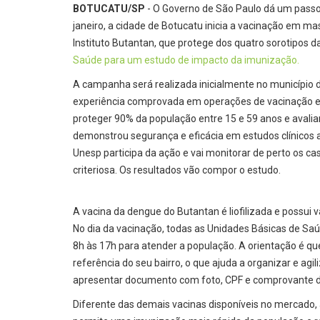
BOTUCATU/SP
- O Governo de São Paulo dá um passo
janeiro, a cidade de Botucatu inicia a vacinação em m
Instituto Butantan, que protege dos quatro sorotipos 
Saúde para um estudo de impacto da imunização.
A campanha será realizada inicialmente no município d
experiência comprovada em operações de vacinação e
proteger 90% da população entre 15 e 59 anos e avaliar
demonstrou segurança e eficácia em estudos clínicos 
Unesp participa da ação e vai monitorar de perto os cas
criteriosa. Os resultados vão compor o estudo.
A vacina da dengue do Butantan é liofilizada e possui v
No dia da vacinação, todas as Unidades Básicas de Sa
8h às 17h para atender a população. A orientação é q
referência do seu bairro, o que ajuda a organizar e agi
apresentar documento com foto, CPF e comprovante de
Diferente das demais vacinas disponíveis no mercado, 