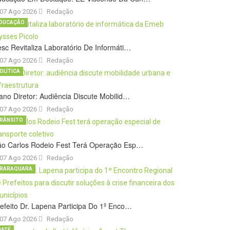
07 Ago 2026
Redação
DUCAÇÃO
sc Revitaliza Laboratório De Informáti…
07 Ago 2026
Redação
OLÍTICA
ano Diretor: Audiência Discute Mobilid…
07 Ago 2026
Redação
RÂNSITO
ão Carlos Rodeio Fest Terá Operação Esp…
07 Ago 2026
Redação
RARAQUARA
efeito Dr. Lapena Participa Do 1º Enco…
07 Ago 2026
Redação
BATÉ