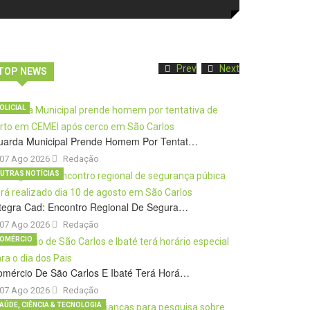
Prev
Next
TOP NEWS
OLICIAL
uarda Municipal Prende Homem Por Tentat…
07 Ago 2026
Redação
UTRAS NOTÍCIAS
tegra Cad: Encontro Regional De Segura…
07 Ago 2026
Redação
OMÉRCIO
omércio De São Carlos E Ibaté Terá Horá…
07 Ago 2026
Redação
AÚDE, CIÊNCIA & TECNOLOGIA