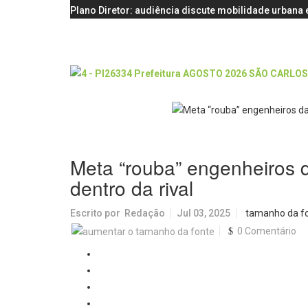
Plano Diretor: audiência discute mobilidade urbana e
Meta “rouba” engenheiros 
dentro da rival
Escrito por
Redação
Jul 03, 2025
tamanho da f
0 Comentário