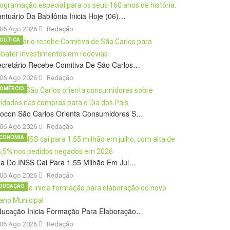
ntuário Da Babilônia Inicia Hoje (06)…
06 Ago 2026
Redação
OLÍTICA
cretário Recebe Comitiva De São Carlos…
06 Ago 2026
Redação
OMÉRCIO
rocon São Carlos Orienta Consumidores S…
06 Ago 2026
Redação
CONOMIA
la Do INSS Cai Para 1,55 Milhão Em Jul…
06 Ago 2026
Redação
DUCAÇÃO
ducação Inicia Formação Para Elaboração…
06 Ago 2026
Redação