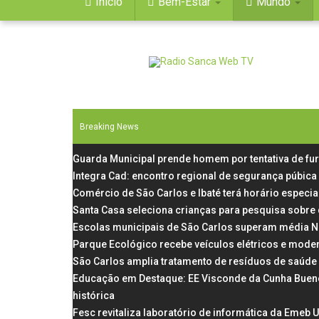
Início
Bem-Estar
Mundo
Breaking News
Guarda Municipal prende homem por tentativa de fu
Integra Cad: encontro regional de segurança púbica
Comércio de São Carlos e Ibaté terá horário especial
Santa Casa seleciona crianças para pesquisa sobre
Escolas municipais de São Carlos superam média N
Parque Ecológico recebe veículos elétricos e mode
São Carlos amplia tratamento de resíduos de saúde
Educação em Destaque: EE Visconde da Cunha Bueno, 
histórica
Fesc revitaliza laboratório de informática da Emeb 