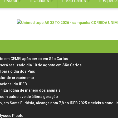
Brasil
Cidades
São Carlos
Especia
rto em CEMEI após cerco em São Carlos
 será realizado dia 10 de agosto em São Carlos
 para o dia dos Pais
 dor de crescimento
acional do IDEB
rniza rotina de manejo dos animais
 com autoclave de última geração
em Santa Eudóxia, alcança nota 7,8 no IDEB 2025 e celebra conqui
Ulysses Picolo