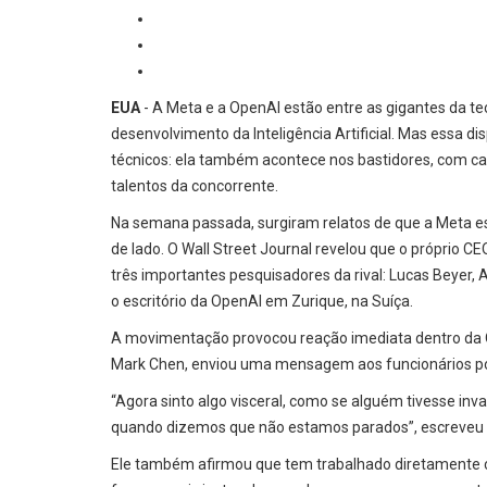
EUA
- A Meta e a OpenAI estão entre as gigantes da te
desenvolvimento da Inteligência Artificial. Mas essa d
técnicos: ela também acontece nos bastidores, com ca
talentos da concorrente.
Na semana passada, surgiram relatos de que a Meta 
de lado. O Wall Street Journal revelou que o próprio 
três importantes pesquisadores da rival: Lucas Beyer,
o escritório da OpenAI em Zurique, na Suíça.
A movimentação provocou reação imediata dentro da O
Mark Chen, enviou uma mensagem aos funcionários por
“Agora sinto algo visceral, como se alguém tivesse in
quando dizemos que não estamos parados”, escreveu Ch
Ele também afirmou que tem trabalhado diretamente 