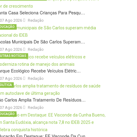
anta Casa Seleciona Crianças Para Pesqu…
07 Ago 2026
Redação
DUCAÇÃO
scolas Municipais De São Carlos Superam…
07 Ago 2026
Redação
UTRAS NOTÍCIAS
rque Ecológico Recebe Veículos Elétric…
07 Ago 2026
Redação
OLÍTICA
ão Carlos Amplia Tratamento De Resíduos…
07 Ago 2026
Redação
DUCAÇÃO
ducação Em Destaque: EE Visconde Da Cun…