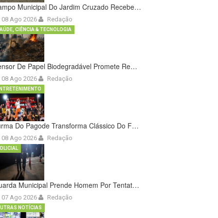
ampo Municipal Do Jardim Cruzado Recebe…
08 Ago 2026
Redação
AÚDE, CIÊNCIA & TECNOLOGIA
ensor De Papel Biodegradável Promete Re…
08 Ago 2026
Redação
NTRETENIMENTO
urma Do Pagode Transforma Clássico Do F…
08 Ago 2026
Redação
OLICIAL
uarda Municipal Prende Homem Por Tentat…
07 Ago 2026
Redação
UTRAS NOTÍCIAS