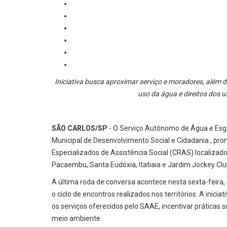
Iniciativa busca aproximar serviço e moradores, além 
uso da água e direitos dos u
SÃO CARLOS/SP
- O Serviço Autônomo de Água e Esg
Municipal de Desenvolvimento Social e Cidadania , pr
Especializados de Assistência Social (CRAS) localizados 
Pacaembu, Santa Eudóxia, Itatiaia e Jardim Jockey Clu
A última roda de conversa acontece nesta sexta-feira,
o ciclo de encontros realizados nos territórios. A inici
os serviços oferecidos pelo SAAE, incentivar práticas s
meio ambiente.