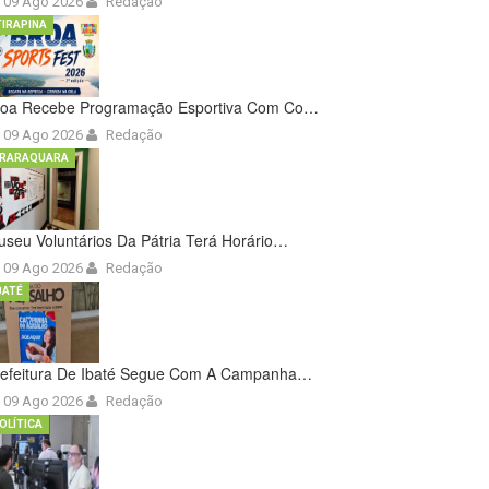
09 Ago 2026
Redação
TIRAPINA
roa Recebe Programação Esportiva Com Co…
09 Ago 2026
Redação
RARAQUARA
seu Voluntários Da Pátria Terá Horário…
09 Ago 2026
Redação
BATÉ
refeitura De Ibaté Segue Com A Campanha…
09 Ago 2026
Redação
OLÍTICA