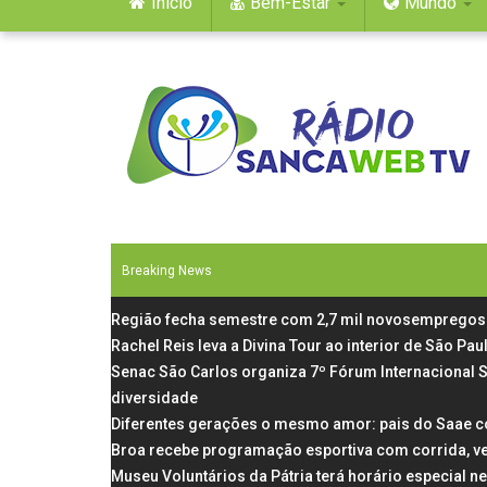
Início
Bem-Estar
Mundo
Breaking News
Região fecha semestre com 2,7 mil novosempregos 
Rachel Reis leva a Divina Tour ao interior de São P
Senac São Carlos organiza 7º Fórum Internacional 
diversidade
Diferentes gerações o mesmo amor: pais do Saae c
Broa recebe programação esportiva com corrida, v
Museu Voluntários da Pátria terá horário especial n