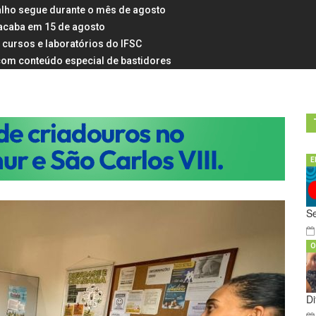
alho segue durante o mês de agosto
 acaba em 15 de agosto
 cursos e laboratórios do IFSC
s com conteúdo especial de bastidores
E
Se
O
D