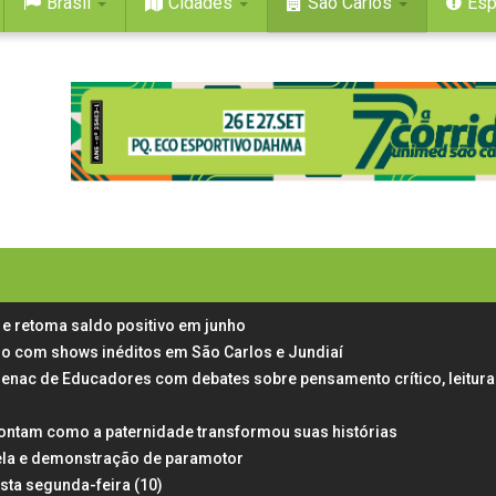
Brasil
Cidades
São Carlos
Esp
e retoma saldo positivo em junho
aulo com shows inéditos em São Carlos e Jundiaí
Senac de Educadores com debates sobre pensamento crítico, leitura
ontam como a paternidade transformou suas histórias
ela e demonstração de paramotor
esta segunda-feira (10)