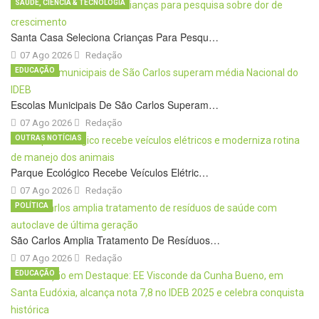
SAÚDE, CIÊNCIA & TECNOLOGIA
Santa Casa Seleciona Crianças Para Pesqu…
07 Ago 2026
Redação
EDUCAÇÃO
Escolas Municipais De São Carlos Superam…
07 Ago 2026
Redação
OUTRAS NOTÍCIAS
Parque Ecológico Recebe Veículos Elétric…
07 Ago 2026
Redação
POLÍTICA
São Carlos Amplia Tratamento De Resíduos…
07 Ago 2026
Redação
EDUCAÇÃO