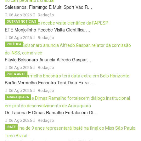
Salesianos, Flamingo E Multi Sport Vão R…
06 Ago 2026
Redação
OUTRAS NOTÍCIAS
ETE Monjolinho Recebe Visita Científica …
06 Ago 2026
Redação
POLÍTICA
Flávio Bolsonaro Anuncia Alfredo Gaspar…
06 Ago 2026
Redação
POP & ARTE
Barão Vermelho Encontro Terá Data Extra …
06 Ago 2026
Redação
ARARAQUARA
Dr. Lapena E Dimas Ramalho Fortalecem Di…
06 Ago 2026
Redação
IBATÉ