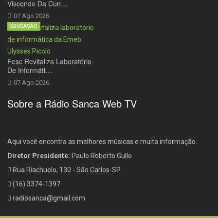
Visconde Da Cun…
07 Ago 2026
EDUCAÇÃO
Fesc Revitaliza Laboratório
De Informáti…
07 Ago 2026
Sobre a Rádio Sanca Web TV
Aqui você encontra as melhores músicas e muita informação.
Diretor Presidente:
Paulo Roberto Gullo
Rua Riachuelo, 130 - São Carlos-SP
(16) 3374-1397
radiosanca@gmail.com