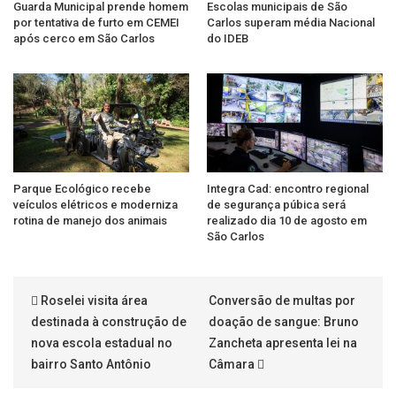
Guarda Municipal prende homem
Escolas municipais de São
por tentativa de furto em CEMEI
Carlos superam média Nacional
após cerco em São Carlos
do IDEB
Parque Ecológico recebe
Integra Cad: encontro regional
veículos elétricos e moderniza
de segurança púbica será
rotina de manejo dos animais
realizado dia 10 de agosto em
São Carlos
Roselei visita área
Conversão de multas por
destinada à construção de
doação de sangue: Bruno
nova escola estadual no
Zancheta apresenta lei na
bairro Santo Antônio
Câmara