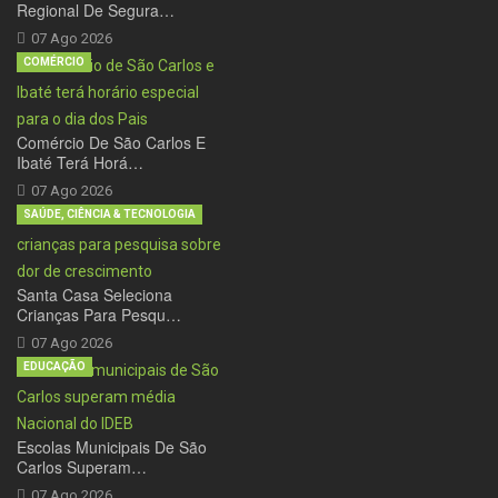
Regional De Segura…
07 Ago 2026
COMÉRCIO
Comércio De São Carlos E
Ibaté Terá Horá…
07 Ago 2026
SAÚDE, CIÊNCIA & TECNOLOGIA
Santa Casa Seleciona
Crianças Para Pesqu…
07 Ago 2026
EDUCAÇÃO
Escolas Municipais De São
Carlos Superam…
07 Ago 2026