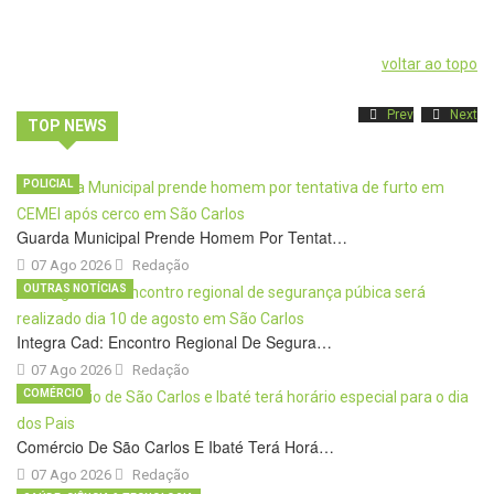
voltar ao topo
Prev
Next
TOP NEWS
POLICIAL
Guarda Municipal Prende Homem Por Tentat…
07 Ago 2026
Redação
OUTRAS NOTÍCIAS
Integra Cad: Encontro Regional De Segura…
07 Ago 2026
Redação
COMÉRCIO
Comércio De São Carlos E Ibaté Terá Horá…
07 Ago 2026
Redação