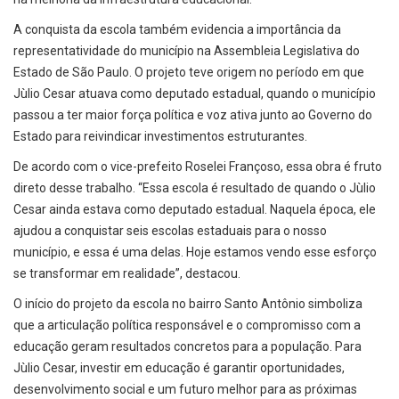
A conquista da escola também evidencia a importância da
representatividade do município na Assembleia Legislativa do
Estado de São Paulo. O projeto teve origem no período em que
Jùlio Cesar atuava como deputado estadual, quando o município
passou a ter maior força política e voz ativa junto ao Governo do
Estado para reivindicar investimentos estruturantes.
De acordo com o vice-prefeito Roselei Françoso, essa obra é fruto
direto desse trabalho. “Essa escola é resultado de quando o Jùlio
Cesar ainda estava como deputado estadual. Naquela época, ele
ajudou a conquistar seis escolas estaduais para o nosso
município, e essa é uma delas. Hoje estamos vendo esse esforço
se transformar em realidade”, destacou.
O início do projeto da escola no bairro Santo Antônio simboliza
que a articulação política responsável e o compromisso com a
educação geram resultados concretos para a população. Para
Jùlio Cesar, investir em educação é garantir oportunidades,
desenvolvimento social e um futuro melhor para as próximas