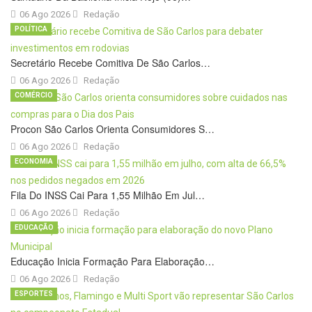
06 Ago 2026
Redação
POLÍTICA
Secretário Recebe Comitiva De São Carlos…
06 Ago 2026
Redação
COMÉRCIO
Procon São Carlos Orienta Consumidores S…
06 Ago 2026
Redação
ECONOMIA
Fila Do INSS Cai Para 1,55 Milhão Em Jul…
06 Ago 2026
Redação
EDUCAÇÃO
Educação Inicia Formação Para Elaboração…
06 Ago 2026
Redação
ESPORTES