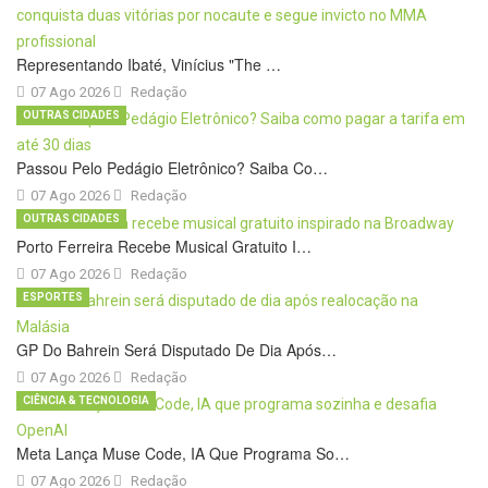
Representando Ibaté, Vinícius "The …
07 Ago 2026
Redação
OUTRAS CIDADES
Passou Pelo Pedágio Eletrônico? Saiba Co…
07 Ago 2026
Redação
OUTRAS CIDADES
Porto Ferreira Recebe Musical Gratuito I…
07 Ago 2026
Redação
ESPORTES
GP Do Bahrein Será Disputado De Dia Após…
07 Ago 2026
Redação
CIÊNCIA & TECNOLOGIA
Meta Lança Muse Code, IA Que Programa So…
07 Ago 2026
Redação