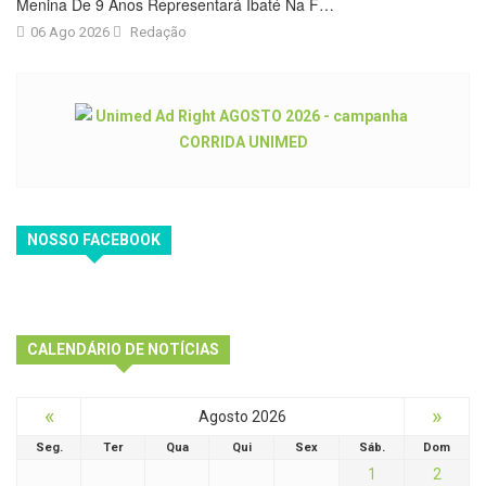
Menina De 9 Anos Representará Ibaté Na F…
06 Ago 2026
Redação
NOSSO FACEBOOK
CALENDÁRIO DE NOTÍCIAS
«
»
Agosto 2026
Seg.
Ter
Qua
Qui
Sex
Sáb.
Dom
1
2