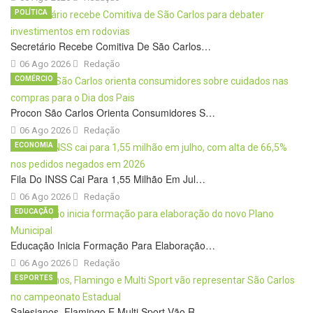
POLÍTICA
Secretário Recebe Comitiva De São Carlos…
06 Ago 2026
Redação
COMÉRCIO
Procon São Carlos Orienta Consumidores S…
06 Ago 2026
Redação
ECONOMIA
Fila Do INSS Cai Para 1,55 Milhão Em Jul…
06 Ago 2026
Redação
EDUCAÇÃO
Educação Inicia Formação Para Elaboração…
06 Ago 2026
Redação
ESPORTES
Salesianos, Flamingo E Multi Sport Vão R…