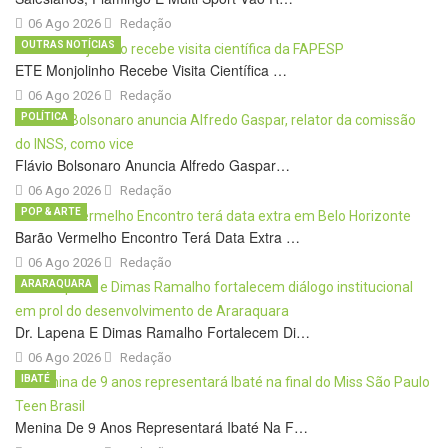
06 Ago 2026
Redação
OUTRAS NOTÍCIAS
ETE Monjolinho Recebe Visita Científica …
06 Ago 2026
Redação
POLÍTICA
Flávio Bolsonaro Anuncia Alfredo Gaspar…
06 Ago 2026
Redação
POP & ARTE
Barão Vermelho Encontro Terá Data Extra …
06 Ago 2026
Redação
ARARAQUARA
Dr. Lapena E Dimas Ramalho Fortalecem Di…
06 Ago 2026
Redação
IBATÉ
Menina De 9 Anos Representará Ibaté Na F…