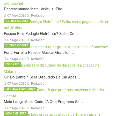
Representando Ibaté, Vinícius "The …
07 Ago 2026
Redação
OUTRAS CIDADES
Passou Pelo Pedágio Eletrônico? Saiba Co…
07 Ago 2026
Redação
OUTRAS CIDADES
Porto Ferreira Recebe Musical Gratuito I…
07 Ago 2026
Redação
ESPORTES
GP Do Bahrein Será Disputado De Dia Após…
07 Ago 2026
Redação
CIÊNCIA & TECNOLOGIA
Meta Lança Muse Code, IA Que Programa So…
07 Ago 2026
Redação
MEIO AMBIENTE