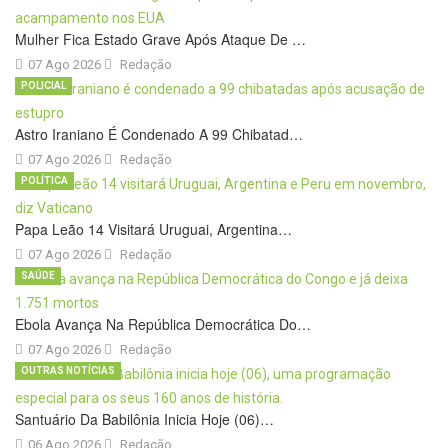
Mulher Fica Estado Grave Após Ataque De …
07 Ago 2026
Redação
POLICIAL
Astro Iraniano É Condenado A 99 Chibatad…
07 Ago 2026
Redação
POLÍTICA
Papa Leão 14 Visitará Uruguai, Argentina…
07 Ago 2026
Redação
SAÚDE
Ebola Avança Na República Democrática Do…
07 Ago 2026
Redação
OUTRAS NOTÍCIAS
Santuário Da Babilônia Inicia Hoje (06)…
06 Ago 2026
Redação