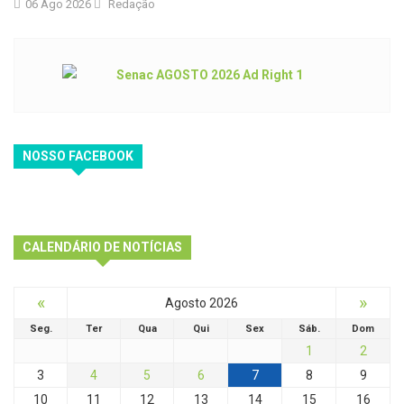
06 Ago 2026
Redação
NOSSO FACEBOOK
CALENDÁRIO DE NOTÍCIAS
«
»
Agosto 2026
Seg.
Ter
Qua
Qui
Sex
Sáb.
Dom
1
2
3
4
5
6
7
8
9
10
11
12
13
14
15
16