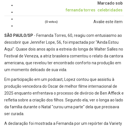
Marcado sob
fernanda torres
celebridades
Avalie este item
(0 votos)
SÃO PAULO/SP
- Fernanda Torres, 60, reagiu com entusiasmo ao
descobrir que Jennifer Lope, 56, foi impactada por "Ainda Estou
Aqui". Quase dois anos após a estreia do longa de Walter Salles no
Festival de Veneza, a atriz brasileira comentou o relato da cantora
americana, que revelou ter encontrado conforto na produção em
um momento delicado de sua vida.
Em participação em um podcast, Lopez contou que assistiu à
produção vencedora do Oscar de melhor filme internacional de
2025 enquanto enfrentava o processo de divórcio de Ben Affleck e
refletia sobre a criação dos filhos. Segundo ela, ver o longa ao lado
da família durante o Natal "curou uma parte" dela que precisava
ser curada.
A declaração foi mostrada a Fernanda por um repórter da Variety