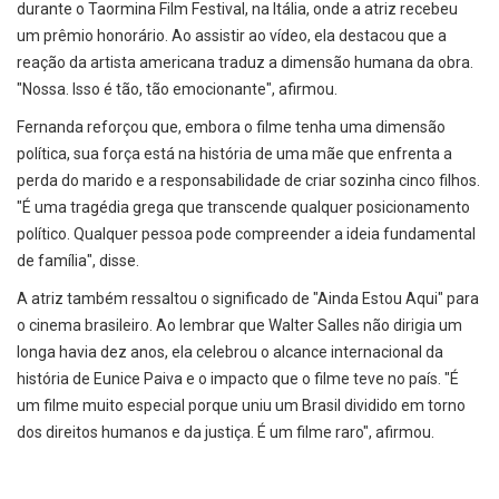
durante o Taormina Film Festival, na Itália, onde a atriz recebeu
um prêmio honorário. Ao assistir ao vídeo, ela destacou que a
reação da artista americana traduz a dimensão humana da obra.
"Nossa. Isso é tão, tão emocionante", afirmou.
Fernanda reforçou que, embora o filme tenha uma dimensão
política, sua força está na história de uma mãe que enfrenta a
perda do marido e a responsabilidade de criar sozinha cinco filhos.
"É uma tragédia grega que transcende qualquer posicionamento
político. Qualquer pessoa pode compreender a ideia fundamental
de família", disse.
A atriz também ressaltou o significado de "Ainda Estou Aqui" para
o cinema brasileiro. Ao lembrar que Walter Salles não dirigia um
longa havia dez anos, ela celebrou o alcance internacional da
história de Eunice Paiva e o impacto que o filme teve no país. "É
um filme muito especial porque uniu um Brasil dividido em torno
dos direitos humanos e da justiça. É um filme raro", afirmou.