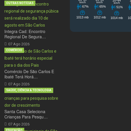
OUTRAS NOTÍCIAS
Integra Cad: Encontro
Regional De Segura…
07 Ago 2026
COMÉRCIO
Comércio De São Carlos E
Ibaté Terá Horá…
07 Ago 2026
SAÚDE, CIÊNCIA & TECNOLOGIA
Santa Casa Seleciona
Crianças Para Pesqu…
07 Ago 2026
EDUCAÇÃO