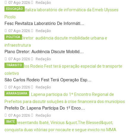
07 Ago 2026
Redação
EDUCAÇÃO
Fesc Revitaliza Laboratório De Informáti…
07 Ago 2026
Redação
POLÍTICA
Plano Diretor: Audiência Discute Mobilid…
07 Ago 2026
Redação
TRÂNSITO
São Carlos Rodeio Fest Terá Operação Esp…
07 Ago 2026
Redação
ARARAQUARA
Prefeito Dr. Lapena Participa Do 1º Enco…
07 Ago 2026
Redação
IBATÉ