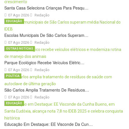
Santa Casa Seleciona Crianças Para Pesqu…
07 Ago 2026
Redação
EDUCAÇÃO
Escolas Municipais De São Carlos Superam…
07 Ago 2026
Redação
OUTRAS NOTÍCIAS
Parque Ecológico Recebe Veículos Elétric…
07 Ago 2026
Redação
POLÍTICA
São Carlos Amplia Tratamento De Resíduos…
07 Ago 2026
Redação
EDUCAÇÃO
Educação Em Destaque: EE Visconde Da Cun…