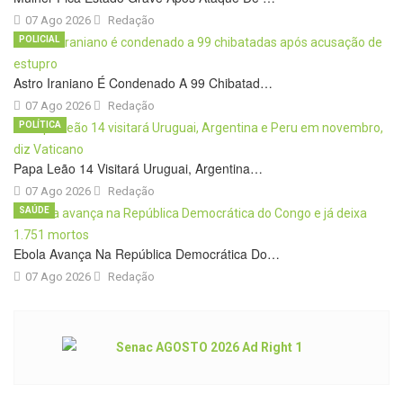
07 Ago 2026
Redação
POLICIAL
Astro Iraniano É Condenado A 99 Chibatad…
07 Ago 2026
Redação
POLÍTICA
Papa Leão 14 Visitará Uruguai, Argentina…
07 Ago 2026
Redação
SAÚDE
Ebola Avança Na República Democrática Do…
07 Ago 2026
Redação