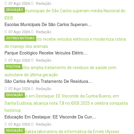
07 Ago 2026
Redação
EDUCAÇÃO
Escolas Municipais De São Carlos Superam…
07 Ago 2026
Redação
OUTRAS NOTÍCIAS
Parque Ecológico Recebe Veículos Elétric…
07 Ago 2026
Redação
POLÍTICA
São Carlos Amplia Tratamento De Resíduos…
07 Ago 2026
Redação
EDUCAÇÃO
Educação Em Destaque: EE Visconde Da Cun…
07 Ago 2026
Redação
EDUCAÇÃO