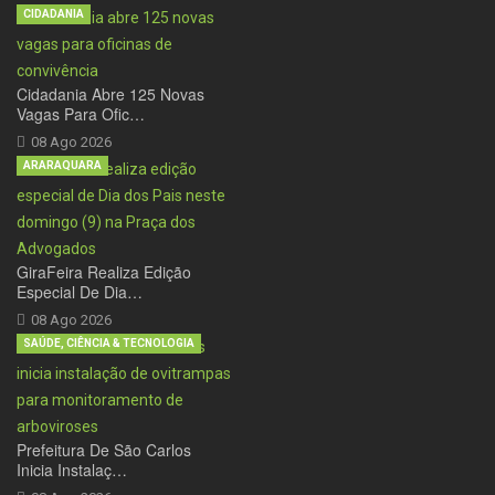
CIDADANIA
Cidadania Abre 125 Novas
Vagas Para Ofic…
08 Ago 2026
ARARAQUARA
GiraFeira Realiza Edição
Especial De Dia…
08 Ago 2026
SAÚDE, CIÊNCIA & TECNOLOGIA
Prefeitura De São Carlos
Inicia Instalaç…