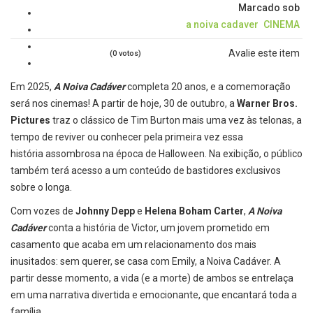
Marcado sob
a noiva cadaver
CINEMA
Avalie este item
(0 votos)
Em 2025,
A Noiva Cadáver
completa 20 anos, e a comemoração
será nos cinemas! A partir de hoje, 30 de outubro, a
Warner Bros.
Pictures
traz o clássico de Tim Burton mais uma vez às telonas, a
tempo de reviver ou conhecer pela primeira vez essa
história assombrosa na época de Halloween. Na exibição, o público
também terá acesso a um conteúdo de bastidores exclusivos
sobre o longa.
Com vozes de
Johnny Depp
e
Helena Boham Carter
,
A Noiva
Cadáver
conta a história de Victor, um jovem prometido em
casamento que acaba em um relacionamento dos mais
inusitados: sem querer, se casa com Emily, a Noiva Cadáver. A
partir desse momento, a vida (e a morte) de ambos se entrelaça
em uma narrativa divertida e emocionante, que encantará toda a
família.