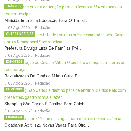
TRÂNSITO
Minicidade Ensina Educação Para O Trânsi…
08 Ago 2026
Redação
OUTRAS NOTÍCIAS
Prefeitura Divulga Lista De Famílias Pré…
08 Ago 2026
Redação
ESPORTES
Revitalização Do Ginásio Milton Olaio Fi…
08 Ago 2026
Redação
COMÉRCIO
Shopping São Carlos É Destino Para Celeb…
08 Ago 2026
Redação
CIDADANIA
Cidadania Abre 125 Novas Vagas Para Ofic…