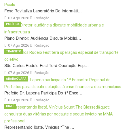
Fesc Revitaliza Laboratório De Informáti…
07 Ago 2026
Redação
POLÍTICA
Plano Diretor: Audiência Discute Mobilid…
07 Ago 2026
Redação
TRÂNSITO
São Carlos Rodeio Fest Terá Operação Esp…
07 Ago 2026
Redação
ARARAQUARA
Prefeito Dr. Lapena Participa Do 1º Enco…
07 Ago 2026
Redação
IBATÉ
Representando Ibaté, Vinícius "The …