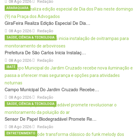
08 Ago 2026
Redação
ARARAQUARA
GiraFeira Realiza Edição Especial De Dia…
08 Ago 2026
Redação
SAÚDE, CIÊNCIA & TECNOLOGIA
Prefeitura De São Carlos Inicia Instalaç…
08 Ago 2026
Redação
IBATÉ
Campo Municipal Do Jardim Cruzado Recebe…
08 Ago 2026
Redação
SAÚDE, CIÊNCIA & TECNOLOGIA
Sensor De Papel Biodegradável Promete Re…
08 Ago 2026
Redação
ENTRETENIMENTO