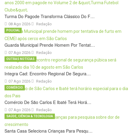
Turma Do Pagode Transforma Clássico Do F…
08 Ago 2026
Redação
POLICIAL
Guarda Municipal Prende Homem Por Tentat…
07 Ago 2026
Redação
OUTRAS NOTÍCIAS
Integra Cad: Encontro Regional De Segura…
07 Ago 2026
Redação
COMÉRCIO
Comércio De São Carlos E Ibaté Terá Horá…
07 Ago 2026
Redação
SAÚDE, CIÊNCIA & TECNOLOGIA
Santa Casa Seleciona Crianças Para Pesqu…