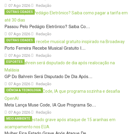
07 Ago 2026
Redação
OUTRAS CIDADES
Passou Pelo Pedágio Eletrônico? Saiba Co…
07 Ago 2026
Redação
OUTRAS CIDADES
Porto Ferreira Recebe Musical Gratuito I…
07 Ago 2026
Redação
ESPORTES
GP Do Bahrein Será Disputado De Dia Após…
07 Ago 2026
Redação
CIÊNCIA & TECNOLOGIA
Meta Lança Muse Code, IA Que Programa So…
07 Ago 2026
Redação
MEIO AMBIENTE
Mulher Fica Estado Grave Após Ataque De …