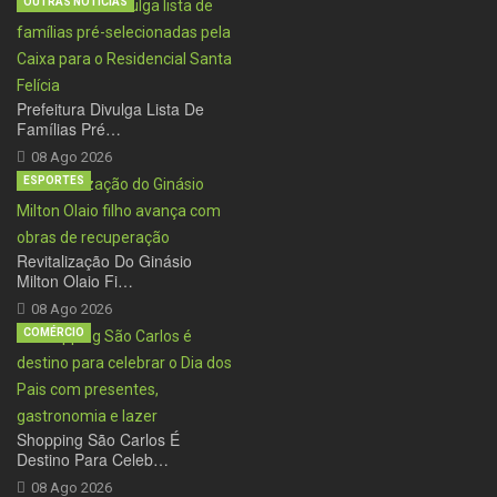
OUTRAS NOTÍCIAS
Prefeitura Divulga Lista De
Famílias Pré…
08 Ago 2026
ESPORTES
Revitalização Do Ginásio
Milton Olaio Fi…
08 Ago 2026
COMÉRCIO
Shopping São Carlos É
Destino Para Celeb…
08 Ago 2026