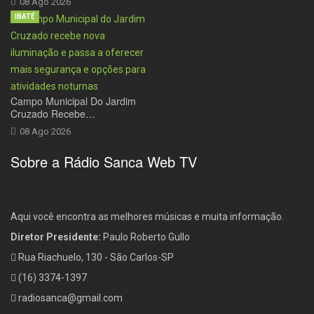
08 Ago 2026
IBATÉ
Campo Municipal Do Jardim
Cruzado Recebe…
08 Ago 2026
Sobre a Rádio Sanca Web TV
Aqui você encontra as melhores músicas e muita informação.
Diretor Presidente:
Paulo Roberto Gullo
Rua Riachuelo, 130 - São Carlos-SP
(16) 3374-1397
radiosanca@gmail.com