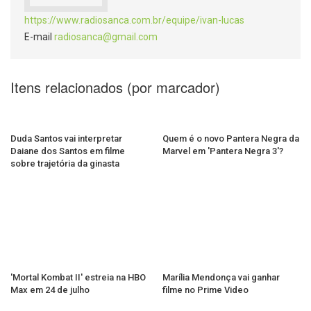
https://www.radiosanca.com.br/equipe/ivan-lucas
E-mail
radiosanca@gmail.com
Itens relacionados (por marcador)
Duda Santos vai interpretar
Quem é o novo Pantera Negra da
Daiane dos Santos em filme
Marvel em 'Pantera Negra 3'?
sobre trajetória da ginasta
'Mortal Kombat II' estreia na HBO
Marília Mendonça vai ganhar
Max em 24 de julho
filme no Prime Video