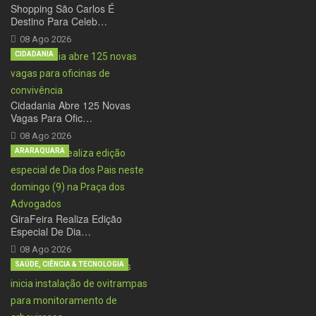
Shopping São Carlos É
Destino Para Celeb…
08 Ago 2026
CIDADANIA
Cidadania Abre 125 Novas
Vagas Para Ofic…
08 Ago 2026
ARARAQUARA
GiraFeira Realiza Edição
Especial De Dia…
08 Ago 2026
SAÚDE, CIÊNCIA & TECNOLOGIA