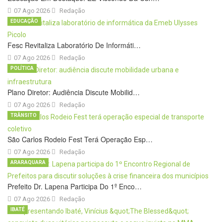
07 Ago 2026
Redação
EDUCAÇÃO
Fesc Revitaliza Laboratório De Informáti…
07 Ago 2026
Redação
POLÍTICA
Plano Diretor: Audiência Discute Mobilid…
07 Ago 2026
Redação
TRÂNSITO
São Carlos Rodeio Fest Terá Operação Esp…
07 Ago 2026
Redação
ARARAQUARA
Prefeito Dr. Lapena Participa Do 1º Enco…
07 Ago 2026
Redação
IBATÉ