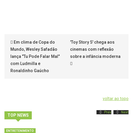
Em clima de Copa do
'Toy Story 5' chega aos
Mundo, Wesley Safadão
cinemas com reflexão
lança "Tu Pode Falar Mal"
sobre a infância moderna
com Ludmilla e
Ronaldinho Gaúcho
voltar ao topo
Prev
Next
TOP NEWS
ENTRETENIMENTO