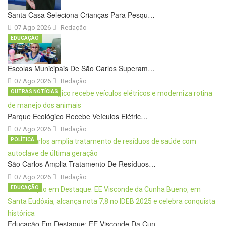
Santa Casa Seleciona Crianças Para Pesqu…
07 Ago 2026
Redação
EDUCAÇÃO
Escolas Municipais De São Carlos Superam…
07 Ago 2026
Redação
OUTRAS NOTÍCIAS
Parque Ecológico Recebe Veículos Elétric…
07 Ago 2026
Redação
POLÍTICA
São Carlos Amplia Tratamento De Resíduos…
07 Ago 2026
Redação
EDUCAÇÃO
Educação Em Destaque: EE Visconde Da Cun…