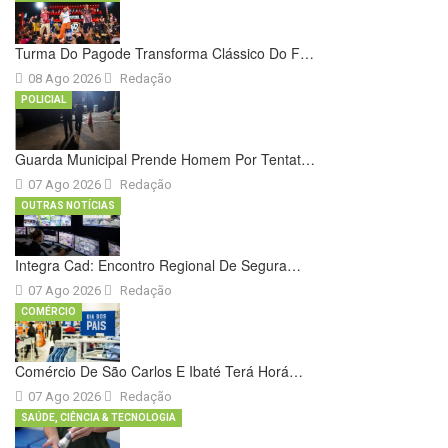
Turma Do Pagode Transforma Clássico Do F…
08 Ago 2026
Redação
POLICIAL
Guarda Municipal Prende Homem Por Tentat…
07 Ago 2026
Redação
OUTRAS NOTÍCIAS
Integra Cad: Encontro Regional De Segura…
07 Ago 2026
Redação
COMÉRCIO
Comércio De São Carlos E Ibaté Terá Horá…
07 Ago 2026
Redação
SAÚDE, CIÊNCIA & TECNOLOGIA