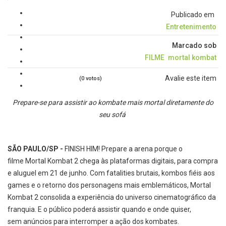
Publicado em
Entretenimento
Marcado sob
FILME
mortal kombat
Avalie este item
(0 votos)
Prepare-se para assistir ao kombate mais mortal diretamente do
seu sofá
SÃO PAULO/SP -
FINISH HIM!
Prepare a arena porque o
filme Mortal Kombat 2 chega às plataformas digitais, para compra
e aluguel em 21 de junho. Com fatalities brutais,
kombos fiéis aos
games e o retorno dos personagens mais emblemáticos, Mortal
Kombat 2 consolida a experiência do universo cinematográfico da
franquia. E o público poderá assistir quando e onde quiser,
sem anúncios para interromper a ação dos kombates.