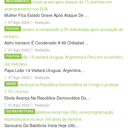
MEIO AMBIENTE
Mulher Fica Estado Grave Após Ataque De …
07 Ago 2026
Redação
POLICIAL
Astro Iraniano É Condenado A 99 Chibatad…
07 Ago 2026
Redação
POLÍTICA
Papa Leão 14 Visitará Uruguai, Argentina…
07 Ago 2026
Redação
SAÚDE
Ebola Avança Na República Democrática Do…
07 Ago 2026
Redação
OUTRAS NOTÍCIAS
Santuário Da Babilônia Inicia Hoje (06)…