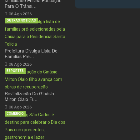
Minicidade Ensina Educação
Para O Trânsi…
08 Ago 2026
OUTRAS NOTÍCIAS
Prefeitura Divulga Lista De
Famílias Pré…
08 Ago 2026
ESPORTES
Revitalização Do Ginásio
Milton Olaio Fi…
08 Ago 2026
COMÉRCIO