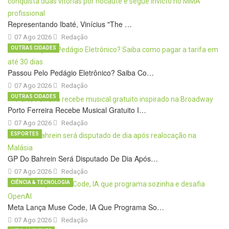
Representando Ibaté, Vinícius "The …
07 Ago 2026
Redação
OUTRAS CIDADES
Passou Pelo Pedágio Eletrônico? Saiba Co…
07 Ago 2026
Redação
OUTRAS CIDADES
Porto Ferreira Recebe Musical Gratuito I…
07 Ago 2026
Redação
ESPORTES
GP Do Bahrein Será Disputado De Dia Após…
07 Ago 2026
Redação
CIÊNCIA & TECNOLOGIA
Meta Lança Muse Code, IA Que Programa So…
07 Ago 2026
Redação