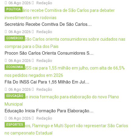
06 Ago 2026
Redação
POLÍTICA
Secretário Recebe Comitiva De São Carlos…
06 Ago 2026
Redação
COMÉRCIO
Procon São Carlos Orienta Consumidores S…
06 Ago 2026
Redação
ECONOMIA
Fila Do INSS Cai Para 1,55 Milhão Em Jul…
06 Ago 2026
Redação
EDUCAÇÃO
Educação Inicia Formação Para Elaboração…
06 Ago 2026
Redação
ESPORTES