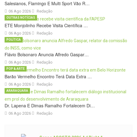
Salesianos, Flamingo E Multi Sport Vão R…
06 Ago 2026
Redação
OUTRAS NOTÍCIAS
ETE Monjolinho Recebe Visita Científica …
06 Ago 2026
Redação
POLÍTICA
Flávio Bolsonaro Anuncia Alfredo Gaspar…
06 Ago 2026
Redação
POP & ARTE
Barão Vermelho Encontro Terá Data Extra …
06 Ago 2026
Redação
ARARAQUARA
Dr. Lapena E Dimas Ramalho Fortalecem Di…
06 Ago 2026
Redação