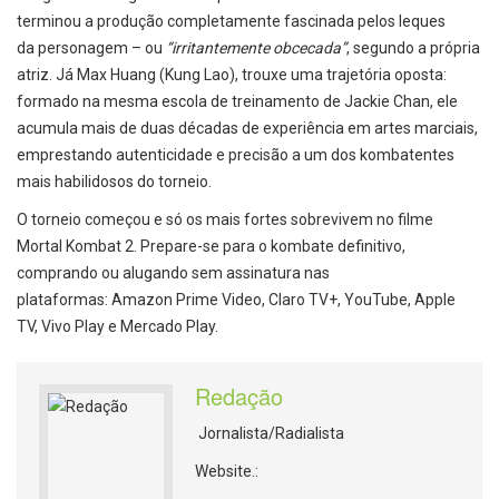
terminou a produção completamente fascinada pelos leques
da personagem – ou
“
irritantemente obcecada”
, segundo a própria
atriz. Já Max Huang (Kung Lao), trouxe uma trajetória oposta:
formado na mesma escola de treinamento de Jackie Chan, ele
acumula mais de duas décadas de experiência em artes marciais,
emprestando autenticidade e precisão a um dos kombatentes
mais habilidosos do torneio.
O torneio começou e só os mais fortes sobrevivem no filme
Mortal Kombat 2. Prepare-se para o kombate definitivo,
comprando ou alugando sem assinatura nas
plataformas: Amazon Prime
Video, Claro TV+, YouTube, Apple
TV, Vivo Play e Mercado Play.
Redação
Jornalista/Radialista
Website.: