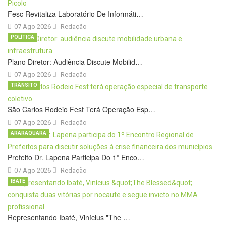
Fesc Revitaliza Laboratório De Informáti…
07 Ago 2026
Redação
POLÍTICA
Plano Diretor: Audiência Discute Mobilid…
07 Ago 2026
Redação
TRÂNSITO
São Carlos Rodeio Fest Terá Operação Esp…
07 Ago 2026
Redação
ARARAQUARA
Prefeito Dr. Lapena Participa Do 1º Enco…
07 Ago 2026
Redação
IBATÉ
Representando Ibaté, Vinícius "The …