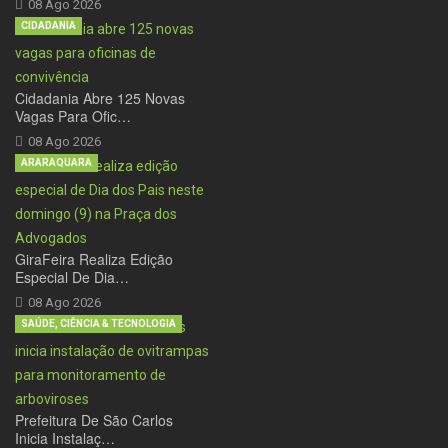
08 Ago 2026
CIDADANIA
Cidadania Abre 125 Novas
Vagas Para Ofic…
08 Ago 2026
ARARAQUARA
GiraFeira Realiza Edição
Especial De Dia…
08 Ago 2026
SAÚDE, CIÊNCIA & TECNOLOGIA
Prefeitura De São Carlos
Inicia Instalaç…