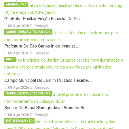
ARARAQUARA
GiraFeira Realiza Edição Especial De Dia…
08 Ago 2026
Redação
SAÚDE, CIÊNCIA & TECNOLOGIA
Prefeitura De São Carlos Inicia Instalaç…
08 Ago 2026
Redação
IBATÉ
Campo Municipal Do Jardim Cruzado Recebe…
08 Ago 2026
Redação
SAÚDE, CIÊNCIA & TECNOLOGIA
Sensor De Papel Biodegradável Promete Re…
08 Ago 2026
Redação
ENTRETENIMENTO