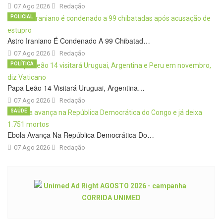
07 Ago 2026
Redação
POLICIAL
Astro Iraniano É Condenado A 99 Chibatad…
07 Ago 2026
Redação
POLÍTICA
Papa Leão 14 Visitará Uruguai, Argentina…
07 Ago 2026
Redação
SAÚDE
Ebola Avança Na República Democrática Do…
07 Ago 2026
Redação