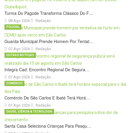
Turma Do Pagode Transforma Clássico Do F…
08 Ago 2026
Redação
POLICIAL
Guarda Municipal Prende Homem Por Tentat…
07 Ago 2026
Redação
OUTRAS NOTÍCIAS
Integra Cad: Encontro Regional De Segura…
07 Ago 2026
Redação
COMÉRCIO
Comércio De São Carlos E Ibaté Terá Horá…
07 Ago 2026
Redação
SAÚDE, CIÊNCIA & TECNOLOGIA
Santa Casa Seleciona Crianças Para Pesqu…