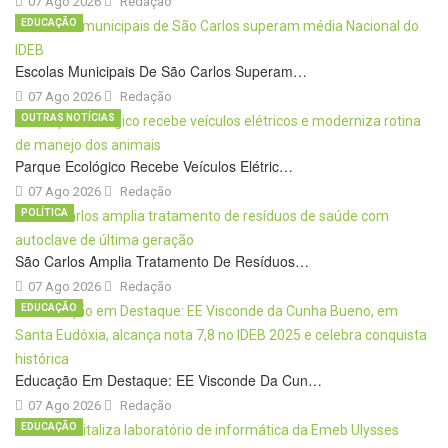
07 Ago 2026
Redação
EDUCAÇÃO
Escolas Municipais De São Carlos Superam…
07 Ago 2026
Redação
OUTRAS NOTÍCIAS
Parque Ecológico Recebe Veículos Elétric…
07 Ago 2026
Redação
POLÍTICA
São Carlos Amplia Tratamento De Resíduos…
07 Ago 2026
Redação
EDUCAÇÃO
Educação Em Destaque: EE Visconde Da Cun…
07 Ago 2026
Redação
EDUCAÇÃO