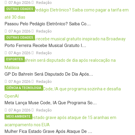
07 Ago 2026
Redação
OUTRAS CIDADES
Passou Pelo Pedágio Eletrônico? Saiba Co…
07 Ago 2026
Redação
OUTRAS CIDADES
Porto Ferreira Recebe Musical Gratuito I…
07 Ago 2026
Redação
ESPORTES
GP Do Bahrein Será Disputado De Dia Após…
07 Ago 2026
Redação
CIÊNCIA & TECNOLOGIA
Meta Lança Muse Code, IA Que Programa So…
07 Ago 2026
Redação
MEIO AMBIENTE
Mulher Fica Estado Grave Após Ataque De …