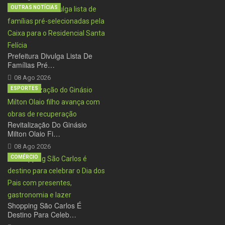
OUTRAS NOTÍCIAS
Prefeitura Divulga Lista De
Famílias Pré…
08 Ago 2026
ESPORTES
Revitalização Do Ginásio
Milton Olaio Fi…
08 Ago 2026
COMÉRCIO
Shopping São Carlos É
Destino Para Celeb…