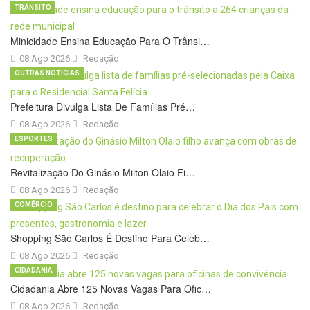
TRÂNSITO
Minicidade Ensina Educação Para O Trânsi…
08 Ago 2026
Redação
OUTRAS NOTÍCIAS
Prefeitura Divulga Lista De Famílias Pré…
08 Ago 2026
Redação
ESPORTES
Revitalização Do Ginásio Milton Olaio Fi…
08 Ago 2026
Redação
COMÉRCIO
Shopping São Carlos É Destino Para Celeb…
08 Ago 2026
Redação
CIDADANIA
Cidadania Abre 125 Novas Vagas Para Ofic…
08 Ago 2026
Redação