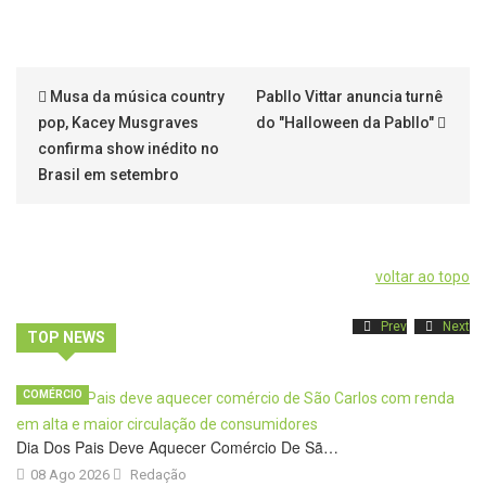
Musa da música country
Pabllo Vittar anuncia turnê
pop, Kacey Musgraves
do "Halloween da Pabllo"
confirma show inédito no
Brasil em setembro
voltar ao topo
Prev
Next
TOP NEWS
COMÉRCIO
Dia Dos Pais Deve Aquecer Comércio De Sã…
08 Ago 2026
Redação