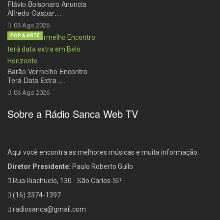
Flávio Bolsonaro Anuncia
Alfredo Gaspar…
06 Ago 2026
POP & ARTE
Barão Vermelho Encontro
Terá Data Extra …
06 Ago 2026
Sobre a Rádio Sanca Web TV
Aqui você encontra as melhores músicas e muita informação.
Diretor Presidente:
Paulo Roberto Gullo
Rua Riachuelo, 130 - São Carlos-SP
(16) 3374-1397
radiosanca@gmail.com