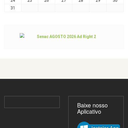
24
25
26
27
28
29
30
31
Baixe nosso
Aplicativo