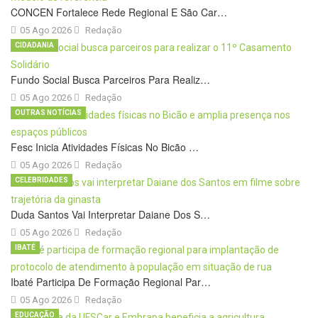
CONCEN Fortalece Rede Regional E São Car…
05 Ago 2026
Redação
CIDADANIA
Fundo Social Busca Parceiros Para Realiz…
05 Ago 2026
Redação
OUTRAS NOTÍCIAS
Fesc Inicia Atividades Físicas No Bicão …
05 Ago 2026
Redação
CELEBRIDADES
Duda Santos Vai Interpretar Daiane Dos S…
05 Ago 2026
Redação
IBATÉ
Ibaté Participa De Formação Regional Par…
05 Ago 2026
Redação
EDUCAÇÃO