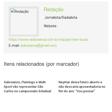
Redação
Jornalista/Radialista
Website.:
https://www.radiosanca.com.br/equipe/ivan-lucas
E-mail
radiosanca@gmail.com
Itens relacionados (por marcador)
Salesianos, Flamingo e Multi
Neymar deixa futuro aberto e
Sport vão representar São
não descarta aposentadoria no
Carlos no campeonato Estadual
fim do ano: "Vou pensar"