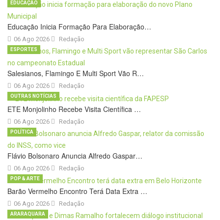
EDUCAÇÃO
Educação Inicia Formação Para Elaboração…
06 Ago 2026
Redação
ESPORTES
Salesianos, Flamingo E Multi Sport Vão R…
06 Ago 2026
Redação
OUTRAS NOTÍCIAS
ETE Monjolinho Recebe Visita Científica …
06 Ago 2026
Redação
POLÍTICA
Flávio Bolsonaro Anuncia Alfredo Gaspar…
06 Ago 2026
Redação
POP & ARTE
Barão Vermelho Encontro Terá Data Extra …
06 Ago 2026
Redação
ARARAQUARA