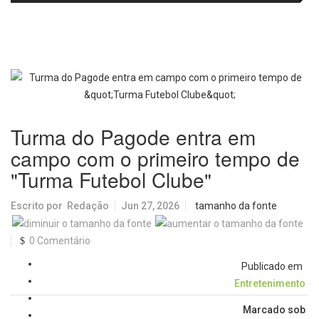
fortalecem diálogo institucional
em prol do desenvolvimento de
Araraquara
Turma do Pagode entra em
campo com o primeiro tempo de
"Turma Futebol Clube"
Escrito por
Redação
Jun 27, 2026
tamanho da fonte
0 Comentário
Publicado em
Entretenimento
Marcado sob