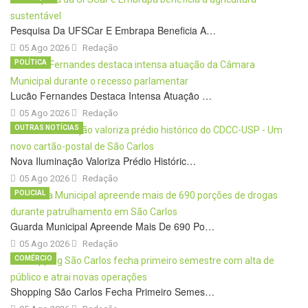
Pesquisa Da UFSCar E Embrapa Beneficia A…
05 Ago 2026
Redação
POLÍTICA
Lucão Fernandes Destaca Intensa Atuação …
05 Ago 2026
Redação
OUTRAS NOTÍCIAS
Nova Iluminação Valoriza Prédio Históric…
05 Ago 2026
Redação
POLICIAL
Guarda Municipal Apreende Mais De 690 Po…
05 Ago 2026
Redação
COMÉRCIO
Shopping São Carlos Fecha Primeiro Semes…