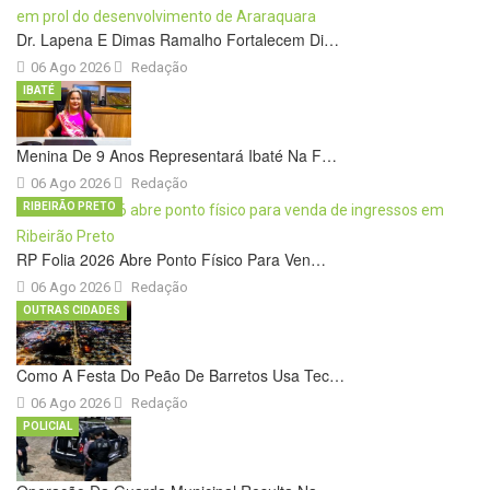
Dr. Lapena E Dimas Ramalho Fortalecem Di…
06 Ago 2026
Redação
IBATÉ
Menina De 9 Anos Representará Ibaté Na F…
06 Ago 2026
Redação
RIBEIRÃO PRETO
RP Folia 2026 Abre Ponto Físico Para Ven…
06 Ago 2026
Redação
OUTRAS CIDADES
Como A Festa Do Peão De Barretos Usa Tec…
06 Ago 2026
Redação
POLICIAL