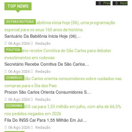
Prev
Next
TOP NEWS
OUTRAS NOTÍCIAS
Santuário Da Babilônia Inicia Hoje (06)…
06 Ago 2026
Redação
POLÍTICA
Secretário Recebe Comitiva De São Carlos…
06 Ago 2026
Redação
COMÉRCIO
Procon São Carlos Orienta Consumidores S…
06 Ago 2026
Redação
ECONOMIA
Fila Do INSS Cai Para 1,55 Milhão Em Jul…
06 Ago 2026
Redação