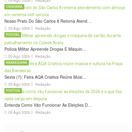
05 Ago 2026
Redação
CIDADANIA
Nosso Prato Do São Carlos 8 Retoma Atend…
05 Ago 2026
Redação
POLICIAL
Polícia Militar Apreende Drogas E Máquin…
05 Ago 2026
Redação
ARARAQUARA
Sexta (7): Feira AQA Criativa Reúne Músi…
05 Ago 2026
Redação
POLÍTICA
Entenda Como Vão Funcionar As Eleições D…
05 Ago 2026
Redação