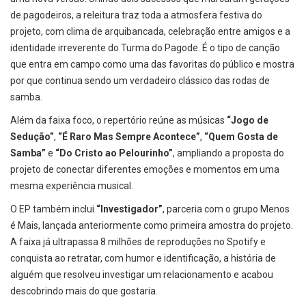
de pagodeiros, a releitura traz toda a atmosfera festiva do
projeto, com clima de arquibancada, celebração entre amigos e a
identidade irreverente do Turma do Pagode. É o tipo de canção
que entra em campo como uma das favoritas do público e mostra
por que continua sendo um verdadeiro clássico das rodas de
samba.
Além da faixa foco, o repertório reúne as músicas
“Jogo de
Sedução”
,
“É Raro Mas Sempre Acontece”
,
“Quem Gosta de
Samba”
e
“Do Cristo ao Pelourinho”
, ampliando a proposta do
projeto de conectar diferentes emoções e momentos em uma
mesma experiência musical.
O EP também inclui
“Investigador”
, parceria com o grupo Menos
é Mais, lançada anteriormente como primeira amostra do projeto.
A faixa já ultrapassa 8 milhões de reproduções no Spotify e
conquista ao retratar, com humor e identificação, a história de
alguém que resolveu investigar um relacionamento e acabou
descobrindo mais do que gostaria.