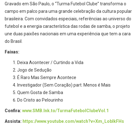
Gravado em São Paulo, o “Turma Futebol Clube” transforma o
campo em palco para uma grande celebração da cultura popular
brasileira. Com convidados especiais, referências ao universo do
futebol e a energia característica das rodas de samba, o projeto
une duas paixões nacionais em uma experiência que tem a cara
do Brasil.
Faixas:
Deixa Acontecer / Curtindo a Vida
Jogo de Sedução
É Raro Mas Sempre Acontece
Investigador (Sem Coração) part. Menos é Mais
Quem Gosta de Samba
Do Cristo ao Pelourinho
Confira:
www.SMB.lnk.to/
TurmaFutebolClubeVol.1
Assista:
https://www.youtube.com/watch?
v=Xm_LobIkFHs