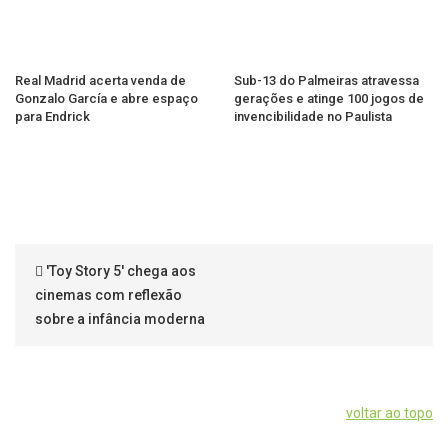
Real Madrid acerta venda de
Sub-13 do Palmeiras atravessa
Gonzalo García e abre espaço
gerações e atinge 100 jogos de
para Endrick
invencibilidade no Paulista
'Toy Story 5' chega aos
cinemas com reflexão
sobre a infância moderna
voltar ao topo