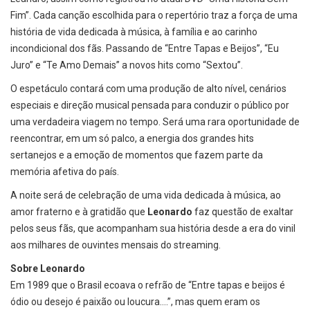
Fim”. Cada canção escolhida para o repertório traz a força de uma
história de vida dedicada à música, à família e ao carinho
incondicional dos fãs. Passando de “Entre Tapas e Beijos”, “Eu
Juro” e “Te Amo Demais” a novos hits como “Sextou”.
O espetáculo contará com uma produção de alto nível, cenários
especiais e direção musical pensada para conduzir o público por
uma verdadeira viagem no tempo. Será uma rara oportunidade de
reencontrar, em um só palco, a energia dos grandes hits
sertanejos e a emoção de momentos que fazem parte da
memória afetiva do país.
A noite será de celebração de uma vida dedicada à música, ao
amor fraterno e à gratidão que
Leonardo
faz questão de exaltar
pelos seus fãs, que acompanham sua história desde a era do vinil
aos milhares de ouvintes mensais do streaming.
Sobre Leonardo
Em 1989 que o Brasil ecoava o refrão de “Entre tapas e beijos é
ódio ou desejo é paixão ou loucura….”, mas quem eram os