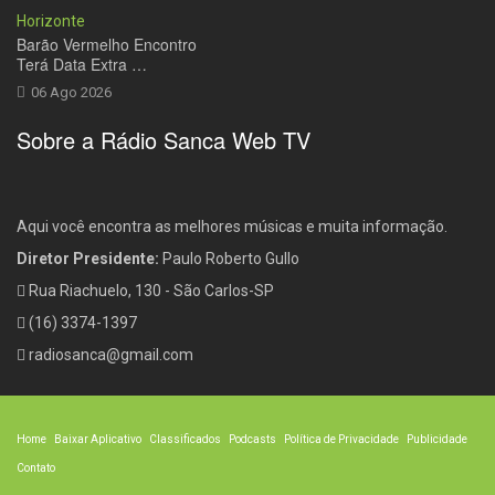
Barão Vermelho Encontro
Terá Data Extra …
06 Ago 2026
Sobre a Rádio Sanca Web TV
Aqui você encontra as melhores músicas e muita informação.
Diretor Presidente:
Paulo Roberto Gullo
Rua Riachuelo, 130 - São Carlos-SP
(16) 3374-1397
radiosanca@gmail.com
Home
Baixar Aplicativo
Classificados
Podcasts
Política de Privacidade
Publicidade
Contato