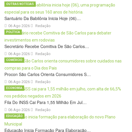
OUTRAS NOTÍCIAS
Santuário Da Babilônia Inicia Hoje (06)…
06 Ago 2026
Redação
POLÍTICA
Secretário Recebe Comitiva De São Carlos…
06 Ago 2026
Redação
COMÉRCIO
Procon São Carlos Orienta Consumidores S…
06 Ago 2026
Redação
ECONOMIA
Fila Do INSS Cai Para 1,55 Milhão Em Jul…
06 Ago 2026
Redação
EDUCAÇÃO
Educação Inicia Formação Para Elaboração…