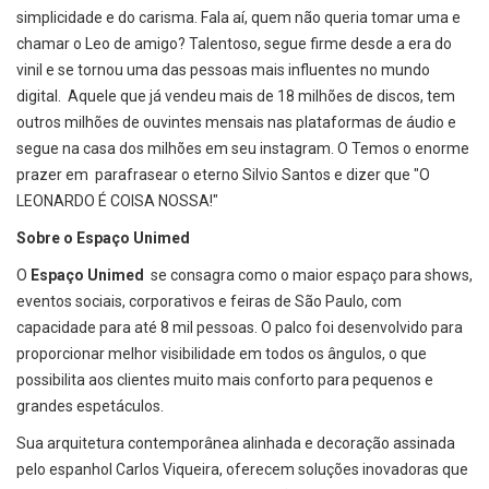
simplicidade e do carisma. Fala aí, quem não queria tomar uma e
chamar o Leo de amigo? Talentoso, segue firme desde a era do
vinil e se tornou uma das pessoas mais influentes no mundo
digital. Aquele que já vendeu mais de 18 milhões de discos, tem
outros milhões de ouvintes mensais nas plataformas de áudio e
segue na casa dos milhões em seu instagram. O Temos o enorme
prazer em parafrasear o eterno Silvio Santos e dizer que "O
LEONARDO É COISA NOSSA!"
Sobre o Espaço Unimed
O
Espaço Unimed
se consagra como o maior espaço para shows,
eventos sociais, corporativos e feiras de São Paulo, com
capacidade para até 8 mil pessoas. O palco foi desenvolvido para
proporcionar melhor visibilidade em todos os ângulos, o que
possibilita aos clientes muito mais conforto para pequenos e
grandes espetáculos.
Sua arquitetura contemporânea alinhada e decoração assinada
pelo espanhol Carlos Viqueira, oferecem soluções inovadoras que