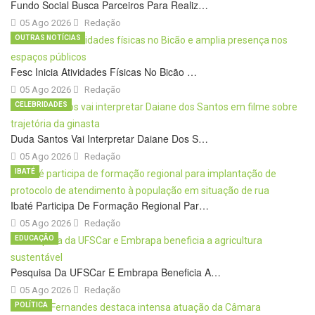
Fundo Social Busca Parceiros Para Realiz…
05 Ago 2026
Redação
OUTRAS NOTÍCIAS
Fesc Inicia Atividades Físicas No Bicão …
05 Ago 2026
Redação
CELEBRIDADES
Duda Santos Vai Interpretar Daiane Dos S…
05 Ago 2026
Redação
IBATÉ
Ibaté Participa De Formação Regional Par…
05 Ago 2026
Redação
EDUCAÇÃO
Pesquisa Da UFSCar E Embrapa Beneficia A…
05 Ago 2026
Redação
POLÍTICA