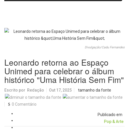
fortalecem diálogo institucional
em prol do desenvolvimento de
Araraquara
Divulgação/Cadu Fernandes
Leonardo retorna ao Espaço
Unimed para celebrar o álbum
histórico "Uma História Sem Fim"
Escrito por
Redação
Out 17, 2025
tamanho da fonte
0 Comentário
Publicado em
Pop & Arte