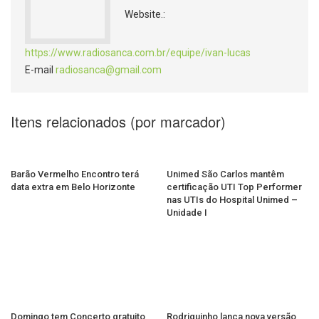
Website.:
https://www.radiosanca.com.br/equipe/ivan-lucas
E-mail
radiosanca@gmail.com
Itens relacionados (por marcador)
Barão Vermelho Encontro terá
Unimed São Carlos mantêm
data extra em Belo Horizonte
certificação UTI Top Performer
nas UTIs do Hospital Unimed –
Unidade I
Domingo tem Concerto gratuito
Rodriguinho lança nova versão