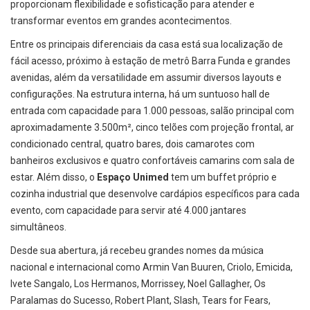
proporcionam flexibilidade e sofisticação para atender e
transformar eventos em grandes acontecimentos.
Entre os principais diferenciais da casa está sua localização de
fácil acesso, próximo à estação de metrô Barra Funda e grandes
avenidas, além da versatilidade em assumir diversos layouts e
configurações. Na estrutura interna, há um suntuoso hall de
entrada com capacidade para 1.000 pessoas, salão principal com
aproximadamente 3.500m², cinco telões com projeção frontal, ar
condicionado central, quatro bares, dois camarotes com
banheiros exclusivos e quatro confortáveis camarins com sala de
estar. Além disso, o
Espaço Unimed
tem um buffet próprio e
cozinha industrial que desenvolve cardápios específicos para cada
evento, com capacidade para servir até 4.000 jantares
simultâneos.
Desde sua abertura, já recebeu grandes nomes da música
nacional e internacional como Armin Van Buuren, Criolo, Emicida,
Ivete Sangalo, Los Hermanos, Morrissey, Noel Gallagher, Os
Paralamas do Sucesso, Robert Plant, Slash, Tears for Fears,