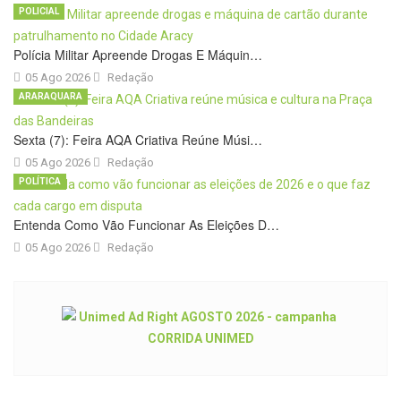
POLICIAL
Polícia Militar Apreende Drogas E Máquin…
05 Ago 2026
Redação
ARARAQUARA
Sexta (7): Feira AQA Criativa Reúne Músi…
05 Ago 2026
Redação
POLÍTICA
Entenda Como Vão Funcionar As Eleições D…
05 Ago 2026
Redação