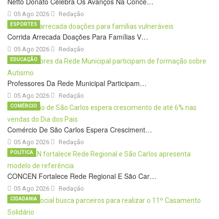
Netto Donato Celebra Os Avanços Na Conce…
05 Ago 2026
Redação
ESPORTES
Corrida Arrecada Doações Para Famílias V…
05 Ago 2026
Redação
EDUCAÇÃO
Professores Da Rede Municipal Participam…
05 Ago 2026
Redação
COMÉRCIO
Comércio De São Carlos Espera Cresciment…
05 Ago 2026
Redação
POLÍTICA
CONCEN Fortalece Rede Regional E São Car…
05 Ago 2026
Redação
CIDADANIA