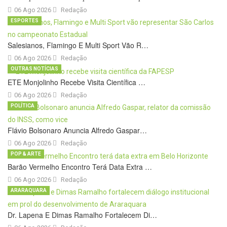
06 Ago 2026
Redação
ESPORTES
Salesianos, Flamingo E Multi Sport Vão R…
06 Ago 2026
Redação
OUTRAS NOTÍCIAS
ETE Monjolinho Recebe Visita Científica …
06 Ago 2026
Redação
POLÍTICA
Flávio Bolsonaro Anuncia Alfredo Gaspar…
06 Ago 2026
Redação
POP & ARTE
Barão Vermelho Encontro Terá Data Extra …
06 Ago 2026
Redação
ARARAQUARA
Dr. Lapena E Dimas Ramalho Fortalecem Di…