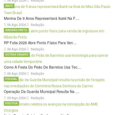
06 Ago 2026
Redação
IBATÉ
Menina De 9 Anos Representará Ibaté Na F…
06 Ago 2026
Redação
RIBEIRÃO PRETO
RP Folia 2026 Abre Ponto Físico Para Ven…
06 Ago 2026
Redação
OUTRAS CIDADES
Como A Festa Do Peão De Barretos Usa Tec…
06 Ago 2026
Redação
POLICIAL
Operação Da Guarda Municipal Resulta Na …
05 Ago 2026
Redação
POLÍTICA