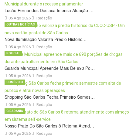
Lucão Fernandes Destaca Intensa Atuação …
05 Ago 2026
Redação
OUTRAS NOTÍCIAS
Nova Iluminação Valoriza Prédio Históric…
05 Ago 2026
Redação
POLICIAL
Guarda Municipal Apreende Mais De 690 Po…
05 Ago 2026
Redação
COMÉRCIO
Shopping São Carlos Fecha Primeiro Semes…
05 Ago 2026
Redação
CIDADANIA
Nosso Prato Do São Carlos 8 Retoma Atend…
05 Ago 2026
Redação