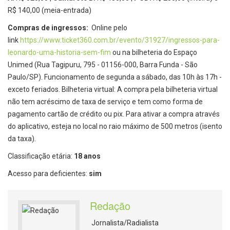
R$ 140,00 (meia-entrada)
Compras de ingressos:
Online pelo
link
https://www.ticket360.com.br/
evento/31927/ingressos-para-
leonardo-uma-historia-sem-fim
ou na bilheteria do Espaço
Unimed (Rua Tagipuru, 795 - 01156-000, Barra Funda - São
Paulo/SP). Funcionamento de segunda a sábado, das 10h às 17h -
exceto feriados. Bilheteria virtual: A compra pela bilheteria virtual
não tem acréscimo de taxa de serviço e tem como forma de
pagamento cartão de crédito ou pix. Para ativar a compra através
do aplicativo, esteja no local no raio máximo de 500 metros (isento
da taxa).
Classificação etária:
18 anos
Acesso para deficientes:
sim
Redação
Jornalista/Radialista