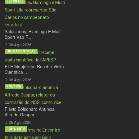
ESPORTES
Salesianos, Flamingo E Multi
Sport Vão R…
06 Ago 2026
OUTRAS NOTÍCIAS
ETE Monjolinho Recebe Visita
Científica …
06 Ago 2026
POLÍTICA
Flávio Bolsonaro Anuncia
Alfredo Gaspar…
06 Ago 2026
POP & ARTE