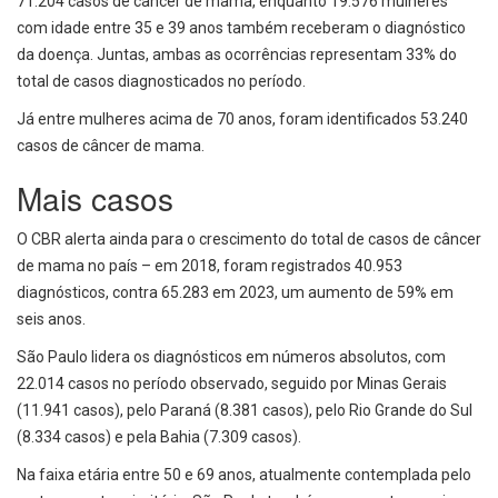
71.204 casos de câncer de mama, enquanto 19.576 mulheres
com idade entre 35 e 39 anos também receberam o diagnóstico
da doença. Juntas, ambas as ocorrências representam 33% do
total de casos diagnosticados no período.
Já entre mulheres acima de 70 anos, foram identificados 53.240
casos de câncer de mama.
Mais casos
O CBR alerta ainda para o crescimento do total de casos de câncer
de mama no país – em 2018, foram registrados 40.953
diagnósticos, contra 65.283 em 2023, um aumento de 59% em
seis anos.
São Paulo lidera os diagnósticos em números absolutos, com
22.014 casos no período observado, seguido por Minas Gerais
(11.941 casos), pelo Paraná (8.381 casos), pelo Rio Grande do Sul
(8.334 casos) e pela Bahia (7.309 casos).
Na faixa etária entre 50 e 69 anos, atualmente contemplada pelo