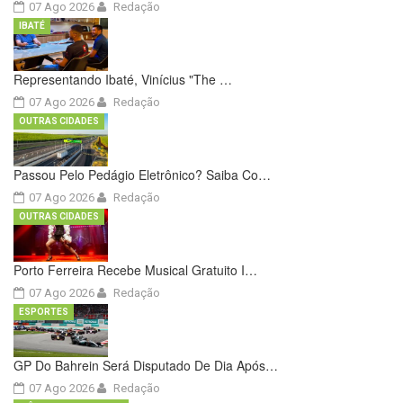
07 Ago 2026
Redação
IBATÉ
Representando Ibaté, Vinícius "The …
07 Ago 2026
Redação
OUTRAS CIDADES
Passou Pelo Pedágio Eletrônico? Saiba Co…
07 Ago 2026
Redação
OUTRAS CIDADES
Porto Ferreira Recebe Musical Gratuito I…
07 Ago 2026
Redação
ESPORTES
GP Do Bahrein Será Disputado De Dia Após…
07 Ago 2026
Redação