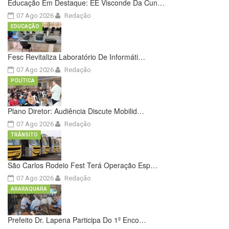
Educação Em Destaque: EE Visconde Da Cun…
07 Ago 2026
Redação
EDUCAÇÃO
Fesc Revitaliza Laboratório De Informáti…
07 Ago 2026
Redação
POLÍTICA
Plano Diretor: Audiência Discute Mobilid…
07 Ago 2026
Redação
TRÂNSITO
São Carlos Rodeio Fest Terá Operação Esp…
07 Ago 2026
Redação
ARARAQUARA
Prefeito Dr. Lapena Participa Do 1º Enco…