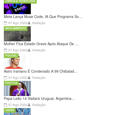
CIÊNCIA & TECNOLOGIA
Meta Lança Muse Code, IA Que Programa So…
07 Ago 2026
Redação
MEIO AMBIENTE
Mulher Fica Estado Grave Após Ataque De …
07 Ago 2026
Redação
POLICIAL
Astro Iraniano É Condenado A 99 Chibatad…
07 Ago 2026
Redação
POLÍTICA
Papa Leão 14 Visitará Uruguai, Argentina…
07 Ago 2026
Redação
SAÚDE