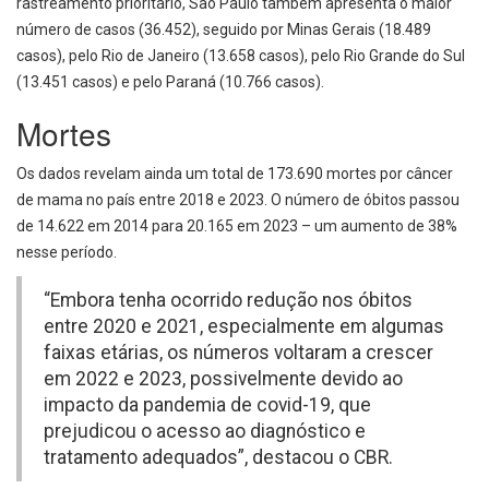
rastreamento prioritário, São Paulo também apresenta o maior
número de casos (36.452), seguido por Minas Gerais (18.489
casos), pelo Rio de Janeiro (13.658 casos), pelo Rio Grande do Sul
(13.451 casos) e pelo Paraná (10.766 casos).
Mortes
Os dados revelam ainda um total de 173.690 mortes por câncer
de mama no país entre 2018 e 2023. O número de óbitos passou
de 14.622 em 2014 para 20.165 em 2023 – um aumento de 38%
nesse período.
“Embora tenha ocorrido redução nos óbitos
entre 2020 e 2021, especialmente em algumas
faixas etárias, os números voltaram a crescer
em 2022 e 2023, possivelmente devido ao
impacto da pandemia de covid-19, que
prejudicou o acesso ao diagnóstico e
tratamento adequados”, destacou o CBR.