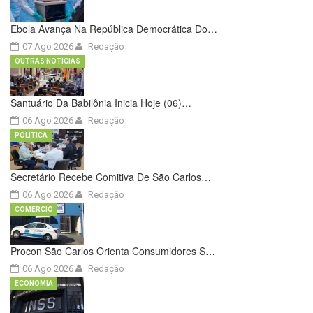
Ebola Avança Na República Democrática Do…
07 Ago 2026
Redação
OUTRAS NOTÍCIAS
Santuário Da Babilônia Inicia Hoje (06)…
06 Ago 2026
Redação
POLÍTICA
Secretário Recebe Comitiva De São Carlos…
06 Ago 2026
Redação
COMÉRCIO
Procon São Carlos Orienta Consumidores S…
06 Ago 2026
Redação
ECONOMIA