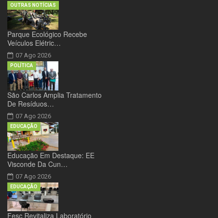
OUTRAS NOTÍCIAS
Parque Ecológico Recebe
Veículos Elétric…
07 Ago 2026
POLÍTICA
São Carlos Amplia Tratamento
De Resíduos…
07 Ago 2026
EDUCAÇÃO
Educação Em Destaque: EE
Visconde Da Cun…
07 Ago 2026
EDUCAÇÃO
Fesc Revitaliza Laboratório