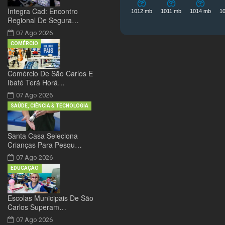
Integra Cad: Encontro
Regional De Segura…
07 Ago 2026
COMÉRCIO
Comércio De São Carlos E
Ibaté Terá Horá…
07 Ago 2026
SAÚDE, CIÊNCIA & TECNOLOGIA
Santa Casa Seleciona
Crianças Para Pesqu…
07 Ago 2026
EDUCAÇÃO
Escolas Municipais De São
Carlos Superam…
07 Ago 2026