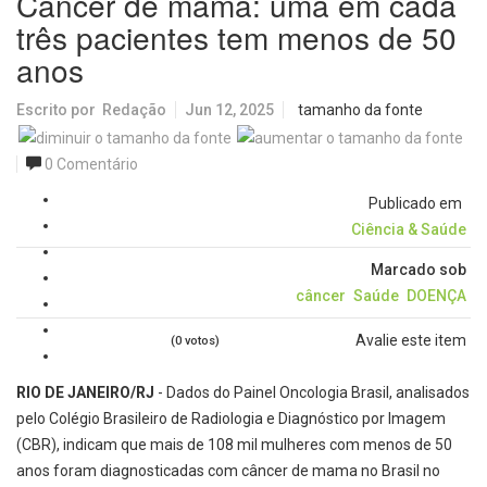
Câncer de mama: uma em cada
três pacientes tem menos de 50
anos
Escrito por
Redação
Jun 12, 2025
tamanho da fonte
0 Comentário
Publicado em
Ciência & Saúde
Marcado sob
câncer
Saúde
DOENÇA
Avalie este item
(0 votos)
RIO DE JANEIRO/RJ
- Dados do Painel Oncologia Brasil, analisados
pelo Colégio Brasileiro de Radiologia e Diagnóstico por Imagem
(CBR), indicam que mais de 108 mil mulheres com menos de 50
anos foram diagnosticadas com câncer de mama no Brasil no