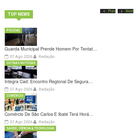
Prev
Next
TOP NEWS
POLICIAL
Guarda Municipal Prende Homem Por Tentat…
07 Ago 2026
Redação
OUTRAS NOTÍCIAS
Integra Cad: Encontro Regional De Segura…
07 Ago 2026
Redação
COMÉRCIO
Comércio De São Carlos E Ibaté Terá Horá…
07 Ago 2026
Redação
SAÚDE, CIÊNCIA & TECNOLOGIA