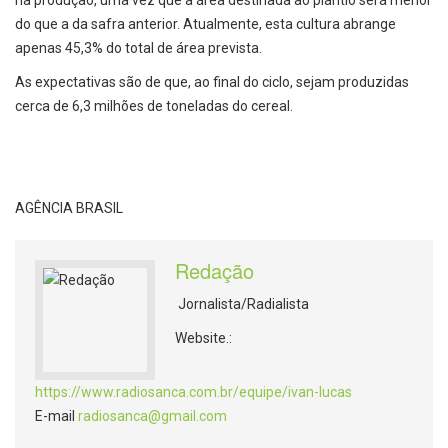
na produção, uma vez que a área destinada ao plantio será menor
do que a da safra anterior. Atualmente, esta cultura abrange
apenas 45,3% do total de área prevista.
As expectativas são de que, ao final do ciclo, sejam produzidas
cerca de 6,3 milhões de toneladas do cereal.
AGÊNCIA BRASIL
Redação
Jornalista/Radialista
Website.:
https://www.radiosanca.com.br/equipe/ivan-lucas
E-mail
radiosanca@gmail.com