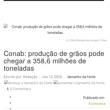
fortalecem diálogo institucional
em prol do desenvolvimento de
Araraquara
© CNA/Wenderson Araujo/Trilux
Conab: produção de grãos pode
chegar a 358,6 milhões de
toneladas
Escrito por
Redação
Jun 12, 2026
tamanho da fonte
0 Comentário
Publicado em
Economia