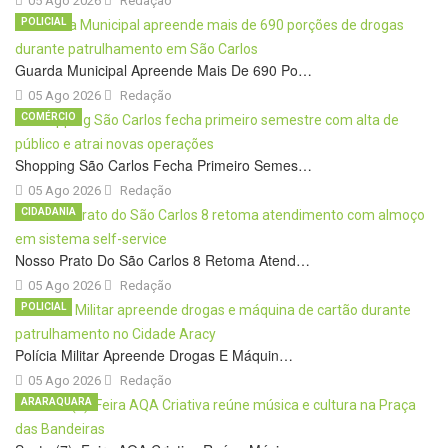
05 Ago 2026
Redação
POLICIAL
Guarda Municipal Apreende Mais De 690 Po…
05 Ago 2026
Redação
COMÉRCIO
Shopping São Carlos Fecha Primeiro Semes…
05 Ago 2026
Redação
CIDADANIA
Nosso Prato Do São Carlos 8 Retoma Atend…
05 Ago 2026
Redação
POLICIAL
Polícia Militar Apreende Drogas E Máquin…
05 Ago 2026
Redação
ARARAQUARA