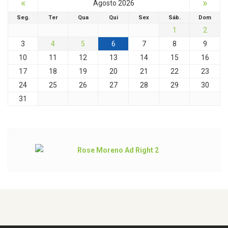
«
»
Agosto 2026
Seg.
Ter
Qua
Qui
Sex
Sáb.
Dom
1
2
3
4
5
6
7
8
9
10
11
12
13
14
15
16
17
18
19
20
21
22
23
24
25
26
27
28
29
30
31