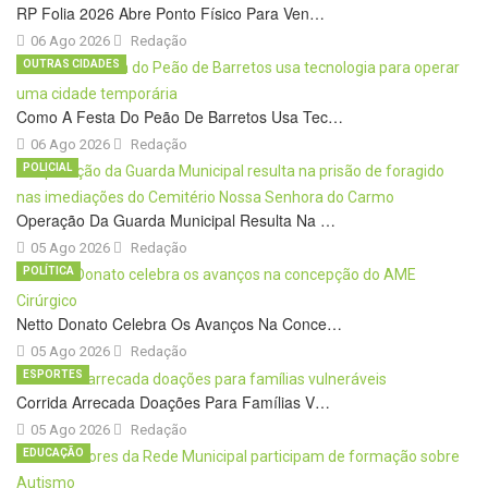
RP Folia 2026 Abre Ponto Físico Para Ven…
06 Ago 2026
Redação
OUTRAS CIDADES
Como A Festa Do Peão De Barretos Usa Tec…
06 Ago 2026
Redação
POLICIAL
Operação Da Guarda Municipal Resulta Na …
05 Ago 2026
Redação
POLÍTICA
Netto Donato Celebra Os Avanços Na Conce…
05 Ago 2026
Redação
ESPORTES
Corrida Arrecada Doações Para Famílias V…
05 Ago 2026
Redação
EDUCAÇÃO