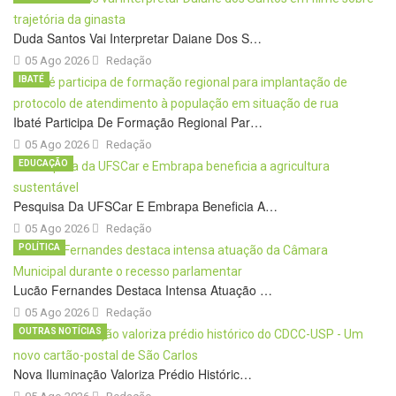
Duda Santos Vai Interpretar Daiane Dos S…
05 Ago 2026
Redação
IBATÉ
Ibaté Participa De Formação Regional Par…
05 Ago 2026
Redação
EDUCAÇÃO
Pesquisa Da UFSCar E Embrapa Beneficia A…
05 Ago 2026
Redação
POLÍTICA
Lucão Fernandes Destaca Intensa Atuação …
05 Ago 2026
Redação
OUTRAS NOTÍCIAS
Nova Iluminação Valoriza Prédio Históric…