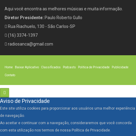
Aqui você encontra as melhores músicas e muita informação.
Diretor Presidente:
Paulo Roberto Gullo
Rua Riachuelo, 130 - São Carlos-SP
(16) 3374-1397
radiosanca@gmail.com
Home
Baixar Aplicativo
Classificados
Podcasts
Política de Privacidade
Publicidade
Contato
Aviso de Privacidade
Este site utiliza cookies para proporcionar aos usuários uma melhor experiência
de navegação.
Ao aceitar e continuar com a navegação, consideraremos que você concorda
com esta utilização nos termos de nossa Política de Privacidade.