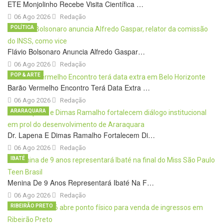
ETE Monjolinho Recebe Visita Científica …
06 Ago 2026
Redação
POLÍTICA
Flávio Bolsonaro Anuncia Alfredo Gaspar…
06 Ago 2026
Redação
POP & ARTE
Barão Vermelho Encontro Terá Data Extra …
06 Ago 2026
Redação
ARARAQUARA
Dr. Lapena E Dimas Ramalho Fortalecem Di…
06 Ago 2026
Redação
IBATÉ
Menina De 9 Anos Representará Ibaté Na F…
06 Ago 2026
Redação
RIBEIRÃO PRETO