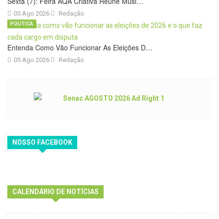
Sexta (7): Feira AQA Criativa Reúne Músi…
05 Ago 2026
Redação
POLÍTICA
Entenda Como Vão Funcionar As Eleições D…
05 Ago 2026
Redação
NOSSO FACEBOOK
CALENDÁRIO DE NOTÍCIAS