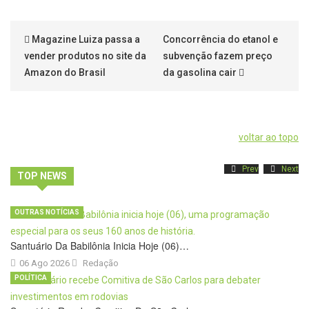
Magazine Luiza passa a
Concorrência do etanol e
vender produtos no site da
subvenção fazem preço
Amazon do Brasil
da gasolina cair
voltar ao topo
Prev
Next
TOP NEWS
OUTRAS NOTÍCIAS
Santuário Da Babilônia Inicia Hoje (06)…
06 Ago 2026
Redação
POLÍTICA