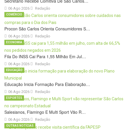
Secretário Recebe Comitiva De São Carlos…
06 Ago 2026
Redação
COMÉRCIO
Procon São Carlos Orienta Consumidores S…
06 Ago 2026
Redação
ECONOMIA
Fila Do INSS Cai Para 1,55 Milhão Em Jul…
06 Ago 2026
Redação
EDUCAÇÃO
Educação Inicia Formação Para Elaboração…
06 Ago 2026
Redação
ESPORTES
Salesianos, Flamingo E Multi Sport Vão R…
06 Ago 2026
Redação
OUTRAS NOTÍCIAS