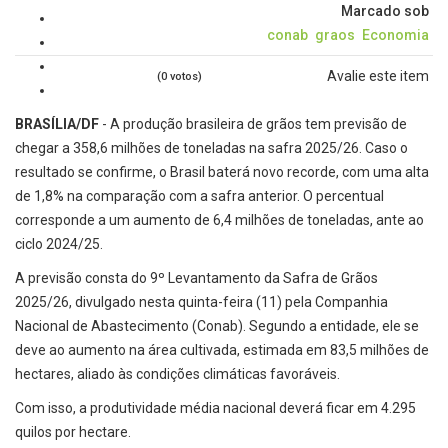
Marcado sob
conab
graos
Economia
Avalie este item
(0 votos)
BRASÍLIA/DF
- A produção brasileira de grãos tem previsão de
chegar a 358,6 milhões de toneladas na safra 2025/26. Caso o
resultado se confirme, o Brasil baterá novo recorde, com uma alta
de 1,8% na comparação com a safra anterior. O percentual
corresponde a um aumento de 6,4 milhões de toneladas, ante ao
ciclo 2024/25.
A previsão consta do 9º Levantamento da Safra de Grãos
2025/26, divulgado nesta quinta-feira (11) pela Companhia
Nacional de Abastecimento (Conab). Segundo a entidade, ele se
deve ao aumento na área cultivada, estimada em 83,5 milhões de
hectares, aliado às condições climáticas favoráveis.
Com isso, a produtividade média nacional deverá ficar em 4.295
quilos por hectare.