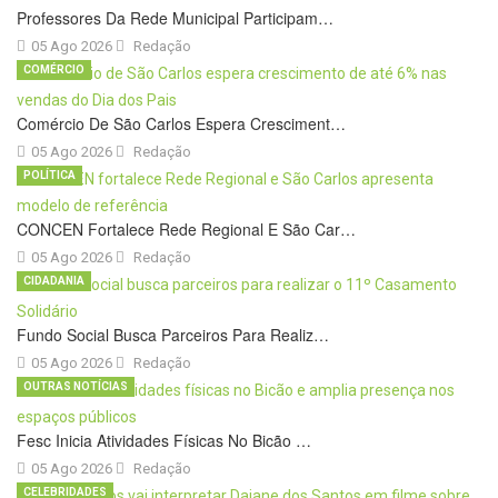
Professores Da Rede Municipal Participam…
05 Ago 2026
Redação
COMÉRCIO
Comércio De São Carlos Espera Cresciment…
05 Ago 2026
Redação
POLÍTICA
CONCEN Fortalece Rede Regional E São Car…
05 Ago 2026
Redação
CIDADANIA
Fundo Social Busca Parceiros Para Realiz…
05 Ago 2026
Redação
OUTRAS NOTÍCIAS
Fesc Inicia Atividades Físicas No Bicão …
05 Ago 2026
Redação
CELEBRIDADES