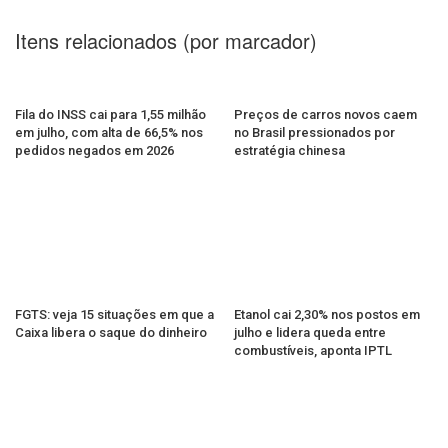
Itens relacionados (por marcador)
Fila do INSS cai para 1,55 milhão
Preços de carros novos caem
em julho, com alta de 66,5% nos
no Brasil pressionados por
pedidos negados em 2026
estratégia chinesa
FGTS: veja 15 situações em que a
Etanol cai 2,30% nos postos em
Caixa libera o saque do dinheiro
julho e lidera queda entre
combustíveis, aponta IPTL