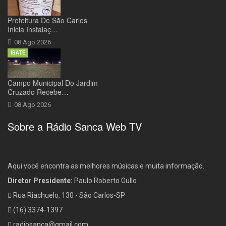
Prefeitura De São Carlos
Inicia Instalaç…
08 Ago 2026
IBATÉ
Campo Municipal Do Jardim
Cruzado Recebe…
08 Ago 2026
Sobre a Rádio Sanca Web TV
Aqui você encontra as melhores músicas e muita informação.
Diretor Presidente:
Paulo Roberto Gullo
Rua Riachuelo, 130 - São Carlos-SP
(16) 3374-1397
radiosanca@gmail.com