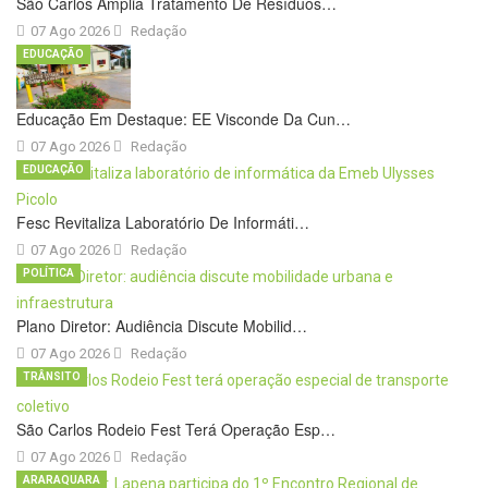
São Carlos Amplia Tratamento De Resíduos…
07 Ago 2026
Redação
EDUCAÇÃO
Educação Em Destaque: EE Visconde Da Cun…
07 Ago 2026
Redação
EDUCAÇÃO
Fesc Revitaliza Laboratório De Informáti…
07 Ago 2026
Redação
POLÍTICA
Plano Diretor: Audiência Discute Mobilid…
07 Ago 2026
Redação
TRÂNSITO
São Carlos Rodeio Fest Terá Operação Esp…
07 Ago 2026
Redação
ARARAQUARA