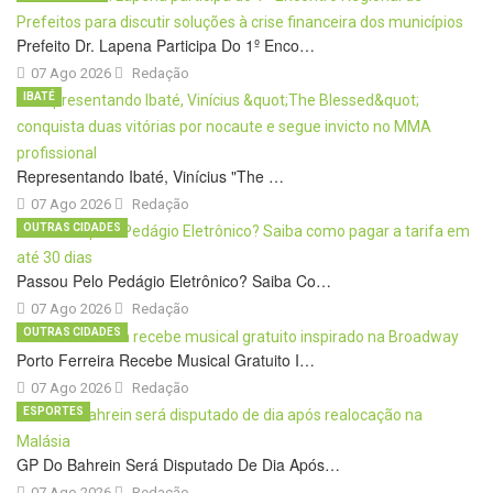
Prefeito Dr. Lapena Participa Do 1º Enco…
07 Ago 2026
Redação
IBATÉ
Representando Ibaté, Vinícius "The …
07 Ago 2026
Redação
OUTRAS CIDADES
Passou Pelo Pedágio Eletrônico? Saiba Co…
07 Ago 2026
Redação
OUTRAS CIDADES
Porto Ferreira Recebe Musical Gratuito I…
07 Ago 2026
Redação
ESPORTES
GP Do Bahrein Será Disputado De Dia Após…
07 Ago 2026
Redação