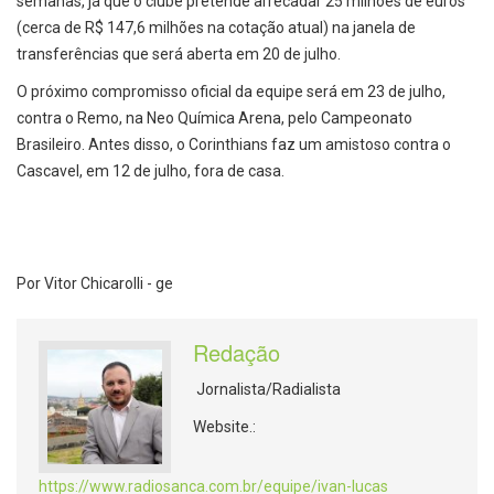
semanas, já que o clube pretende arrecadar 25 milhões de euros
(cerca de R$ 147,6 milhões na cotação atual) na janela de
transferências que será aberta em 20 de julho.
O próximo compromisso oficial da equipe será em 23 de julho,
contra o Remo, na Neo Química Arena, pelo Campeonato
Brasileiro. Antes disso, o Corinthians faz um amistoso contra o
Cascavel, em 12 de julho, fora de casa.
Por Vitor Chicarolli - ge
Redação
Jornalista/Radialista
Website.:
https://www.radiosanca.com.br/equipe/ivan-lucas