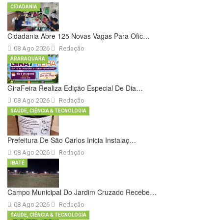
CIDADANIA
Cidadania Abre 125 Novas Vagas Para Ofic…
08 Ago 2026
Redação
ARARAQUARA
GiraFeira Realiza Edição Especial De Dia…
08 Ago 2026
Redação
SAÚDE, CIÊNCIA & TECNOLOGIA
Prefeitura De São Carlos Inicia Instalaç…
08 Ago 2026
Redação
IBATÉ
Campo Municipal Do Jardim Cruzado Recebe…
08 Ago 2026
Redação
SAÚDE, CIÊNCIA & TECNOLOGIA