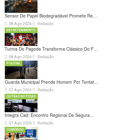
Sensor De Papel Biodegradável Promete Re…
08 Ago 2026
Redação
ENTRETENIMENTO
Turma Do Pagode Transforma Clássico Do F…
08 Ago 2026
Redação
POLICIAL
Guarda Municipal Prende Homem Por Tentat…
07 Ago 2026
Redação
OUTRAS NOTÍCIAS
Integra Cad: Encontro Regional De Segura…
07 Ago 2026
Redação
COMÉRCIO