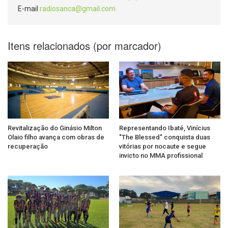
E-mail
radiosanca@gmail.com
Itens relacionados (por marcador)
Revitalização do Ginásio Milton
Representando Ibaté, Vinícius
Olaio filho avança com obras de
"The Blessed" conquista duas
recuperação
vitórias por nocaute e segue
invicto no MMA profissional