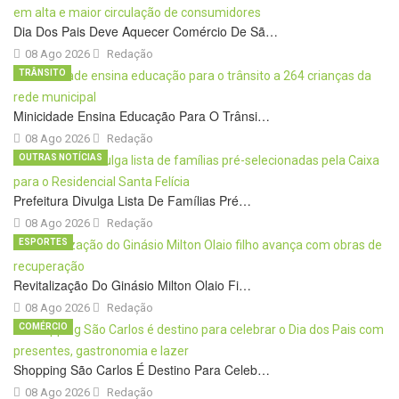
Dia Dos Pais Deve Aquecer Comércio De Sã…
08 Ago 2026
Redação
TRÂNSITO
Minicidade Ensina Educação Para O Trânsi…
08 Ago 2026
Redação
OUTRAS NOTÍCIAS
Prefeitura Divulga Lista De Famílias Pré…
08 Ago 2026
Redação
ESPORTES
Revitalização Do Ginásio Milton Olaio Fi…
08 Ago 2026
Redação
COMÉRCIO
Shopping São Carlos É Destino Para Celeb…
08 Ago 2026
Redação