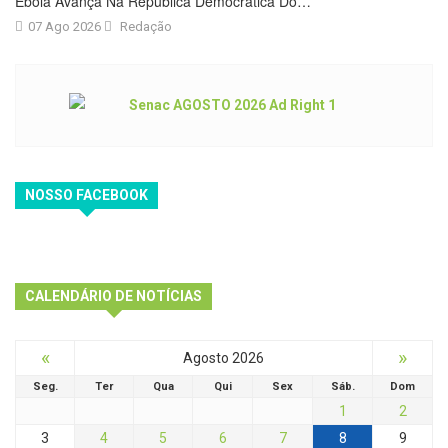
Ebola Avança Na República Democrática Do…
07 Ago 2026
Redação
NOSSO FACEBOOK
CALENDÁRIO DE NOTÍCIAS
«
»
Agosto 2026
Seg.
Ter
Qua
Qui
Sex
Sáb.
Dom
1
2
3
4
5
6
7
8
9