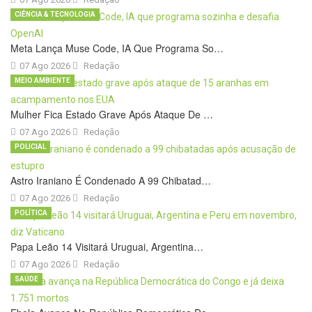
CIÊNCIA & TECNOLOGIA
Meta Lança Muse Code, IA Que Programa So…
07 Ago 2026
Redação
MEIO AMBIENTE
Mulher Fica Estado Grave Após Ataque De …
07 Ago 2026
Redação
POLICIAL
Astro Iraniano É Condenado A 99 Chibatad…
07 Ago 2026
Redação
POLÍTICA
Papa Leão 14 Visitará Uruguai, Argentina…
07 Ago 2026
Redação
SAÚDE