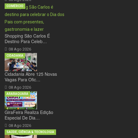
COMÉRCIO
Shopping São Carlos É
Destino Para Celeb…
08 Ago 2026
CIDADANIA
Cidadania Abre 125 Novas
Vagas Para Ofic…
08 Ago 2026
ARARAQUARA
GiraFeira Realiza Edição
Especial De Dia…
08 Ago 2026
SAÚDE, CIÊNCIA & TECNOLOGIA