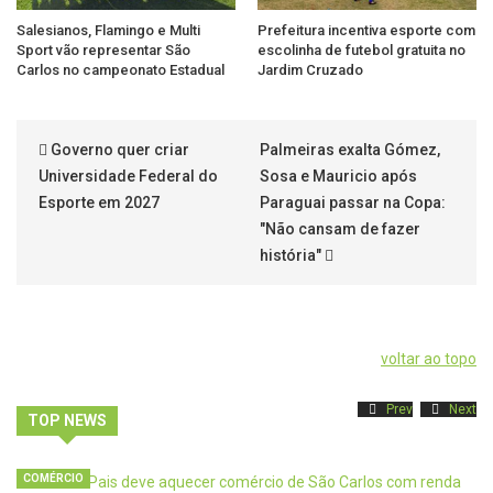
Salesianos, Flamingo e Multi
Prefeitura incentiva esporte com
Sport vão representar São
escolinha de futebol gratuita no
Carlos no campeonato Estadual
Jardim Cruzado
Governo quer criar
Palmeiras exalta Gómez,
Universidade Federal do
Sosa e Mauricio após
Esporte em 2027
Paraguai passar na Copa:
"Não cansam de fazer
história"
voltar ao topo
Prev
Next
TOP NEWS
COMÉRCIO