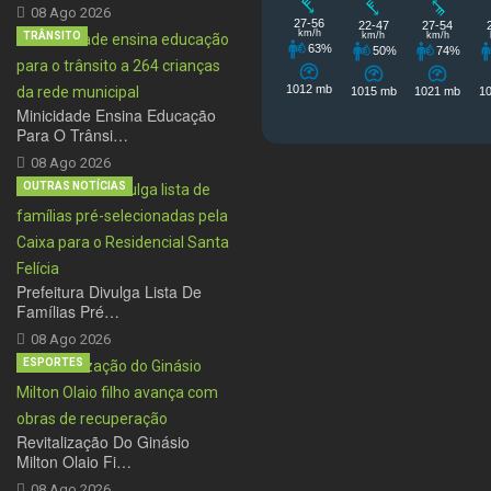
08 Ago 2026
TRÂNSITO
Minicidade Ensina Educação
Para O Trânsi…
08 Ago 2026
OUTRAS NOTÍCIAS
Prefeitura Divulga Lista De
Famílias Pré…
08 Ago 2026
ESPORTES
Revitalização Do Ginásio
Milton Olaio Fi…
08 Ago 2026