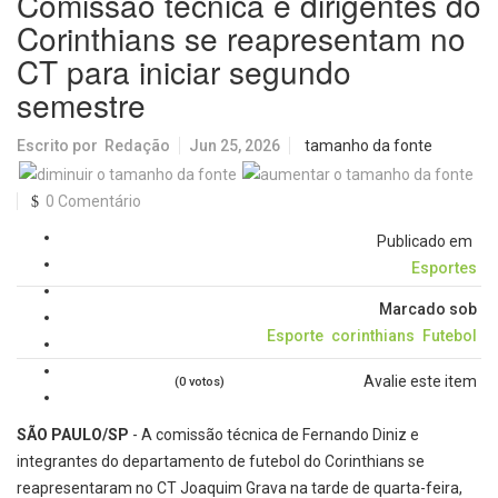
Comissão técnica e dirigentes do
Corinthians se reapresentam no
CT para iniciar segundo
semestre
Escrito por
Redação
Jun 25, 2026
tamanho da fonte
0 Comentário
Publicado em
Esportes
Marcado sob
Esporte
corinthians
Futebol
Avalie este item
(0 votos)
SÃO PAULO/SP
- A comissão técnica de Fernando Diniz e
integrantes do departamento de futebol do Corinthians se
reapresentaram no CT Joaquim Grava na tarde de quarta-feira,