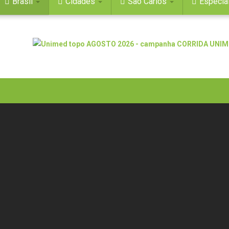
Brasil
Cidades
São Carlos
Especia