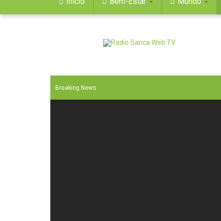
Início
Bem-Estar
Mundo
Breaking News