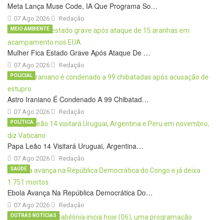
Meta Lança Muse Code, IA Que Programa So…
07 Ago 2026
Redação
MEIO AMBIENTE
Mulher Fica Estado Grave Após Ataque De …
07 Ago 2026
Redação
POLICIAL
Astro Iraniano É Condenado A 99 Chibatad…
07 Ago 2026
Redação
POLÍTICA
Papa Leão 14 Visitará Uruguai, Argentina…
07 Ago 2026
Redação
SAÚDE
Ebola Avança Na República Democrática Do…
07 Ago 2026
Redação
OUTRAS NOTÍCIAS