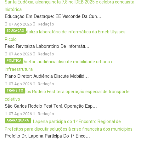
Educação Em Destaque: EE Visconde Da Cun…
07 Ago 2026
Redação
EDUCAÇÃO
Fesc Revitaliza Laboratório De Informáti…
07 Ago 2026
Redação
POLÍTICA
Plano Diretor: Audiência Discute Mobilid…
07 Ago 2026
Redação
TRÂNSITO
São Carlos Rodeio Fest Terá Operação Esp…
07 Ago 2026
Redação
ARARAQUARA
Prefeito Dr. Lapena Participa Do 1º Enco…