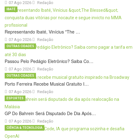
07 Ago 2026
Redação
IBATÉ
Representando Ibaté, Vinícius "The …
07 Ago 2026
Redação
OUTRAS CIDADES
Passou Pelo Pedágio Eletrônico? Saiba Co…
07 Ago 2026
Redação
OUTRAS CIDADES
Porto Ferreira Recebe Musical Gratuito I…
07 Ago 2026
Redação
ESPORTES
GP Do Bahrein Será Disputado De Dia Após…
07 Ago 2026
Redação
CIÊNCIA & TECNOLOGIA