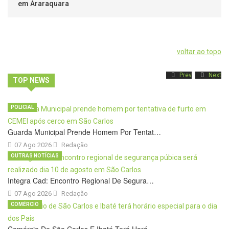
em Araraquara
voltar ao topo
Prev
Next
TOP NEWS
POLICIAL
Guarda Municipal Prende Homem Por Tentat…
07 Ago 2026
Redação
OUTRAS NOTÍCIAS
Integra Cad: Encontro Regional De Segura…
07 Ago 2026
Redação
COMÉRCIO