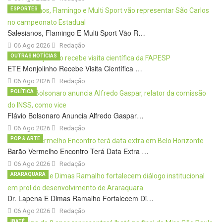
ESPORTES
Salesianos, Flamingo E Multi Sport Vão R…
06 Ago 2026
Redação
OUTRAS NOTÍCIAS
ETE Monjolinho Recebe Visita Científica …
06 Ago 2026
Redação
POLÍTICA
Flávio Bolsonaro Anuncia Alfredo Gaspar…
06 Ago 2026
Redação
POP & ARTE
Barão Vermelho Encontro Terá Data Extra …
06 Ago 2026
Redação
ARARAQUARA
Dr. Lapena E Dimas Ramalho Fortalecem Di…
06 Ago 2026
Redação
IBATÉ