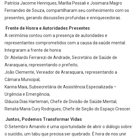
Patrícia Jacome Henriques, Marília Pessali e Josimara Magro
Fernandes de Souza, compartilharam seu conhecimento com os
presentes, gerando discussões profundas e enriquecedoras.
Frente de Honra e Autoridades Presentes
A cerimônia contou com a presença de autoridades e
representantes comprometidos com a causa da saúde mental.
Integraram a frente de honra:
Dr. Abelardo Ferrarezi de Andrade, Secretário de Saúde de
Araraquara, representando o prefeito;
João Clemente, Vereador de Araraquara, representando a
Câmara Municipal;
Karina Maia, Subsecretária de Assistência Especializada –
Urgência e Emergência;
Gláucia Dias Harteman, Chefe de Divisão de Saúde Mental;
Renata Maria Cury Rodrigues, Chefe de Seção do Espaço Crescer.
Juntos, Podemos Transformar Vidas
O Setembro Amarelo é uma oportunidade de abrir o diálogo sobre
o suicídio, um tabu que precisa ser quebrado. É hora de nos unir