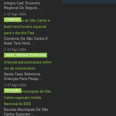
Integra Cad: Encontro
Regional De Segura…
07 Ago 2026
COMÉRCIO
Comércio De São Carlos E
Ibaté Terá Horá…
07 Ago 2026
SAÚDE, CIÊNCIA & TECNOLOGIA
Santa Casa Seleciona
Crianças Para Pesqu…
07 Ago 2026
EDUCAÇÃO
Escolas Municipais De São
Carlos Superam…