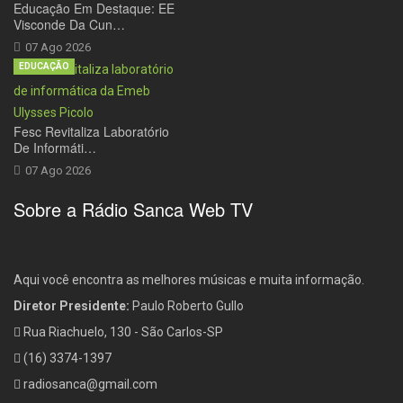
Educação Em Destaque: EE
Visconde Da Cun…
07 Ago 2026
EDUCAÇÃO
Fesc Revitaliza Laboratório
De Informáti…
07 Ago 2026
Sobre a Rádio Sanca Web TV
Aqui você encontra as melhores músicas e muita informação.
Diretor Presidente:
Paulo Roberto Gullo
Rua Riachuelo, 130 - São Carlos-SP
(16) 3374-1397
radiosanca@gmail.com