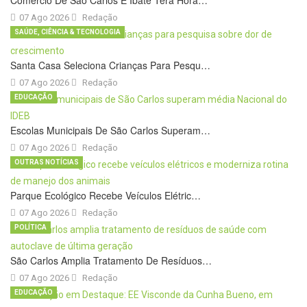
Comércio De São Carlos E Ibaté Terá Horá…
07 Ago 2026
Redação
SAÚDE, CIÊNCIA & TECNOLOGIA
Santa Casa Seleciona Crianças Para Pesqu…
07 Ago 2026
Redação
EDUCAÇÃO
Escolas Municipais De São Carlos Superam…
07 Ago 2026
Redação
OUTRAS NOTÍCIAS
Parque Ecológico Recebe Veículos Elétric…
07 Ago 2026
Redação
POLÍTICA
São Carlos Amplia Tratamento De Resíduos…
07 Ago 2026
Redação
EDUCAÇÃO