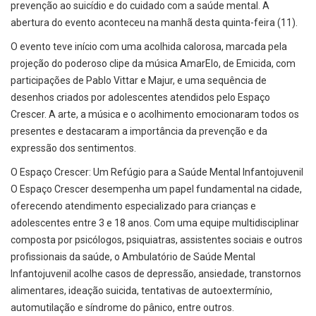
prevenção ao suicídio e do cuidado com a saúde mental. A
abertura do evento aconteceu na manhã desta quinta-feira (11).
O evento teve início com uma acolhida calorosa, marcada pela
projeção do poderoso clipe da música AmarElo, de Emicida, com
participações de Pablo Vittar e Majur, e uma sequência de
desenhos criados por adolescentes atendidos pelo Espaço
Crescer. A arte, a música e o acolhimento emocionaram todos os
presentes e destacaram a importância da prevenção e da
expressão dos sentimentos.
O Espaço Crescer: Um Refúgio para a Saúde Mental Infantojuvenil
O Espaço Crescer desempenha um papel fundamental na cidade,
oferecendo atendimento especializado para crianças e
adolescentes entre 3 e 18 anos. Com uma equipe multidisciplinar
composta por psicólogos, psiquiatras, assistentes sociais e outros
profissionais da saúde, o Ambulatório de Saúde Mental
Infantojuvenil acolhe casos de depressão, ansiedade, transtornos
alimentares, ideação suicida, tentativas de autoextermínio,
automutilação e síndrome do pânico, entre outros.