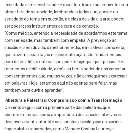
executada com sensibilidade e maestria, trouxe ao ambiente uma
atmosfera de serenidade, lembrando a todos que, apesar da
seriedade do tema em questão, a beleza da vida e a arte podem
ser poderosos instrumentos de cura e de conexão.
"Como médico, entendo a necessidade de abordarmos este tema
com seriedade, mas também com empatia. A prevenção ao
suicídio é, sem dúvida, o melhor remédio, e iniciativas como esta,
que trazem capacitação e conscientização, são fundamentais
para desmistificar um mal que pode atingir qualquer pessoa. Em
momentos de dificuldade, a música tem o poder de nos conectar
com sentimentos que, muitas vezes, não conseguimos expressar
em palavras. Hoje, estamos aqui não apenas para falar, mas
também para ouvir e aprender".
Abertura e Palestras: Compromisso com a Transformação
O evento seguiu com a primeira parte das palestras, que
abordaram temas como a importância dos vínculos afetivos no
desenvolvimento infantil e os aspectos psicológicos do suicídio.
Especialistas renomadas, como Mariane Cristina Lourenço,