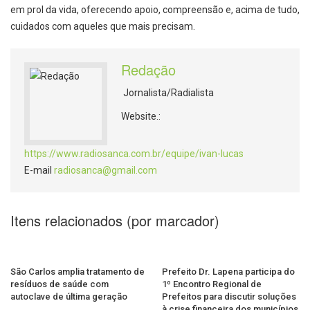
em prol da vida, oferecendo apoio, compreensão e, acima de tudo,
cuidados com aqueles que mais precisam.
Redação
Jornalista/Radialista
Website.:
https://www.radiosanca.com.br/equipe/ivan-lucas
E-mail
radiosanca@gmail.com
Itens relacionados (por marcador)
São Carlos amplia tratamento de
Prefeito Dr. Lapena participa do
resíduos de saúde com
1º Encontro Regional de
autoclave de última geração
Prefeitos para discutir soluções
à crise financeira dos municípios