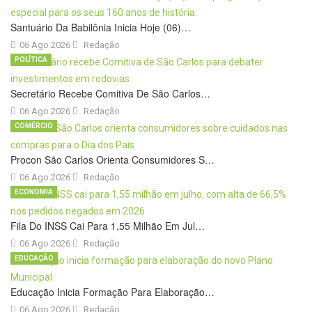
Santuário Da Babilônia Inicia Hoje (06)…
06 Ago 2026
Redação
POLÍTICA
Secretário Recebe Comitiva De São Carlos…
06 Ago 2026
Redação
COMÉRCIO
Procon São Carlos Orienta Consumidores S…
06 Ago 2026
Redação
ECONOMIA
Fila Do INSS Cai Para 1,55 Milhão Em Jul…
06 Ago 2026
Redação
EDUCAÇÃO
Educação Inicia Formação Para Elaboração…
06 Ago 2026
Redação