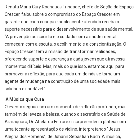
Renata Maria Cury Rodrigues Trindade, chefe de Seção do Espaço
Crescer, falou sobre o compromisso do Espaço Crescer em
garantir que cada criança e adolescente atendido receba o
suporte necessário para o desenvolvimento de sua saúde mental.
“A prevenção ao suicídio e o cuidado com a saúde mental
começam com a escuta, o acolhimento e a conscientização. O
Espaço Crescer tem a missão de transformar realidades,
oferecendo suporte e esperança a cada jovem que atravessa
momentos difíceis. Mas, mais do que isso, estamos aqui para
promover a reflexão, para que cada um de nós se torne um
agente de mudança na construção de uma sociedade mais
solidária e saudável.”
A Música que Cura
O evento seguiu com um momento de reflexão profunda, mas
também de leveza e beleza, quando o secretário de Saúde de
Araraquara, Dr. Abelardo Ferrarezi, surpreendeu a plateia com
uma tocante apresentação de violino, interpretando "Jesus
Alegria dos Homens", de Johann Sebastian Bach. A música,