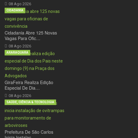
08 Ago 2026
CIDADANIA
Cidadania Abre 125 Novas
Vagas Para Ofic…
08 Ago 2026
ARARAQUARA
GiraFeira Realiza Edição
Especial De Dia…
08 Ago 2026
SAÚDE, CIÊNCIA & TECNOLOGIA
Prefeitura De São Carlos
Inicia Instalaç…