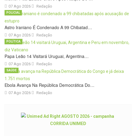
07 Ago 2026
Redação
POLICIAL
Astro Iraniano É Condenado A 99 Chibatad…
07 Ago 2026
Redação
POLÍTICA
Papa Leão 14 Visitará Uruguai, Argentina…
07 Ago 2026
Redação
SAÚDE
Ebola Avança Na República Democrática Do…
07 Ago 2026
Redação