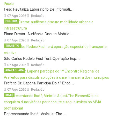
Fesc Revitaliza Laboratório De Informáti…
07 Ago 2026
Redação
POLÍTICA
Plano Diretor: Audiência Discute Mobilid…
07 Ago 2026
Redação
TRÂNSITO
São Carlos Rodeio Fest Terá Operação Esp…
07 Ago 2026
Redação
ARARAQUARA
Prefeito Dr. Lapena Participa Do 1º Enco…
07 Ago 2026
Redação
IBATÉ
Representando Ibaté, Vinícius "The …