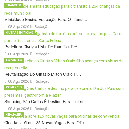
TRÂNSITO
Minicidade Ensina Educação Para O Trânsi…
08 Ago 2026
Redação
OUTRAS NOTÍCIAS
Prefeitura Divulga Lista De Famílias Pré…
08 Ago 2026
Redação
ESPORTES
Revitalização Do Ginásio Milton Olaio Fi…
08 Ago 2026
Redação
COMÉRCIO
Shopping São Carlos É Destino Para Celeb…
08 Ago 2026
Redação
CIDADANIA
Cidadania Abre 125 Novas Vagas Para Ofic…