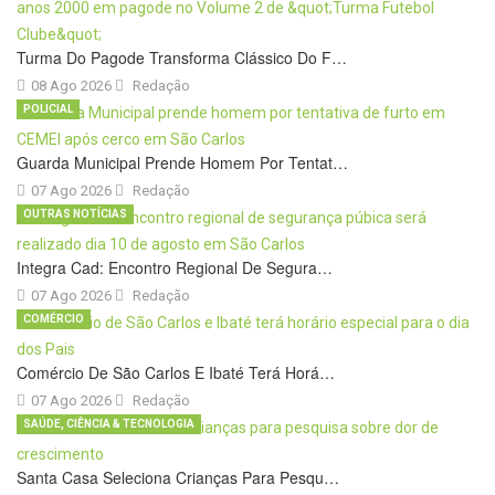
Turma Do Pagode Transforma Clássico Do F…
08 Ago 2026
Redação
POLICIAL
Guarda Municipal Prende Homem Por Tentat…
07 Ago 2026
Redação
OUTRAS NOTÍCIAS
Integra Cad: Encontro Regional De Segura…
07 Ago 2026
Redação
COMÉRCIO
Comércio De São Carlos E Ibaté Terá Horá…
07 Ago 2026
Redação
SAÚDE, CIÊNCIA & TECNOLOGIA
Santa Casa Seleciona Crianças Para Pesqu…