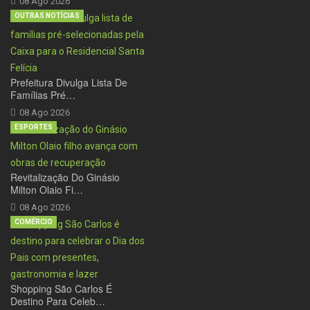
08 Ago 2026
OUTRAS NOTÍCIAS
Prefeitura Divulga Lista De
Famílias Pré…
08 Ago 2026
ESPORTES
Revitalização Do Ginásio
Milton Olaio Fi…
08 Ago 2026
COMÉRCIO
Shopping São Carlos É
Destino Para Celeb…