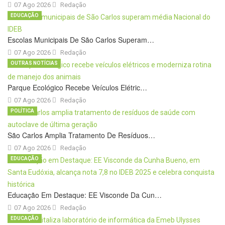
07 Ago 2026
Redação
EDUCAÇÃO
Escolas Municipais De São Carlos Superam…
07 Ago 2026
Redação
OUTRAS NOTÍCIAS
Parque Ecológico Recebe Veículos Elétric…
07 Ago 2026
Redação
POLÍTICA
São Carlos Amplia Tratamento De Resíduos…
07 Ago 2026
Redação
EDUCAÇÃO
Educação Em Destaque: EE Visconde Da Cun…
07 Ago 2026
Redação
EDUCAÇÃO