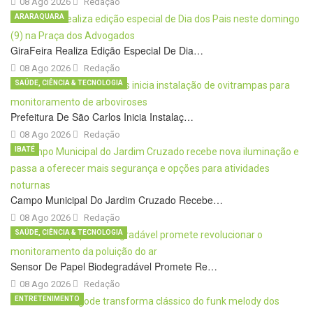
08 Ago 2026
Redação
ARARAQUARA
GiraFeira Realiza Edição Especial De Dia…
08 Ago 2026
Redação
SAÚDE, CIÊNCIA & TECNOLOGIA
Prefeitura De São Carlos Inicia Instalaç…
08 Ago 2026
Redação
IBATÉ
Campo Municipal Do Jardim Cruzado Recebe…
08 Ago 2026
Redação
SAÚDE, CIÊNCIA & TECNOLOGIA
Sensor De Papel Biodegradável Promete Re…
08 Ago 2026
Redação
ENTRETENIMENTO