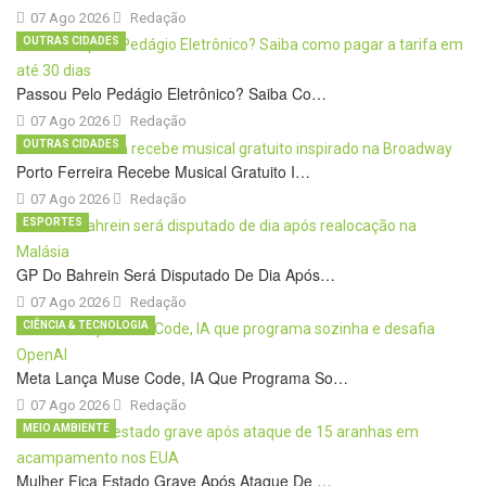
07 Ago 2026
Redação
OUTRAS CIDADES
Passou Pelo Pedágio Eletrônico? Saiba Co…
07 Ago 2026
Redação
OUTRAS CIDADES
Porto Ferreira Recebe Musical Gratuito I…
07 Ago 2026
Redação
ESPORTES
GP Do Bahrein Será Disputado De Dia Após…
07 Ago 2026
Redação
CIÊNCIA & TECNOLOGIA
Meta Lança Muse Code, IA Que Programa So…
07 Ago 2026
Redação
MEIO AMBIENTE
Mulher Fica Estado Grave Após Ataque De …