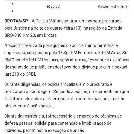
Avalie este item
(0 votos)
BROTAS/SP -
A Polícia Militar capturou um homem procurado
pela Justiça na noite de quarta-feira (13), na região da Estrada
BRO-040, km 23, em Brotas.
A ação foi realizada por equipes do policiamento territorial e
supervisão, compostas pelo 1º Sgt PM Fernando, Sd PM Artur, Sd
PM Gabriel e Sd PM Paulucci, após informações sobre a existência
de mandado de prisão em desfavor do indivíduo por crime sexual
[art 213 do CPB].
Durante diligências, os policiais localizaram o procurado e
realizaram a abordagem. Segundo a equipe, no momento em que
foi informado sobre a ordem judicial, o homem passou a resistir
ativamente à ação policial.
Diante da resistência, foi necessário o emprego de técnicas de
defesa pessoal policial para contenção e imobilização do
indivíduo, permitindo a execução da prisão.