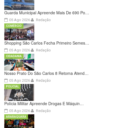
Guarda Municipal Apreende Mais De 690 Po…
05 Ago 2026
Redação
COMÉRCIO
Shopping São Carlos Fecha Primeiro Semes…
05 Ago 2026
Redação
CIDADANIA
Nosso Prato Do São Carlos 8 Retoma Atend…
05 Ago 2026
Redação
POLICIAL
Polícia Militar Apreende Drogas E Máquin…
05 Ago 2026
Redação
ARARAQUARA