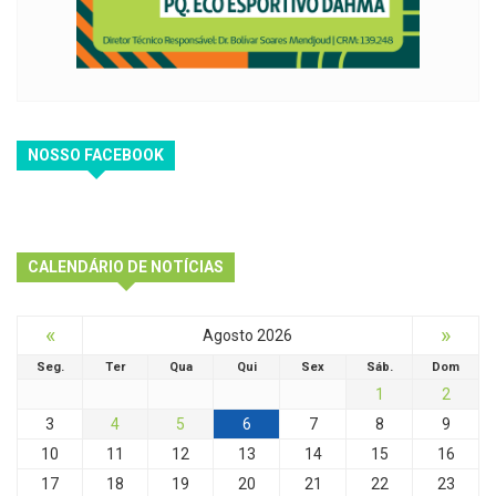
NOSSO FACEBOOK
CALENDÁRIO DE NOTÍCIAS
«
»
Agosto 2026
Seg.
Ter
Qua
Qui
Sex
Sáb.
Dom
1
2
3
4
5
6
7
8
9
10
11
12
13
14
15
16
17
18
19
20
21
22
23