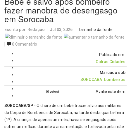
Bebê é salvo após bombeiro
fazer manobra de desengasgo
em Sorocaba
Escrito por
Redação
Jul 03, 2026
tamanho da fonte
0 Comentário
Publicado em
Outras Cidades
Marcado sob
SOROCABA
bombeiros
Avalie este item
(0 votos)
SOROCABA/SP
- O choro de um bebê trouxe alívio aos militares
do Corpo de Bombeiros de Sorocaba, na tarde desta quarta-feira
(1º). A criança, de apenas um mês, havia se engasgado após
sofrer um refluxo durante a amamentação e foi levada pela mãe