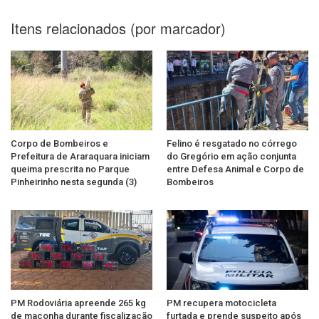
Itens relacionados (por marcador)
Corpo de Bombeiros e
Felino é resgatado no córrego
Prefeitura de Araraquara iniciam
do Gregório em ação conjunta
queima prescrita no Parque
entre Defesa Animal e Corpo de
Pinheirinho nesta segunda (3)
Bombeiros
PM Rodoviária apreende 265 kg
PM recupera motocicleta
de maconha durante fiscalização
furtada e prende suspeito após