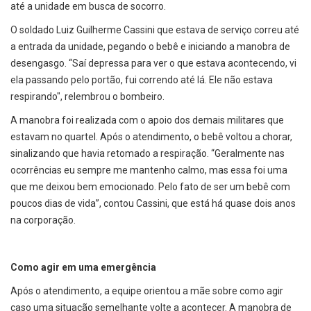
até a unidade em busca de socorro.
O soldado Luiz Guilherme Cassini que estava de serviço correu até
a entrada da unidade, pegando o bebê e iniciando a manobra de
desengasgo. “Saí depressa para ver o que estava acontecendo, vi
ela passando pelo portão, fui correndo até lá. Ele não estava
respirando", relembrou o bombeiro.
A manobra foi realizada com o apoio dos demais militares que
estavam no quartel. Após o atendimento, o bebê voltou a chorar,
sinalizando que havia retomado a respiração. “Geralmente nas
ocorrências eu sempre me mantenho calmo, mas essa foi uma
que me deixou bem emocionado. Pelo fato de ser um bebê com
poucos dias de vida”, contou Cassini, que está há quase dois anos
na corporação.
Como agir em uma emergência
Após o atendimento, a equipe orientou a mãe sobre como agir
caso uma situação semelhante volte a acontecer. A manobra de