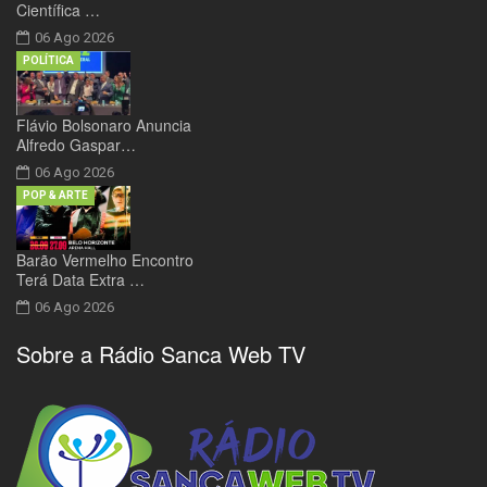
Científica …
06 Ago 2026
POLÍTICA
Flávio Bolsonaro Anuncia
Alfredo Gaspar…
06 Ago 2026
POP & ARTE
Barão Vermelho Encontro
Terá Data Extra …
06 Ago 2026
Sobre a Rádio Sanca Web TV