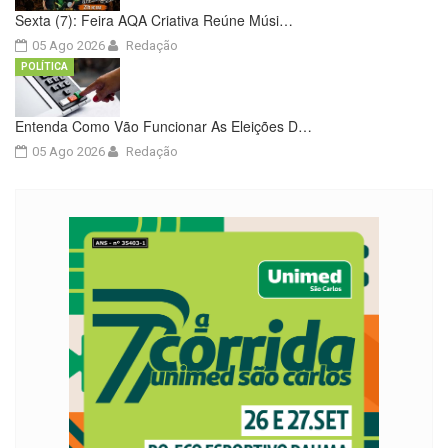
Sexta (7): Feira AQA Criativa Reúne Músi…
05 Ago 2026
Redação
POLÍTICA
Entenda Como Vão Funcionar As Eleições D…
05 Ago 2026
Redação