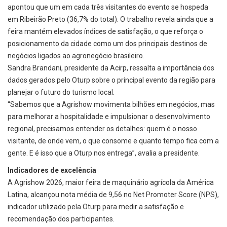
apontou que um em cada três visitantes do evento se hospeda
em Ribeirão Preto (36,7% do total). O trabalho revela ainda que a
feira mantém elevados índices de satisfação, o que reforça o
posicionamento da cidade como um dos principais destinos de
negócios ligados ao agronegócio brasileiro.
Sandra Brandani, presidente da Acirp, ressalta a importância dos
dados gerados pelo Oturp sobre o principal evento da região para
planejar o futuro do turismo local.
“Sabemos que a Agrishow movimenta bilhões em negócios, mas
para melhorar a hospitalidade e impulsionar o desenvolvimento
regional, precisamos entender os detalhes: quem é o nosso
visitante, de onde vem, o que consome e quanto tempo fica com a
gente. E é isso que a Oturp nos entrega”, avalia a presidente.
Indicadores de excelência
A Agrishow 2026, maior feira de maquinário agrícola da América
Latina, alcançou nota média de 9,56 no Net Promoter Score (NPS),
indicador utilizado pela Oturp para medir a satisfação e
recomendação dos participantes.