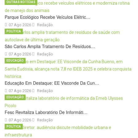
OUTRAS NOTÍCIAS
Parque Ecológico Recebe Veículos Elétric…
07 Ago 2026
Redação
POLÍTICA
São Carlos Amplia Tratamento De Resíduos…
07 Ago 2026
Redação
EDUCAÇÃO
Educação Em Destaque: EE Visconde Da Cun…
07 Ago 2026
Redação
EDUCAÇÃO
Fesc Revitaliza Laboratório De Informáti…
07 Ago 2026
Redação
POLÍTICA