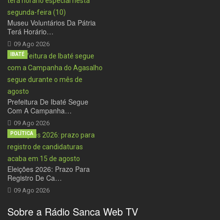
Museu Voluntários Da Pátria
Terá Horário…
09 Ago 2026
IBATÉ
Prefeitura De Ibaté Segue
Com A Campanha…
09 Ago 2026
POLÍTICA
Eleições 2026: Prazo Para
Registro De Ca…
09 Ago 2026
Sobre a Rádio Sanca Web TV