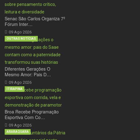
Senac São Carlos Organiza 7º
Fórum Inter…
09 Ago 2026
OUTRAS NOTÍCIAS
Diferentes Gerações O
Mesmo Amor: Pais D…
09 Ago 2026
ITIRAPINA
Broa Recebe Programação
Esportiva Com Co…
09 Ago 2026
ARARAQUARA