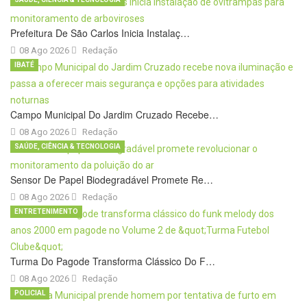
Prefeitura De São Carlos Inicia Instalaç…
08 Ago 2026
Redação
IBATÉ
Campo Municipal Do Jardim Cruzado Recebe…
08 Ago 2026
Redação
SAÚDE, CIÊNCIA & TECNOLOGIA
Sensor De Papel Biodegradável Promete Re…
08 Ago 2026
Redação
ENTRETENIMENTO
Turma Do Pagode Transforma Clássico Do F…
08 Ago 2026
Redação
POLICIAL