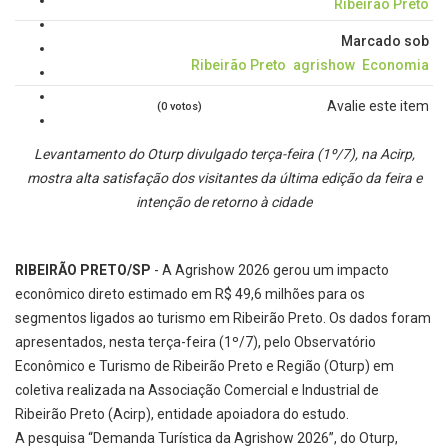
Ribeirão Preto
Marcado sob
Ribeirão Preto
agrishow
Economia
Avalie este item
(0 votos)
Levantamento do Oturp divulgado terça-feira (1º/7), na Acirp,
mostra alta satisfação dos visitantes da última edição da feira e
intenção de retorno à cidade
RIBEIRÃO PRETO/SP
- A Agrishow 2026 gerou um impacto
econômico direto estimado em R$ 49,6 milhões para os
segmentos ligados ao turismo em Ribeirão Preto. Os dados foram
apresentados, nesta terça-feira (1º/7), pelo Observatório
Econômico e Turismo de Ribeirão Preto e Região (Oturp) em
coletiva realizada na Associação Comercial e Industrial de
Ribeirão Preto (Acirp), entidade apoiadora do estudo.
A pesquisa “Demanda Turística da Agrishow 2026”, do Oturp,