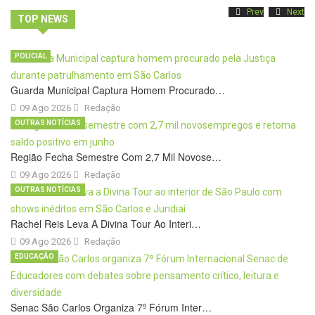
Prev
Next
TOP NEWS
POLICIAL
Guarda Municipal Captura Homem Procurado…
09 Ago 2026
Redação
OUTRAS NOTÍCIAS
Região Fecha Semestre Com 2,7 Mil Novose…
09 Ago 2026
Redação
OUTRAS NOTÍCIAS
Rachel Reis Leva A Divina Tour Ao Interi…
09 Ago 2026
Redação
EDUCAÇÃO
Senac São Carlos Organiza 7º Fórum Inter…