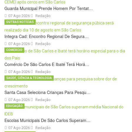
Guarda Municipal Prende Homem Por Tentat…
07 Ago 2026
Redação
OUTRAS NOTÍCIAS
Integra Cad: Encontro Regional De Segura…
07 Ago 2026
Redação
COMÉRCIO
Comércio De São Carlos E Ibaté Terá Horá…
07 Ago 2026
Redação
SAÚDE, CIÊNCIA & TECNOLOGIA
Santa Casa Seleciona Crianças Para Pesqu…
07 Ago 2026
Redação
EDUCAÇÃO
Escolas Municipais De São Carlos Superam…
07 Ago 2026
Redação