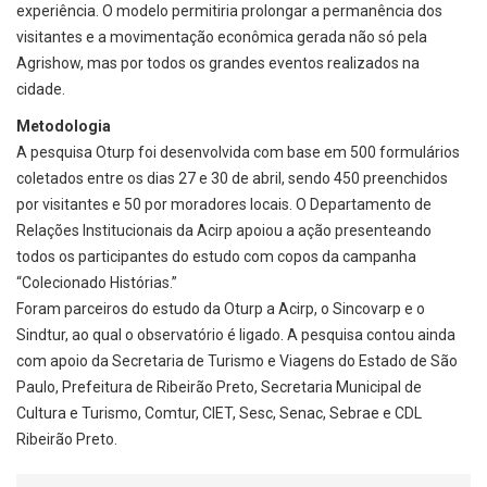
experiência. O modelo permitiria prolongar a permanência dos
visitantes e a movimentação econômica gerada não só pela
Agrishow, mas por todos os grandes eventos realizados na
cidade.
Metodologia
A pesquisa Oturp foi desenvolvida com base em 500 formulários
coletados entre os dias 27 e 30 de abril, sendo 450 preenchidos
por visitantes e 50 por moradores locais. O Departamento de
Relações Institucionais da Acirp apoiou a ação presenteando
todos os participantes do estudo com copos da campanha
“Colecionado Histórias.”
Foram parceiros do estudo da Oturp a Acirp, o Sincovarp e o
Sindtur, ao qual o observatório é ligado. A pesquisa contou ainda
com apoio da Secretaria de Turismo e Viagens do Estado de São
Paulo, Prefeitura de Ribeirão Preto, Secretaria Municipal de
Cultura e Turismo, Comtur, CIET, Sesc, Senac, Sebrae e CDL
Ribeirão Preto.