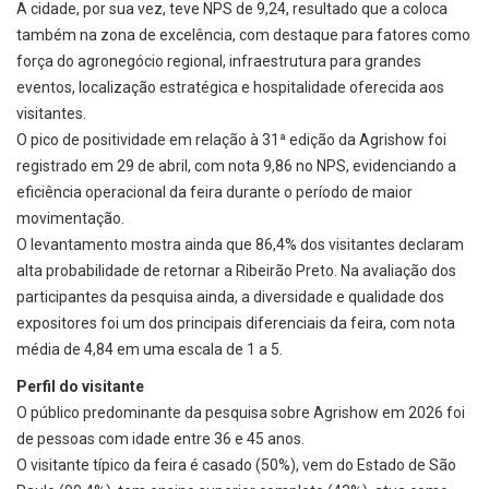
A cidade, por sua vez, teve NPS de 9,24, resultado que a coloca
também na zona de excelência, com destaque para fatores como
força do agronegócio regional, infraestrutura para grandes
eventos, localização estratégica e hospitalidade oferecida aos
visitantes.
O pico de positividade em relação à 31ª edição da Agrishow foi
registrado em 29 de abril, com nota 9,86 no NPS, evidenciando a
eficiência operacional da feira durante o período de maior
movimentação.
O levantamento mostra ainda que 86,4% dos visitantes declaram
alta probabilidade de retornar a Ribeirão Preto. Na avaliação dos
participantes da pesquisa ainda, a diversidade e qualidade dos
expositores foi um dos principais diferenciais da feira, com nota
média de 4,84 em uma escala de 1 a 5.
Perfil do visitante
O público predominante da pesquisa sobre Agrishow em 2026 foi
de pessoas com idade entre 36 e 45 anos.
O visitante típico da feira é casado (50%), vem do Estado de São