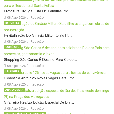
Prefeitura Divulga Lista De Famílias Pré…
08 Ago 2026
Redação
ESPORTES
Revitalização Do Ginásio Milton Olaio Fi…
08 Ago 2026
Redação
COMÉRCIO
Shopping São Carlos É Destino Para Celeb…
08 Ago 2026
Redação
CIDADANIA
Cidadania Abre 125 Novas Vagas Para Ofic…
08 Ago 2026
Redação
ARARAQUARA
GiraFeira Realiza Edição Especial De Dia…
08 Ago 2026
Redação
SAÚDE, CIÊNCIA & TECNOLOGIA