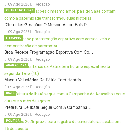
09 Ago 2026
Redação
OUTRAS NOTÍCIAS
Diferentes Gerações O Mesmo Amor: Pais D…
09 Ago 2026
Redação
ITIRAPINA
Broa Recebe Programação Esportiva Com Co…
09 Ago 2026
Redação
ARARAQUARA
Museu Voluntários Da Pátria Terá Horário…
09 Ago 2026
Redação
IBATÉ
Prefeitura De Ibaté Segue Com A Campanha…
09 Ago 2026
Redação
POLÍTICA