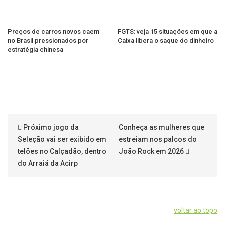
Preços de carros novos caem
FGTS: veja 15 situações em que a
no Brasil pressionados por
Caixa libera o saque do dinheiro
estratégia chinesa
Próximo jogo da
Conheça as mulheres que
Seleção vai ser exibido em
estreiam nos palcos do
telões no Calçadão, dentro
João Rock em 2026
do Arraiá da Acirp
voltar ao topo