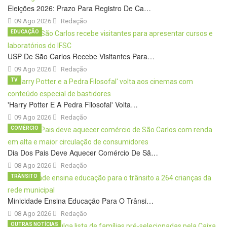
Eleições 2026: Prazo Para Registro De Ca…
09 Ago 2026
Redação
EDUCAÇÃO
USP De São Carlos Recebe Visitantes Para…
09 Ago 2026
Redação
TV
'Harry Potter E A Pedra Filosofal' Volta…
09 Ago 2026
Redação
COMÉRCIO
Dia Dos Pais Deve Aquecer Comércio De Sã…
08 Ago 2026
Redação
TRÂNSITO
Minicidade Ensina Educação Para O Trânsi…
08 Ago 2026
Redação
OUTRAS NOTÍCIAS