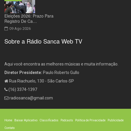
Eleições 2026: Prazo Para
Registro De Ca…
09 Ago 2026
Sobre a Rádio Sanca Web TV
Aqui você encontra as melhores músicas e muita informação.
Diretor Presidente:
Paulo Roberto Gullo
Rua Riachuelo, 130 - São Carlos-SP
(16) 3374-1397
radiosanca@gmail.com
Home
Baixar Aplicativo
Classificados
Podcasts
Política de Privacidade
Publicidade
Contato