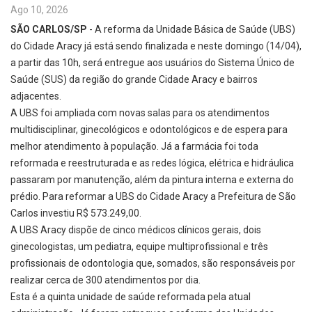
Ago 10, 2026
SÃO CARLOS/SP
- A reforma da Unidade Básica de Saúde (UBS)
do Cidade Aracy já está sendo finalizada e neste domingo (14/04),
a partir das 10h, será entregue aos usuários do Sistema Único de
Saúde (SUS) da região do grande Cidade Aracy e bairros
adjacentes.
A UBS foi ampliada com novas salas para os atendimentos
multidisciplinar, ginecológicos e odontológicos e de espera para
melhor atendimento à população. Já a farmácia foi toda
reformada e reestruturada e as redes lógica, elétrica e hidráulica
passaram por manutenção, além da pintura interna e externa do
prédio. Para reformar a UBS do Cidade Aracy a Prefeitura de São
Carlos investiu R$ 573.249,00.
A UBS Aracy dispõe de cinco médicos clínicos gerais, dois
ginecologistas, um pediatra, equipe multiprofissional e três
profissionais de odontologia que, somados, são responsáveis por
realizar cerca de 300 atendimentos por dia.
Esta é a quinta unidade de saúde reformada pela atual