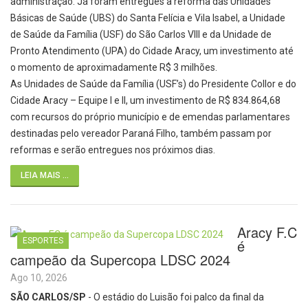
administração. Já foram entregues a reforma das Unidades
Básicas de Saúde (UBS) do Santa Felícia e Vila Isabel, a Unidade
de Saúde da Família (USF) do São Carlos VIII e da Unidade de
Pronto Atendimento (UPA) do Cidade Aracy, um investimento até
o momento de aproximadamente R$ 3 milhões.
As Unidades de Saúde da Família (USF’s) do Presidente Collor e do
Cidade Aracy – Equipe I e II, um investimento de R$ 834.864,68
com recursos do próprio município e de emendas parlamentares
destinadas pelo vereador Paraná Filho, também passam por
reformas e serão entregues nos próximos dias.
LEIA MAIS ...
Aracy F.C
ESPORTES
é
campeão da Supercopa LDSC 2024
Ago 10, 2026
SÃO CARLOS/SP
- O estádio do Luisão foi palco da final da