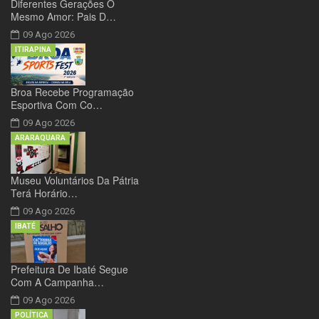
Diferentes Gerações O
Mesmo Amor: Pais D…
09 Ago 2026
ITIRAPINA
Broa Recebe Programação
Esportiva Com Co…
09 Ago 2026
ARARAQUARA
Museu Voluntários Da Pátria
Terá Horário…
09 Ago 2026
IBATÉ
Prefeitura De Ibaté Segue
Com A Campanha…
09 Ago 2026
POLÍTICA