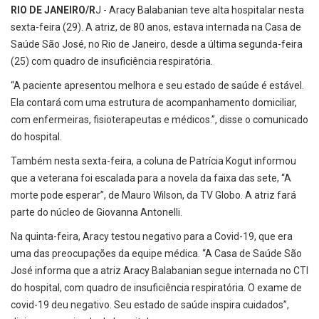
RIO DE JANEIRO/R
J - Aracy Balabanian teve alta hospitalar nesta
sexta-feira (29). A atriz, de 80 anos, estava internada na Casa de
Saúde São José, no Rio de Janeiro, desde a última segunda-feira
(25) com quadro de insuficiência respiratória.
“A paciente apresentou melhora e seu estado de saúde é estável.
Ela contará com uma estrutura de acompanhamento domiciliar,
com enfermeiras, fisioterapeutas e médicos.”, disse o comunicado
do hospital.
Também nesta sexta-feira, a coluna de Patrícia Kogut informou
que a veterana foi escalada para a novela da faixa das sete, “A
morte pode esperar”, de Mauro Wilson, da TV Globo. A atriz fará
parte do núcleo de Giovanna Antonelli.
Na quinta-feira, Aracy testou negativo para a Covid-19, que era
uma das preocupações da equipe médica. “A Casa de Saúde São
José informa que a atriz Aracy Balabanian segue internada no CTI
do hospital, com quadro de insuficiência respiratória. O exame de
covid-19 deu negativo. Seu estado de saúde inspira cuidados”,