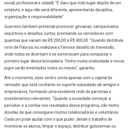
social, profissional e cidadã. "É claro que todo lugar dispõe de um
estatuto, e aqui não será diferente, apresentando disciplina,
organização e responsabilidade”.
Guerreiro também pretende promover gincanas, campeonatos
esportivos e desafios curtos, premiando os vencedores com
quantias que variam de R$ 200,00 a R$ 400,00. “Quando distribuía
ovos de Páscoa, eu realizava o famoso desafio do travessão,
onde todos se divertiam e se esmeravam para conquistar o
primeiro lugar dessa brincadeira. Tenho muita criatividade e novos
jogos serão inventados todos os meses”, garantiu.
Até o momento, esse centro conta apenas com o capital do
vereador que está confiante no suporte subsidiado de amigos e
empresários, formando uma excelente rede de parcerias e
investimentos relevantes. “Quando a sociedade começar a
perceber e a confiar nos resultados desse programa, não tenho
dúvidas de que conseguirei muitos colaboradores e voluntários.
Cada um pode ajudar com o que puder: desde o trabalho de
monitorar os alunos, limpar o espaço, distribuir guloseimas ou