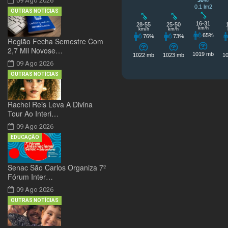
09 Ago 2026
OUTRAS NOTÍCIAS
Região Fecha Semestre Com
2,7 Mil Novose…
09 Ago 2026
OUTRAS NOTÍCIAS
Rachel Reis Leva A Divina
Tour Ao Interi…
09 Ago 2026
EDUCAÇÃO
Senac São Carlos Organiza 7º
Fórum Inter…
09 Ago 2026
OUTRAS NOTÍCIAS