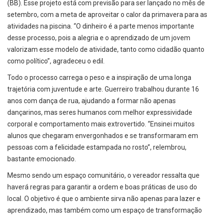
(BB). Esse projeto está com previsão para ser lançado no mês de
setembro, com a meta de aproveitar o calor da primavera para as
atividades na piscina. “O dinheiro é a parte menos importante
desse processo, pois a alegria e o aprendizado de um jovem
valorizam esse modelo de atividade, tanto como cidadão quanto
como político”, agradeceu o edil.
Todo o processo carrega o peso e a inspiração de uma longa
trajetória com juventude e arte. Guerreiro trabalhou durante 16
anos com dança de rua, ajudando a formar não apenas
dançarinos, mas seres humanos com melhor expressividade
corporal e comportamento mais extrovertido. “Ensinei muitos
alunos que chegaram envergonhados e se transformaram em
pessoas com a felicidade estampada no rosto”, relembrou,
bastante emocionado.
Mesmo sendo um espaço comunitário, o vereador ressalta que
haverá regras para garantir a ordem e boas práticas de uso do
local. O objetivo é que o ambiente sirva não apenas para lazer e
aprendizado, mas também como um espaço de transformação