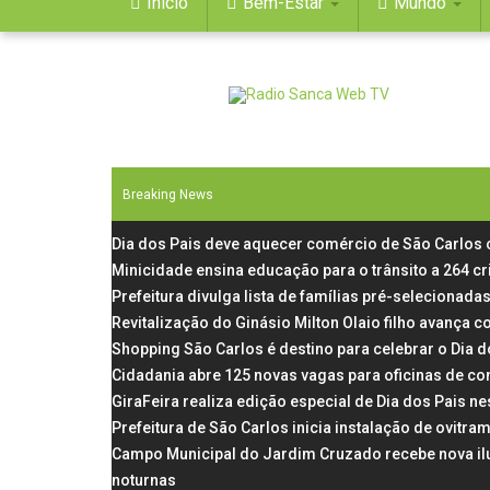
Início
Bem-Estar
Mundo
Breaking News
Dia dos Pais deve aquecer comércio de São Carlos
Minicidade ensina educação para o trânsito a 264 c
Prefeitura divulga lista de famílias pré-selecionadas
Revitalização do Ginásio Milton Olaio filho avança
Shopping São Carlos é destino para celebrar o Dia 
Cidadania abre 125 novas vagas para oficinas de co
GiraFeira realiza edição especial de Dia dos Pais 
Prefeitura de São Carlos inicia instalação de ovit
Campo Municipal do Jardim Cruzado recebe nova il
noturnas