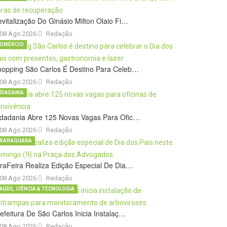
vitalização Do Ginásio Milton Olaio Fi…
08 Ago 2026
Redação
OMÉRCIO
hopping São Carlos É Destino Para Celeb…
08 Ago 2026
Redação
IDADANIA
idadania Abre 125 Novas Vagas Para Ofic…
08 Ago 2026
Redação
RARAQUARA
raFeira Realiza Edição Especial De Dia…
08 Ago 2026
Redação
AÚDE, CIÊNCIA & TECNOLOGIA
efeitura De São Carlos Inicia Instalaç…
08 Ago 2026
Redação