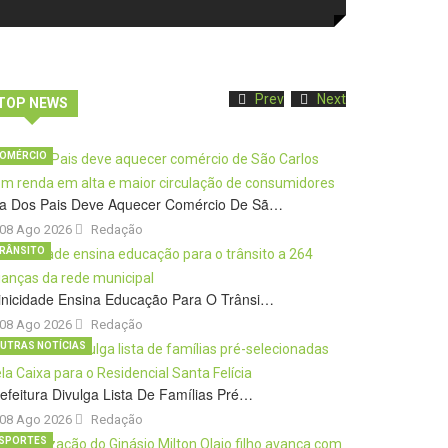
Prev
Next
TOP NEWS
OMÉRCIO
ia Dos Pais Deve Aquecer Comércio De Sã…
08 Ago 2026
Redação
RÂNSITO
inicidade Ensina Educação Para O Trânsi…
08 Ago 2026
Redação
UTRAS NOTÍCIAS
efeitura Divulga Lista De Famílias Pré…
08 Ago 2026
Redação
SPORTES