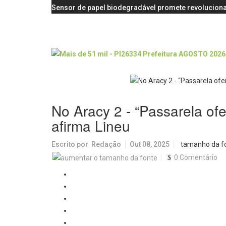
Sensor de papel biodegradável promete revoluciona
No Aracy 2 - “Passarela of
afirma Lineu
Escrito por
Redação
Out 08, 2025
tamanho da f
0 Comentário