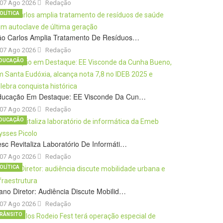
07 Ago 2026
Redação
OLÍTICA
ão Carlos Amplia Tratamento De Resíduos…
07 Ago 2026
Redação
DUCAÇÃO
ducação Em Destaque: EE Visconde Da Cun…
07 Ago 2026
Redação
DUCAÇÃO
sc Revitaliza Laboratório De Informáti…
07 Ago 2026
Redação
OLÍTICA
ano Diretor: Audiência Discute Mobilid…
07 Ago 2026
Redação
RÂNSITO