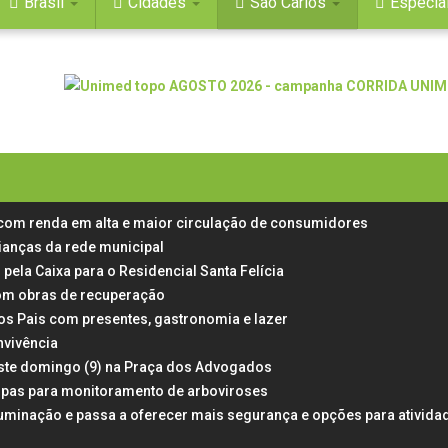
Brasil
Cidades
São Carlos
Especia
 com renda em alta e maior circulação de consumidores
rianças da rede municipal
 pela Caixa para o Residencial Santa Felícia
 com obras de recuperação
dos Pais com presentes, gastronomia e lazer
nvivência
neste domingo (9) na Praça dos Advogados
rampas para monitoramento de arboviroses
uminação e passa a oferecer mais segurança e opções para ativida