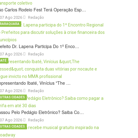
ão Carlos Rodeio Fest Terá Operação Esp…
07 Ago 2026
Redação
RARAQUARA
efeito Dr. Lapena Participa Do 1º Enco…
07 Ago 2026
Redação
BATÉ
presentando Ibaté, Vinícius "The …
07 Ago 2026
Redação
UTRAS CIDADES
ssou Pelo Pedágio Eletrônico? Saiba Co…
07 Ago 2026
Redação
UTRAS CIDADES