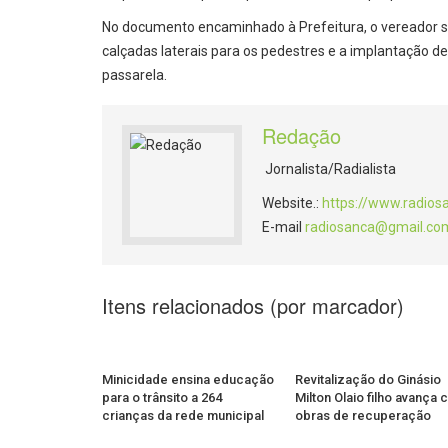
No documento encaminhado à Prefeitura, o vereador so
calçadas laterais para os pedestres e a implantação de
passarela.
Redação
Jornalista/Radialista
Website.:
https://www.radios
E-mail
radiosanca@gmail.co
Itens relacionados (por marcador)
Minicidade ensina educação
Revitalização do Ginásio
para o trânsito a 264
Milton Olaio filho avança
crianças da rede municipal
obras de recuperação