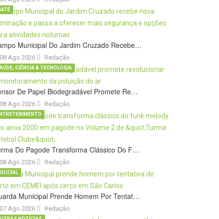
BATÉ
ampo Municipal Do Jardim Cruzado Recebe…
08 Ago 2026
Redação
AÚDE, CIÊNCIA & TECNOLOGIA
ensor De Papel Biodegradável Promete Re…
08 Ago 2026
Redação
NTRETENIMENTO
urma Do Pagode Transforma Clássico Do F…
08 Ago 2026
Redação
OLICIAL
uarda Municipal Prende Homem Por Tentat…
07 Ago 2026
Redação
UTRAS NOTÍCIAS