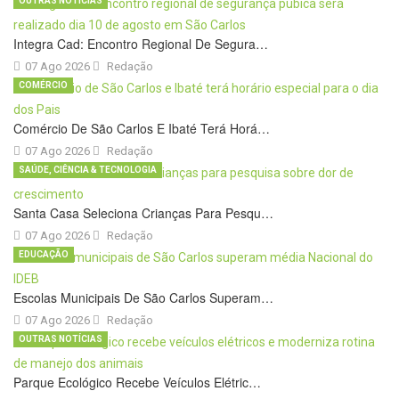
OUTRAS NOTÍCIAS
Integra Cad: Encontro Regional De Segura…
07 Ago 2026
Redação
COMÉRCIO
Comércio De São Carlos E Ibaté Terá Horá…
07 Ago 2026
Redação
SAÚDE, CIÊNCIA & TECNOLOGIA
Santa Casa Seleciona Crianças Para Pesqu…
07 Ago 2026
Redação
EDUCAÇÃO
Escolas Municipais De São Carlos Superam…
07 Ago 2026
Redação
OUTRAS NOTÍCIAS
Parque Ecológico Recebe Veículos Elétric…