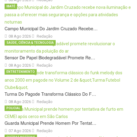
IBATÉ
Campo Municipal Do Jardim Cruzado Recebe…
08 Ago 2026
Redação
SAÚDE, CIÊNCIA & TECNOLOGIA
Sensor De Papel Biodegradável Promete Re…
08 Ago 2026
Redação
ENTRETENIMENTO
Turma Do Pagode Transforma Clássico Do F…
08 Ago 2026
Redação
POLICIAL
Guarda Municipal Prende Homem Por Tentat…
07 Ago 2026
Redação