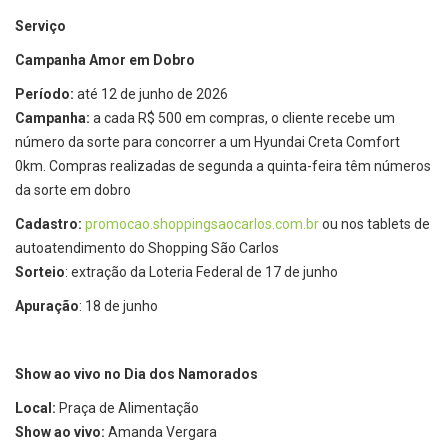
Serviço
Campanha Amor em Dobro
Período:
até 12 de junho de 2026
Campanha:
a cada R$ 500 em compras, o cliente recebe um
número da sorte para concorrer a um Hyundai Creta Comfort
0km. Compras realizadas de segunda a quinta-feira têm números
da sorte em dobro
Cadastro:
promocao.shoppingsaocarlos.
com.br
ou nos tablets de
autoatendimento do Shopping São Carlos
Sorteio
: extração da Loteria Federal de 17 de junho
Apuração
: 18 de junho
Show ao vivo no Dia dos Namorados
Local:
Praça de Alimentação
Show ao vivo:
Amanda Vergara