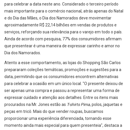
para celebrar a data neste ano. Considerado o terceiro período
mais importante para o comércio nacional, atrás apenas do Natal
e do Dia das Mães, o Dia dos Namorados deve movimentar
aproximadamente R$ 22,14 bilhões em vendas de produtos e
serviços, reforçando sua relevância para o varejo em todo o país.
Ainda de acordo com pesquisa, 77% dos consumidores afirmam
que presentear é uma maneira de expressar carinho e amor no
Dia dos Namorados.
Atento a esse comportamento, as lojas do Shopping São Carlos
prepararam coleções temáticas, promoções e sugestões para a
data, permitindo que os consumidores encontrem alternativas
para celebrar a ocasião em um único local. "O presente deixou de
ser apenas uma compra e passou a representar uma forma de
expressar cuidado e atenção aos detalhes. Entre os itens mais
procurados na Mr. Jones estão as
T-shirts Pima
, polos, jaquetas e
peças em tricô. Mais do que vender roupas, buscamos
proporcionar uma experiência diferenciada, tornando esse
momento ainda mais especial para quem presenteia", destaca a