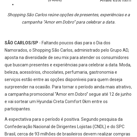
(0 votos)
Shopping São Carlos reúne opções de presentes, experiências e a
campanha “Amor em Dobro” para celebrar a data.
SÃO CARLOS/SP
- Faltando poucos dias para o Dia dos
Namorados, o Shopping São Carlos, administrado pelo Grupo AD,
aposta na diversidade de seu mix para atender os consumidores
que buscam presentes e experiências para celebrar a data. Moda,
beleza, acessórios, chocolates, perfumaria, gastronomia e
serviços estão entre as opções disponíveis para quem deseja
surpreender na ocasião. Para tornar o período ainda mais atrativo,
a campanha promocional “Amor em Dobro” segue até 12 de junho
e vai sortear um Hyundai Creta Comfort 0km entre os
participantes.
A expectativa para o período é positiva. Segundo pesquisa da
Confederação Nacional de Dirigentes Lojistas (CNDL) e do SPC
Brasil, cerca de 93 milhões de brasileiros devem realizar compras