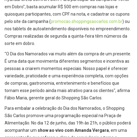
em Dobro", basta acumular R$ 500 em compras nas lojas e
quiosques participantes, com CPF na nota, e cadastrar os cupons
pelo site da campanha (
promocao.shoppingsaocarlos.
com.br
) ou
nos tablets de autoatendimento disponíveis no empreendimento.
Compras realizadas de segunda a quinta-feira têm números da
sorte em dobro.
"O Dia dos Namorados vai muito além da compra de um presente.
É uma data que movimenta diferentes segmentos e incentiva as
pessoas a criarem momentos especiais. Nosso papel é oferecer
variedade, praticidade e uma experiência completa, com opções
de compras, gastronomia, entretenimento e benefícios que
tornam esse período ainda mais atrativo para os clientes", afirma
Fábio Maria, gerente geral do Shopping São Carlos.
Para embalar a celebração do Dia dos Namorados, o Shopping
São Carlos promove uma programação especial na Praça de
Alimentação. No dia 12 de junho, das 19h às 21h, o público poderá
acompanhar um
show ao vivo com Amanda Vergara
, em uma