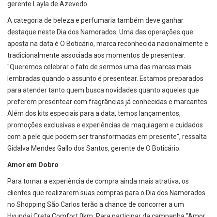
gerente Layla de Azevedo.
A categoria de beleza e perfumaria também deve ganhar
destaque neste Dia dos Namorados. Uma das operações que
aposta na data é O Boticário, marca reconhecida nacionalmente e
tradicionalmente associada aos momentos de presentear.
"Queremos celebrar o fato de sermos uma das marcas mais
lembradas quando o assunto é presentear. Estamos preparados
para atender tanto quem busca novidades quanto aqueles que
preferem presentear com fragrâncias já conhecidas e marcantes.
Além dos kits especiais para a data, temos lançamentos,
promoções exclusivas e experiências de maquiagem e cuidados
com a pele que podem ser transformadas em presente", ressalta
Gidalva Mendes Gallo dos Santos, gerente de O Boticário.
Amor em Dobro
Para tornar a experiência de compra ainda mais atrativa, os
clientes que realizarem suas compras para o Dia dos Namorados
no Shopping São Carlos terão a chance de concorrer a um
Hyundai Creta Comfort 0km. Para participar da campanha "Amor