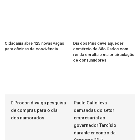
Cidadania abre 125 novas vagas
Dia dos Pais deve aquecer
para oficinas de convivência
comércio de São Carlos com
renda em alta e maior circulação
de consumidores
Procon divulga pesquisa
Paulo Gullo leva
de compras para o dia
demandas do setor
dos namorados
empresarial ao
governador Tarcísio
durante encontro da