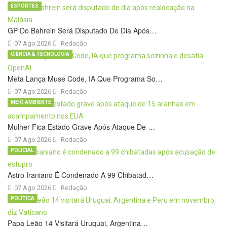
ESPORTES
GP Do Bahrein Será Disputado De Dia Após…
07 Ago 2026
Redação
CIÊNCIA & TECNOLOGIA
Meta Lança Muse Code, IA Que Programa So…
07 Ago 2026
Redação
MEIO AMBIENTE
Mulher Fica Estado Grave Após Ataque De …
07 Ago 2026
Redação
POLICIAL
Astro Iraniano É Condenado A 99 Chibatad…
07 Ago 2026
Redação
POLÍTICA
Papa Leão 14 Visitará Uruguai, Argentina…