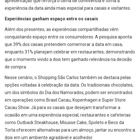
apresentação que reforça o clima de convivência e torna a
experiência da data ainda mais especial para casais e visitantes.
Experiências ganham espaço entre os casais
Além dos presentes, as experiências compartilhadas vêm
conquistando espaço entre os consumidores. A pesquisa aponta
que 39% dos casais pretendem comemorar a data em casa,
enquanto 31% planejam celebrar em restaurantes, demonstrando
que o momento vivido a dois tem ganhado relevância na decisão
de compra.
Nesse cenário, o Shopping São Carlos também se destaca pelas
opções voltadas à celebração da data. Os tradicionais chocolates,
um dos símbolos do Dia dos Namorados, podem ser encontrados
em operações como Brasil Cacau, Kopenhagen e Super Store
Cacau Show. Já para os casais que desejam transformar a
ocasião em uma experiência especial, restaurantes e cafeterias
como Outback Steakhouse, Mousse Cake, Spoleto e Beco da
Torta oferecem alternativas para um almoço, jantar ou encontro a
dois em um ambiente agradável e acolhedor.