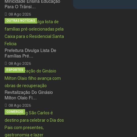
Minicidade Ensina Educação
Para O Trânsi…
08 Ago 2026
OUTRAS NOTÍCIAS
Prefeitura Divulga Lista De
Famílias Pré…
08 Ago 2026
ESPORTES
Revitalização Do Ginásio
Milton Olaio Fi…
08 Ago 2026
COMÉRCIO