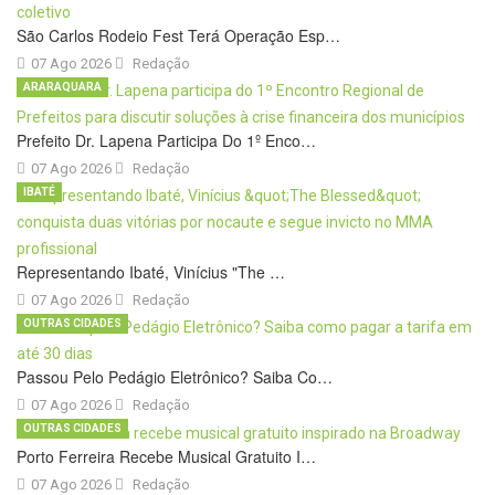
São Carlos Rodeio Fest Terá Operação Esp…
07 Ago 2026
Redação
ARARAQUARA
Prefeito Dr. Lapena Participa Do 1º Enco…
07 Ago 2026
Redação
IBATÉ
Representando Ibaté, Vinícius "The …
07 Ago 2026
Redação
OUTRAS CIDADES
Passou Pelo Pedágio Eletrônico? Saiba Co…
07 Ago 2026
Redação
OUTRAS CIDADES
Porto Ferreira Recebe Musical Gratuito I…
07 Ago 2026
Redação