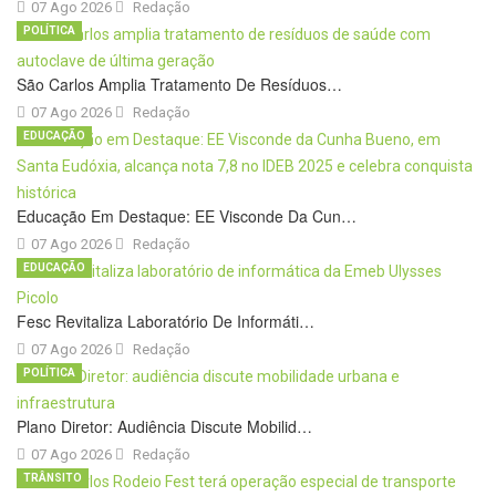
07 Ago 2026
Redação
POLÍTICA
São Carlos Amplia Tratamento De Resíduos…
07 Ago 2026
Redação
EDUCAÇÃO
Educação Em Destaque: EE Visconde Da Cun…
07 Ago 2026
Redação
EDUCAÇÃO
Fesc Revitaliza Laboratório De Informáti…
07 Ago 2026
Redação
POLÍTICA
Plano Diretor: Audiência Discute Mobilid…
07 Ago 2026
Redação
TRÂNSITO