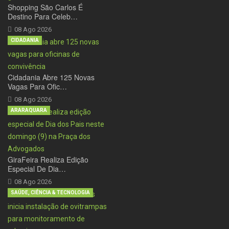
Shopping São Carlos É
Destino Para Celeb…
08 Ago 2026
CIDADANIA
Cidadania Abre 125 Novas
Vagas Para Ofic…
08 Ago 2026
ARARAQUARA
GiraFeira Realiza Edição
Especial De Dia…
08 Ago 2026
SAÚDE, CIÊNCIA & TECNOLOGIA