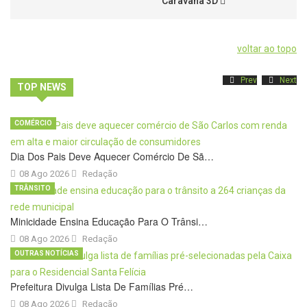
Caravana 3D
voltar ao topo
Prev
Next
TOP NEWS
COMÉRCIO
Dia Dos Pais Deve Aquecer Comércio De Sã…
08 Ago 2026
Redação
TRÂNSITO
Minicidade Ensina Educação Para O Trânsi…
08 Ago 2026
Redação
OUTRAS NOTÍCIAS
Prefeitura Divulga Lista De Famílias Pré…
08 Ago 2026
Redação