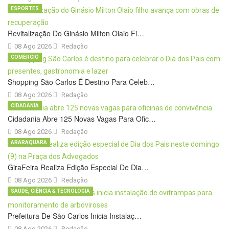
ESPORTES
Revitalização Do Ginásio Milton Olaio Fi…
08 Ago 2026
Redação
COMÉRCIO
Shopping São Carlos É Destino Para Celeb…
08 Ago 2026
Redação
CIDADANIA
Cidadania Abre 125 Novas Vagas Para Ofic…
08 Ago 2026
Redação
ARARAQUARA
GiraFeira Realiza Edição Especial De Dia…
08 Ago 2026
Redação
SAÚDE, CIÊNCIA & TECNOLOGIA
Prefeitura De São Carlos Inicia Instalaç…
08 Ago 2026
Redação