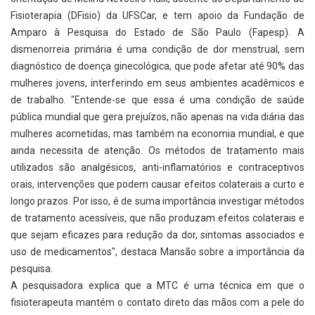
Fisioterapia (DFisio) da UFSCar, e tem apoio da Fundação de
Amparo à Pesquisa do Estado de São Paulo (Fapesp). A
dismenorreia primária é uma condição de dor menstrual, sem
diagnóstico de doença ginecológica, que pode afetar até 90% das
mulheres jovens, interferindo em seus ambientes acadêmicos e
de trabalho. "Entende-se que essa é uma condição de saúde
pública mundial que gera prejuízos, não apenas na vida diária das
mulheres acometidas, mas também na economia mundial, e que
ainda necessita de atenção. Os métodos de tratamento mais
utilizados são analgésicos, anti-inflamatórios e contraceptivos
orais, intervenções que podem causar efeitos colaterais a curto e
longo prazos. Por isso, é de suma importância investigar métodos
de tratamento acessíveis, que não produzam efeitos colaterais e
que sejam eficazes para redução da dor, sintomas associados e
uso de medicamentos", destaca Mansão sobre a importância da
pesquisa.
A pesquisadora explica que a MTC é uma técnica em que o
fisioterapeuta mantém o contato direto das mãos com a pele do