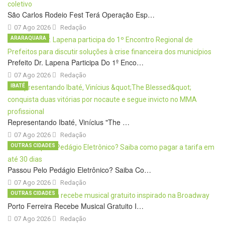
São Carlos Rodeio Fest Terá Operação Esp…
07 Ago 2026
Redação
ARARAQUARA
Prefeito Dr. Lapena Participa Do 1º Enco…
07 Ago 2026
Redação
IBATÉ
Representando Ibaté, Vinícius "The …
07 Ago 2026
Redação
OUTRAS CIDADES
Passou Pelo Pedágio Eletrônico? Saiba Co…
07 Ago 2026
Redação
OUTRAS CIDADES
Porto Ferreira Recebe Musical Gratuito I…
07 Ago 2026
Redação