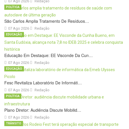
07 Ago 2026
Redação
POLÍTICA
São Carlos Amplia Tratamento De Resíduos…
07 Ago 2026
Redação
EDUCAÇÃO
Educação Em Destaque: EE Visconde Da Cun…
07 Ago 2026
Redação
EDUCAÇÃO
Fesc Revitaliza Laboratório De Informáti…
07 Ago 2026
Redação
POLÍTICA
Plano Diretor: Audiência Discute Mobilid…
07 Ago 2026
Redação
TRÂNSITO