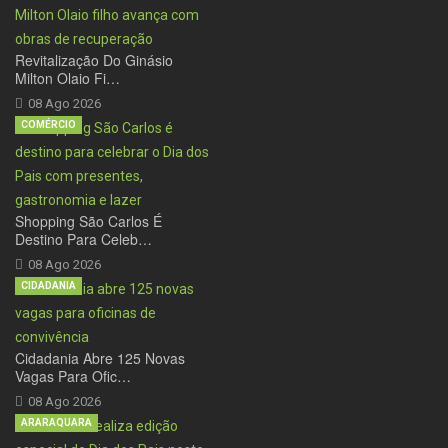
Revitalização Do Ginásio
Milton Olaio Fi…
08 Ago 2026
COMÉRCIO
Shopping São Carlos É
Destino Para Celeb…
08 Ago 2026
CIDADANIA
Cidadania Abre 125 Novas
Vagas Para Ofic…
08 Ago 2026
ARARAQUARA