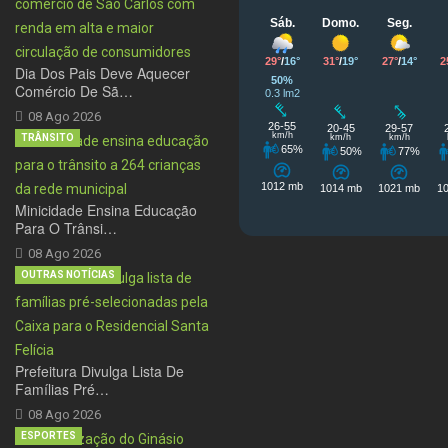
Dia Dos Pais Deve Aquecer
Comércio De Sã…
08 Ago 2026
TRÂNSITO
Minicidade Ensina Educação
Para O Trânsi…
08 Ago 2026
OUTRAS NOTÍCIAS
Prefeitura Divulga Lista De
Famílias Pré…
08 Ago 2026
ESPORTES