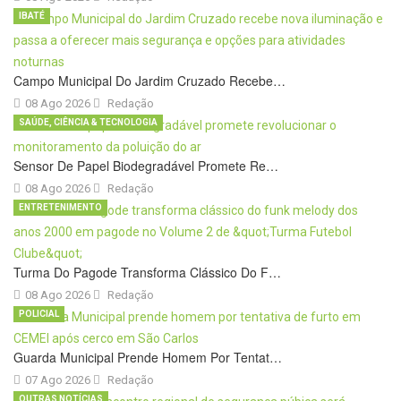
IBATÉ
Campo Municipal Do Jardim Cruzado Recebe…
08 Ago 2026
Redação
SAÚDE, CIÊNCIA & TECNOLOGIA
Sensor De Papel Biodegradável Promete Re…
08 Ago 2026
Redação
ENTRETENIMENTO
Turma Do Pagode Transforma Clássico Do F…
08 Ago 2026
Redação
POLICIAL
Guarda Municipal Prende Homem Por Tentat…
07 Ago 2026
Redação
OUTRAS NOTÍCIAS