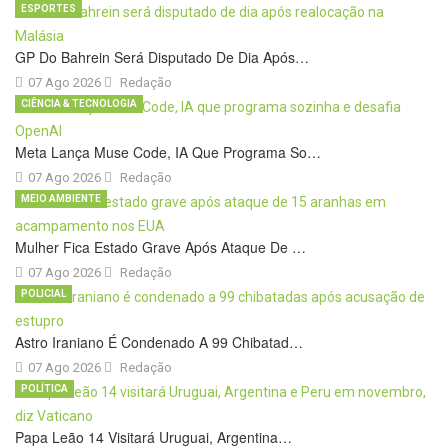
ESPORTES
GP Do Bahrein Será Disputado De Dia Após…
07 Ago 2026
Redação
CIÊNCIA & TECNOLOGIA
Meta Lança Muse Code, IA Que Programa So…
07 Ago 2026
Redação
MEIO AMBIENTE
Mulher Fica Estado Grave Após Ataque De …
07 Ago 2026
Redação
POLICIAL
Astro Iraniano É Condenado A 99 Chibatad…
07 Ago 2026
Redação
POLÍTICA
Papa Leão 14 Visitará Uruguai, Argentina…