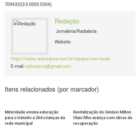
70943323.0.0000.5504).
Redação
Jornalista/Radialista
Website.:
https://www.radiosanca.com.br/equipe/ivan-lucas
E-mail
radiosanca@gmail.com
Itens relacionados (por marcador)
Minicidade ensina educação
Revitalização do Ginásio Milton
para o trânsito a 264 crianças da
Olaio filho avança com obras de
rede municipal
recuperação