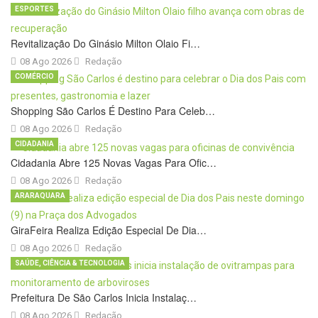
ESPORTES
Revitalização Do Ginásio Milton Olaio Fi…
08 Ago 2026
Redação
COMÉRCIO
Shopping São Carlos É Destino Para Celeb…
08 Ago 2026
Redação
CIDADANIA
Cidadania Abre 125 Novas Vagas Para Ofic…
08 Ago 2026
Redação
ARARAQUARA
GiraFeira Realiza Edição Especial De Dia…
08 Ago 2026
Redação
SAÚDE, CIÊNCIA & TECNOLOGIA
Prefeitura De São Carlos Inicia Instalaç…
08 Ago 2026
Redação