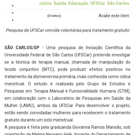
colica
Saúde
Educação
UFSCar
São Carlos
Avalie este item
(0 votos)
Pesquisa da UFSCar convida voluntárias para tratamento gratuito
SÃO CARLOS/SP
- Uma pesquisa de Iniciação Científica da
Universidade Federal de São Carlos (UFSCar) pretende investigar
se a técnica de terapia manual, chamada de manipulação do
tecido conjuntivo (MTC), pode produzir efeitos positivos no
tratamento da dismenorreia primária, mais conhecida como cólica
menstrual. O estudo é realizado pelo Grupo de Estudos e
Pesquisas em Terapia Manual e Funcionalidade Humana (GTM),
em colaboração com o Laboratório de Pesquisas em Saúde da
Mulher (LAMU), ambos da UFSCar. Para desenvolver o projeto,
estão sendo convidadas mulheres para receberem o tratamento
gratuito durante um ciclo menstrual.
A pesquisa é feita pela graduanda Giovanna Ramos Mansão, sob
orientação de Melina Nevoeiro Haik, docente do Departamento de