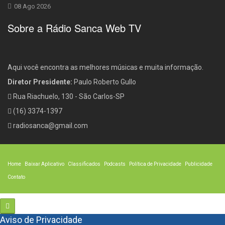
08 Ago 2026
Sobre a Rádio Sanca Web TV
Aqui você encontra as melhores músicas e muita informação.
Diretor Presidente:
Paulo Roberto Gullo
Rua Riachuelo, 130 - São Carlos-SP
(16) 3374-1397
radiosanca@gmail.com
Home
Baixar Aplicativo
Classificados
Podcasts
Política de Privacidade
Publicidade
Contato
Aviso de Privacidade