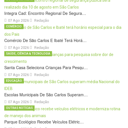
Integra Cad: Encontro Regional De Segura…
07 Ago 2026
Redação
COMÉRCIO
Comércio De São Carlos E Ibaté Terá Horá…
07 Ago 2026
Redação
SAÚDE, CIÊNCIA & TECNOLOGIA
Santa Casa Seleciona Crianças Para Pesqu…
07 Ago 2026
Redação
EDUCAÇÃO
Escolas Municipais De São Carlos Superam…
07 Ago 2026
Redação
OUTRAS NOTÍCIAS
Parque Ecológico Recebe Veículos Elétric…