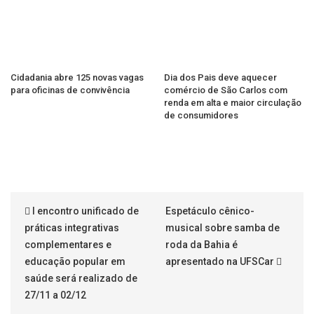
Cidadania abre 125 novas vagas
Dia dos Pais deve aquecer
para oficinas de convivência
comércio de São Carlos com
renda em alta e maior circulação
de consumidores
I encontro unificado de
Espetáculo cênico-
práticas integrativas
musical sobre samba de
complementares e
roda da Bahia é
educação popular em
apresentado na UFSCar
saúde será realizado de
27/11 a 02/12