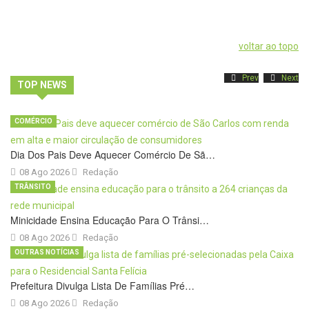
voltar ao topo
Prev
Next
TOP NEWS
COMÉRCIO
Dia Dos Pais Deve Aquecer Comércio De Sã…
08 Ago 2026
Redação
TRÂNSITO
Minicidade Ensina Educação Para O Trânsi…
08 Ago 2026
Redação
OUTRAS NOTÍCIAS
Prefeitura Divulga Lista De Famílias Pré…
08 Ago 2026
Redação