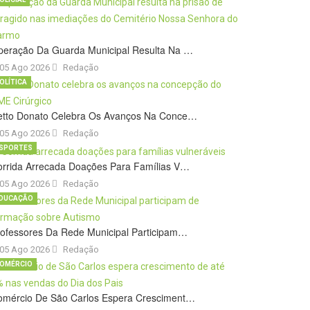
peração Da Guarda Municipal Resulta Na …
05 Ago 2026
Redação
OLÍTICA
etto Donato Celebra Os Avanços Na Conce…
05 Ago 2026
Redação
SPORTES
orrida Arrecada Doações Para Famílias V…
05 Ago 2026
Redação
DUCAÇÃO
ofessores Da Rede Municipal Participam…
05 Ago 2026
Redação
OMÉRCIO
omércio De São Carlos Espera Cresciment…