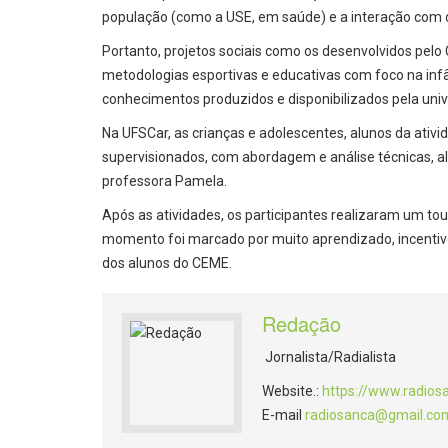
população (como a USE, em saúde) e a interação com os
Portanto, projetos sociais como os desenvolvidos pe
metodologias esportivas e educativas com foco na inf
conhecimentos produzidos e disponibilizados pela unive
Na UFSCar, as crianças e adolescentes, alunos da ativi
supervisionados, com abordagem e análise técnicas,
professora Pamela.
Após as atividades, os participantes realizaram um tou
momento foi marcado por muito aprendizado, incentivo 
dos alunos do CEME.
Redação
Jornalista/Radialista
Website.:
https://www.radios
E-mail
radiosanca@gmail.co