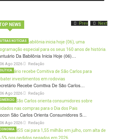
Prev
Next
TOP NEWS
UTRAS NOTÍCIAS
ntuário Da Babilônia Inicia Hoje (06)…
06 Ago 2026
Redação
OLÍTICA
cretário Recebe Comitiva De São Carlos…
06 Ago 2026
Redação
OMÉRCIO
rocon São Carlos Orienta Consumidores S…
06 Ago 2026
Redação
CONOMIA