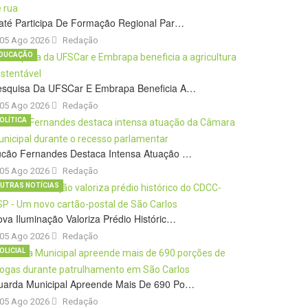
até Participa De Formação Regional Par…
05 Ago 2026
Redação
DUCAÇÃO
esquisa Da UFSCar E Embrapa Beneficia A…
05 Ago 2026
Redação
OLÍTICA
ucão Fernandes Destaca Intensa Atuação …
05 Ago 2026
Redação
UTRAS NOTÍCIAS
va Iluminação Valoriza Prédio Históric…
05 Ago 2026
Redação
OLICIAL
uarda Municipal Apreende Mais De 690 Po…
05 Ago 2026
Redação