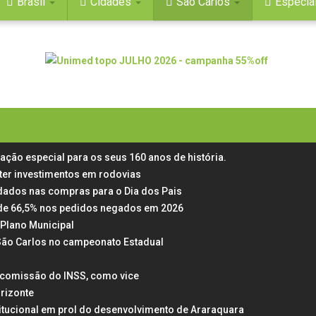
Brasil
Cidades
São Carlos
Especia
mação especial para os seus 160 anos de história.
ter investimentos em rodovias
dados nas compras para o Dia dos Pais
ta de 66,5% nos pedidos negados em 2026
Plano Municipal
 São Carlos no campeonato Estadual
a comissão do INSS, como vice
rizonte
itucional em prol do desenvolvimento de Araraquara