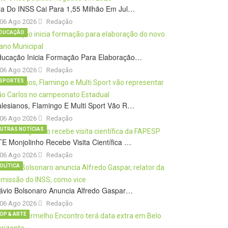
la Do INSS Cai Para 1,55 Milhão Em Jul…
06 Ago 2026
Redação
DUCAÇÃO
ducação Inicia Formação Para Elaboração…
06 Ago 2026
Redação
SPORTES
lesianos, Flamingo E Multi Sport Vão R…
06 Ago 2026
Redação
UTRAS NOTÍCIAS
E Monjolinho Recebe Visita Científica …
06 Ago 2026
Redação
OLÍTICA
ávio Bolsonaro Anuncia Alfredo Gaspar…
06 Ago 2026
Redação
OP & ARTE