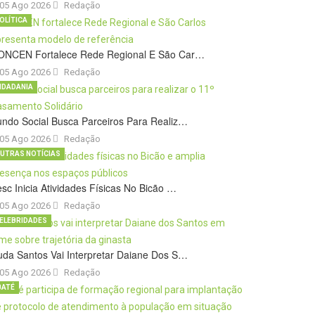
05 Ago 2026
Redação
OLÍTICA
ONCEN Fortalece Rede Regional E São Car…
05 Ago 2026
Redação
IDADANIA
ndo Social Busca Parceiros Para Realiz…
05 Ago 2026
Redação
UTRAS NOTÍCIAS
sc Inicia Atividades Físicas No Bicão …
05 Ago 2026
Redação
ELEBRIDADES
da Santos Vai Interpretar Daiane Dos S…
05 Ago 2026
Redação
BATÉ