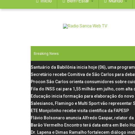
Início
Bem-Estar
Mundo
Breaking News
Santuário da Babilônia inicia hoje (06), uma progra
Secretário recebe Comitiva de São Carlos para deba
Procon São Carlos orienta consumidores sobre cui
Fila do INSS cai para 1,55 milhão em julho, com al
Educação inicia formação para elaboração do novo 
Salesianos, Flamingo e Multi Sport vão representar
ETE Monjolinho recebe visita científica da FAPESP
Flávio Bolsonaro anuncia Alfredo Gaspar, relator d
Barão Vermelho Encontro terá data extra em Belo Ho
Dr. Lapena e Dimas Ramalho fortalecem diálogo inst