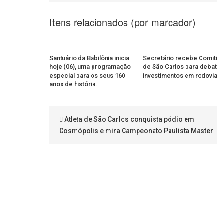
Itens relacionados (por marcador)
Santuário da Babilônia inicia
Secretário recebe Comiti
hoje (06), uma programação
de São Carlos para debat
especial para os seus 160
investimentos em rodovi
anos de história.
Atleta de São Carlos conquista pódio em
Cosmópolis e mira Campeonato Paulista Master