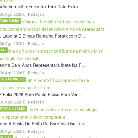
rão Vermelho Encontro Terá Data Extra …
06 Ago 2026
Redação
RARAQUARA
r. Lapena E Dimas Ramalho Fortalecem Di…
06 Ago 2026
Redação
BATÉ
enina De 9 Anos Representará Ibaté Na F…
06 Ago 2026
Redação
IBEIRÃO PRETO
 Folia 2026 Abre Ponto Físico Para Ven…
06 Ago 2026
Redação
UTRAS CIDADES
omo A Festa Do Peão De Barretos Usa Tec…
06 Ago 2026
Redação
OLICIAL