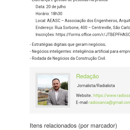
Data: 20 de julho
Horário: 18h30
Local: AEASC – Associação dos Engenheiros, Arquit
Endereço: Rua Sorbone, 400 – Centreville, São Carl
Inscrições: https://forms.office.com/r/JTBEPFHAS
- Estratégias digitais que geram negócios;
- Negócios inteligentes: inteligência artificial para emp
- Rodada de Negócios da Construção Civil.
Redação
Jornalista/Radialista
Website.:
https://www.radios
E-mail
radiosanca@gmail.co
Itens relacionados (por marcador)