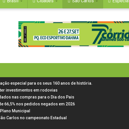
Brasil
Cidades
São Carlos
Especia
mação especial para os seus 160 anos de história.
ter investimentos em rodovias
dados nas compras para o Dia dos Pais
ta de 66,5% nos pedidos negados em 2026
Plano Municipal
 São Carlos no campeonato Estadual