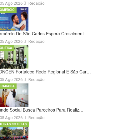
05 Ago 2026
Redação
OMÉRCIO
omércio De São Carlos Espera Cresciment…
05 Ago 2026
Redação
OLÍTICA
ONCEN Fortalece Rede Regional E São Car…
05 Ago 2026
Redação
IDADANIA
ndo Social Busca Parceiros Para Realiz…
05 Ago 2026
Redação
UTRAS NOTÍCIAS