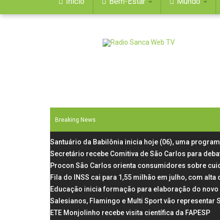
Início
Bem-Estar
Mundo
Breaking News
Santuário da Babilônia inicia hoje (06), uma progra
Secretário recebe Comitiva de São Carlos para deba
Procon São Carlos orienta consumidores sobre cui
Fila do INSS cai para 1,55 milhão em julho, com al
Educação inicia formação para elaboração do novo 
Salesianos, Flamingo e Multi Sport vão representar
ETE Monjolinho recebe visita científica da FAPESP