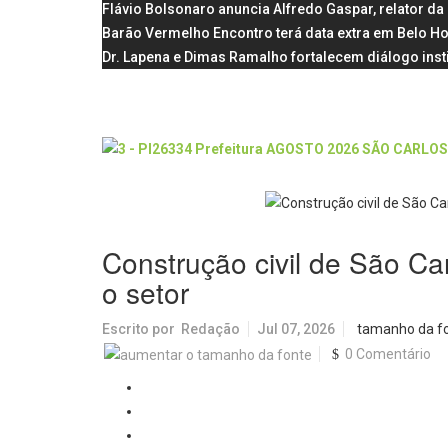
Flávio Bolsonaro anuncia Alfredo Gaspar, relator d
Barão Vermelho Encontro terá data extra em Belo Ho
Dr. Lapena e Dimas Ramalho fortalecem diálogo inst
Construção civil de São Car
o setor
Escrito por
Redação
Jul 07, 2026
tamanho da f
0 Comentário