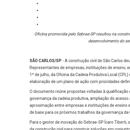
Oficina promovida pelo Sebrae-SP resultou na const
desenvolvimento do se
SÃO CARLOS/SP
- A construção civil de São Carlos de
Representantes de empresas, instituições de ensino, en
1º de julho, da Oficina da Cadeia Produtiva Local (CPL)
elaboração de um plano de ação com prioridades defini
O documento reúne propostas voltadas à qualificação d
governança da cadeia produtiva, ampliação do acesso ao
aproximação entre empresas e instituições de ensino e
de base para os próximos trabalhos da governança da 
Para o gestor de inovação do Sebrae-SP Ícaro Tiberti, o
da construção civil para construir soluções em conjunto