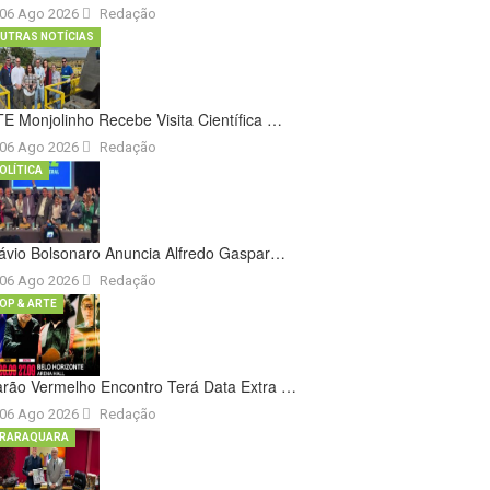
06 Ago 2026
Redação
UTRAS NOTÍCIAS
E Monjolinho Recebe Visita Científica …
06 Ago 2026
Redação
OLÍTICA
ávio Bolsonaro Anuncia Alfredo Gaspar…
06 Ago 2026
Redação
OP & ARTE
rão Vermelho Encontro Terá Data Extra …
06 Ago 2026
Redação
RARAQUARA