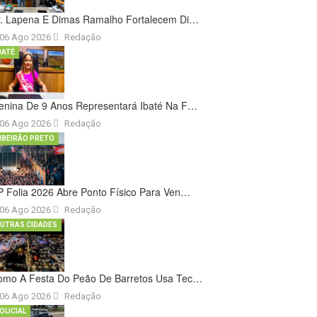
r. Lapena E Dimas Ramalho Fortalecem Di…
06 Ago 2026
Redação
BATÉ
enina De 9 Anos Representará Ibaté Na F…
06 Ago 2026
Redação
IBEIRÃO PRETO
 Folia 2026 Abre Ponto Físico Para Ven…
06 Ago 2026
Redação
UTRAS CIDADES
omo A Festa Do Peão De Barretos Usa Tec…
06 Ago 2026
Redação
OLICIAL