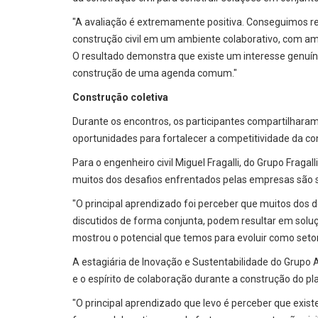
"A avaliação é extremamente positiva. Conseguimos reu
construção civil em um ambiente colaborativo, com amp
O resultado demonstra que existe um interesse genuín
construção de uma agenda comum."
Construção coletiva
Durante os encontros, os participantes compartilhara
oportunidades para fortalecer a competitividade da con
Para o engenheiro civil Miguel Fragalli, do Grupo Fragall
muitos dos desafios enfrentados pelas empresas são
"O principal aprendizado foi perceber que muitos dos
discutidos de forma conjunta, podem resultar em soluçõ
mostrou o potencial que temos para evoluir como setor
A estagiária de Inovação e Sustentabilidade do Grupo A
e o espírito de colaboração durante a construção do pl
"O principal aprendizado que levo é perceber que exis