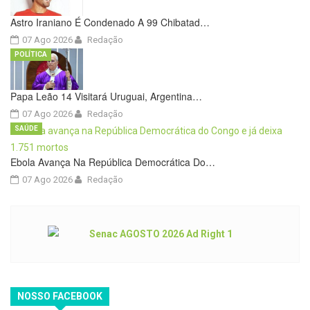
Astro Iraniano É Condenado A 99 Chibatad…
07 Ago 2026
Redação
POLÍTICA
Papa Leão 14 Visitará Uruguai, Argentina…
07 Ago 2026
Redação
SAÚDE
Ebola Avança Na República Democrática Do…
07 Ago 2026
Redação
NOSSO FACEBOOK