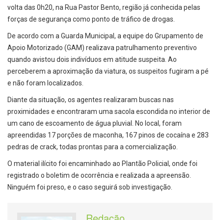
volta das 0h20, na Rua Pastor Bento, região já conhecida pelas
forças de segurança como ponto de tráfico de drogas.
De acordo com a Guarda Municipal, a equipe do Grupamento de
Apoio Motorizado (GAM) realizava patrulhamento preventivo
quando avistou dois indivíduos em atitude suspeita. Ao
perceberem a aproximação da viatura, os suspeitos fugiram a pé
e não foram localizados.
Diante da situação, os agentes realizaram buscas nas
proximidades e encontraram uma sacola escondida no interior de
um cano de escoamento de água pluvial. No local, foram
apreendidas 17 porções de maconha, 167 pinos de cocaína e 283
pedras de crack, todas prontas para a comercialização.
O material ilícito foi encaminhado ao Plantão Policial, onde foi
registrado o boletim de ocorrência e realizada a apreensão.
Ninguém foi preso, e o caso seguirá sob investigação.
Redação