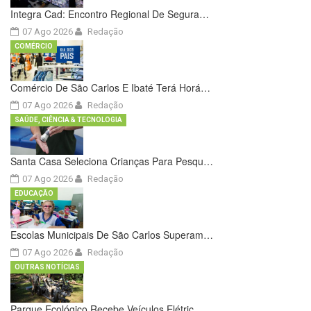
Integra Cad: Encontro Regional De Segura…
07 Ago 2026
Redação
COMÉRCIO
Comércio De São Carlos E Ibaté Terá Horá…
07 Ago 2026
Redação
SAÚDE, CIÊNCIA & TECNOLOGIA
Santa Casa Seleciona Crianças Para Pesqu…
07 Ago 2026
Redação
EDUCAÇÃO
Escolas Municipais De São Carlos Superam…
07 Ago 2026
Redação
OUTRAS NOTÍCIAS
Parque Ecológico Recebe Veículos Elétric…