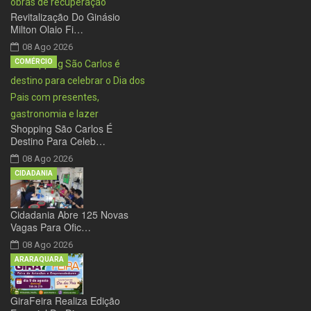
Revitalização Do Ginásio
Milton Olaio Fi…
08 Ago 2026
COMÉRCIO
Shopping São Carlos É
Destino Para Celeb…
08 Ago 2026
CIDADANIA
Cidadania Abre 125 Novas
Vagas Para Ofic…
08 Ago 2026
ARARAQUARA
GiraFeira Realiza Edição