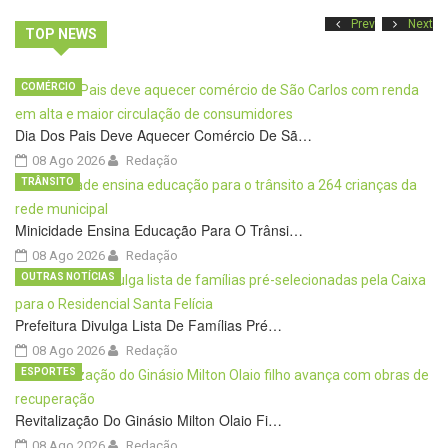
Prev
Next
TOP NEWS
COMÉRCIO
Dia Dos Pais Deve Aquecer Comércio De Sã…
08 Ago 2026
Redação
TRÂNSITO
Minicidade Ensina Educação Para O Trânsi…
08 Ago 2026
Redação
OUTRAS NOTÍCIAS
Prefeitura Divulga Lista De Famílias Pré…
08 Ago 2026
Redação
ESPORTES
Revitalização Do Ginásio Milton Olaio Fi…
08 Ago 2026
Redação