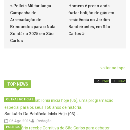
Polícia Militar lança
Homem é preso após
Campanha de
furtar botijão de gás em
Arrecadação de
residência no Jardim
Brinquedos para o Natal
Bandeirantes, em São
Solidário 2025 em São
Carlos
Carlos
voltar ao topo
Prev
Next
TOP NEWS
OUTRAS NOTÍCIAS
Santuário Da Babilônia Inicia Hoje (06)…
06 Ago 2026
Redação
POLÍTICA