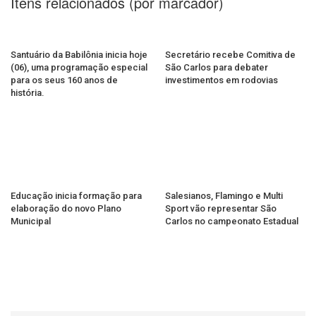
Itens relacionados (por marcador)
Santuário da Babilônia inicia hoje
Secretário recebe Comitiva de
(06), uma programação especial
São Carlos para debater
para os seus 160 anos de
investimentos em rodovias
história.
Educação inicia formação para
Salesianos, Flamingo e Multi
elaboração do novo Plano
Sport vão representar São
Municipal
Carlos no campeonato Estadual