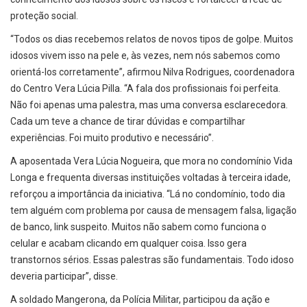
proteção social.
“Todos os dias recebemos relatos de novos tipos de golpe. Muitos
idosos vivem isso na pele e, às vezes, nem nós sabemos como
orientá-los corretamente”, afirmou Nilva Rodrigues, coordenadora
do Centro Vera Lúcia Pilla. “A fala dos profissionais foi perfeita.
Não foi apenas uma palestra, mas uma conversa esclarecedora.
Cada um teve a chance de tirar dúvidas e compartilhar
experiências. Foi muito produtivo e necessário”.
A aposentada Vera Lúcia Nogueira, que mora no condomínio Vida
Longa e frequenta diversas instituições voltadas à terceira idade,
reforçou a importância da iniciativa. “Lá no condomínio, todo dia
tem alguém com problema por causa de mensagem falsa, ligação
de banco, link suspeito. Muitos não sabem como funciona o
celular e acabam clicando em qualquer coisa. Isso gera
transtornos sérios. Essas palestras são fundamentais. Todo idoso
deveria participar”, disse.
A soldado Mangerona, da Polícia Militar, participou da ação e