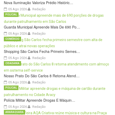
Nova Iluminação Valoriza Prédio Históric…
05 Ago 2026
Redação
POLICIAL
Guarda Municipal Apreende Mais De 690 Po…
05 Ago 2026
Redação
COMÉRCIO
Shopping São Carlos Fecha Primeiro Semes…
05 Ago 2026
Redação
CIDADANIA
Nosso Prato Do São Carlos 8 Retoma Atend…
05 Ago 2026
Redação
POLICIAL
Polícia Militar Apreende Drogas E Máquin…
05 Ago 2026
Redação
ARARAQUARA