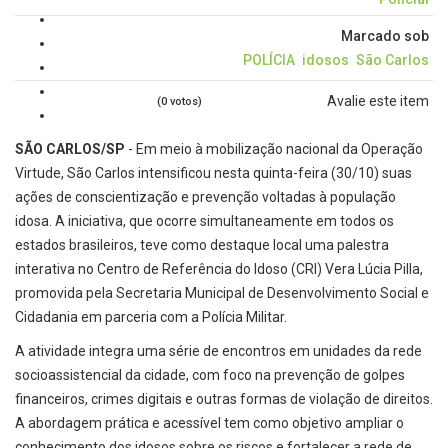
Marcado sob
POLÍCIA
idosos
São Carlos
Avalie este item
(0 votos)
SÃO CARLOS/SP
- Em meio à mobilização nacional da Operação
Virtude, São Carlos intensificou nesta quinta-feira (30/10) suas
ações de conscientização e prevenção voltadas à população
idosa. A iniciativa, que ocorre simultaneamente em todos os
estados brasileiros, teve como destaque local uma palestra
interativa no Centro de Referência do Idoso (CRI) Vera Lúcia Pilla,
promovida pela Secretaria Municipal de Desenvolvimento Social e
Cidadania em parceria com a Polícia Militar.
A atividade integra uma série de encontros em unidades da rede
socioassistencial da cidade, com foco na prevenção de golpes
financeiros, crimes digitais e outras formas de violação de direitos.
A abordagem prática e acessível tem como objetivo ampliar o
conhecimento dos idosos sobre os riscos e fortalecer a rede de