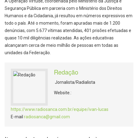
A Operação Virtude, coordenada pelo Ministério da Justiça e
Segurança Pública em parceria com o Ministério dos Direitos
Humanos e da Cidadania, já resultou em números expressivos em
todo o país. Até o momento, foram apuradas mais de 1.200
denúncias, com 5.677 vítimas atendidas, 401 prisões efetuadas e
quase 10 mil diligências realizadas. As ações educativas
alcançaram cerca de meio milhão de pessoas em todas as
unidades da Federação.
Redação
Jornalista/Radialista
Website.:
https://www.radiosanca.com.br/equipe/ivan-lucas
E-mail
radiosanca@gmail.com