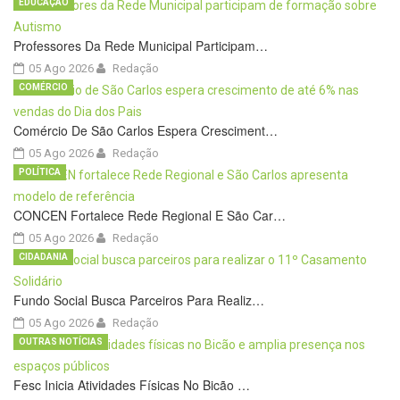
EDUCAÇÃO
Professores Da Rede Municipal Participam…
05 Ago 2026
Redação
COMÉRCIO
Comércio De São Carlos Espera Cresciment…
05 Ago 2026
Redação
POLÍTICA
CONCEN Fortalece Rede Regional E São Car…
05 Ago 2026
Redação
CIDADANIA
Fundo Social Busca Parceiros Para Realiz…
05 Ago 2026
Redação
OUTRAS NOTÍCIAS
Fesc Inicia Atividades Físicas No Bicão …