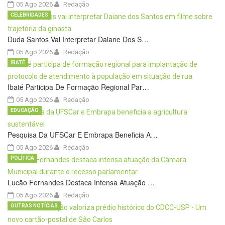
05 Ago 2026
Redação
CELEBRIDADES
Duda Santos Vai Interpretar Daiane Dos S…
05 Ago 2026
Redação
IBATÉ
Ibaté Participa De Formação Regional Par…
05 Ago 2026
Redação
EDUCAÇÃO
Pesquisa Da UFSCar E Embrapa Beneficia A…
05 Ago 2026
Redação
POLÍTICA
Lucão Fernandes Destaca Intensa Atuação …
05 Ago 2026
Redação
OUTRAS NOTÍCIAS