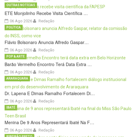
OUTRAS NOTÍCIAS
ETE Monjolinho Recebe Visita Científica …
06 Ago 2026
Redação
POLÍTICA
Flávio Bolsonaro Anuncia Alfredo Gaspar…
06 Ago 2026
Redação
POP & ARTE
Barão Vermelho Encontro Terá Data Extra …
06 Ago 2026
Redação
ARARAQUARA
Dr. Lapena E Dimas Ramalho Fortalecem Di…
06 Ago 2026
Redação
IBATÉ
Menina De 9 Anos Representará Ibaté Na F…
06 Ago 2026
Redação
RIBEIRÃO PRETO