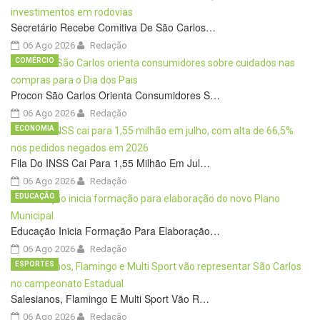
Secretário Recebe Comitiva De São Carlos…
06 Ago 2026
Redação
COMÉRCIO
Procon São Carlos Orienta Consumidores S…
06 Ago 2026
Redação
ECONOMIA
Fila Do INSS Cai Para 1,55 Milhão Em Jul…
06 Ago 2026
Redação
EDUCAÇÃO
Educação Inicia Formação Para Elaboração…
06 Ago 2026
Redação
ESPORTES
Salesianos, Flamingo E Multi Sport Vão R…
06 Ago 2026
Redação