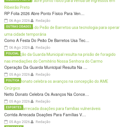
RP Folia 2026 Abre Ponto Físico Para Ven…
06 Ago 2026
Redação
OUTRAS CIDADES
Como A Festa Do Peão De Barretos Usa Tec…
06 Ago 2026
Redação
POLICIAL
Operação Da Guarda Municipal Resulta Na …
05 Ago 2026
Redação
POLÍTICA
Netto Donato Celebra Os Avanços Na Conce…
05 Ago 2026
Redação
ESPORTES
Corrida Arrecada Doações Para Famílias V…
05 Ago 2026
Redação