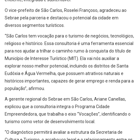
O vice-prefeito de São Carlos, Roselei Françoso, agradeceu ao
Sebrae pela parceria e destacou o potencial da cidade em
diversos segmentos turísticos.
“São Carlos tem vocação para o turismo de negócios, tecnológico,
religioso e histórico. Essa consultoria é uma ferramenta essencial
para nos ajudar a trilhar o caminho rumo à conquista do título de
Município de Interesse Turístico (MIT). Ela vai nós auxiliar a
explorar nosso melhor potencial, incluindo os distritos de Santa
Eudóxia e Água Vermelha, que possuem atrativos naturais e
históricos importantes, capazes de gerar emprego e renda para a
população”, afirmou.
A gerente regional do Sebrae em São Carlos, Ariane Canellas,
explicou que a consultoria integra o Programa Cidade
Empreendedora, que trabalha o eixo “Vocações”, identificando o
turismo como vetor de desenvolvimento local.
“O diagnóstico permitirá avaliar a estrutura da Secretaria de
Cultura e Turismo, o arcabouço legal e o relacionamento entre os