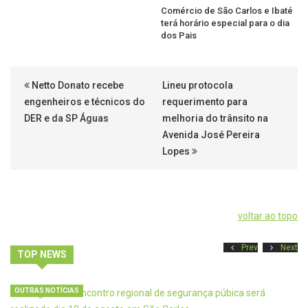
Comércio de São Carlos e Ibaté
terá horário especial para o dia
dos Pais
Netto Donato recebe
Lineu protocola
engenheiros e técnicos do
requerimento para
DER e da SP Águas
melhoria do trânsito na
Avenida José Pereira
Lopes
voltar ao topo
Prev
Next
TOP NEWS
OUTRAS NOTÍCIAS