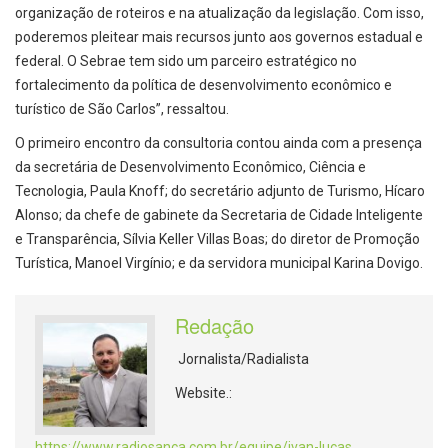
organização de roteiros e na atualização da legislação. Com isso,
poderemos pleitear mais recursos junto aos governos estadual e
federal. O Sebrae tem sido um parceiro estratégico no
fortalecimento da política de desenvolvimento econômico e
turístico de São Carlos”, ressaltou.
O primeiro encontro da consultoria contou ainda com a presença
da secretária de Desenvolvimento Econômico, Ciência e
Tecnologia, Paula Knoff; do secretário adjunto de Turismo, Hícaro
Alonso; da chefe de gabinete da Secretaria de Cidade Inteligente
e Transparência, Sílvia Keller Villas Boas; do diretor de Promoção
Turística, Manoel Virgínio; e da servidora municipal Karina Dovigo.
Redação
Jornalista/Radialista
Website.:
https://www.radiosanca.com.br/equipe/ivan-lucas