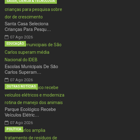
SAÚDE, CIÊNCIA & TECNOLOGIA
Santa Casa Seleciona
Crianças Para Pesqu…
07 Ago 2026
EDUCAÇÃO
Escolas Municipais De São
Carlos Superam…
07 Ago 2026
OUTRAS NOTÍCIAS
Parque Ecológico Recebe
Veículos Elétric…
07 Ago 2026
POLÍTICA