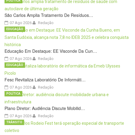
POLÍTICA
São Carlos Amplia Tratamento De Resíduos…
07 Ago 2026
Redação
EDUCAÇÃO
Educação Em Destaque: EE Visconde Da Cun…
07 Ago 2026
Redação
EDUCAÇÃO
Fesc Revitaliza Laboratório De Informáti…
07 Ago 2026
Redação
POLÍTICA
Plano Diretor: Audiência Discute Mobilid…
07 Ago 2026
Redação
TRÂNSITO