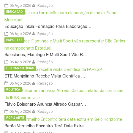
06 Ago 2026
Redação
EDUCAÇÃO
Educação Inicia Formação Para Elaboração…
06 Ago 2026
Redação
ESPORTES
Salesianos, Flamingo E Multi Sport Vão R…
06 Ago 2026
Redação
OUTRAS NOTÍCIAS
ETE Monjolinho Recebe Visita Científica …
06 Ago 2026
Redação
POLÍTICA
Flávio Bolsonaro Anuncia Alfredo Gaspar…
06 Ago 2026
Redação
POP & ARTE
Barão Vermelho Encontro Terá Data Extra …