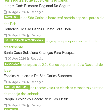
Integra Cad: Encontro Regional De Segura…
07 Ago 2026
Redação
COMÉRCIO
Comércio De São Carlos E Ibaté Terá Horá…
07 Ago 2026
Redação
SAÚDE, CIÊNCIA & TECNOLOGIA
Santa Casa Seleciona Crianças Para Pesqu…
07 Ago 2026
Redação
EDUCAÇÃO
Escolas Municipais De São Carlos Superam…
07 Ago 2026
Redação
OUTRAS NOTÍCIAS
Parque Ecológico Recebe Veículos Elétric…
07 Ago 2026
Redação