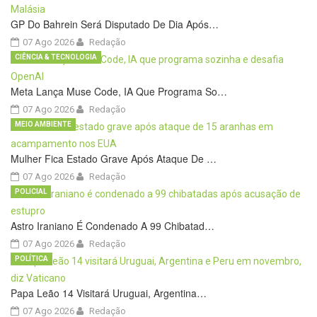
GP Do Bahrein Será Disputado De Dia Após…
07 Ago 2026
Redação
CIÊNCIA & TECNOLOGIA
Meta Lança Muse Code, IA Que Programa So…
07 Ago 2026
Redação
MEIO AMBIENTE
Mulher Fica Estado Grave Após Ataque De …
07 Ago 2026
Redação
POLICIAL
Astro Iraniano É Condenado A 99 Chibatad…
07 Ago 2026
Redação
POLÍTICA
Papa Leão 14 Visitará Uruguai, Argentina…
07 Ago 2026
Redação