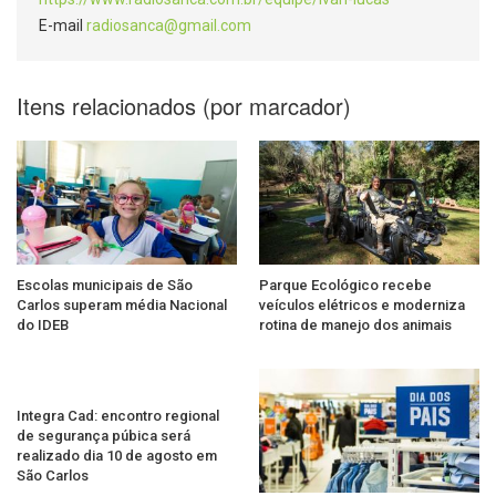
E-mail
radiosanca@gmail.com
Itens relacionados (por marcador)
Escolas municipais de São
Parque Ecológico recebe
Carlos superam média Nacional
veículos elétricos e moderniza
do IDEB
rotina de manejo dos animais
Integra Cad: encontro regional
de segurança púbica será
realizado dia 10 de agosto em
São Carlos