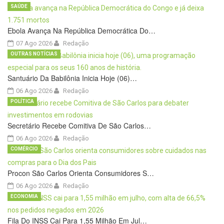
SAÚDE
Ebola Avança Na República Democrática Do…
07 Ago 2026
Redação
OUTRAS NOTÍCIAS
Santuário Da Babilônia Inicia Hoje (06)…
06 Ago 2026
Redação
POLÍTICA
Secretário Recebe Comitiva De São Carlos…
06 Ago 2026
Redação
COMÉRCIO
Procon São Carlos Orienta Consumidores S…
06 Ago 2026
Redação
ECONOMIA
Fila Do INSS Cai Para 1,55 Milhão Em Jul…