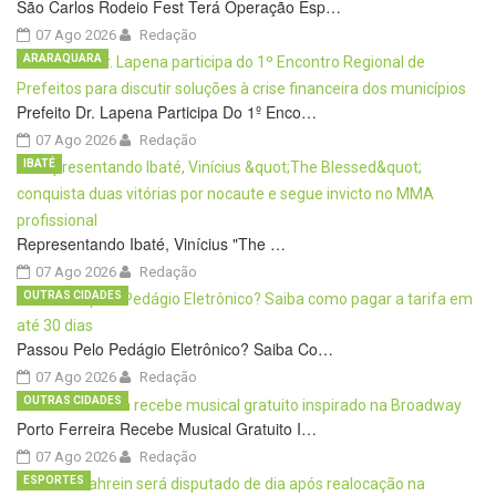
São Carlos Rodeio Fest Terá Operação Esp…
07 Ago 2026
Redação
ARARAQUARA
Prefeito Dr. Lapena Participa Do 1º Enco…
07 Ago 2026
Redação
IBATÉ
Representando Ibaté, Vinícius "The …
07 Ago 2026
Redação
OUTRAS CIDADES
Passou Pelo Pedágio Eletrônico? Saiba Co…
07 Ago 2026
Redação
OUTRAS CIDADES
Porto Ferreira Recebe Musical Gratuito I…
07 Ago 2026
Redação
ESPORTES