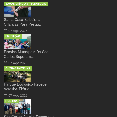
SAÚDE, CIÊNCIA & TECNOLOGIA
Santa Casa Seleciona
Crianças Para Pesqu…
07 Ago 2026
EDUCAÇÃO
Escolas Municipais De São
Carlos Superam…
07 Ago 2026
OUTRAS NOTÍCIAS
Parque Ecológico Recebe
Veículos Elétric…
07 Ago 2026
POLÍTICA
São Carlos Amplia Tratamento