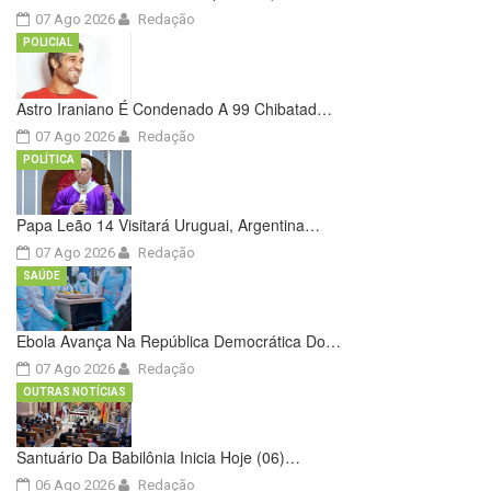
07 Ago 2026
Redação
POLICIAL
Astro Iraniano É Condenado A 99 Chibatad…
07 Ago 2026
Redação
POLÍTICA
Papa Leão 14 Visitará Uruguai, Argentina…
07 Ago 2026
Redação
SAÚDE
Ebola Avança Na República Democrática Do…
07 Ago 2026
Redação
OUTRAS NOTÍCIAS
Santuário Da Babilônia Inicia Hoje (06)…
06 Ago 2026
Redação