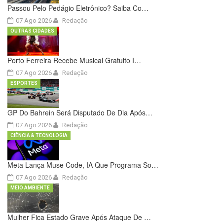
Passou Pelo Pedágio Eletrônico? Saiba Co…
07 Ago 2026
Redação
OUTRAS CIDADES
Porto Ferreira Recebe Musical Gratuito I…
07 Ago 2026
Redação
ESPORTES
GP Do Bahrein Será Disputado De Dia Após…
07 Ago 2026
Redação
CIÊNCIA & TECNOLOGIA
Meta Lança Muse Code, IA Que Programa So…
07 Ago 2026
Redação
MEIO AMBIENTE
Mulher Fica Estado Grave Após Ataque De …