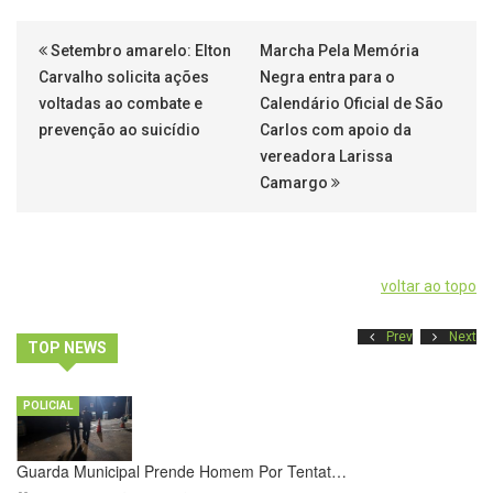
Setembro amarelo: Elton
Marcha Pela Memória
Carvalho solicita ações
Negra entra para o
voltadas ao combate e
Calendário Oficial de São
prevenção ao suicídio
Carlos com apoio da
vereadora Larissa
Camargo
voltar ao topo
Prev
Next
TOP NEWS
POLICIAL
Guarda Municipal Prende Homem Por Tentat…