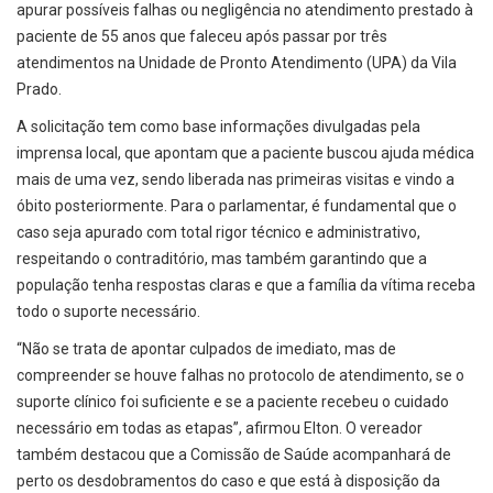
apurar possíveis falhas ou negligência no atendimento prestado à
paciente de 55 anos que faleceu após passar por três
atendimentos na Unidade de Pronto Atendimento (UPA) da Vila
Prado.
A solicitação tem como base informações divulgadas pela
imprensa local, que apontam que a paciente buscou ajuda médica
mais de uma vez, sendo liberada nas primeiras visitas e vindo a
óbito posteriormente. Para o parlamentar, é fundamental que o
caso seja apurado com total rigor técnico e administrativo,
respeitando o contraditório, mas também garantindo que a
população tenha respostas claras e que a família da vítima receba
todo o suporte necessário.
“Não se trata de apontar culpados de imediato, mas de
compreender se houve falhas no protocolo de atendimento, se o
suporte clínico foi suficiente e se a paciente recebeu o cuidado
necessário em todas as etapas”, afirmou Elton. O vereador
também destacou que a Comissão de Saúde acompanhará de
perto os desdobramentos do caso e que está à disposição da