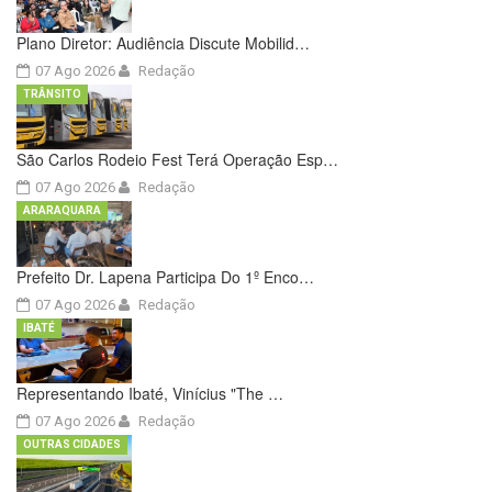
Plano Diretor: Audiência Discute Mobilid…
07 Ago 2026
Redação
TRÂNSITO
São Carlos Rodeio Fest Terá Operação Esp…
07 Ago 2026
Redação
ARARAQUARA
Prefeito Dr. Lapena Participa Do 1º Enco…
07 Ago 2026
Redação
IBATÉ
Representando Ibaté, Vinícius "The …
07 Ago 2026
Redação
OUTRAS CIDADES