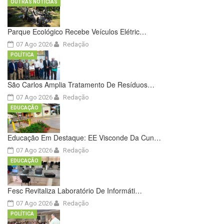
OUTRAS NOTÍCIAS
Parque Ecológico Recebe Veículos Elétric…
07 Ago 2026
Redação
POLÍTICA
São Carlos Amplia Tratamento De Resíduos…
07 Ago 2026
Redação
EDUCAÇÃO
Educação Em Destaque: EE Visconde Da Cun…
07 Ago 2026
Redação
EDUCAÇÃO
Fesc Revitaliza Laboratório De Informáti…
07 Ago 2026
Redação
POLÍTICA