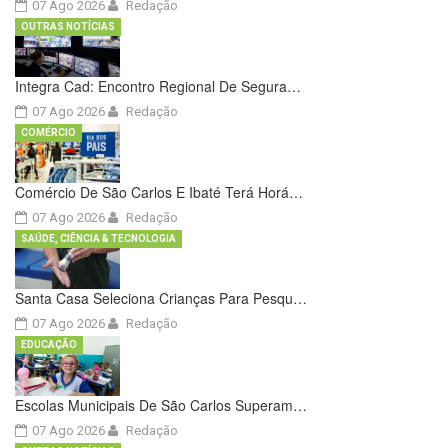
07 Ago 2026
Redação
OUTRAS NOTÍCIAS
Integra Cad: Encontro Regional De Segura…
07 Ago 2026
Redação
COMÉRCIO
Comércio De São Carlos E Ibaté Terá Horá…
07 Ago 2026
Redação
SAÚDE, CIÊNCIA & TECNOLOGIA
Santa Casa Seleciona Crianças Para Pesqu…
07 Ago 2026
Redação
EDUCAÇÃO
Escolas Municipais De São Carlos Superam…
07 Ago 2026
Redação