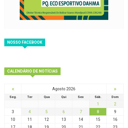
NOSSO FACEBOOK
CALENDÁRIO DE NOTÍCIAS
«
»
Agosto 2026
Seg.
Ter
Qua
Qui
Sex
Sáb.
Dom
1
2
3
4
5
6
7
8
9
10
11
12
13
14
15
16
17
18
19
20
21
22
23