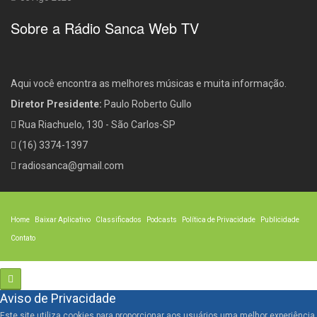
Sobre a Rádio Sanca Web TV
Aqui você encontra as melhores músicas e muita informação.
Diretor Presidente:
Paulo Roberto Gullo
Rua Riachuelo, 130 - São Carlos-SP
(16) 3374-1397
radiosanca@gmail.com
Home
Baixar Aplicativo
Classificados
Podcasts
Política de Privacidade
Publicidade
Contato
Aviso de Privacidade
Este site utiliza cookies para proporcionar aos usuários uma melhor experiência