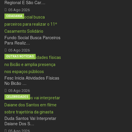
Regional E São Car…
05 Ago 2026
CIDADANIA
Fundo Social Busca Parceiros
Para Realiz…
05 Ago 2026
OUTRAS NOTÍCIAS
Fesc Inicia Atividades Físicas
No Bicão …
05 Ago 2026
CELEBRIDADES
Duda Santos Vai Interpretar
Daiane Dos S…
05 Ago 2026