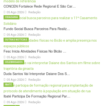
CONCEN Fortalece Rede Regional E São Car…
05 Ago 2026
Redação
CIDADANIA
Fundo Social Busca Parceiros Para Realiz…
05 Ago 2026
Redação
OUTRAS NOTÍCIAS
Fesc Inicia Atividades Físicas No Bicão …
05 Ago 2026
Redação
CELEBRIDADES
Duda Santos Vai Interpretar Daiane Dos S…
05 Ago 2026
Redação
IBATÉ
Ibaté Participa De Formação Regional Par…
05 Ago 2026
Redação