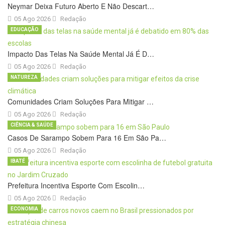
Neymar Deixa Futuro Aberto E Não Descart…
05 Ago 2026
Redação
EDUCAÇÃO
Impacto Das Telas Na Saúde Mental Já É D…
05 Ago 2026
Redação
NATUREZA
Comunidades Criam Soluções Para Mitigar …
05 Ago 2026
Redação
CIÊNCIA & SAÚDE
Casos De Sarampo Sobem Para 16 Em São Pa…
05 Ago 2026
Redação
IBATÉ
Prefeitura Incentiva Esporte Com Escolin…
05 Ago 2026
Redação
ECONOMIA