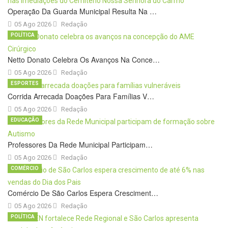
Operação Da Guarda Municipal Resulta Na …
05 Ago 2026
Redação
POLÍTICA
Netto Donato Celebra Os Avanços Na Conce…
05 Ago 2026
Redação
ESPORTES
Corrida Arrecada Doações Para Famílias V…
05 Ago 2026
Redação
EDUCAÇÃO
Professores Da Rede Municipal Participam…
05 Ago 2026
Redação
COMÉRCIO
Comércio De São Carlos Espera Cresciment…
05 Ago 2026
Redação
POLÍTICA