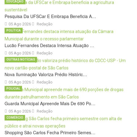
EDUCAÇÃO
Pesquisa Da UFSCar E Embrapa Beneficia A…
05 Ago 2026
Redação
POLÍTICA
Lucão Fernandes Destaca Intensa Atuação …
05 Ago 2026
Redação
OUTRAS NOTÍCIAS
Nova Iluminação Valoriza Prédio Históric…
05 Ago 2026
Redação
POLICIAL
Guarda Municipal Apreende Mais De 690 Po…
05 Ago 2026
Redação
COMÉRCIO
Shopping São Carlos Fecha Primeiro Semes…