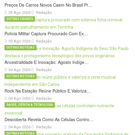
Preços De Carros Novos Caem No Brasil Pr…
05 Ago 2026
Redação
OUTRAS CIDADES
Polícia Militar Captura Procurado Com Ex…
05 Ago 2026
Redação
OUTRAS NOTÍCIAS
Ancestralidade E Inovação: Agosto Indíge…
04 Ago 2026
Redação
OUTRAS NOTÍCIAS
Rock Na Estação Reúne Público E Valoriza…
04 Ago 2026
Redação
SAÚDE, CIÊNCIA & TECNOLOGIA
Descoberta Revela Como As Células Contro…
04 Ago 2026
Redação
OUTRAS NOTÍCIAS