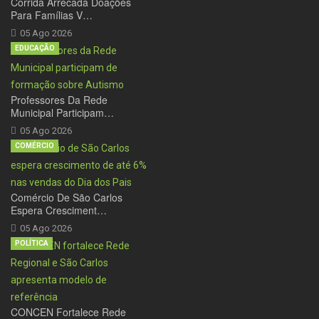
Corrida Arrecada Doações
Para Famílias V…
05 Ago 2026
EDUCAÇÃO
Professores Da Rede
Municipal Participam…
05 Ago 2026
COMÉRCIO
Comércio De São Carlos
Espera Cresciment…
05 Ago 2026
POLÍTICA
CONCEN Fortalece Rede