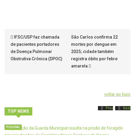
IFSC/USP faz chamada
São Carlos confirma 22
de pacientes portadores
mortes por dengue em
de Doença Pulmonar
2025; cidade também
Obstrutiva Crônica (DPOC)
registra óbito por febre
amarela
voltar ao topo
Prev
Next
TOP NEWS
POLICIAL