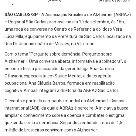
(0 votos)
SÃO CARLOS/SP
- A Associação Brasileira de Alzheimer (ABRAz)
– Regional São Carlos promove, no dia 19 de setembro, às 15h,
uma roda de conversa no Centro de Referência do Idoso Vera
Lúcia Pilla, equipamento da Prefeitura de São Carlos localizado na
Rua Dr. Joaquim Inácio de Moraes, na Vila Irene.
Com o tema “Pergunte sobre demência. Pergunte sobre
Alzheimer – Uma conversa aberta, informativa e acolhedora”, o
encontro terá a participação da gerontóloga Ana Carolina
Ottaviani, especialista em Saúde Mental, e da terapeuta
ocupacional Ana Cláudia Barros, formada em reabilitação
cognitiva. Ambas integram a diretoria da ABRAz São Carlos.
O evento é parte da campanha mundial da Alzheimer’s Disease
International (ADI), da qual a ABRAz é parceira. A iniciativa busca
ampliar o conhecimento sobre a doença e combater o estigma
que ainda cerca a demência. Segundo a entidade, mais de 1,5
milhão de brasileiros convivem com o Alzheimer.