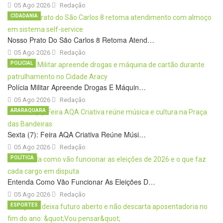
05 Ago 2026
Redação
CIDADANIA
Nosso Prato Do São Carlos 8 Retoma Atend…
05 Ago 2026
Redação
POLICIAL
Polícia Militar Apreende Drogas E Máquin…
05 Ago 2026
Redação
ARARAQUARA
Sexta (7): Feira AQA Criativa Reúne Músi…
05 Ago 2026
Redação
POLÍTICA
Entenda Como Vão Funcionar As Eleições D…
05 Ago 2026
Redação
ESPORTES