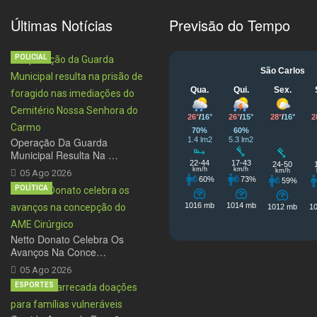
Últimas Notícias
Previsão do Tempo
POLICIAL
Operação Da Guarda
Municipal Resulta Na …
05 Ago 2026
POLÍTICA
Netto Donato Celebra Os
Avanços Na Conce…
05 Ago 2026
ESPORTES