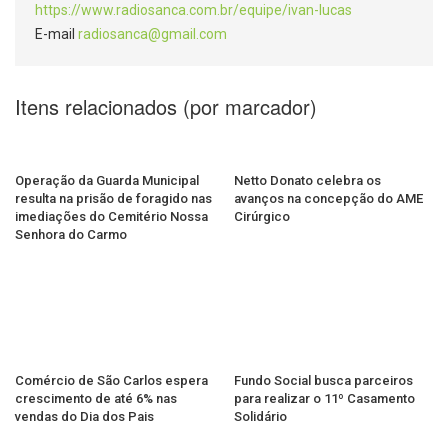
https://www.radiosanca.com.br/equipe/ivan-lucas
E-mail
radiosanca@gmail.com
Itens relacionados (por marcador)
Operação da Guarda Municipal
Netto Donato celebra os
resulta na prisão de foragido nas
avanços na concepção do AME
imediações do Cemitério Nossa
Cirúrgico
Senhora do Carmo
Comércio de São Carlos espera
Fundo Social busca parceiros
crescimento de até 6% nas
para realizar o 11º Casamento
vendas do Dia dos Pais
Solidário