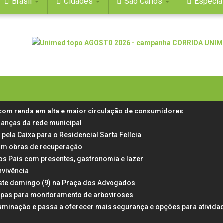
Brasil
Cidades
São Carlos
Especia
 com renda em alta e maior circulação de consumidores
rianças da rede municipal
 pela Caixa para o Residencial Santa Felícia
 com obras de recuperação
dos Pais com presentes, gastronomia e lazer
nvivência
neste domingo (9) na Praça dos Advogados
rampas para monitoramento de arboviroses
uminação e passa a oferecer mais segurança e opções para ativida