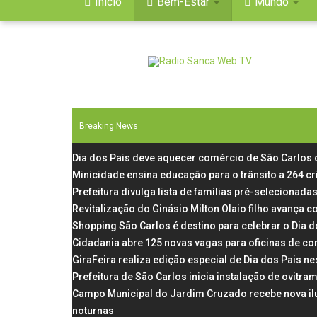
Início
Bem-Estar
Mundo
Breaking News
Dia dos Pais deve aquecer comércio de São Carlos
Minicidade ensina educação para o trânsito a 264 c
Prefeitura divulga lista de famílias pré-selecionadas
Revitalização do Ginásio Milton Olaio filho avança
Shopping São Carlos é destino para celebrar o Dia 
Cidadania abre 125 novas vagas para oficinas de co
GiraFeira realiza edição especial de Dia dos Pais 
Prefeitura de São Carlos inicia instalação de ovit
Campo Municipal do Jardim Cruzado recebe nova il
noturnas