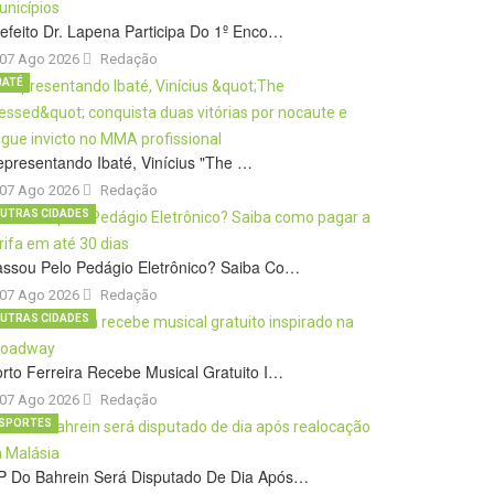
efeito Dr. Lapena Participa Do 1º Enco…
07 Ago 2026
Redação
BATÉ
presentando Ibaté, Vinícius "The …
07 Ago 2026
Redação
UTRAS CIDADES
ssou Pelo Pedágio Eletrônico? Saiba Co…
07 Ago 2026
Redação
UTRAS CIDADES
rto Ferreira Recebe Musical Gratuito I…
07 Ago 2026
Redação
SPORTES
P Do Bahrein Será Disputado De Dia Após…