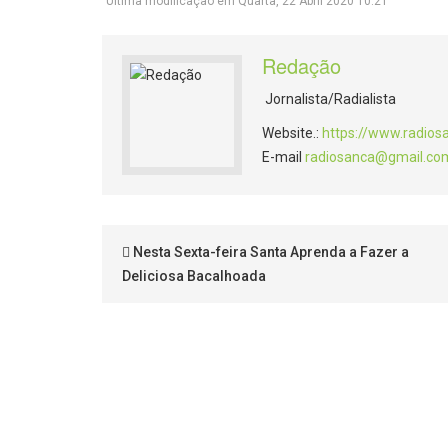
Última modificação em Quarta, 22 Abril 2020 10:21
Redação
Jornalista/Radialista
Website.:
https://www.radios
E-mail
radiosanca@gmail.co
Nesta Sexta-feira Santa Aprenda a Fazer a
Deliciosa Bacalhoada