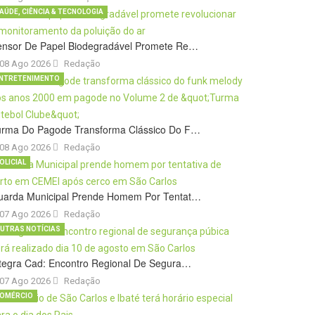
AÚDE, CIÊNCIA & TECNOLOGIA
ensor De Papel Biodegradável Promete Re…
08 Ago 2026
Redação
NTRETENIMENTO
urma Do Pagode Transforma Clássico Do F…
08 Ago 2026
Redação
OLICIAL
uarda Municipal Prende Homem Por Tentat…
07 Ago 2026
Redação
UTRAS NOTÍCIAS
tegra Cad: Encontro Regional De Segura…
07 Ago 2026
Redação
OMÉRCIO