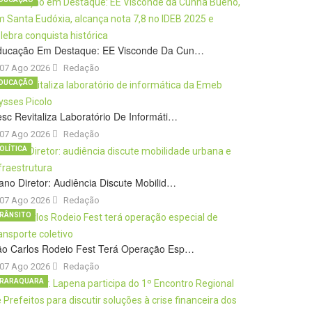
ducação Em Destaque: EE Visconde Da Cun…
07 Ago 2026
Redação
DUCAÇÃO
sc Revitaliza Laboratório De Informáti…
07 Ago 2026
Redação
OLÍTICA
ano Diretor: Audiência Discute Mobilid…
07 Ago 2026
Redação
RÂNSITO
ão Carlos Rodeio Fest Terá Operação Esp…
07 Ago 2026
Redação
RARAQUARA