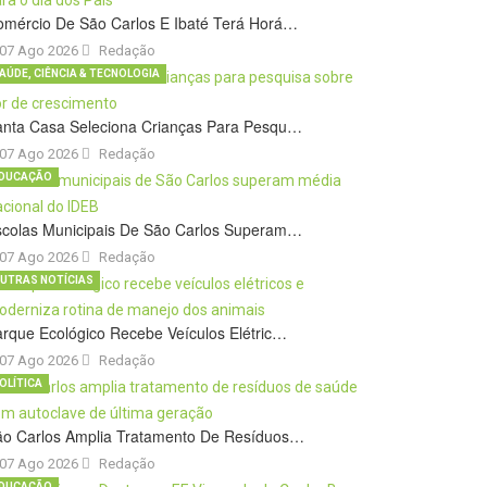
omércio De São Carlos E Ibaté Terá Horá…
07 Ago 2026
Redação
AÚDE, CIÊNCIA & TECNOLOGIA
anta Casa Seleciona Crianças Para Pesqu…
07 Ago 2026
Redação
DUCAÇÃO
scolas Municipais De São Carlos Superam…
07 Ago 2026
Redação
UTRAS NOTÍCIAS
rque Ecológico Recebe Veículos Elétric…
07 Ago 2026
Redação
OLÍTICA
ão Carlos Amplia Tratamento De Resíduos…
07 Ago 2026
Redação
DUCAÇÃO