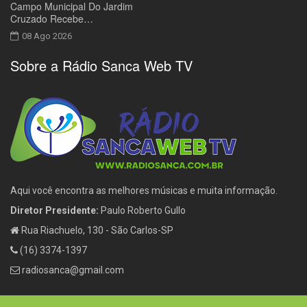
Campo Municipal Do Jardim
Cruzado Recebe…
08 Ago 2026
Sobre a Rádio Sanca Web TV
Aqui você encontra as melhores músicas e muita informação.
Diretor Presidente:
Paulo Roberto Gullo
Rua Riachuelo, 130 - São Carlos-SP
(16) 3374-1397
radiosanca@gmail.com