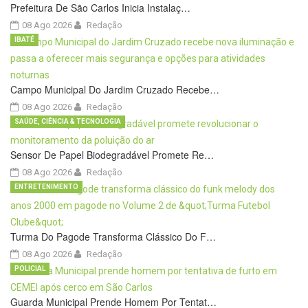
Prefeitura De São Carlos Inicia Instalaç…
08 Ago 2026
Redação
IBATÉ
Campo Municipal Do Jardim Cruzado Recebe…
08 Ago 2026
Redação
SAÚDE, CIÊNCIA & TECNOLOGIA
Sensor De Papel Biodegradável Promete Re…
08 Ago 2026
Redação
ENTRETENIMENTO
Turma Do Pagode Transforma Clássico Do F…
08 Ago 2026
Redação
POLICIAL
Guarda Municipal Prende Homem Por Tentat…