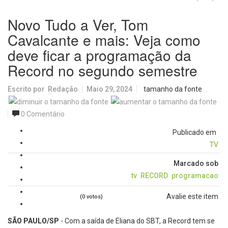
Novo Tudo a Ver, Tom
Cavalcante e mais: Veja como
deve ficar a programação da
Record no segundo semestre
Escrito por
Redação
Maio 29, 2024
tamanho da fonte
0 Comentário
Publicado em
TV
Marcado sob
tv
RECORD
programacao
Avalie este item
(0 votos)
SÃO PAULO/SP
- Com a saída de Eliana do SBT, a Record tem se