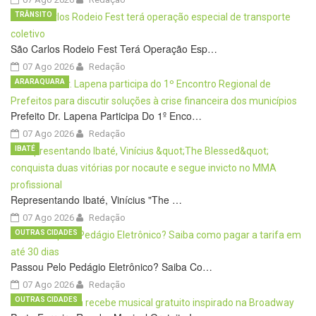
TRÂNSITO
São Carlos Rodeio Fest Terá Operação Esp…
07 Ago 2026
Redação
ARARAQUARA
Prefeito Dr. Lapena Participa Do 1º Enco…
07 Ago 2026
Redação
IBATÉ
Representando Ibaté, Vinícius "The …
07 Ago 2026
Redação
OUTRAS CIDADES
Passou Pelo Pedágio Eletrônico? Saiba Co…
07 Ago 2026
Redação
OUTRAS CIDADES