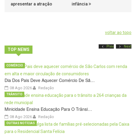
apresentar a atração
infância
voltar ao topo
Prev
Next
TOP NEWS
COMÉRCIO
Dia Dos Pais Deve Aquecer Comércio De Sã…
08 Ago 2026
Redação
TRÂNSITO
Minicidade Ensina Educação Para O Trânsi…
08 Ago 2026
Redação
OUTRAS NOTÍCIAS