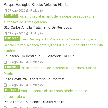
Parque Ecológico Recebe Veículos Elétric…
07 Ago 2026
Redação
POLÍTICA
São Carlos Amplia Tratamento De Resíduos…
07 Ago 2026
Redação
EDUCAÇÃO
Educação Em Destaque: EE Visconde Da Cun…
07 Ago 2026
Redação
EDUCAÇÃO
Fesc Revitaliza Laboratório De Informáti…
07 Ago 2026
Redação
POLÍTICA
Plano Diretor: Audiência Discute Mobilid…
07 Ago 2026
Redação