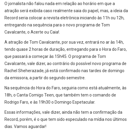
O jornalista não falou nada em relação ao horário em que a
atração será exibida caso realmente saia do papel, mas, a ideia da
Record seria colocar a revista eletrônica iniciando às 11h ou 12h,
entregando na sequência para o novo programa de Tom
Cavalcante, o Acerte ou Caia!.
A atração de Tom Cavalcante, por sua vez, entrará no ar às 14h,
tendo quase 2 horas de duração, entregando para o Hora do Faro,
que passará a começar às 15h45. O programa de Tom
Cavalcante, vale dizer, ao contrário do possível novo programa de
Rachel Sheherazade, já está confirmado nas tardes de domingo
da emissora, a partir do segundo semestre.
Na sequência do Hora do Faro, seguiria como está atualmente, às
18h, o Canta Comigo Teen, que também tem o comando de
Rodrigo Faro, e às 19h30 o Domingo Espetacular.
Essas informações, vale dizer, ainda não tem a confirmação da
Record, porém, é o que tem sido especulado na mídia nos últimos
dias. Vamos aguardar!