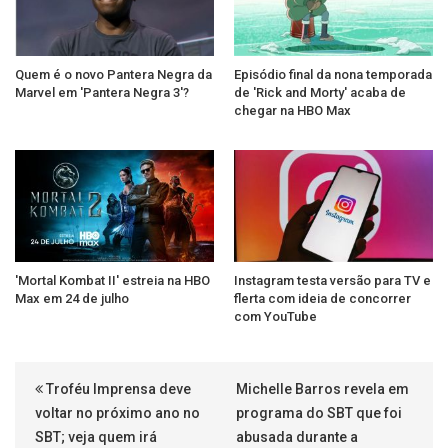
Quem é o novo Pantera Negra da
Episódio final da nona temporada
Marvel em 'Pantera Negra 3'?
de 'Rick and Morty' acaba de
chegar na HBO Max
'Mortal Kombat II' estreia na HBO
Instagram testa versão para TV e
Max em 24 de julho
flerta com ideia de concorrer
com YouTube
Troféu Imprensa deve
Michelle Barros revela em
voltar no próximo ano no
programa do SBT que foi
SBT; veja quem irá
abusada durante a