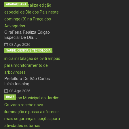
ARARAQUARA
GiraFeira Realiza Edição
Especial De Dia…
08 Ago 2026
SAÚDE, CIÊNCIA & TECNOLOGIA
Prefeitura De São Carlos
Inicia Instalaç…
08 Ago 2026
IBATÉ