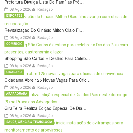
Prefeitura Divulga Lista De Famílias Pré…
08 Ago 2026
Redação
ESPORTES
Revitalização Do Ginásio Milton Olaio Fi…
08 Ago 2026
Redação
COMÉRCIO
Shopping São Carlos É Destino Para Celeb…
08 Ago 2026
Redação
CIDADANIA
Cidadania Abre 125 Novas Vagas Para Ofic…
08 Ago 2026
Redação
ARARAQUARA
GiraFeira Realiza Edição Especial De Dia…
08 Ago 2026
Redação
SAÚDE, CIÊNCIA & TECNOLOGIA