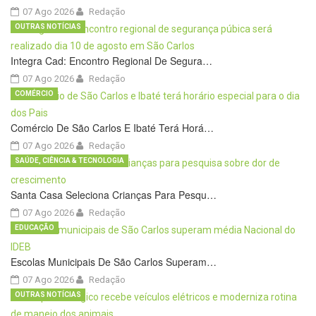
07 Ago 2026
Redação
OUTRAS NOTÍCIAS
Integra Cad: Encontro Regional De Segura…
07 Ago 2026
Redação
COMÉRCIO
Comércio De São Carlos E Ibaté Terá Horá…
07 Ago 2026
Redação
SAÚDE, CIÊNCIA & TECNOLOGIA
Santa Casa Seleciona Crianças Para Pesqu…
07 Ago 2026
Redação
EDUCAÇÃO
Escolas Municipais De São Carlos Superam…
07 Ago 2026
Redação
OUTRAS NOTÍCIAS